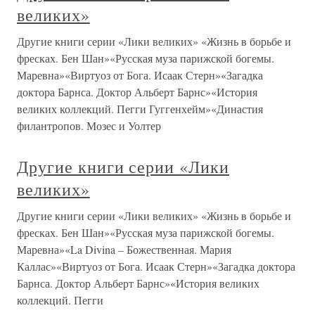
великих»
Другие книги серии «Лики великих» «Жизнь в борьбе и
фресках. Бен Шан»«Русская муза парижской богемы.
Маревна»«Виртуоз от Бога. Исаак Стерн»«Загадка
доктора Барнса. Доктор Альберт Барнс»«История
великих коллекций. Пегги Гуггенхейм»«Династия
филантропов. Мозес и Уолтер
Другие книги серии «Лики
великих»
Другие книги серии «Лики великих» «Жизнь в борьбе и
фресках. Бен Шан»«Русская муза парижской богемы.
Маревна»«La Divina – Божественная. Мария
Каллас»«Виртуоз от Бога. Исаак Стерн»«Загадка доктора
Барнса. Доктор Альберт Барнс»«История великих
коллекций. Пегги