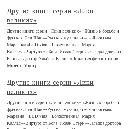
Другие книги серии «Лики
великих»
Другие книги серии «Лики великих» «Жизнь в борьбе и
фресках. Бен Шан»«Русская муза парижской богемы.
Маревна»«La Divina – Божественная. Мария
Каллас»«Виртуоз от Бога. Исаак Стерн»«Загадка доктора
Барнса. Доктор Альберт Барнс»«Династия филантропов.
Мозес и Уолтер
Другие книги серии «Лики
великих»
Другие книги серии «Лики великих» «Жизнь в борьбе и
фресках. Бен Шан»«Русская муза парижской богемы.
Маревна»«La Divina – Божественная. Мария
Каллас»«Виртуоз от Бога. Исаак Стерн»«Загадка доктора