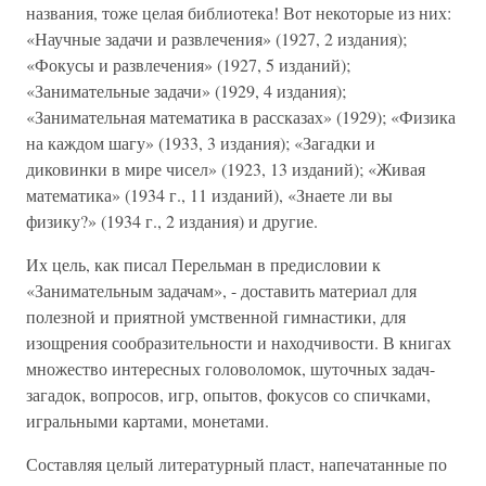
названия, тоже целая библиотека! Вот некоторые из них:
«Научные задачи и развлечения» (1927, 2 издания);
«Фокусы и развлечения» (1927, 5 изданий);
«Занимательные задачи» (1929, 4 издания);
«Занимательная математика в рассказах» (1929); «Физика
на каждом шагу» (1933, 3 издания); «Загадки и
диковинки в мире чисел» (1923, 13 изданий); «Живая
математика» (1934 г., 11 изданий), «Знаете ли вы
физику?» (1934 г., 2 издания) и другие.
Их цель, как писал Перельман в предисловии к
«Занимательным задачам», - доставить материал для
полезной и приятной умственной гимнастики, для
изощрения сообразительности и находчивости. В книгах
множество интересных головоломок, шуточных задач-
загадок, вопросов, игр, опытов, фокусов со спичками,
игральными картами, монетами.
Составляя целый литературный пласт, напечатанные по