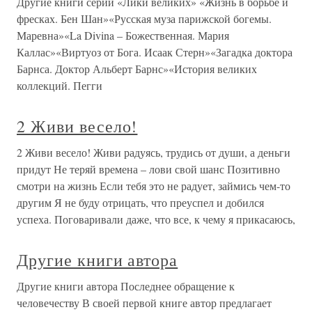
Другие книги серии «Лики великих» «Жизнь в борьбе и
фресках. Бен Шан»«Русская муза парижской богемы.
Маревна»«La Divina – Божественная. Мария
Каллас»«Виртуоз от Бога. Исаак Стерн»«Загадка доктора
Барнса. Доктор Альберт Барнс»«История великих
коллекций. Пегги
2 Живи весело!
2 Живи весело! Живи радуясь, трудись от души, а деньги
придут Не теряй времена – лови свой шанс Позитивно
смотри на жизнь Если тебя это не радует, займись чем-то
другим Я не буду отрицать, что преуспел и добился
успеха. Поговаривали даже, что все, к чему я прикасаюсь,
Другие книги автора
Другие книги автора Последнее обращение к
человечеству В своей первой книге автор предлагает