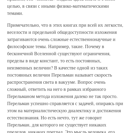
целью, в связи с иными физико-математическими
темами.
Примечательно, что в этих книгах при всей их легкости,
веселости и предельной общедоступности изложения
затрагиваются очень сложные естественнонаучные и
философские темы. Например, такие. Почему в
бесконечной Вселенной существуют ограничения,
пределы в виде констант, то есть постоянных,
неизменных величин? В качестве одной из таких
постоянных величин Перельман называет скорость
распространения света в вакууме. Вопрос очень
сложный, ответить на него в рамках избранного
Перельманом метода изложения далеко не так просто.
Перельман успешно справляется с задачей, опираясь при
этом на материалистическую диалектику и достижения
естествознания. Но есть нечто, тут же говорит
Перельман, для которого не существует никаких
пределов, никаких преград. Это мысль человека, его