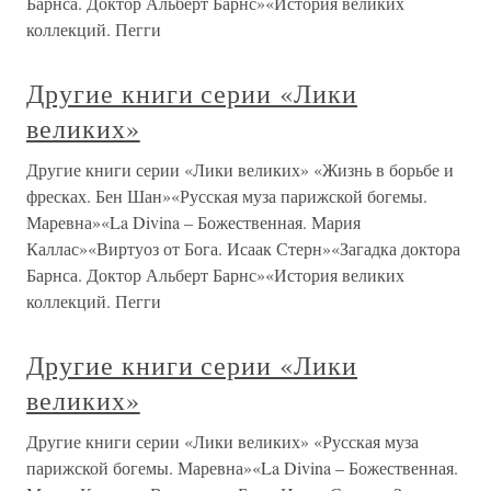
Барнса. Доктор Альберт Барнс»«История великих
коллекций. Пегги
Другие книги серии «Лики
великих»
Другие книги серии «Лики великих» «Жизнь в борьбе и
фресках. Бен Шан»«Русская муза парижской богемы.
Маревна»«La Divina – Божественная. Мария
Каллас»«Виртуоз от Бога. Исаак Стерн»«Загадка доктора
Барнса. Доктор Альберт Барнс»«История великих
коллекций. Пегги
Другие книги серии «Лики
великих»
Другие книги серии «Лики великих» «Русская муза
парижской богемы. Маревна»«La Divina – Божественная.