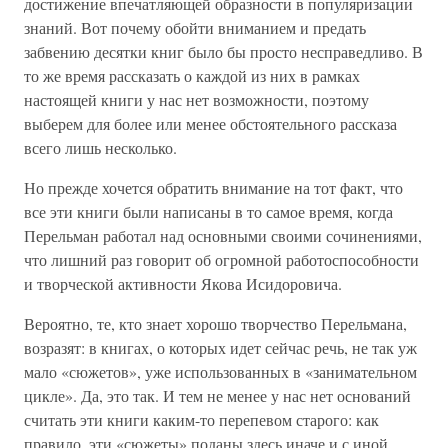
достижение впечатляющей образности в популяризации
знаний. Вот почему обойти вниманием и предать
забвению десятки книг было бы просто несправедливо. В
то же время рассказать о каждой из них в рамках
настоящей книги у нас нет возможности, поэтому
выберем для более или менее обстоятельного рассказа
всего лишь несколько.
Но прежде хочется обратить внимание на тот факт, что
все эти книги были написаны в то самое время, когда
Перельман работал над основными своими сочинениями,
что лишний раз говорит об огромной работоспособности
и творческой активности Якова Исидоровича.
Вероятно, те, кто знает хорошо творчество Перельмана,
возразят: в книгах, о которых идет сейчас речь, не так уж
мало «сюжетов», уже использованных в «занимательном
цикле». Да, это так. И тем не менее у нас нет оснований
считать эти книги каким-то перепевом старого: как
правило, эти «сюжеты» поданы здесь иначе и с иной