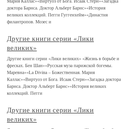
Мария Каллас»«Виртуоз от Бога. Исаак Стерн»«Загадка
доктора Барнса. Доктор Альберт Барнс»«История
великих коллекций. Пегги Гуггенхейм»«Династия
филантропов. Мозес и
Другие книги серии «Лики
великих»
Другие книги серии «Лики великих» «Жизнь в борьбе и
фресках. Бен Шан»«Русская муза парижской богемы.
Маревна»«La Divina – Божественная. Мария
Каллас»«Виртуоз от Бога. Исаак Стерн»«Загадка доктора
Барнса. Доктор Альберт Барнс»«История великих
коллекций. Пегги
Другие книги серии «Лики
великих»