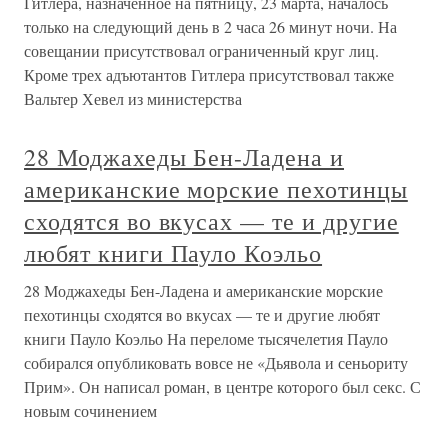
Гитлера, назначенное на пятницу, 23 марта, началось
только на следующий день в 2 часа 26 минут ночи. На
совещании присутствовал ограниченный круг лиц.
Кроме трех адъютантов Гитлера присутствовал также
Вальтер Хевел из министерства
28 Моджахеды Бен-Ладена и
американские морские пехотинцы
сходятся во вкусах — те и другие
любят книги Пауло Коэльо
28 Моджахеды Бен-Ладена и американские морские
пехотинцы сходятся во вкусах — те и другие любят
книги Пауло Коэльо На переломе тысячелетия Пауло
собирался опубликовать вовсе не «Дьявола и сеньориту
Прим». Он написал роман, в центре которого был секс. С
новым сочинением