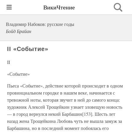
ВикиЧтение
Владимир Набоков: русские годы
Бойд Брайан
II «Событие»
II
«Событие»
Пьеса «Событие», действие которой происходит в одном
провинциальном городке в нашем веке, начинается с
тревожной ноты, которая звучит в ней до самого конца:
художник Алексей Трощейкин узнает зловещую новость
— в город вернулся некий Барбашин[153]. Шесть лет
назад жена Трощейкина Любовь чуть не вышла замуж за
Барбашина, но в последний момент побоялась его