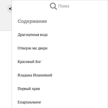
Поиск
Содержание
Дрaгоценная вода
Отверзи ми двери
Красивый Бог
Владыка Иоанникий
Первый храм
Епархиальное