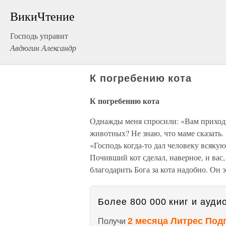
ВикиЧтение
Господь управит
Авдюгин Александр
К погребению кота
К погребению кота
Однажды меня спросили: «Вам приход
животных? Не знаю, что маме сказать.
«Господь когда-то дал человеку всякую
Почивший кот сделал, наверное, и вас,
благодарить Бога за кота надобно. Он 
Более 800 000 книг и аудио
2 месяца Литрес Под
Получи