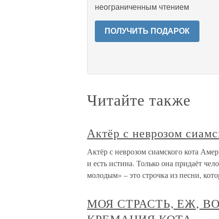
неограниченным чтением
ПОЛУЧИТЬ ПОДАРОК
Читайте также
Актёр с неврозом сиамс
Актёр с неврозом сиамского кота Аме
и есть истина. Только она придаёт че
молодым» – это строчка из песни, кот
МОЯ СТРАСТЬ, ЕЖ, 