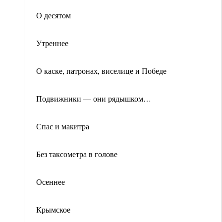
О десятом
Утреннее
О каске, патронах, виселице и Победе
Подвижники — они рядышком…
Спас и макитра
Без таксометра в голове
Осеннее
Крымское