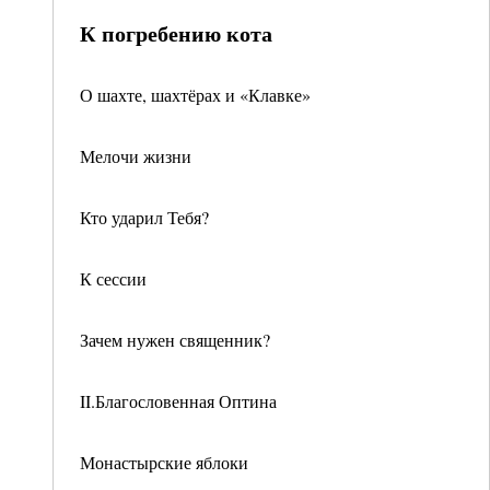
К погребению кота
О шахте, шахтёрах и «Клавке»
Мелочи жизни
Кто ударил Тебя?
К сессии
Зачем нужен священник?
II.Благословенная Оптина
Монастырские яблоки