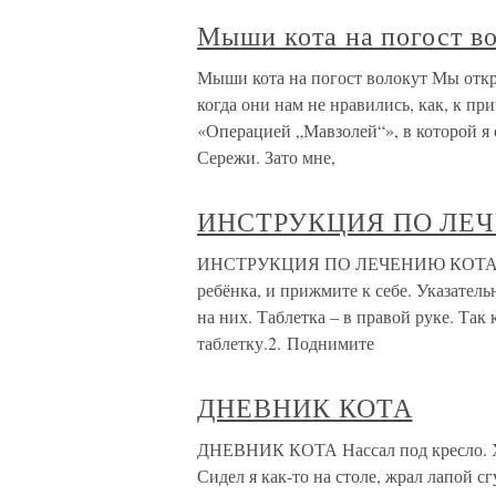
Мыши кота на погост в
Мыши кота на погост волокут Мы откр
когда они нам не нравились, как, к пр
«Операцией „Мавзолей“», в которой я
Сережи. Зато мне,
ИНСТРУКЦИЯ ПО ЛЕ
ИНСТРУКЦИЯ ПО ЛЕЧЕНИЮ КОТА 1. У
ребёнка, и прижмите к себе. Указател
на них. Таблетка – в правой руке. Так
таблетку.2. Поднимите
ДНЕВНИК КОТА
ДНЕВНИК КОТА Нассал под кресло. Х
Сидел я как-то на столе, жрал лапой с