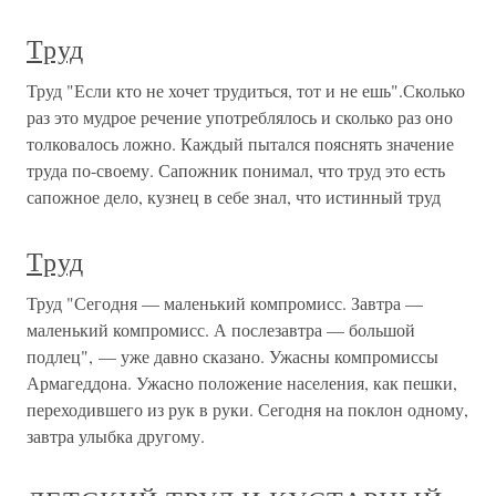
Труд
Труд "Если кто не хочет трудиться, тот и не ешь".Сколько
раз это мудрое речение употреблялось и сколько раз оно
толковалось ложно. Каждый пытался пояснять значение
труда по-своему. Сапожник понимал, что труд это есть
сапожное дело, кузнец в себе знал, что истинный труд
Труд
Труд "Сегодня — маленький компромисс. Завтра —
маленький компромисс. А послезавтра — большой
подлец", — уже давно сказано. Ужасны компромиссы
Армагеддона. Ужасно положение населения, как пешки,
переходившего из рук в руки. Сегодня на поклон одному,
завтра улыбка другому.