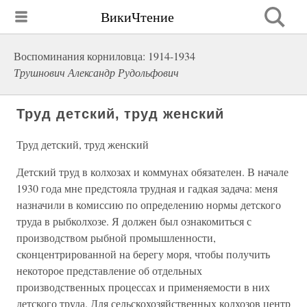
ВикиЧтение
Воспоминания корниловца: 1914-1934
Трушнович Александр Рудольфович
Труд детский, труд женский
Труд детский, труд женский
Детский труд в колхозах и коммунах обязателен. В начале
1930 года мне предстояла трудная и гадкая задача: меня
назначили в комиссию по определению нормы детского
труда в рыбколхозе. Я должен был ознакомиться с
производством рыбной промышленности,
сконцентрированной на берегу моря, чтобы получить
некоторое представление об отдельных
производственных процессах и применяемости в них
детского труда. Для сельскохозяйственных колхозов центр