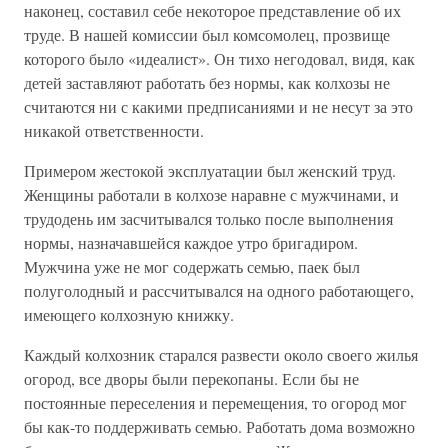
наконец, составил себе некоторое представление об их
труде. В нашей комиссии был комсомолец, прозвище
которого было «идеалист». Он тихо негодовал, видя, как
детей заставляют работать без нормы, как колхозы не
считаются ни с какими предписаниями и не несут за это
никакой ответственности.
Примером жестокой эксплуатации был женский труд.
Женщины работали в колхозе наравне с мужчинами, и
трудодень им засчитывался только после выполнения
нормы, назначавшейся каждое утро бригадиром.
Мужчина уже не мог содержать семью, паек был
полуголодный и рассчитывался на одного работающего,
имеющего колхозную книжку.
Каждый колхозник старался развести около своего жилья
огород, все дворы были перекопаны. Если бы не
постоянные переселения и перемещения, то огород мог
бы как-то поддерживать семью. Работать дома возможно