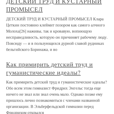
ДЕТСКИЙ ТРУД И КУСТАРНЫЙ
ПРОМЫСЕЛ
ДЕТСКИЙ ТРУД И КУСТАРНЫЙ ПРОМЫСЕЛ Клара
Цеткин постоянно клеймит позором как самого алчного
Молоха[26] наживы, так и кровавую, вопиющую
несправедливость, которую он причиняет рабочему люду.
Повсюду — и в пользующихся дурной славой рудниках
бельгийского Боринажа, и во
Как примирить детский труд и
гуманистические идеалы?
Как примирить детский труд и гуманистические идеалы?
Обо всем этом гимназист Фридрих Энгельс тогда еще
ничего не знал или знал очень мало. Однако позже ему
пришлось лично познакомиться с членами названной
организации. В Эльберфельдской гимназии перед
Фридрихом открылся