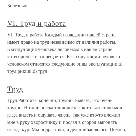
Болезнью
VI. Труд и работа
VI. Труд и работа Каждый гражданин нашей страны
имеет право на труд независимо от наличия работы.
Эксплуатация человека человеком в нашей стране
категорически запрещается. К эксплуатации человека
человеком относятся следующие виды эксплуатации:а)
труд рикши,б) труд
Труд
Труд Работать, конечно, трудно. Бывает, что очень
трудно. Но мне посчастливилось: как только стали мои
глаза видеть и ощущать жизнь, так уже кто-то вложил
мне в руку хворостинку и послал в огород выгонять
оттуда кур. Мы подрастали, и дел прибавлялось. Помню,