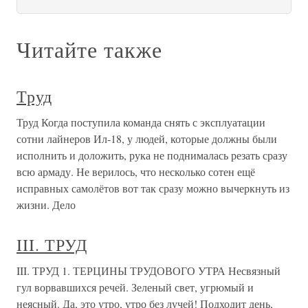
Читайте также
Труд
Труд Когда поступила команда снять с эксплуатации
сотни лайнеров Ил-18, у людей, которые должны были
исполнить и доложить, рука не поднималась резать сразу
всю армаду. Не верилось, что несколько сотен ещё
исправных самолётов вот так сразу можно вычеркнуть из
жизни. Дело
III. ТРУД
III. ТРУД 1. ТЕРЦИНЫ ТРУДОВОГО УТРА Несвязный
гул ворвавшихся речей. Зеленый свет, угрюмый и
неясный. Да, это утро, утро без лучей! Подходит день,