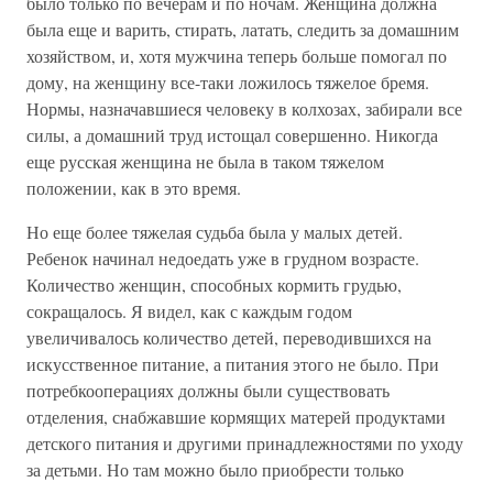
было только по вечерам и по ночам. Женщина должна
была еще и варить, стирать, латать, следить за домашним
хозяйством, и, хотя мужчина теперь больше помогал по
дому, на женщину все-таки ложилось тяжелое бремя.
Нормы, назначавшиеся человеку в колхозах, забирали все
силы, а домашний труд истощал совершенно. Никогда
еще русская женщина не была в таком тяжелом
положении, как в это время.
Но еще более тяжелая судьба была у малых детей.
Ребенок начинал недоедать уже в грудном возрасте.
Количество женщин, способных кормить грудью,
сокращалось. Я видел, как с каждым годом
увеличивалось количество детей, переводившихся на
искусственное питание, а питания этого не было. При
потребкооперациях должны были существовать
отделения, снабжавшие кормящих матерей продуктами
детского питания и другими принадлежностями по уходу
за детьми. Но там можно было приобрести только