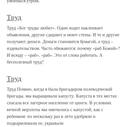
умоешься утром,
Труд
Труд «Бог труды любит». Один ходит наклеивает
объявления, другие сдирают и моют стены. И те и другие
получают деньги. Деньги становятся бумагой, а труд –
издевательством. Часто обижаются: почему «раб Божий»?
И всюду – «раб», «раб». Это от слова работать. А
бесполезный труд?
Труд
Труд Помню, когда я была бригадиром полеводческой
бригады, мы выращивали капусту. Капуста в тех местах
спасала все лагерное население от цинги. В условиях
вечной мерзлоты мы нянчились с капустой, как с
ребенком: по нескольку раз в лето удобряли и
подкармливали ее, укрывали