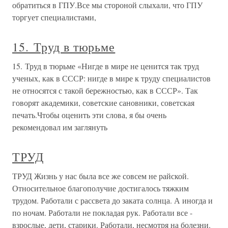
обратиться в ГПУ.Все мы стороной слыхали, что ГПУ
торгует специалистами,
15. Труд в тюрьме
15. Труд в тюрьме «Нигде в мире не ценится так труд
ученых, как в СССР: нигде в мире к труду специалистов
не относятся с такой бережностью, как в СССР». Так
говорят академики, советские сановники, советская
печать.Чтобы оценить эти слова, я бы очень
рекомендовал им заглянуть
ТРУД
ТРУД Жизнь у нас была все же совсем не райской.
Относительное благополучие достигалось тяжким
трудом. Работали с рассвета до заката солнца. А иногда и
по ночам. Работали не покладая рук. Работали все -
взрослые, дети, старики. Работали, несмотря на болезни.