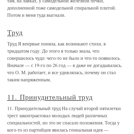
там, на лавках, у самодельной железной печки,
дополненной тоже самодельной спиральной плитой.
Потом и меня туда выгнали.
Труд
Труд Я впервые поняла, как возникают стихи, в
тридцатом году. До этого я только знала, что
совершилось чудо: чего-то не было и что-то появилось.
Вначале — с 19-го по 26 год — я даже не догадывалась,
что О. М. работает, и все удивлялась, почему он стал
таким напряженным,
11. Принудительный труд
11. Принудительный труд На случай второй пятилетки
трест законтрактовал молодых людей различных
специальностей, но это не спасало положения. Тогда у
кого-то из партийцев явилась гениальная идея —