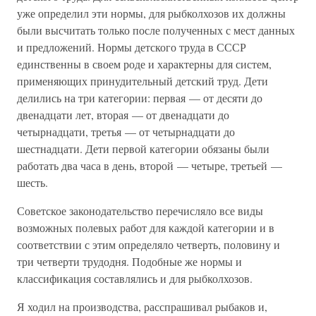
уже определил эти нормы, для рыбколхозов их должны
были высчитать только после полученных с мест данных
и предложений. Нормы детского труда в СССР
единственны в своем роде и характерны для систем,
применяющих принудительный детский труд. Дети
делились на три категории: первая — от десяти до
двенадцати лет, вторая — от двенадцати до
четырнадцати, третья — от четырнадцати до
шестнадцати. Дети первой категории обязаны были
работать два часа в день, второй — четыре, третьей —
шесть.
Советское законодательство перечисляло все виды
возможных полевых работ для каждой категории и в
соответствии с этим определяло четверть, половину и
три четверти трудодня. Подобные же нормы и
классификация составлялись и для рыбколхозов.
Я ходил на производства, расспрашивал рыбаков и,