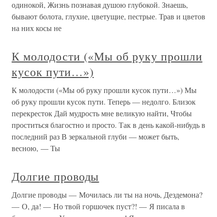
одинокой, Жизнь познавая душою глубокой. Знаешь,
бывают болота, глухие, цветущие, пестрые. Трав и цветов
на них косы не
К молодости («Мы об руку прошли
кусок пути…»)
К молодости («Мы об руку прошли кусок пути…») Мы
об руку прошли кусок пути. Теперь — недолго. Близок
перекресток Дай мудрость мне великую найти, Чтобы
проститься благостно и просто. Так в день какой-нибудь в
последний раз В зеркальной глуби — может быть,
весною, — Ты
Долгие проводы
Долгие проводы — Мочилась ли ты на ночь, Дездемона?
— О, да! — Но твой горшочек пуст?! — Я писала в