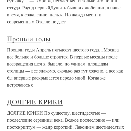
бутылку… — Умри ж, несчастная! Я только что попил
оттуда. Раунд первыйДушить бывших любовниц в наше
время, к сожалению, нельзя. Но жажда мести и
современным Отелло не дает
Прошли годы
Прошли годы Апрель пятьдесят шестого года…Москва
все больше и больше строится. В первые месяцы после
возвращения шел я, бывало, по улицам, площадям
столицы — все знакомо, сколько раз тут хожено, а все как
бы впервые раскрывается передо мной. Когда же
встречаюсь с
ДОЛГИЕ КРИКИ
ДОЛГИЕ КРИКИ По существу, шестидесятые —
послесловие середины века. Всякое послесловие — или
постскриптум — жанр короткий. Лаконизм шестидесятых