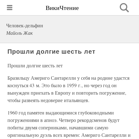
ВикиЧтение
Человек-дельфин
Майоль Жак
Прошли долгие шесть лет
Прошли долгие шесть лет
Бразильцу Америго Сантарелли у себя на родине удастся
коснуться 43 м. Это было в 1959 г., но через год он
вынужден приехать в Европу и повторить погружение,
чтобы развеять недоверие итальянцев.
1960 год памятен выдающимися глубоководными
погружениями в апноэ. Четверо рекордсменов будут
побиты двумя соперниками, начавшими самую
оригинальную дуэль всех времен: Америго Сантарелли и