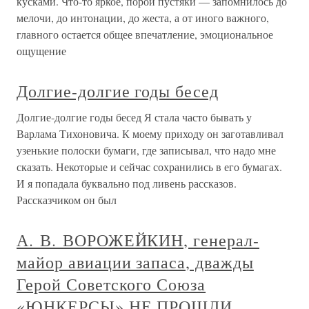
кусками. Что-то яркое, порой пустяки — запомнилось до
мелочи, до интонации, до жеста, а от иного важного,
главного остается общее впечатление, эмоциональное
ощущение
Долгие-долгие годы бесед
Долгие-долгие годы бесед Я стала часто бывать у
Варлама Тихоновича. К моему приходу он заготавливал
узенькие полоски бумаги, где записывал, что надо мне
сказать. Некоторые и сейчас сохранились в его бумагах.
И я попадала буквально под ливень рассказов.
Рассказчиком он был
А. В. ВОРОЖЕЙКИН, генерал-
майор авиации запаса, дважды
Герой Советского Союза
«ЮНКЕРСЫ» НЕ ПРОШЛИ