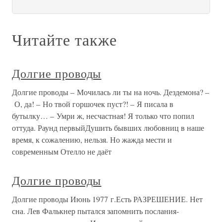
Читайте также
Долгие проводы
Долгие проводы – Мочилась ли ты на ночь. Дездемона? –
О, да! – Но твой горшочек пуст?! – Я писала в
бутылку… – Умри ж, несчастная! Я только что попил
оттуда. Раунд первыйДушить бывших любовниц в наше
время, к сожалению, нельзя. Но жажда мести и
современным Отелло не даёт
Долгие проводы
Долгие проводы Июнь 1977 г.Есть РАЗРЕШЕНИЕ. Нет
сна. Лев Фалькнер пытался запомнить послания-