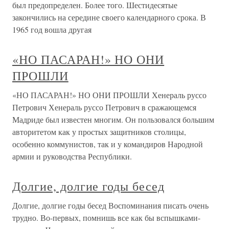
был предопределен. Более того. Шестидесятые
закончились на середине своего календарного срока. В
1965 год вошла другая
«НО ПАСАРАН!» НО ОНИ
ПРОШЛИ
«НО ПАСАРАН!» НО ОНИ ПРОШЛИ Хенераль руссо
Петрович Хенераль руссо Петрович в сражающемся
Мадриде был известен многим. Он пользовался большим
авторитетом как у простых защитников столицы,
особенно коммунистов, так и у командиров Народной
армии и руководства Республики.
Долгие, долгие годы бесед
Долгие, долгие годы бесед Воспоминания писать очень
трудно. Во-первых, помнишь все как бы вспышками-