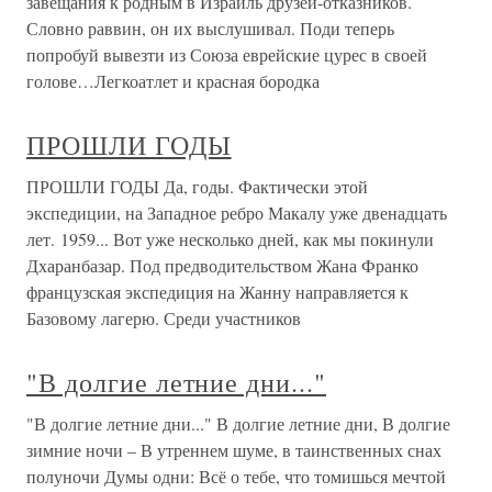
завещания к родным в Израиль друзей-отказников.
Словно раввин, он их выслушивал. Поди теперь
попробуй вывезти из Союза еврейские цурес в своей
голове…Легкоатлет и красная бородка
ПРОШЛИ ГОДЫ
ПРОШЛИ ГОДЫ Да, годы. Фактически этой
экспедиции, на Западное ребро Макалу уже двенадцать
лет. 1959... Вот уже несколько дней, как мы покинули
Дхаранбазар. Под предводительством Жана Франко
французская экспедиция на Жанну направляется к
Базовому лагерю. Среди участников
"В долгие летние дни..."
"В долгие летние дни..." В долгие летние дни, В долгие
зимние ночи – В утреннем шуме, в таинственных снах
полуночи Думы одни: Всё о тебе, что томишься мечтой