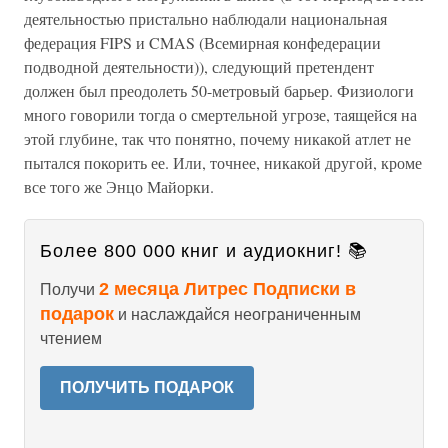
деятельностью пристально наблюдали национальная
федерация FIPS и CMAS (Всемирная конфедерации
подводной деятельности)), следующий претендент
должен был преодолеть 50-метровый барьер. Физиологи
много говорили тогда о смертельной угрозе, таящейся на
этой глубине, так что понятно, почему никакой атлет не
пытался покорить ее. Или, точнее, никакой другой, кроме
все того же Энцо Майорки.
Более 800 000 книг и аудиокниг! 📚
2 месяца Литрес Подписки в
Получи
подарок
и наслаждайся неограниченным
чтением
ПОЛУЧИТЬ ПОДАРОК