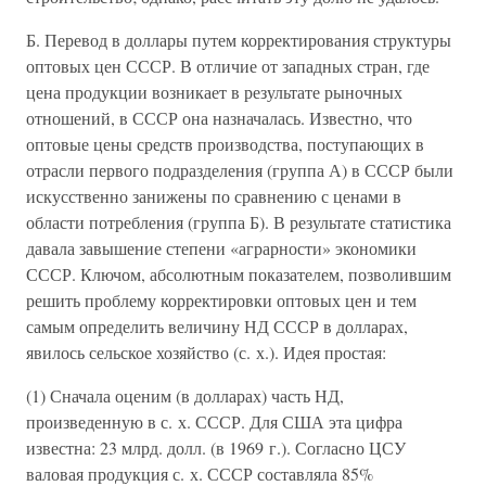
Б. Перевод в доллары путем корректирования структуры
оптовых цен СССР. В отличие от западных стран, где
цена продукции возникает в результате рыночных
отношений, в СССР она назначалась. Известно, что
оптовые цены средств производства, поступающих в
отрасли первого подразделения (группа А) в СССР были
искусственно занижены по сравнению с ценами в
области потребления (группа Б). В результате статистика
давала завышение степени «аграрности» экономики
СССР. Ключом, абсолютным показателем, позволившим
решить проблему корректировки оптовых цен и тем
самым определить величину НД СССР в долларах,
явилось сельское хозяйство (с. х.). Идея простая:
(1) Сначала оценим (в долларах) часть НД,
произведенную в с. х. СССР. Для США эта цифра
известна: 23 млрд. долл. (в 1969 г.). Согласно ЦСУ
валовая продукция с. х. СССР составляла 85%