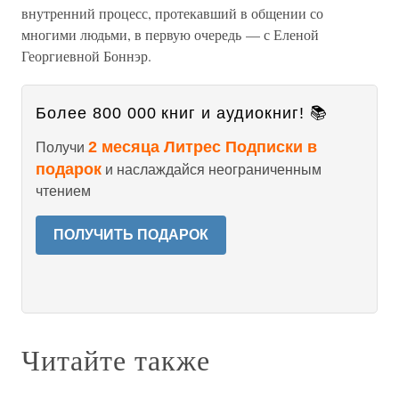
внутренний процесс, протекавший в общении со
многими людьми, в первую очередь — с Еленой
Георгиевной Боннэр.
Более 800 000 книг и аудиокниг! 📚
2 месяца Литрес Подписки в
Получи
подарок
и наслаждайся неограниченным
чтением
ПОЛУЧИТЬ ПОДАРОК
Читайте также