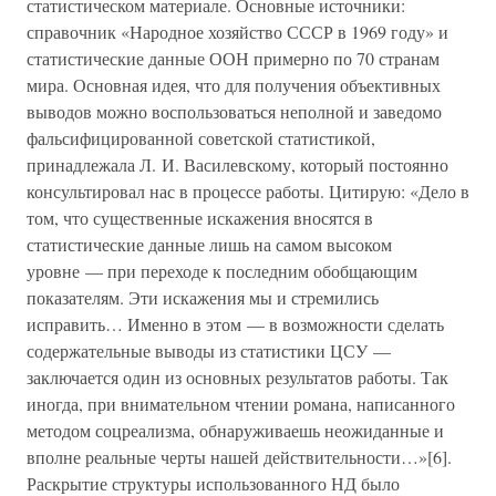
статистическом материале. Основные источники:
справочник «Народное хозяйство СССР в 1969 году» и
статистические данные ООН примерно по 70 странам
мира. Основная идея, что для получения объективных
выводов можно воспользоваться неполной и заведомо
фальсифицированной советской статистикой,
принадлежала Л. И. Василевскому, который постоянно
консультировал нас в процессе работы. Цитирую: «Дело в
том, что существенные искажения вносятся в
статистические данные лишь на самом высоком
уровне — при переходе к последним обобщающим
показателям. Эти искажения мы и стремились
исправить… Именно в этом — в возможности сделать
содержательные выводы из статистики ЦСУ —
заключается один из основных результатов работы. Так
иногда, при внимательном чтении романа, написанного
методом соцреализма, обнаруживаешь неожиданные и
вполне реальные черты нашей действительности…»[6].
Раскрытие структуры использованного НД было