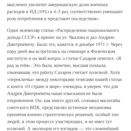
мысленно увеличит американскую долю военных
расходов в НД (10%) в 4–5 раз, соответственно уменьшит
роль потребления и представит последствия».
Один экземпляр статьи «Распределение национального
дохода СССР» я принес на ул. Чкалова и дал Андрею
Дмитриевичу. Было это, кажется, в декабре 1971 г. Через
пару дней мы встретились на семинаре в Физическом
институте и на мой вопрос о статье Сахаров ответил: «Я
рад за тебя». Это была, конечно, высшая похвала,
означавшая, что работу Сахаров считает полезной. Хотя
«перекличка» между некоторыми тезисами нашей статьи
и книги «О стране и мире» очевидна, я уверен, что для
Андрея Дмитриевича наши изыскания не были
откровением. Он, как никто другой, сознавал масштабы
советского ВПК, представлял истинные механизмы
принятия военно-стратегических решений, особый тип
людей, в этом процессе участвующих, и не имел тут
иллюзий. А эволюция его взглядов — это сложнейший