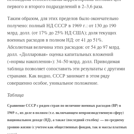
первого и второго подразделений в 2–3,6 раза.
Таким образом, для этих пределов было окончательно
получено: полный НД СССР в 1969 г.: от 130 до 190
млрд. долл. (от 17% до 25% НД США); доля текущих
военных расходов в полном НД: от 41 до 51%.
Абсолютная величина этих расходов: от 54 до 97 млрд.
долл. «Долларовая» оценка капитальных вложений
(«нормы накопления»): 34–50 млрд. долл. Приводимая
таблица позволяет сопоставить эти результаты с другими
странами. Как видно, СССР занимает в этом ряду
совершенно особое, уникальное положение.
Таблица
Сравнение СССР с рядом стран по величине военных расходов (ВР) в
1969 г., их доле в полном (т.е. включающем непроизводственную сферу)
национальном доходе (НД), а также (последний столбец) — по среднему
уровню жизни (с учетом как общественных фондов, так и массы платных