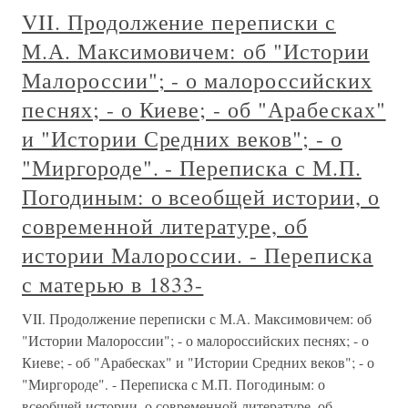
VII. Продолжение переписки с
М.А. Максимовичем: об "Истории
Малороссии"; - о малороссийских
песнях; - о Киеве; - об "Арабесках"
и "Истории Средних веков"; - о
"Миргороде". - Переписка с М.П.
Погодиным: о всеобщей истории, о
современной литературе, об
истории Малороссии. - Переписка
с матерью в 1833-
VII. Продолжение переписки с М.А. Максимовичем: об
"Истории Малороссии"; - о малороссийских песнях; - о
Киеве; - об "Арабесках" и "Истории Средних веков"; - о
"Миргороде". - Переписка с М.П. Погодиным: о
всеобщей истории, о современной литературе, об