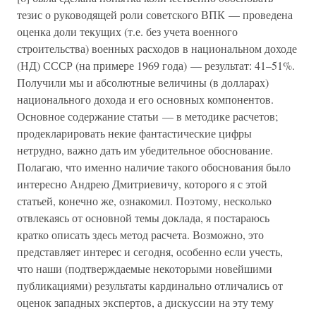
тезис о руководящей роли советского ВПК — проведена
оценка доли текущих (т.е. без учета военного
строительства) военных расходов в национальном доходе
(НД) СССР (на примере 1969 года) — результат: 41–51%.
Получили мы и абсолютные величины (в долларах)
национального дохода и его основных компонентов.
Основное содержание статьи — в методике расчетов;
продекларировать некие фантастические цифры
нетрудно, важно дать им убедительное обоснование.
Полагаю, что именно наличие такого обоснования было
интересно Андрею Дмитриевичу, которого я с этой
статьей, конечно же, ознакомил. Поэтому, несколько
отвлекаясь от основной темы доклада, я постараюсь
кратко описать здесь метод расчета. Возможно, это
представляет интерес и сегодня, особенно если учесть,
что наши (подтверждаемые некоторыми новейшими
публикациями) результаты кардинально отличались от
оценок западных экспертов, а дискуссии на эту тему