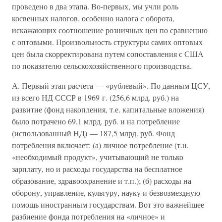
проведено в два этапа. Во-первых, мы учли роль
косвенных налогов, особенно налога с оборота,
искажающих соотношение розничных цен по сравнению
с оптовыми. Произвольность структуры самих оптовых
цен была скорректирована путем сопоставления с США
по показателю сельскохозяйственного производства.
А. Первый этап расчета — «рублевый». По данным ЦСУ,
из всего НД СССР в 1969 г. (256,6 млрд. руб.) на
развитие (фонд накопления, т.е. капитальные вложения)
было потрачено 69,1 млрд. руб. и на потребление
(использованный НД) — 187,5 млрд. руб. Фонд
потребления включает: (а) личное потребление (т.н.
«необходимый продукт», учитывающий не только
зарплату, но и расходы государства на бесплатное
образование, здравоохранение и т.п.); (б) расходы на
оборону, управление, культуру, науку и безвозмездную
помощь иностранным государствам. Вот это важнейшее
разбиение фонда потребления на «личное» и