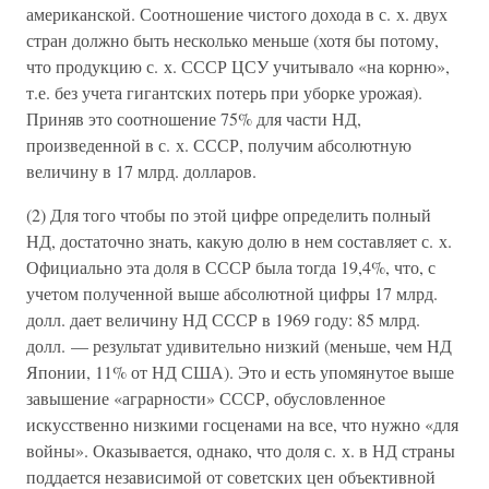
американской. Соотношение чистого дохода в с. х. двух
стран должно быть несколько меньше (хотя бы потому,
что продукцию с. х. СССР ЦСУ учитывало «на корню»,
т.е. без учета гигантских потерь при уборке урожая).
Приняв это соотношение 75% для части НД,
произведенной в с. х. СССР, получим абсолютную
величину в 17 млрд. долларов.
(2) Для того чтобы по этой цифре определить полный
НД, достаточно знать, какую долю в нем составляет с. х.
Официально эта доля в СССР была тогда 19,4%, что, с
учетом полученной выше абсолютной цифры 17 млрд.
долл. дает величину НД СССР в 1969 году: 85 млрд.
долл. — результат удивительно низкий (меньше, чем НД
Японии, 11% от НД США). Это и есть упомянутое выше
завышение «аграрности» СССР, обусловленное
искусственно низкими госценами на все, что нужно «для
войны». Оказывается, однако, что доля с. х. в НД страны
поддается независимой от советских цен объективной