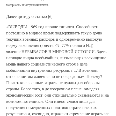
материалам иностранной печати.
Далее цитирую статью [6]:
«ВЫВОДЫ. 1969 год вполне типичен. Способность
постоянно в мирное время поддерживать такую долю
текущих военных расходов и одновременно высокую
норму накопления (вместе: 67–77% полного НД) —
явление НЕБЫВАЛОЕ В МИРОВОЙ ИСТОРИИ. Здесь
наглядно видна необычайная, вызывающая восхищение
мощь нашего социалистического строя в деле
мобилизации внутренних ресурсов. /…/ В военном
отношении мы живем явно не по средствам. Почему?
Гигантские военные затраты не нужны для обороны
страны. Более того, в долгосрочном плане, замедляя
экономический рост, они отрицательно сказываются и на
военном потенциале. Они имеют смысл лишь для
получения немедленных политико-стратегических
результатов и, очевидно, отражают стремление играть все