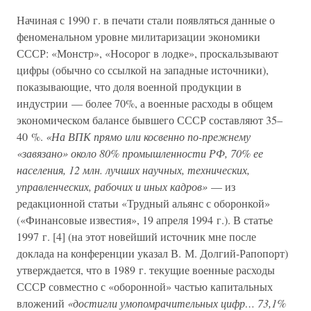
Начиная с 1990 г. в печати стали появляться данные о
феноменальном уровне милитаризации экономики
СССР: «Монстр», «Носорог в лодке», проскальзывают
цифры (обычно со ссылкой на западные источники),
показывающие, что доля военной продукции в
индустрии — более 70%, а военные расходы в общем
экономическом балансе бывшего СССР составляют 35–
40 %.
«На ВПК прямо или косвенно по-прежнему
«завязано» около 80% промышленности РФ, 70% ее
населения, 12 млн. лучших научных, технических,
управленческих, рабочих и иных кадров»
— из
редакционной статьи «Трудный альянс с оборонкой»
(«Финансовые известия», 19 апреля 1994 г.). В статье
1997 г. [4] (на этот новейший источник мне после
доклада на конференции указал В. М. Долгий-Рапопорт)
утверждается, что в 1989 г. текущие военные расходы
СССР совместно с «оборонной» частью капитальных
вложений
«достигли умопомрачительных цифр… 73,1%