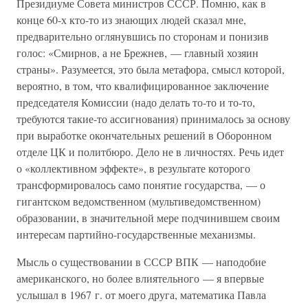
Президиуме Совета министров СССР. Помню, как в
конце 60-х кто-то из знающих людей сказал мне,
предварительно оглянувшись по сторонам и понизив
голос: «Смирнов, а не Брежнев, — главный хозяин
страны». Разумеется, это была метафора, смысл которой,
вероятно, в том, что квалифицированное заключение
председателя Комиссии (надо делать то-то и то-то,
требуются такие-то ассигнования) принималось за основу
при выработке окончательных решений в Оборонном
отделе ЦК и политбюро. Дело не в личностях. Речь идет
о «коллективном эффекте», в результате которого
трансформировалось само понятие государства, — о
гигантском ведомственном (мультиведомственном)
образовании, в значительной мере подчинившем своим
интересам партийно-государственные механизмы.
Мысль о существовании в СССР ВПК — наподобие
американского, но более влиятельного — я впервые
услышал в 1967 г. от моего друга, математика Павла