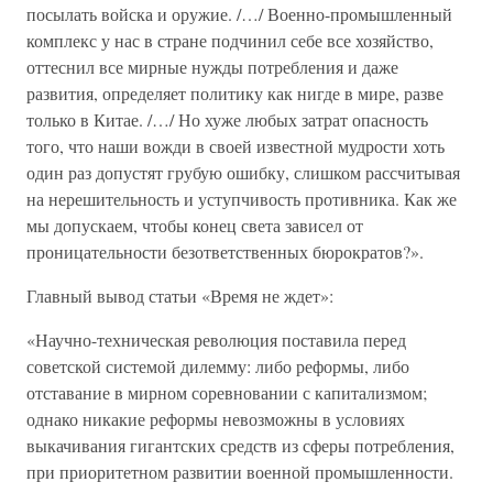
посылать войска и оружие. /…/ Военно-промышленный
комплекс у нас в стране подчинил себе все хозяйство,
оттеснил все мирные нужды потребления и даже
развития, определяет политику как нигде в мире, разве
только в Китае. /…/ Но хуже любых затрат опасность
того, что наши вожди в своей известной мудрости хоть
один раз допустят грубую ошибку, слишком рассчитывая
на нерешительность и уступчивость противника. Как же
мы допускаем, чтобы конец света зависел от
проницательности безответственных бюрократов?».
Главный вывод статьи «Время не ждет»:
«Научно-техническая революция поставила перед
советской системой дилемму: либо реформы, либо
отставание в мирном соревновании с капитализмом;
однако никакие реформы невозможны в условиях
выкачивания гигантских средств из сферы потребления,
при приоритетном развитии военной промышленности.