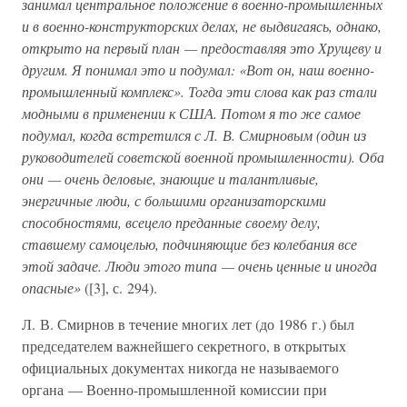
занимал центральное положение в военно-промышленных
и в военно-конструкторских делах, не выдвигаясь, однако,
открыто на первый план — предоставляя это Хрущеву и
другим. Я понимал это и подумал: «Вот он, наш военно-
промышленный комплекс». Тогда эти слова как раз стали
модными в применении к США. Потом я то же самое
подумал, когда встретился с Л. В. Смирновым (один из
руководителей советской военной промышленности). Оба
они — очень деловые, знающие и талантливые,
энергичные люди, с большими организаторскими
способностями, всецело преданные своему делу,
ставшему самоцелью, подчиняющие без колебания все
этой задаче. Люди этого типа — очень ценные и иногда
опасные»
([3], с. 294).
Л. В. Смирнов в течение многих лет (до 1986 г.) был
председателем важнейшего секретного, в открытых
официальных документах никогда не называемого
органа — Военно-промышленной комиссии при