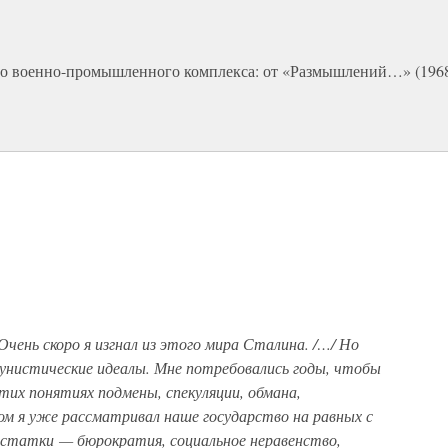
го военно-промышленного комплекса: от «Размышлений…» (1968 
Очень скоро я изгнал из этого мира Сталина. /…/ Но
мунистические идеалы. Мне потребовались годы, чтобы
этих понятиях подмены, спекуляции, обмана,
м я уже рассматривал наше государство на равных с
достатки — бюрократия, социальное неравенство,