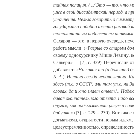
тайная полиция. /…/ Это — то, что м
уже в свой диссидентский период, я 
уточнения. Нельзя говорить о симмет
государство подобно именно раковой к
тоталитарным подавлением инакомыс
Сахаров — это, в первую очередь, не
работа мысли. (
«Разрыв со старым до
своему однокурснику Мише Левину, к
Сальери» — [7], с. 339). Перечислив 
добавляет:
«Но какая-то (и большая) д
Б. А.
).
Истина всегда неоднозначна. К
здесь (т.е. в СССР) или там (т.е. на 
словах, да и кто знает ответ?.. Наде
давая окончательного ответа, надо в
другим, как подсказывают разум и сов
бабушки»
([3], с. 229 – 230). Вот тако
догматизма, открытости новым идеям
целеустремленностью, определенност
«раковая клетка»; определеннее, пожал