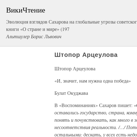
ВикиЧтение
Эволюция взглядов Сахарова на глобальные угрозы советско
книги «О стране и мире» (197
Альтшулер Борис Львович
Штопор Арцеулова
Штопор Арцеулова
«И, значит, нам нужна одна победа»
Булат Окуджава
В «Воспоминаниях» Сахаров пишет:
«
оставались государство, страна, ком
понять и почувствовать, как много в 
несоответствия реальности. /…/ Пото
остальными: дескать, у всех есть не