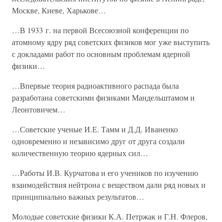
Москве, Киеве, Харькове…
…В 1933 г. на первой Всесоюзной конференции по
атомному ядру ряд советских физиков мог уже выступить
с докладами работ по основным проблемам ядерной
физики…
…Впервые теория радиоактивного распада была
разработана советскими физиками Мандельштамом и
Леонтовичем…
…Советские ученые И.Е. Тамм и Д.Д. Иваненко
одновременно и независимо друг от друга создали
количественную теорию ядерных сил…
…Работы И.В. Курчатова и его учеников по изучению
взаимодействия нейтрона с веществом дали ряд новых и
принципиально важных результатов…
Молодые советские физики К.А. Петржак и Г.Н. Флеров,