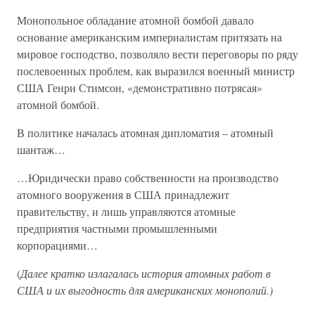
Монопольное обладание атомной бомбой давало
основание американским империалистам притязать на
мировое господство, позволяло вести переговоры по ряду
послевоенных проблем, как выразился военный министр
США Генри Стимсон, «демонстративно потрясая»
атомной бомбой.
В политике началась атомная дипломатия – атомный
шантаж…
…Юридически право собственности на производство
атомного вооружения в США принадлежит
правительству, и лишь управляются атомные
предприятия частными промышленными
корпорациями…
(
Далее кратко излагалась история атомных работ в
США и их выгодность для американских монополий.)