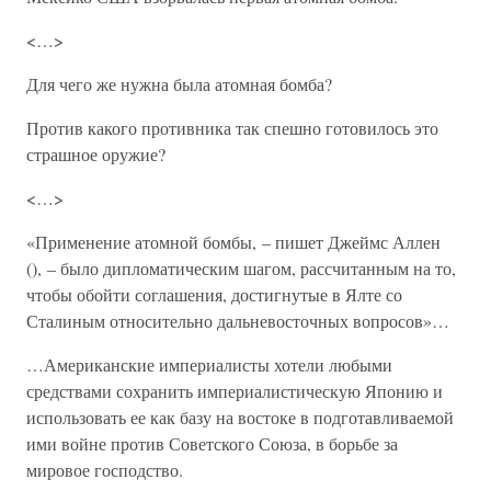
<…>
Для чего же нужна была атомная бомба?
Против какого противника так спешно готовилось это
страшное оружие?
<…>
«Применение атомной бомбы, – пишет Джеймс Аллен
(), – было дипломатическим шагом, рассчитанным на то,
чтобы обойти соглашения, достигнутые в Ялте со
Сталиным относительно дальневосточных вопросов»…
…Американские империалисты хотели любыми
средствами сохранить империалистическую Японию и
использовать ее как базу на востоке в подготавливаемой
ими войне против Советского Союза, в борьбе за
мировое господство.