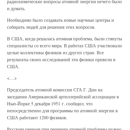
радиохимические вопросы атомной энергии нечего было
и думать.
Необходимо было создавать новые научные центры и
собирать людей для решения этих вопросов.
В США, когда решалась атомная проблема, были стянуты
специалисты со всего мира. В работах США участвовали
целые коллективы физиков из других стран. Все
результаты своих исследований эти физики привели в
США.
<…>
Председатель атомной комиссии СГА Г. Дин на
заседании Американской артиллерийской ассоциации в
Нью-Йорке 5 декабря 1951 г. сообщил, что
непосредственно для программы по атомной энергии в
США работают 1200 физиков.
Русским ученым при решении атомной проблемы нужно