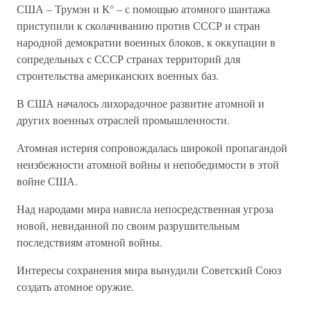
США – Трумэн и К° – с помощью атомного шантажа
приступили к сколачиванию против СССР и стран
народной демократии военных блоков, к оккупации в
сопредельных с СССР странах территорий для
строительства американских военных баз.
В США началось лихорадочное развитие атомной и
других военных отраслей промышленности.
Атомная истерия сопровождалась широкой пропагандой
неизбежности атомной войны и непобедимости в этой
войне США.
Над народами мира нависла непосредственная угроза
новой, невиданной по своим разрушительным
последствиям атомной войны.
Интересы сохранения мира вынудили Советский Союз
создать атомное оружие.