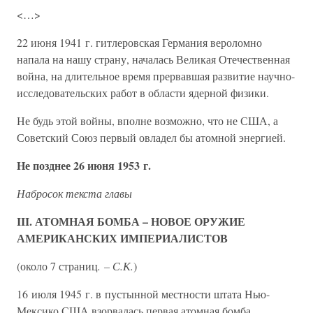
<…>
22 июня 1941 г. гитлеровская Германия вероломно
напала на нашу страну, началась Великая Отечественная
война, на длительное время прервавшая развитие научно-
исследовательских работ в области ядерной физики.
Не будь этой войны, вполне возможно, что не США, а
Советский Союз первый овладел бы атомной энергией.
Не позднее 26 июня 1953 г.
Набросок текста главы
III. АТОМНАЯ БОМБА – НОВОЕ ОРУЖИЕ
АМЕРИКАНСКИХ ИМПЕРИАЛИСТОВ
(около 7 страниц
. – С.К.
)
16 июля 1945 г. в пустынной местности штата Нью-
Мексико США взорвалась первая атомная бомба.