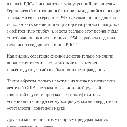
в нашей РДС-1) использовался внутренний полониево-
бериллиевый источник нейтронов, находящийся в центре
заряда. Но ещё в середине 1948 г. Зельдович предложил
использовать внешний инициатор нейтронного импульса
(«нейтронную трубку»), и хотя реально этот вариант был
опробован лишь в испытаниях 1954 г., работы над ним
начались за год до испытания РДС-1.
Как видим, советские физики действительно мыслили
вполне самостоятельно, и жёсткие выражения
нижеследующего абзаца были вполне оправданны.
Таким образом, только невежды из числа политических
деятелей США, не знакомые с историей русской,
советской науки, и продажные фальсификаторы,
«специалисты по русскому вопросу», могли твердить об
«отсталости» советской науки.
Другого мнения по этому вопросу придерживались
известные миру ученые.