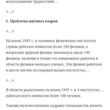
колоссальными трудностями…
<…>
1. Проблема научных кадров
<…>
На конец 1945 г. в основных физических институтах
страны работало немногим более 340 физиков, а
вопросами ядерной физики занималось около 140
физиков, включая и только что начинавших работать в
области физиков молодых ученых. Эти физики работали
в шести научно-исследовательских институтах…
<…>
В области радиохимии на конец 1945 г. в 4 институтах…
работало всего немногим более 100 человек.
Такими малочисленными кадрами специалистов решить