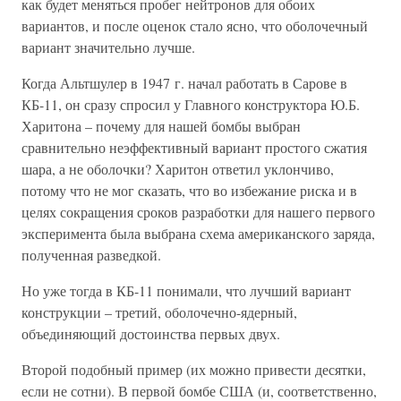
как будет меняться пробег нейтронов для обоих
вариантов, и после оценок стало ясно, что оболочечный
вариант значительно лучше.
Когда Альтшулер в 1947 г. начал работать в Сарове в
КБ-11, он сразу спросил у Главного конструктора Ю.Б.
Харитона – почему для нашей бомбы выбран
сравнительно неэффективный вариант простого сжатия
шара, а не оболочки? Харитон ответил уклончиво,
потому что не мог сказать, что во избежание риска и в
целях сокращения сроков разработки для нашего первого
эксперимента была выбрана схема американского заряда,
полученная разведкой.
Но уже тогда в КБ-11 понимали, что лучший вариант
конструкции – третий, оболочечно-ядерный,
объединяющий достоинства первых двух.
Второй подобный пример (их можно привести десятки,
если не сотни). В первой бомбе США (и, соответственно,