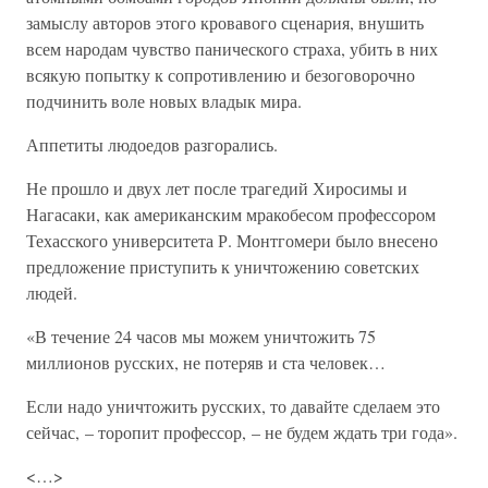
замыслу авторов этого кровавого сценария, внушить
всем народам чувство панического страха, убить в них
всякую попытку к сопротивлению и безоговорочно
подчинить воле новых владык мира.
Аппетиты людоедов разгорались.
Не прошло и двух лет после трагедий Хиросимы и
Нагасаки, как американским мракобесом профессором
Техасского университета Р. Монтгомери было внесено
предложение приступить к уничтожению советских
людей.
«В течение 24 часов мы можем уничтожить 75
миллионов русских, не потеряв и ста человек…
Если надо уничтожить русских, то давайте сделаем это
сейчас, – торопит профессор, – не будем ждать три года».
<…>