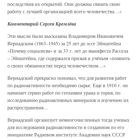
последствия их открытий. Они должны связать свою
работу с лучшей организацией всего человечества…»
Комментарий Сергея Кремлёва
Эти мысли были высказаны Владимиром Ивановичем
Вернадским (1863–1945) за 25 лет до эссе Эйнштейна
«Почему социализм» и за 33 г. лет до манифеста Рассела
– Эйнштейна, где содержался призыв к учёным «помнить
о своих обязанностях перед человечеством…»
Вернадский прекрасно понимал, что для развития работ
по радиоактивности необходимо сырье. Еще в 1910 г. он
начинает серию работ по геохимии урана и тория, по
исследованию радиоактивных минералов и изучению их
распространения…
Вернадский организует немногочисленных тогда ученых
для исследования радиоактивности в созданном по его
инициативе Радиевом институте Академии наук СССР