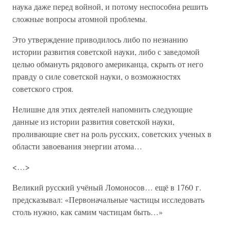
наука даже перед войной, и потому неспособна решить
сложные вопросы атомной проблемы.
Это утверждение приводилось либо по незнанию
истории развития советской науки, либо с заведомой
целью обмануть рядового американца, скрыть от него
правду о силе советской науки, о возможностях
советского строя.
Нелишне для этих деятелей напомнить следующие
данные из истории развития советской науки,
проливающие свет на роль русских, советских ученых в
области завоевания энергии атома…
<…>
Великий русский учёный Ломоносов… ещё в 1760 г.
предсказывал: «Первоначальные частицы исследовать
столь нужно, как самим частицам быть…»