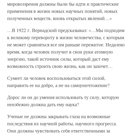
мировоззрения должны были бы идти и практические
применения в жизни новых научных понятий, новых
полученных веществ, вновь открытых явлений…»
…В 1922 г. Вернадский предсказывал: «…Мы подходим
к великому перевороту в жизни человечества, с которым
не может сравняться все им раньше пережитое. Недалеко
время, когда человек получит в свои руки атомную
энергию, такой источник силы, который даст ему
возможность строить свою жизнь, как он захочет…
Сумеет ли человек воспользоваться этой силой,
направить ее на добро, а не на самоуничтожение?
Дорос ли он до умения использовать ту силу, которую
неизбежно должна дать ему наука?
Ученые не должны закрывать глаза на возможные
последствия их научной работы, научного прогресса.
Они должны чувствовать себя ответственными за