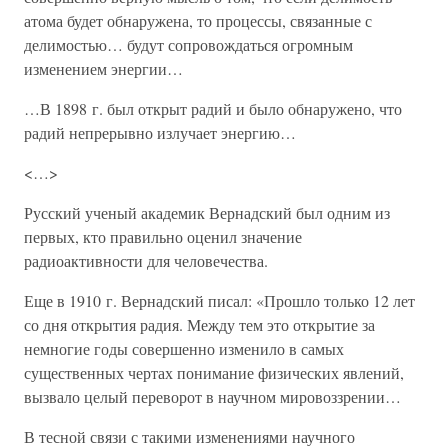
атома будет обнаружена, то процессы, связанные с
делимостью… будут сопровождаться огромным
изменением энергии…
…В 1898 г. был открыт радий и было обнаружено, что
радий непрерывно излучает энергию…
<…>
Русский ученый академик Вернадский был одним из
первых, кто правильно оценил значение
радиоактивности для человечества.
Еще в 1910 г. Вернадский писал: «Прошло только 12 лет
со дня открытия радия. Между тем это открытие за
немногие годы совершенно изменило в самых
существенных чертах понимание физических явлений,
вызвало целый переворот в научном мировоззрении…
В тесной связи с такими изменениями научного