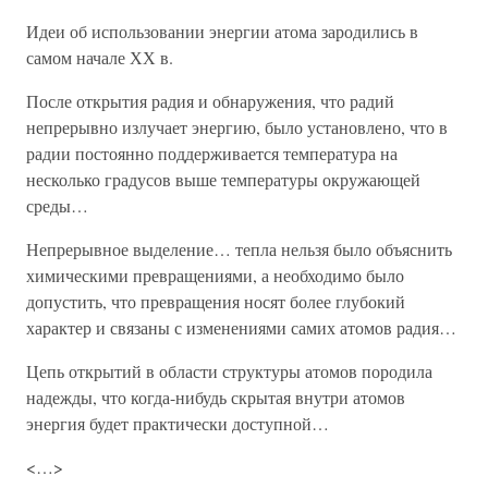
Идеи об использовании энергии атома зародились в
самом начале ХХ в.
После открытия радия и обнаружения, что радий
непрерывно излучает энергию, было установлено, что в
радии постоянно поддерживается температура на
несколько градусов выше температуры окружающей
среды…
Непрерывное выделение… тепла нельзя было объяснить
химическими превращениями, а необходимо было
допустить, что превращения носят более глубокий
характер и связаны с изменениями самих атомов радия…
Цепь открытий в области структуры атомов породила
надежды, что когда-нибудь скрытая внутри атомов
энергия будет практически доступной…
<…>