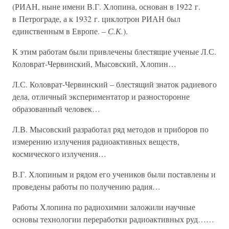
(РИАН, ныне имени В.Г. Хлопина, основан в 1922 г.
в Петрограде, а к 1932 г. циклотрон РИАН был
единственным в Европе.
– С.К.
).
К этим работам были привлечены блестящие ученые Л.С.
Коловрат-Червинский, Мысовский, Хлопин…
Л.С. Коловрат-Червинский – блестящий знаток радиевого
дела, отличный экспериментатор и разносторонне
образованный человек…
Л.В. Мысовский разработал ряд методов и приборов по
измерению излучения радиоактивных веществ,
космического излучения…
В.Г. Хлопиным и рядом его учеников были поставлены и
проведены работы по получению радия…
Работы Хлопина по радиохимии заложили научные
основы технологии переработки радиоактивных руд……