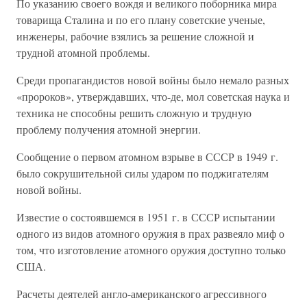
По указанию своего вождя и великого поборника мира
товарища Сталина и по его плану советские ученые,
инженеры, рабочие взялись за решение сложной и
трудной атомной проблемы.
Среди пропагандистов новой войны было немало разных
«пророков», утверждавших, что-де, мол советская наука и
техника не способны решить сложную и трудную
проблему получения атомной энергии.
Сообщение о первом атомном взрыве в СССР в 1949 г.
было сокрушительной силы ударом по поджигателям
новой войны.
Известие о состоявшемся в 1951 г. в СССР испытании
одного из видов атомного оружия в прах развеяло миф о
том, что изготовление атомного оружия доступно только
США.
Расчеты деятелей англо-американского агрессивного