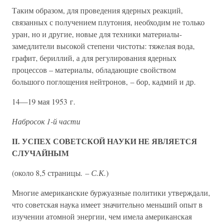
Таким образом, для проведения ядерных реакций,
связанных с получением плутония, необходим не только
уран, но и другие, новые для техники материалы-
замедлители высокой степени чистоты: тяжелая вода,
графит, бериллий, а для регулирования ядерных
процессов – материалы, обладающие свойством
большого поглощения нейтронов, – бор, кадмий и др.
14—19 мая 1953 г.
Набросок 1-й части
II. УСПЕХ СОВЕТСКОЙ НАУКИ НЕ ЯВЛЯЕТСЯ
СЛУЧАЙНЫМ
(около 8,5 страницы
. – С.К.
)
Многие американские буржуазные политики утверждали,
что советская наука имеет значительно меньший опыт в
изучении атомной энергии, чем имела американская