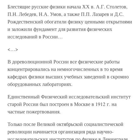
Блестящие русские физики начала ХХ в. А.Г. Столетов,
П.Н. Лебедев, Н.А. Умов, а также П.П. Лазарев и Д.С.
Рождественский обогатили физику ценными открытиями
и заложили фундамент для развития физических
исследований в России…
<…>
В дореволюционной России все физические работы
концентрировались на немногочисленных в то время
кафедрах физики высших учебных заведений в скромно
оборудованных лабораториях.
Единственный Физический исследовательский институт
старой России был построен в Москве в 1912 г. на
частные пожертвования.
Только после Великой октябрьской социалистической
революции начинается организация ряда научно-
исследовательских институтов по физике в Ленинграде,