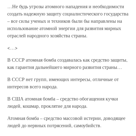
…Не будь угрозы атомного нападения и необходимости
создать надежную защиту социалистического государства
– все силы ученых и техников были бы направлены на
использование атомной энергии для развития мирных
отраслей народного хозяйства страны.
<…>
В СССР атомная бомба создавалась как средство защиты,
как гарантия дальнейшего мирного развития страны…
В СССР нет групп, имеющих интересы, отличные от
интересов всего народа.
В США атомная бомба – средство обогащения кучки
людей, кошмар, проклятие для народа.
Атомная бомба – средство массовой истерии, доводящее
людей до нервных потрясений, самоубийств.