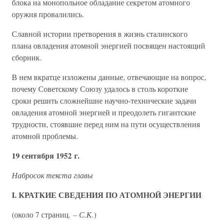
блока на монопольное обладание секретом атомного
оружия провалились.
Славной истории претворения в жизнь сталинского
плана овладения атомной энергией посвящен настоящий
сборник.
В нем вкратце изложены данные, отвечающие на вопрос,
почему Советскому Союзу удалось в столь короткие
сроки решить сложнейшие научно-технические задачи
овладения атомной энергией и преодолеть гигантские
трудности, стоявшие перед ним на пути осуществления
атомной проблемы.
19 сентября 1952 г.
Набросок текста главы
I. КРАТКИЕ СВЕДЕНИЯ ПО АТОМНОЙ ЭНЕРГИИ
(около 7 страниц
. – С.К.
)