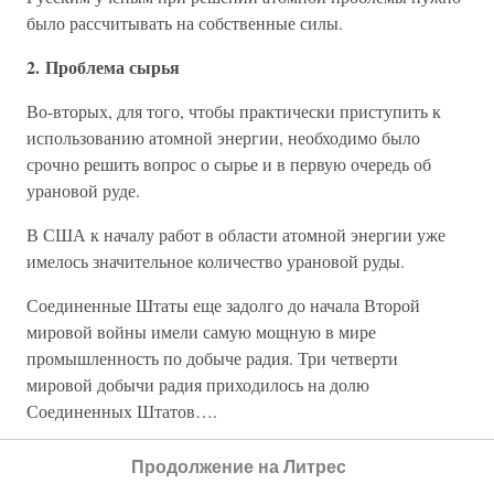
было рассчитывать на собственные силы.
2. Проблема сырья
Во-вторых, для того, чтобы практически приступить к
использованию атомной энергии, необходимо было
срочно решить вопрос о сырье и в первую очередь об
урановой руде.
В США к началу работ в области атомной энергии уже
имелось значительное количество урановой руды.
Соединенные Штаты еще задолго до начала Второй
мировой войны имели самую мощную в мире
промышленность по добыче радия. Три четверти
мировой добычи радия приходилось на долю
Соединенных Штатов….
…В Советском Союзе к началу работ по атомной
Продолжение на Литрес
проблеме имелось всего одно месторождение урановой