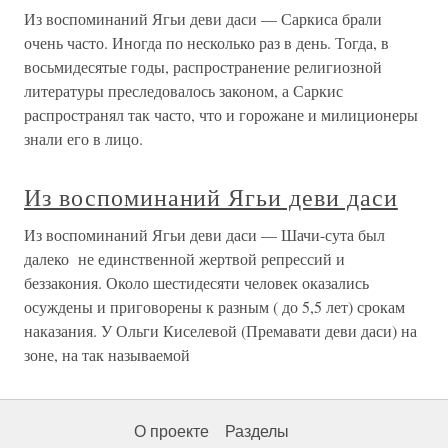
Из воспоминаний Ягьи деви даси — Саркиса брали
очень часто. Иногда по несколько раз в день. Тогда, в
восьмидесятые годы, распространение религиозной
литературы преследовалось законом, а Саркис
распространял так часто, что и горожане и милиционеры
знали его в лицо.
Из воспоминаний Ягьи деви даси
Из воспоминаний Ягьи деви даси — Шачи-сута был
далеко не единственной жертвой репрессий и
беззакония. Около шестидесяти человек оказались
осуждены и приговорены к разным ( до 5,5 лет) срокам
наказания. У Ольги Киселевой (Премавати деви даси) на
зоне, на так называемой
О проекте
Разделы