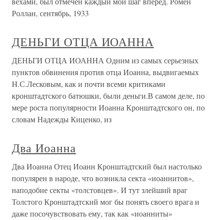
вехами, был отмечен каждый мой шаг вперед. Ромен
Роллан, сентябрь, 1933
ДЕНЬГИ ОТЦА ИОАННА
ДЕНЬГИ ОТЦА ИОАННА Одним из самых серьезных
пунктов обвинения против отца Иоанна, выдвигаемых
Н.С.Лесковым, как и почти всеми критиками
кронштадтского батюшки, были деньги.В самом деле, по
мере роста популярности Иоанна Кронштадтского он, по
словам Надежды Киценко, из
Два Иоанна
Два Иоанна Отец Иоанн Кронштадтский был настолько
популярен в народе, что возникла секта «иоаннитов»,
наподобие секты «толстовцев». И тут злейший враг
Толстого Кронштадтский мог бы понять своего врага и
даже посочувствовать ему, так как «иоанниты»