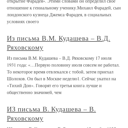
открытие Фарадея». Этими словами он определил свое
отношение к гениальному ученику.Михаил Фарадей, сын
лондонского кузнеца Джемса Фарадея, в социальных
условиях своего
Из письма В.М. Кудашева – В.Д.
Ряховскому
Из письма В.М. Кудашева – В.Д. Ряховскому 17 июля
1931 года: «…Первую половину июля совсем не работал.
То некоторое время отвлекался с тобой, затем приехал
Шолохов. Он был в Москве неделю1. Сейчас укатил на
«Тихий Дон». Говорят его третья книга лучше и
общественно значимей, чем
ИЗ письма В. Кудашева – В.
Ряховскому