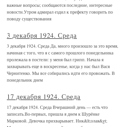
важные вопросы; сообщаются последние, интересные
новости.Утром адмирал ездил к префекту говорить по
поводу существования
3 декабря 1924. Среда
3 декабря 1924. Среда Да, много произошло за это время,
начиная с того, что я с самого прошлого понедельника
пролежала в постели: у меня был грипп. Начала я
захварывать еще в воскресенье, когда у нас был Вася
Чернитенко. Мы все собирались идти его провожать. В
понедельник днем
17 декабря 1924. Среда
17 декабря 1924. Среда Вчерашний день — есть что
записать.Во-первых, пришла я днем к Шурёнке
Марковой. Девочка прихварывает. Ник&lt;олая&gt;