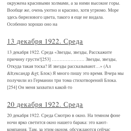
окружена красивыми холмами, а за ними высокие горы.
Вообще же, очень уютно и красиво, хотя угрюмо. Море
здесь бирюзового цвета, такого я еще не видала.
Особенно хорошо оно на
13 декабря 1922. Среда
13 декабря 1922. Среда «Звезды, звезды, Расскажите
причину грусти![253] ………………… Звезды, звезды,
Откуда такая тоска? И звезды рассказывают…» (Ал
&lt;ександр &gt; Блок) Я много пишу это время. Вчера мы
получили из Германии три тома стихотворений Блока.
[254] Он меня захватил какой-то
20 декабря 1922. Среда
20 декабря 1922. Среда Смотрю в окно. На темном фоне
ночи ярко светится окно нашего барака: это кают-
компания. Там, за этим окном, обсуждаются сейчас