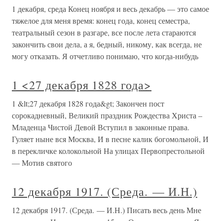
1 декабря, среда Конец ноября и весь декабрь — это самое
тяжелое для меня время: конец года, конец семестра,
театральный сезон в разгаре, все после лета стараются
закончить свои дела, а я, бедный, никому, как всегда, не
могу отказать. Я отчетливо понимаю, что когда-нибудь
1 <27 декабря 1828 года>
1 &lt;27 декабря 1828 года&gt; Закончен пост
сорокадневный, Великий праздник Рождества Христа –
Младенца Чистой Девой Вступил в законные права.
Гуляет ныне вся Москва, И в песне калик богомольной, И
в перекличке колокольной На улицах Первопрестольной
— Мотив святого
12 декабря 1917. (Среда. — И.Н.)
12 декабря 1917. (Среда. — И.Н.) Писать весь день Мне