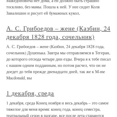
Македоновича нет дома, а ей должно быть страшно
тоскливо, без мамы. Пошла к ней. У нее сидит Коля
Завалишин и рисует ей бумажных кукол,
А. С. Грибоедов – жене (Казбин, 24
декабря 1828 года, сочельник)
А. С. Грибоедов – жене (Казбин, 24 декабря 1828 года,
сочельник) Душенька. Завтра мы отправляемся в Тегеран,
до которого отсюда четыре дни езды. Вчера я к тебе писал
с нашим одним подданным, но потом расчел, что он не
доедет до тебя прежде двенадцати дней, так же к M-me
Macdonald, вы
1 декабря, среда
1 декабря, среда Конец ноября и весь декабрь – это самое
тяжелое для меня время: конец года, конец семестра,
театральный сезон в разгаре, все после лета стараются