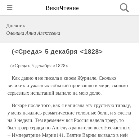
ВикиЧтение
Дневник
Оленина Анна Алексеевна
(<Среда> 5 декабря <1828>
(<Среда> 5 декабря <1828>
Как давно я не писала в своем Журнале. Сколько
великих и ужасных событий произошло в мире, сколько
серьезных испытаний выпало на мою долю.
Вскоре после того, как я написала эту грустную тираду,
у меня начались ревматические головные боли, и я слегла
на 3 недели. Тем временем вся Россия надела траур, то
был траур сердца по Ангелу-хранителю всех Несчастных
-- Императрице Марии141. Взятие Варны вызвало в ней