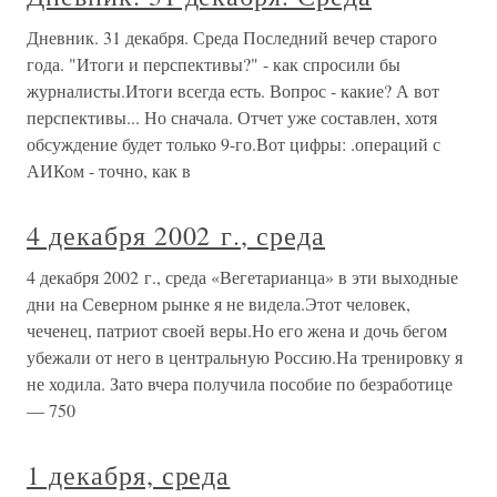
Дневник. 31 декабря. Среда Последний вечер старого
года. "Итоги и перспективы?" - как спросили бы
журналисты.Итоги всегда есть. Вопрос - какие? А вот
перспективы... Но сначала. Отчет уже составлен, хотя
обсуждение будет только 9-го.Вот цифры: .операций с
АИКом - точно, как в
4 декабря 2002 г., среда
4 декабря 2002 г., среда «Вегетарианца» в эти выходные
дни на Северном рынке я не видела.Этот человек,
чеченец, патриот своей веры.Но его жена и дочь бегом
убежали от него в центральную Россию.На тренировку я
не ходила. Зато вчера получила пособие по безработице
— 750
1 декабря, среда