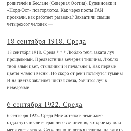
родителей в Беслане (Северная Осетия). Буденновск и
«Норд-Ост» повторяются. Как через посты ГАИ
проехали, как работает разведка? Захватили свыше
четырехсот человек —
18 сентября 1918. Среда
18 сентября 1918. Среда * * * Люблю тебя, заката луч
прощальный, Предвестника вечерней тишины, Люблю
твой алый цвет, стыдливый и печальный, Как первые
цветы младой весны. Но скоро от реки потянутся туманы
И на цветах заблещет чистая слеза, Умчится луч в
неведомые
6 сентября 1922. Среда
6 сентября 1922. Среда Мне хотелось немножко
отдохнуть после вчерашнего сочинения, которое мучило
меня еще с марта. Сегодняшний день я решила посвятить