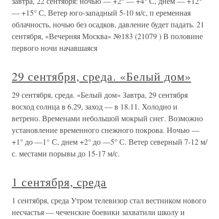
завтра, 22 сентября: ночью — +2° — +4° С, днем — +12°
— +15° С, Ветер юго-западный 5-10 м/с, п еременная
облачность, ночью без осадков, давление будет падать. 21
сентября, «Вечерняя Москва» №183 (21079 ) В половине
первого ночи начавшаяся
29 сентября, среда. «Белый дом»
29 сентября, среда. «Белый дом» Завтра, 29 сентября
восход солнца в 6.29, заход — в 18.11. Холодно и
ветрено. Временами небольшой мокрый снег. Возможно
установление временного снежного покрова. Ночью —
+1° до —1° С, днем +2° до —5° С. Ветер северный 7-12 м/
с. местами порывы до 15-17 м/с.
1 сентября, среда
1 сентября, среда Утром телевизор стал вестником нового
несчастья — чеченские боевики захватили школу и