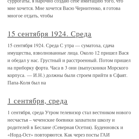
суррогаты, я нарочно создаю себе имитацию того, что
мне хочется. Мне хочется Васю Чернитенко, я готова
многое отдать, чтобы
15 сентября 1924. Среда
15 сентября 1924. Среда С утра — суматоха, сдача
имущества, взволнованные лица. Около 12 пришел Вася
и обедал у нас. Грустный и расстроенный. Потом пришел
на приборку форта. Часа в 3 они (выпускники Морского
корпуса. — И.Н.) должны были строем прийти в Сфаят.
Папа-Коля был на
1 сентября, среда
1 сентября, среда Утром телевизор стал вестником нового
несчастья – чеченские боевики захватили школу и
родителей в Беслане (Северная Осетия). Буденновск и
«Норд-Ост» повторяются. Как через посты ГАИ