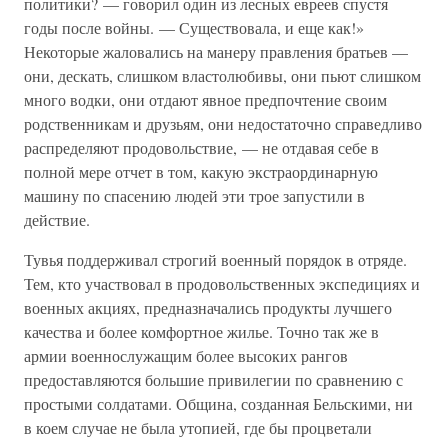
политики? — говорил один из лесных евреев спустя
годы после войны. — Существовала, и еще как!»
Некоторые жаловались на манеру правления братьев —
они, дескать, слишком властолюбивы, они пьют слишком
много водки, они отдают явное предпочтение своим
родственникам и друзьям, они недостаточно справедливо
распределяют продовольствие, — не отдавая себе в
полной мере отчет в том, какую экстраординарную
машину по спасению людей эти трое запустили в
действие.
Тувья поддерживал строгий военный порядок в отряде.
Тем, кто участвовал в продовольственных экспедициях и
военных акциях, предназначались продукты лучшего
качества и более комфортное жилье. Точно так же в
армии военнослужащим более высоких рангов
предоставляются большие привилегии по сравнению с
простыми солдатами. Община, созданная Бельскими, ни
в коем случае не была утопией, где бы процветали