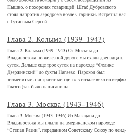
Пышно, о похоронах товарищей. Штаб Дубровского
стоял напротив аэродрома возле Старинки. Встретил нас
с Гутиевым Сергей
Глава 2. Колыма (1939–1943)
Глава 2. Колыма (1939–1943) От Москвы до
Владивостока по железной дороге мы ехали двенадцать
суток. Дальше еще трое суток на пароходе “Феликс
Дзержинский” до бухты Нагаево. Пароход был
знаменитый: построенный где-то в начале века на верфях
Глазго (так было написано на
Глава 3. Москва (1943–1946)
Глава 3. Москва (1943–1946) Из Магадана до
Владивостока мы плыли на американском пароходе
“Степан Разин”, переданном Советскому Союзу по ленд-