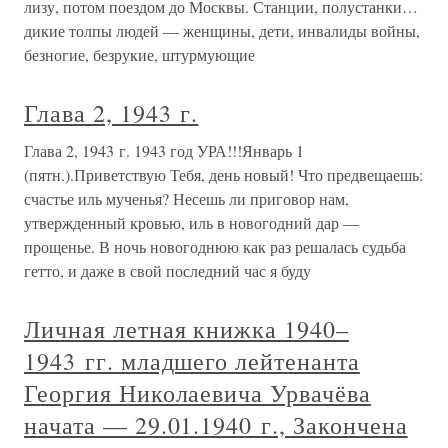
лизу, потом поездом до Москвы. Станции, полустанки…
дикие толпы людей — женщины, дети, инвалиды войны,
безногие, безрукие, штурмующие
Глава 2, 1943 г.
Глава 2, 1943 г. 1943 год УРА!!!Январь 1
(пятн.).Приветствую Тебя, день новый! Что предвещаешь:
счастье иль мученья? Несешь ли приговор нам,
утвержденный кровью, иль в новогодний дар —
прощенье. В ночь новогоднюю как раз решалась судьба
гетто, и даже в свой последний час я буду
Личная летная книжка 1940–
1943 гг. младшего лейтенанта
Георгия Николаевича Урвачёва
начата — 29.01.1940 г., Закончена