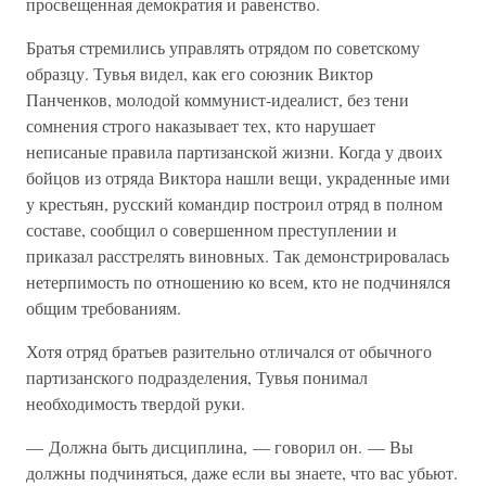
просвещенная демократия и равенство.
Братья стремились управлять отрядом по советскому
образцу. Тувья видел, как его союзник Виктор
Панченков, молодой коммунист-идеалист, без тени
сомнения строго наказывает тех, кто нарушает
неписаные правила партизанской жизни. Когда у двоих
бойцов из отряда Виктора нашли вещи, украденные ими
у крестьян, русский командир построил отряд в полном
составе, сообщил о совершенном преступлении и
приказал расстрелять виновных. Так демонстрировалась
нетерпимость по отношению ко всем, кто не подчинялся
общим требованиям.
Хотя отряд братьев разительно отличался от обычного
партизанского подразделения, Тувья понимал
необходимость твердой руки.
— Должна быть дисциплина, — говорил он. — Вы
должны подчиняться, даже если вы знаете, что вас убьют.