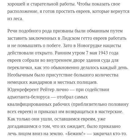
хорошей и старательной работы. Чтобы показать свое
расположение, я готов простить евреев, которые вернутся
из леса.
Речи подобного рода призваны были обманным путем
заставить заключенных в Лидском гетто евреев работать
и не помышлять о побеге. Зато в Новогрудке нацисты
действовали открыто. Ранним утром 7 мая 1943 года
евреев собрали во внутреннем дворе здания суда для
переклички, как это обыкновенно делалось каждый день.
Необычным было присутствие большого количества
немецких жандармов и местных полицаев.
Юденреферент Рейтер лично — при содействии
адъютанта-белоруса — отобрал самых
квалифицированных рабочих (приблизительно половину
всех евреев) и приказал им возвращаться в мастерские.
Как только они ушли, оставшимся евреям, уже
догадавшимся о том, что их ожидает, было приказано
лечь лицом вниз на землю. «Бежим!» — закричал кто-то.