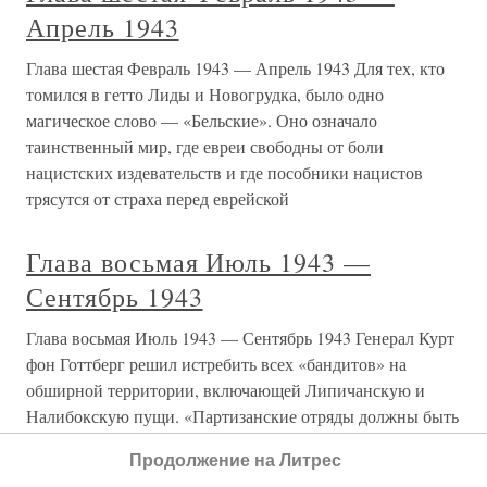
Апрель 1943
Глава шестая Февраль 1943 — Апрель 1943 Для тех, кто
томился в гетто Лиды и Новогрудка, было одно
магическое слово — «Бельские». Оно означало
таинственный мир, где евреи свободны от боли
нацистских издевательств и где пособники нацистов
трясутся от страха перед еврейской
Глава восьмая Июль 1943 —
Сентябрь 1943
Глава восьмая Июль 1943 — Сентябрь 1943 Генерал Курт
фон Готтберг решил истребить всех «бандитов» на
обширной территории, включающей Липичанскую и
Налибокскую пущи. «Партизанские отряды должны быть
уничтожены, их лагеря разрушены, а продовольственные
Продолжение на Литрес
запасы