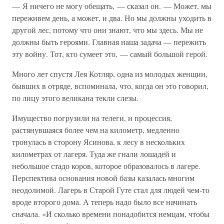
— Я ничего не могу обещать, — сказал он. — Может, мы
переживем день, а может, и два. Но мы должны уходить в
другой лес, потому что они знают, что мы здесь. Мы не
должны быть героями. Главная наша задача — пережить
эту войну. Тот, кто сумеет это, — самый большой герой.
Много лет спустя Лея Котляр, одна из молодых женщин,
бывших в отряде, вспоминала, что, когда он это говорил,
по лицу этого великана текли слезы.
Имущество погрузили на телеги, и процессия,
растянувшаяся более чем на километр, медленно
тронулась в сторону Ясинова, к лесу в нескольких
километрах от лагеря. Туда же гнали лошадей и
небольшое стадо коров, которое образовалось в лагере.
Перспектива основания новой базы казалась многим
неодолимой. Лагерь в Старой Гуте стал для людей чем-то
вроде второго дома. А теперь надо было все начинать
сначала. «И сколько времени понадобится немцам, чтобы