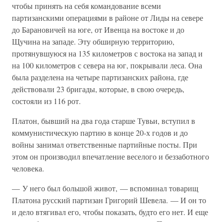
чтобы принять на себя командование всеми
партизанскими операциями в районе от Лиды на севере
до Барановичей на юге, от Ивенца на востоке и до
Щучина на западе. Эту обширную территорию,
протянувшуюся на 135 километров с востока на запад и
на 100 километров с севера на юг, покрывали леса. Она
была разделена на четыре партизанских района, где
действовали 23 бригады, которые, в свою очередь,
состояли из 116 рот.
Платон, бывший на два года старше Тувьи, вступил в
коммунистическую партию в конце 20-х годов и до
войны занимал ответственные партийные посты. При
этом он производил впечатление веселого и беззаботного
человека.
— У него был большой живот, — вспоминал товарищ
Платона русский партизан Григорий Шевела. — И он то
и дело втягивал его, чтобы показать, будто его нет. И еще