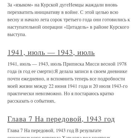
За «языком» на Курской дугеНемцы жаждали вновь
перехватить инициативу в войне. С этой целью всю
весну и начало лета сорок третьего года они готовились к
наступательной операции «Цитадель» в районе Курского
выступа.
1941, июль — 1943, июль
1941, июль — 1943, июль Приписка Мисси весной 1978
года (в год ее смерти):Я делала записи в своем дневнике
почти ежедневно, и вспомнить теперь все подробности
моей жизни между 22 июня 1941 года и 20 июля 1943-го
практически невозможно. Но я постараюсь кратко
рассказать о событиях,
Глава 7 На передовой, 1943 год
Глава 7 На передовой, 1943 год В результате
окончательного перехода Харькова под контроль