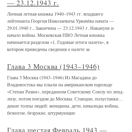
— 23.12.1943 г.
Личная летная книжка 1940–1943 гг. младшего
лейтенанта Георгия Николаевича Урвачёва начата —
29.01.1940 г., Закончена — 23.12.1943 г. Накануне и
начало войны. Московская ПВО Летная книжка
начинается разделом «1. Годовые итоги налета», в
котором приведены сведения о налете за
Глава 3 Москва (1943–1946)
Глава 3 Москва (1943–1946) Из Магадана до
Владивостока мы плыли на американском пароходе
«Степан Разин», переданном Советскому Союзу по ленд-
лизу, потом поездом до Москвы. Станции, полустанки…
дикие толпы людей: женщины, дети, инвалиды войны,
безногие, безрукие, штурмующие
Глава шестая Февраль 1943 —