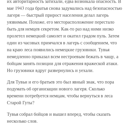
их авторитарность затихали, едва возникала опасность. В
мае 1943 года братья снова задумались над безопасностью
лагеря — быстрый прирост населения делал лагерь
уязвимым. Похоже, его месторасположение перестало
быть для немцев секретом. Как-то раз над ними низко
пролетел немецкий самолет и окатил градом пуль. Затем
один из часовых примчался в лагерь с сообщением, что
на краю леса появились немецкие грузовики. Тувья
немедленно приказал всем нестроевым бежать в чащу, а
бойцам занять позиции для отражения вражеской атаки.
Но грузовики вдруг развернулись и уехали.
Для Тувьи и его братьев это был явный знак, что пора
подумать об организации нового лагеря. Сколько
времени потребуется немцам, чтобы вернуться в леса
Старой Гуты?
Тувья собрал бойцов и вышел вперед, чтобы сказать
несколько слов.