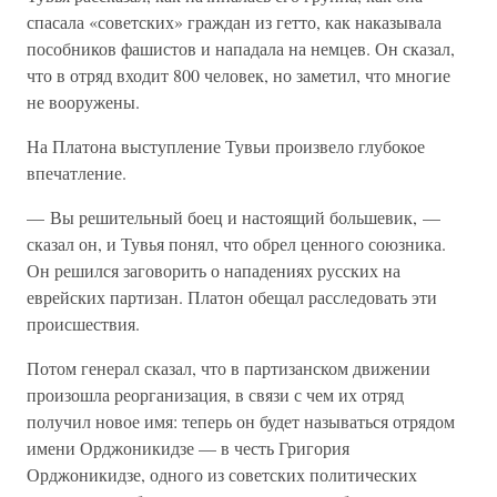
спасала «советских» граждан из гетто, как наказывала
пособников фашистов и нападала на немцев. Он сказал,
что в отряд входит 800 человек, но заметил, что многие
не вооружены.
На Платона выступление Тувьи произвело глубокое
впечатление.
— Вы решительный боец и настоящий большевик, —
сказал он, и Тувья понял, что обрел ценного союзника.
Он решился заговорить о нападениях русских на
еврейских партизан. Платон обещал расследовать эти
происшествия.
Потом генерал сказал, что в партизанском движении
произошла реорганизация, в связи с чем их отряд
получил новое имя: теперь он будет называться отрядом
имени Орджоникидзе — в честь Григория
Орджоникидзе, одного из советских политических