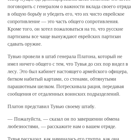
поговорить с генералом о важности вклада своего отряда
в общую борьбу и убедить его, что их чисто еврейское
сопротивление — это часть общего сопротивления.
Кроме того, он хотел пожаловаться на то, что русские
партизаны все чаще вынуждают еврейских партизан
сдавать оружие.
Тувью провели в штаб генерала Платона, который не
имел ничего общего с тем, что Тувья до сих пор видел в
лесу. Это был кабинет настоящего армейского офицера,
битком набитый картами, со стенами, обтянутыми
парашютным шелком. Потрескивала рация, передавая
сообщения от отдаленных воинских подразделений.
Платон представил Тувью своему штабу.
— Пожалуйста, — сказал он по завершении обмена
любезностями, — расскажите нам о вашем отряде.
Тувья рассказал, как начиналась его группа, как она