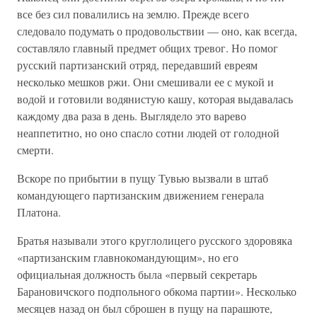
все без сил повалились на землю. Прежде всего
следовало подумать о продовольствии — оно, как всегда,
составляло главный предмет общих тревог. Но помог
русский партизанский отряд, передавший евреям
несколько мешков ржи. Они смешивали ее с мукой и
водой и готовили водянистую кашу, которая выдавалась
каждому два раза в день. Выглядело это варево
неаппетитно, но оно спасло сотни людей от голодной
смерти.
Вскоре по прибытии в пущу Тувью вызвали в штаб
командующего партизанским движением генерала
Платона.
Братья называли этого круглолицего русского здоровяка
«партизанским главнокомандующим», но его
официальная должность была «первый секретарь
Барановичского подпольного обкома партии». Несколько
месяцев назад он был сброшен в пущу на парашюте,