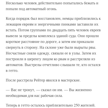
Несколько человек действительно попытались бежать и
попали под автоматный огонь.
Когда порядок был восстановлен, немцы приблизились к
лежащим евреям и энергичными пинками заставили их
встать. Потом группами по двадцать пять человек евреев
вывели за пределы комплекса зданий суда. Они прошли
короткое расстояние по дороге, а затем им приказали
свернуть в сторону. На склоне уже были вырыты рвы.
Несчастные сняли одежду, связали ее в узлы. Затем их
построили в шеренгу лицом ко рвам и расстреляли из
автоматов. Выстрелы отчетливо слышали те, кто остался
в гетто.
После расстрела Рейтер явился в мастерские.
— Вас не тронут, — сказал он им. — Вы жизненно
необходимая для нас рабочая сила.
Теперь в гетто осталось приблизительно 250 жителей.