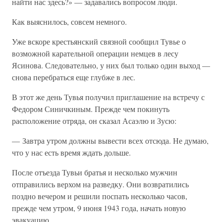
найти нас здесь?» — задавались вопросом люди.
Как выяснилось, совсем немного.
Уже вскоре крестьянский связной сообщил Тувье о
возможной карательной операции немцев в лесу
Ясинова. Следовательно, у них был только один выход —
снова перебраться еще глубже в лес.
В этот же день Тувья получил приглашение на встречу с
Федором Синичкиным. Прежде чем покинуть
расположение отряда, он сказал Асаэлю и Зусю:
— Завтра утром должны вывести всех отсюда. Не думаю,
что у нас есть время ждать дольше.
После отъезда Тувьи братья и несколько мужчин
отправились верхом на разведку. Они возвратились
поздно вечером и решили поспать несколько часов,
прежде чем утром, 9 июня 1943 года, начать новую
эвакуацию.