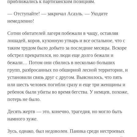
приближались к партизанским позициям.
— Отступайте! — закричал Асаэль. — Уходите
немедленно!
Сотни обитателей лагеря побежали в чащу, оставляя
лошадей, коров, кухонную утварь и все остальное, что с
таким трудом было добыто за последние месяцы. Вскоре
обстрел прекратился, но люди еще долго бежали и
бежали… Потом они сбились в несколько больших
групп, разбросанных по обширной лесной территории, и
установили связь друг с другом. Выяснилось, что пять
или шесть человек погибли сразу и еще три женщины и
ребенок были убиты во время бегства. У немцев, похоже,
потерь не было.
Десять жертв — это, конечно, трагедия, но могло быть
намного хуже.
Зусь, однако, был недоволен. Паника среди нестроевых