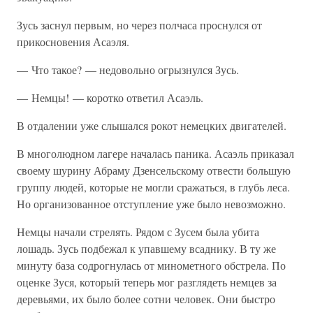
Зусь заснул первым, но через полчаса проснулся от
прикосновения Асаэля.
— Что такое? — недовольно огрызнулся Зусь.
— Немцы! — коротко ответил Асаэль.
В отдалении уже слышался рокот немецких двигателей.
В многолюдном лагере началась паника. Асаэль приказал
своему шурину Абраму Дзенсельскому отвести большую
группу людей, которые не могли сражаться, в глубь леса.
Но организованное отступление уже было невозможно.
Немцы начали стрелять. Рядом с Зусем была убита
лошадь. Зусь подбежал к упавшему всаднику. В ту же
минуту база содрогнулась от минометного обстрела. По
оценке Зуся, который теперь мог разглядеть немцев за
деревьями, их было более сотни человек. Они быстро