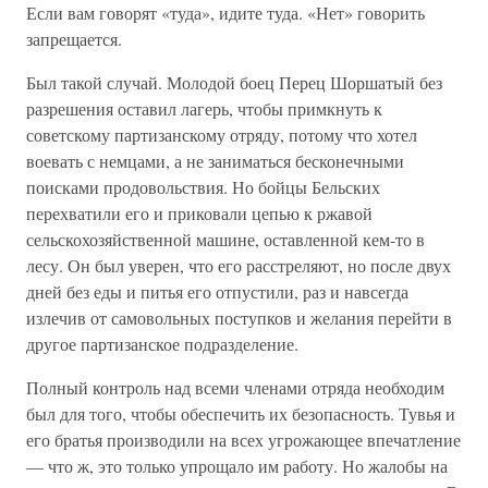
Если вам говорят «туда», идите туда. «Нет» говорить
запрещается.
Был такой случай. Молодой боец Перец Шоршатый без
разрешения оставил лагерь, чтобы примкнуть к
советскому партизанскому отряду, потому что хотел
воевать с немцами, а не заниматься бесконечными
поисками продовольствия. Но бойцы Бельских
перехватили его и приковали цепью к ржавой
сельскохозяйственной машине, оставленной кем-то в
лесу. Он был уверен, что его расстреляют, но после двух
дней без еды и питья его отпустили, раз и навсегда
излечив от самовольных поступков и желания перейти в
другое партизанское подразделение.
Полный контроль над всеми членами отряда необходим
был для того, чтобы обеспечить их безопасность. Тувья и
его братья производили на всех угрожающее впечатление
— что ж, это только упрощало им работу. Но жалобы на