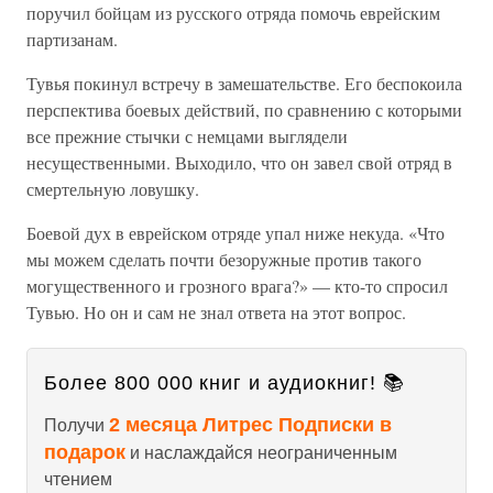
поручил бойцам из русского отряда помочь еврейским
партизанам.
Тувья покинул встречу в замешательстве. Его беспокоила
перспектива боевых действий, по сравнению с которыми
все прежние стычки с немцами выглядели
несущественными. Выходило, что он завел свой отряд в
смертельную ловушку.
Боевой дух в еврейском отряде упал ниже некуда. «Что
мы можем сделать почти безоружные против такого
могущественного и грозного врага?» — кто-то спросил
Тувью. Но он и сам не знал ответа на этот вопрос.
Более 800 000 книг и аудиокниг! 📚
2 месяца Литрес Подписки в
Получи
подарок
и наслаждайся неограниченным
чтением