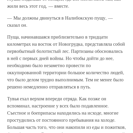
жили весь этот год, — вместе.
— Мы должны двинуться в Налибокскую пущу, —
сказал он.
Пуща, начинавшаяся приблизительно в тридцати
километрах на восток от Новогрудка, представляла собой
первобытный болотистый лес. Партизаны обосновались
в ней с первых дней войны. Но чтобы дойти до нее,
необходимо было незаметно провести по
оккупированной территории большое количество людей,
что было делом трудно выполнимым. Тем не менее было
решено немедленно отправляться в путь.
Тувья ехал верхом впереди отряда. Как позже он
вспоминал, настроение у всех было подавленное.
Съестное и боеприпасы находились на исходе, многие
простудились от постоянного пребывания на холоде.
Большая часть того, что они накопили из еды и пожитков,