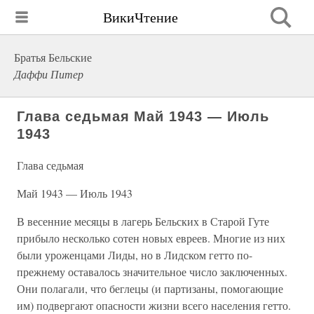
ВикиЧтение
Братья Бельские
Даффи Питер
Глава седьмая Май 1943 — Июль
1943
Глава седьмая
Май 1943 — Июль 1943
В весенние месяцы в лагерь Бельских в Старой Гуте
прибыло несколько сотен новых евреев. Многие из них
были уроженцами Лиды, но в Лидском гетто по-
прежнему оставалось значительное число заключенных.
Они полагали, что беглецы (и партизаны, помогающие
им) подвергают опасности жизни всего населения гетто.