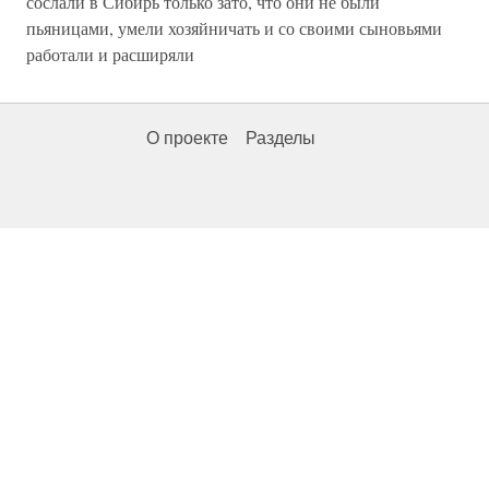
сослали в Сибирь только зато, что они не были
пьяницами, умели хозяйничать и со своими сыновьями
работали и расширяли
О проекте
Разделы