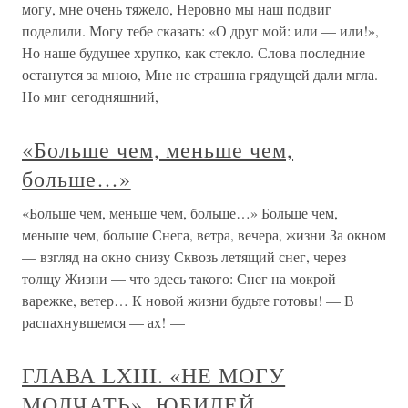
могу, мне очень тяжело, Неровно мы наш подвиг
поделили. Могу тебе сказать: «О друг мой: или — или!»,
Но наше будущее хрупко, как стекло. Слова последние
останутся за мною, Мне не страшна грядущей дали мгла.
Но миг сегодняшний,
«Больше чем, меньше чем,
больше…»
«Больше чем, меньше чем, больше…» Больше чем,
меньше чем, больше Снега, ветра, вечера, жизни За окном
— взгляд на окно снизу Сквозь летящий снег, через
толщу Жизни — что здесь такого: Снег на мокрой
варежке, ветер… К новой жизни будьте готовы! — В
распахнувшемся — ах! —
ГЛАВА LXIII. «НЕ МОГУ
МОЛЧАТЬ». ЮБИЛЕЙ