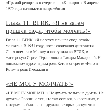
«Прямой репортаж о смерти» — «Банкирша» В апреле
1975 года начинается напряжённая
Глава 11. ВГИК. «Я не затем
пришла сюда, чтобы молчать!»
Глава 11. ВГИК. «Я не затем пришла сюда, чтобы
молчать!» В 1953 году, после окончания десятилетки,
Люся поехала в Москву и поступила во ВГИК, в
мастерскую Сергея Герасимова и Тамары Макаровой. На
дипломном курсе играла роль Кето в оперетте «Кето и
Котэ» и роль Имоджин в
«НЕ МОГУ МОЛЧАТЬ!»
«НЕ МОГУ МОЛЧАТЬ!» Не думать, только не думать. Не
думать о России, о тех, кто там остался, о крестьянах, с
которыми я была очень дружна, которых раскулачили,