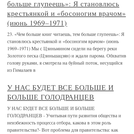
больше глупеешь»: Я становлюсь
крестьянкой и «босоногим врачом»
(июнь 1969–1971)
23. «Чем больше книг читаешь, тем больше глупеешь»: Я
становлюсь крестьянкой и «босоногим врачом» (июнь
1969–1971) Мы с Цзиньмином сидели на берегу реки
Золотого песка (Цзиньшацзян) и ждали парома. Обхватив
голову руками, я смотрела на буйный поток, несущийся
из Гималаев в
У НАС БУДЕТ ВСЕ БОЛЬШЕ И
БОЛЬШЕ ГОЛОДРАНЦЕВ
У НАС БУДЕТ ВСЕ БОЛЬШЕ И БОЛЬШЕ
ГОЛОДРАНЦЕВ - Учитывая пути развития общества и
неизбежность процесса отбора, какова в этом роль
правительства?- Вот проблема для правительства: как