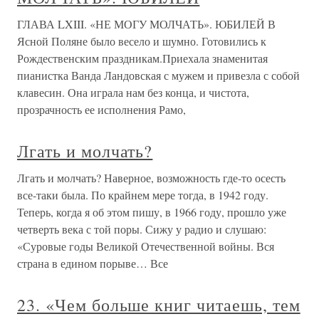
ГЛАВА LXIII. «НЕ МОГУ МОЛЧАТЬ». ЮБИЛЕЙ В
Ясной Поляне было весело и шумно. Готовились к
Рождественским праздникам.Приехала знаменитая
пианистка Ванда Ландовская с мужем и привезла с собой
клавесин. Она играла нам без конца, и чистота,
прозрачность ее исполнения Рамо,
Лгать и молчать?
Лгать и молчать? Наверное, возможность где-то осесть
все-таки была. По крайнем мере тогда, в 1942 году.
Теперь, когда я об этом пишу, в 1966 году, прошло уже
четверть века с той поры. Сижу у радио и слушаю:
«Суровые годы Великой Отечественной войны. Вся
страна в едином порыве… Все
23. «Чем больше книг читаешь, тем