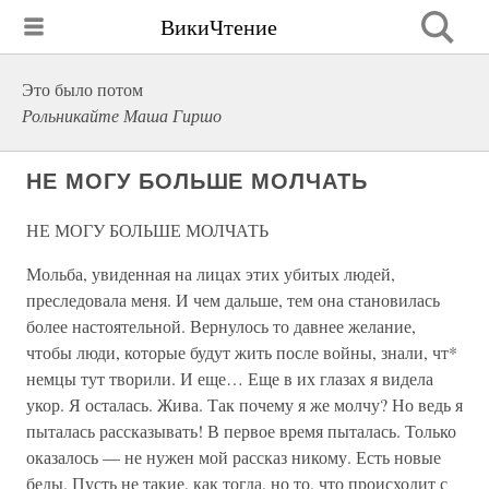
ВикиЧтение
Это было потом
Рольникайте Маша Гиршо
НЕ МОГУ БОЛЬШЕ МОЛЧАТЬ
НЕ МОГУ БОЛЬШЕ МОЛЧАТЬ
Мольба, увиденная на лицах этих убитых людей,
преследовала меня. И чем дальше, тем она становилась
более настоятельной. Вернулось то давнее желание,
чтобы люди, которые будут жить после войны, знали, чт*
немцы тут творили. И еще… Еще в их глазах я видела
укор. Я осталась. Жива. Так почему я же молчу? Но ведь я
пыталась рассказывать! В первое время пыталась. Только
оказалось — не нужен мой рассказ никому. Есть новые
беды. Пусть не такие, как тогда, но то, что происходит с