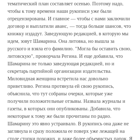
тематический план составляет осенью. Поэтому надо,
чтобы к тому времени наши рукописи уже были
отрецензированы. И главное — чтобы с нами заключили
договор и выплатили аванс, — тогда больше шансов, что
книжку издадут. Заведующую редакцией, в которую мы
идем, зовут Шамарина. Она литовка, но вышла за
русского и взяла его фамилию. "Могла бы оставить свою,
литовскую", проворчала Регина. И еще добавила, что
Шамарина не только заведующая редакцией, но и
секретарь партийной организации издательства.
Миловидная женщина встретила нас довольно
приветливо. Регина протянула ей свою рукопись,
объяснила, что тут собраны очерки, которые уже
получили положительные отзывы. Назвала журналы и
газеты, в которых они опубликованы. Добавила, что
некоторые к тому же были прочитаны по радио.
Шамарину это явно устраивало. В рукопись она даже не
заглянула и сразу положила ее поверх уже лежащей на
столе стопки похожих, и даже более объемистых папок. Я