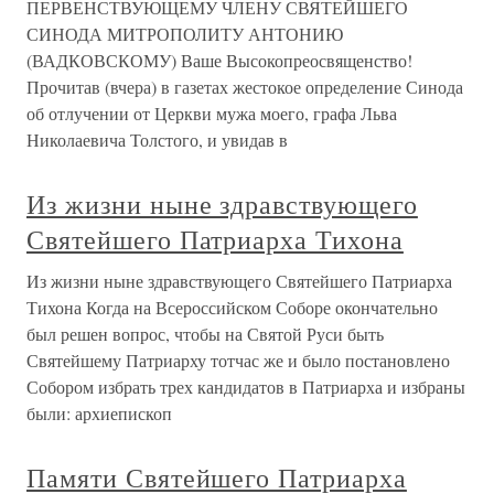
ПЕРВЕНСТВУЮЩЕМУ ЧЛЕНУ СВЯТЕЙШЕГО
СИНОДА МИТРОПОЛИТУ АНТОНИЮ
(ВАДКОВСКОМУ) Ваше Высокопреосвященство!
Прочитав (вчера) в газетах жестокое определение Синода
об отлучении от Церкви мужа моего, графа Льва
Николаевича Толстого, и увидав в
Из жизни ныне здравствующего
Святейшего Патриарха Тихона
Из жизни ныне здравствующего Святейшего Патриарха
Тихона Когда на Всероссийском Соборе окончательно
был решен вопрос, чтобы на Святой Руси быть
Святейшему Патриарху тотчас же и было постановлено
Собором избрать трех кандидатов в Патриарха и избраны
были: архиепископ
Памяти Святейшего Патриарха