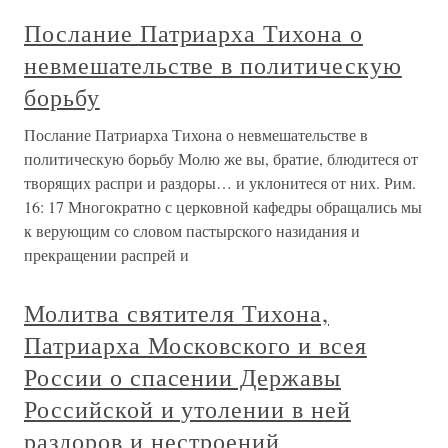
Послание Патриарха Тихона о
невмешательстве в политическую
борьбу
Послание Патриарха Тихона о невмешательстве в
политическую борьбу Молю же вы, братие, блюдитеся от
творящих распри и раздоры… и уклонитеся от них. Рим.
16: 17 Многократно с церковной кафедры обращались мы
к верующим со словом пастырского назидания и
прекращении распрей и
Молитва святителя Тихона,
Патриарха Московского и всея
России о спасении Державы
Российской и утолении в ней
раздоров и нестроений