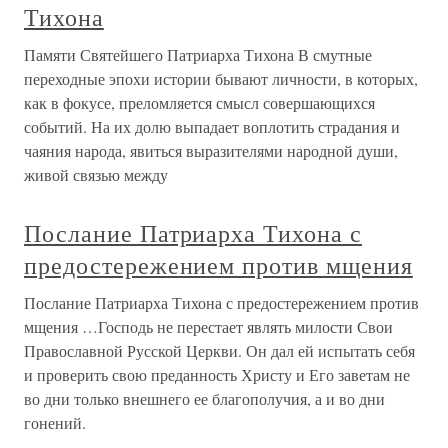
Тихона
Памяти Святейшего Патриарха Тихона В смутные
переходные эпохи истории бывают личности, в которых,
как в фокусе, преломляется смысл совершающихся
событий. На их долю выпадает воплотить страдания и
чаяния народа, явиться выразителями народной души,
живой связью между
Послание Патриарха Тихона с
предостережением против мщения
Послание Патриарха Тихона с предостережением против
мщения …Господь не перестает являть милости Свои
Православной Русской Церкви. Он дал ей испытать себя
и проверить свою преданность Христу и Его заветам не
во дни только внешнего ее благополучия, а и во дни
гонений.