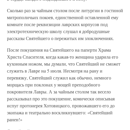
Сколько раз за чайным столом после литургии в гостиной
митрополичьих покоев, единственной оставленной ему
комнате после реквизиции лаврских корпусов под
электротехническую школу слушал я добродушные
рассказы Святейшего о пережитых им злоключениях.
После покушения на Святейшего на паперти Храма
Христа Спасителя, когда какая-то женщина ударила его
кухонным ножом, мы думали, что Святейший не сможет
служить в Лавре на 5 июля. Несмотря на рану и
перевязку, Святейший служил как обычно, немного
морщась при поклонах у мощей преподобного
покровителя Лавры. А за чайным столом так весело
рассказывал про это покушение, комически описывая
испуг протоиерея Хотовицкого, провожавшего его до
экипажа и театрально воскликнувшего: «Святейший
ранен!»