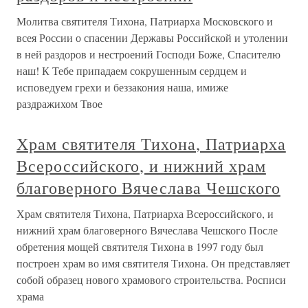
Молитва святителя Тихона, Патриарха Московского и
всея России о спасении Державы Российской и утолении
в ней раздоров и нестроений Господи Боже, Спасителю
наш! К Тебе припадаем сокрушенным сердцем и
исповедуем грехи и беззакония наша, имиже
раздражихом Твое
Храм святителя Тихона, Патриарха
Всероссийского, и нижний храм
благоверного Вячеслава Чешского
Храм святителя Тихона, Патриарха Всероссийского, и
нижний храм благоверного Вячеслава Чешского После
обретения мощей святителя Тихона в 1997 году был
построен храм во имя святителя Тихона. Он представляет
собой образец нового храмового строительства. Росписи
храма