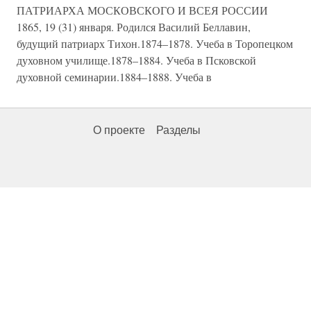
ПАТРИАРХА МОСКОВСКОГО И ВСЕЯ РОССИИ
1865, 19 (31) января. Родился Василий Беллавин,
будущий патриарх Тихон.1874–1878. Учеба в Торопецком
духовном училище.1878–1884. Учеба в Псковской
духовной семинарии.1884–1888. Учеба в
О проекте
Разделы