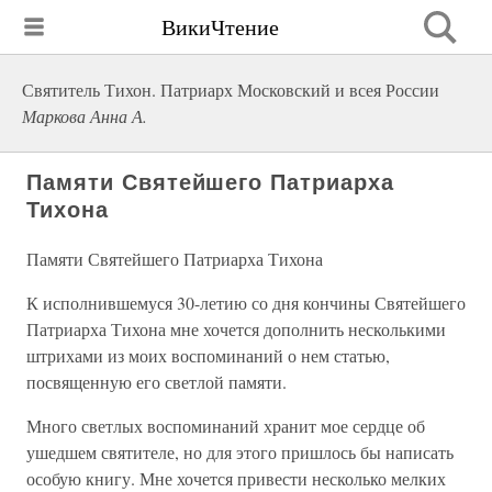
ВикиЧтение
Святитель Тихон. Патриарх Московский и всея России
Маркова Анна А.
Памяти Святейшего Патриарха
Тихона
Памяти Святейшего Патриарха Тихона
К исполнившемуся 30-летию со дня кончины Святейшего
Патриарха Тихона мне хочется дополнить несколькими
штрихами из моих воспоминаний о нем статью,
посвященную его светлой памяти.
Много светлых воспоминаний хранит мое сердце об
ушедшем святителе, но для этого пришлось бы написать
особую книгу. Мне хочется привести несколько мелких