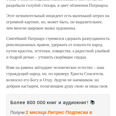
раздобыли голубой стихарь, в цвет облачения Патриарха.
Этот незначительный инцидент есть маленький штрих на
огромной картине, но, может быть, он выразительнее,
чем многие широкие мазки художника.
Святейший Патриарх стремился сдержать разнузданность
революционных нравов, удержать от пошлости народ
путем красоты, эстетики, изящества, а радостной улыбкой
и бодрой речью – утешить скорбящие сердца.
Взяв на рамена заблудшее человеческое естество – наш
страждущий народ, он, по примеру Христа Спасителя,
возносил его Богу и Отцу, будучи не наемником, но
добрым пастырем, полагающим душу свою за овцы своя.
Более 800 000 книг и аудиокниг! 📚
2 месяца Литрес Подписки в
Получи