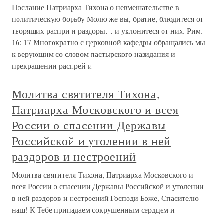
Послание Патриарха Тихона о невмешательстве в
политическую борьбу Молю же вы, братие, блюдитеся от
творящих распри и раздоры… и уклонитеся от них. Рим.
16: 17 Многократно с церковной кафедры обращались мы
к верующим со словом пастырского назидания и
прекращении распрей и
Молитва святителя Тихона,
Патриарха Московского и всея
России о спасении Державы
Российской и утолении в ней
раздоров и нестроений
Молитва святителя Тихона, Патриарха Московского и
всея России о спасении Державы Российской и утолении
в ней раздоров и нестроений Господи Боже, Спасителю
наш! К Тебе припадаем сокрушенным сердцем и