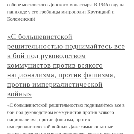
соборе московского Донского монастыря. В 1946 году на
панихиде у его гробницы митрополит Крутицкий и
Коломенский
«С большевистской
решительностью поднимайтесь все
в бой под руководством
коммунистов против всякого
национализма, против фашизма,
против империалистической
войны»
«С большевистской решительностью поднимайтесь все в
бой под руководством коммунистов против всякого
национализма, против фашизма, против
империалистической войны» Даже самые опытные
агенты охранки не смогли установить, когда и как уехал