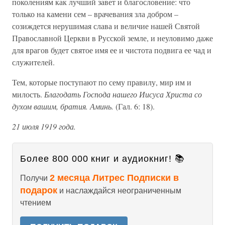
поколениям как лучший завет и благословение: что
только на камени сем – врачевания зла добром –
созиждется нерушимая слава и величие нашей Святой
Православной Церкви в Русской земле, и неуловимо даже
для врагов будет святое имя ее и чистота подвига ее чад и
служителей.
Тем, которые поступают по сему правилу, мир им и
милость.
Благодать Господа нашего Иисуса Христа со
духом вашим, братия. Аминь.
(Гал. 6: 18).
21 июля 1919 года.
Более 800 000 книг и аудиокниг! 📚
2 месяца Литрес Подписки в
Получи
подарок
и наслаждайся неограниченным
чтением