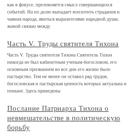
как в фокусе, преломляется смысл совершающихся
событий. На их долю выпадает воплотить страдания и
чаяния народа, явиться выразителями народной души,
живой связью между
Часть V. Труды святителя Тихона
Часть V. Труды святителя Тихона Святитель Тихон
никогда не был кабинетным ученым-богословом, его
основным призванием во все дни его жизни было
пастырство. Тем не менее он оставил ряд трудов,
богословская и пастырская ценность которых актуальна и
поныне. Здесь приведены
Послание Патриарха Тихона о
невмешательстве в политическую
борьбу