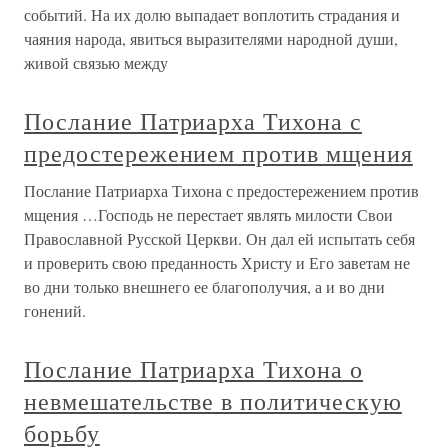
событий. На их долю выпадает воплотить страдания и
чаяния народа, явиться выразителями народной души,
живой связью между
Послание Патриарха Тихона с
предостережением против мщения
Послание Патриарха Тихона с предостережением против
мщения …Господь не перестает являть милости Свои
Православной Русской Церкви. Он дал ей испытать себя
и проверить свою преданность Христу и Его заветам не
во дни только внешнего ее благополучия, а и во дни
гонений.
Послание Патриарха Тихона о
невмешательстве в политическую
борьбу