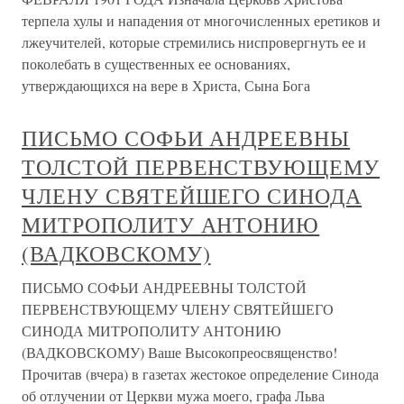
терпела хулы и нападения от многочисленных еретиков и
лжеучителей, которые стремились ниспровергнуть ее и
поколебать в существенных ее основаниях,
утверждающихся на вере в Христа, Сына Бога
ПИСЬМО СОФЬИ АНДРЕЕВНЫ
ТОЛСТОЙ ПЕРВЕНСТВУЮЩЕМУ
ЧЛЕНУ СВЯТЕЙШЕГО СИНОДА
МИТРОПОЛИТУ АНТОНИЮ
(ВАДКОВСКОМУ)
ПИСЬМО СОФЬИ АНДРЕЕВНЫ ТОЛСТОЙ
ПЕРВЕНСТВУЮЩЕМУ ЧЛЕНУ СВЯТЕЙШЕГО
СИНОДА МИТРОПОЛИТУ АНТОНИЮ
(ВАДКОВСКОМУ) Ваше Высокопреосвященство!
Прочитав (вчера) в газетах жестокое определение Синода
об отлучении от Церкви мужа моего, графа Льва