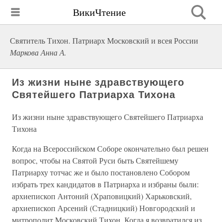
ВикиЧтение
Святитель Тихон. Патриарх Московский и всея России
Маркова Анна А.
Из жизни ныне здравствующего
Святейшего Патриарха Тихона
Из жизни ныне здравствующего Святейшего Патриарха
Тихона
Когда на Всероссийском Соборе окончательно был решен
вопрос, чтобы на Святой Руси быть Святейшему
Патриарху тотчас же и было постановлено Собором
избрать трех кандидатов в Патриарха и избраны были:
архиепископ Антоний (Храповицкий) Харьковский,
архиепископ Арсений (Стадницкий) Новгородский и
митрополит Московский Тихон. Когда я возвратился из