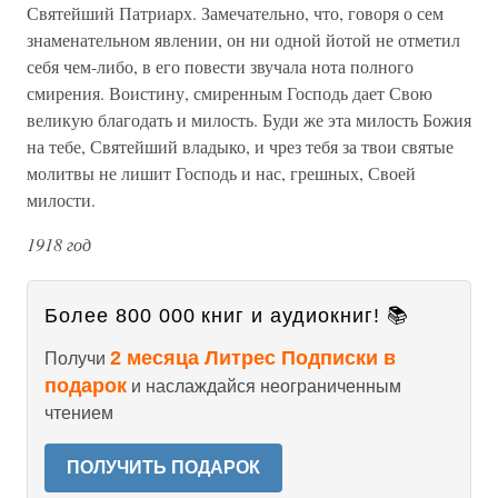
Святейший Патриарх. Замечательно, что, говоря о сем
знаменательном явлении, он ни одной йотой не отметил
себя чем-либо, в его повести звучала нота полного
смирения. Воистину, смиренным Господь дает Свою
великую благодать и милость. Буди же эта милость Божия
на тебе, Святейший владыко, и чрез тебя за твои святые
молитвы не лишит Господь и нас, грешных, Своей
милости.
1918 год
Более 800 000 книг и аудиокниг! 📚
2 месяца Литрес Подписки в
Получи
подарок
и наслаждайся неограниченным
чтением
ПОЛУЧИТЬ ПОДАРОК