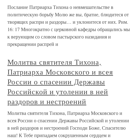
Послание Патриарха Тихона о невмешательстве в
политическую борьбу Молю же вы, братие, блюдитеся от
творящих распри и раздоры… и уклонитеся от них. Рим.
16: 17 Многократно с церковной кафедры обращались мы
к верующим со словом пастырского назидания и
прекращении распрей и
Молитва святителя Тихона,
Патриарха Московского и всея
России о спасении Державы
Российской и утолении в ней
раздоров и нестроений
Молитва святителя Тихона, Патриарха Московского и
всея России о спасении Державы Российской и утолении
в ней раздоров и нестроений Господи Боже, Спасителю
наш! К Тебе припадаем сокрушенным сердцем и