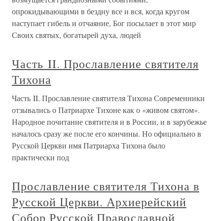
опрокидывающими в бездну все и вся, когда кругом
наступает гибель и отчаяние, Бог посылает в этот мир
Своих святых, богатырей духа, людей
Часть II. Прославление святителя
Тихона
Часть II. Прославление святителя Тихона Современники
отзывались о Патриархе Тихоне как о «живом святом».
Народное почитание святителя и в России, и в зарубежье
началось сразу же после его кончины. Но официально в
Русской Церкви имя Патриарха Тихона было
практически под
Прославление святителя Тихона в
Русской Церкви. Архиерейский
Собор Русской Православной