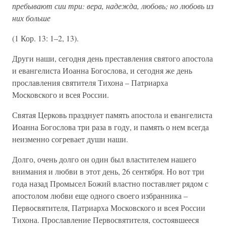
пребывают сии три: вера, надежда, любовь; но любовь из
них больше
(1 Кор. 13: 1–2, 13).
Други наши, сегодня день преставления святого апостола
и евангелиста Иоанна Богослова, и сегодня же день
прославления святителя Тихона – Патриарха
Московского и всея России.
Святая Церковь празднует память апостола и евангелиста
Иоанна Богослова три раза в году, и память о нем всегда
неизменно согревает души наши.
Долго, очень долго он один был властителем нашего
внимания и любви в этот день, 26 сентября. Но вот три
года назад Промысел Божий властно поставляет рядом с
апостолом любви еще одного своего избранника –
Первосвятителя, Патриарха Московского и всея России
Тихона. Прославление Первосвятителя, состоявшееся