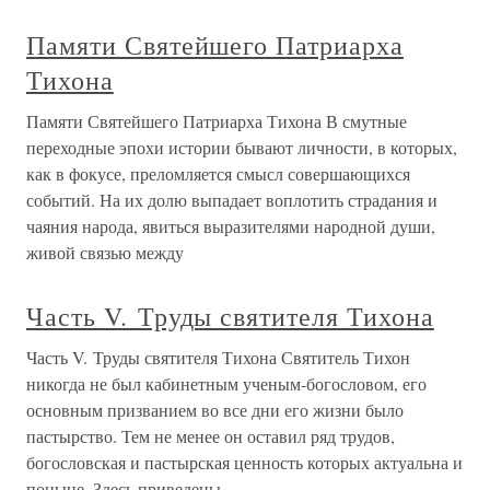
Памяти Святейшего Патриарха
Тихона
Памяти Святейшего Патриарха Тихона В смутные
переходные эпохи истории бывают личности, в которых,
как в фокусе, преломляется смысл совершающихся
событий. На их долю выпадает воплотить страдания и
чаяния народа, явиться выразителями народной души,
живой связью между
Часть V. Труды святителя Тихона
Часть V. Труды святителя Тихона Святитель Тихон
никогда не был кабинетным ученым-богословом, его
основным призванием во все дни его жизни было
пастырство. Тем не менее он оставил ряд трудов,
богословская и пастырская ценность которых актуальна и
поныне. Здесь приведены