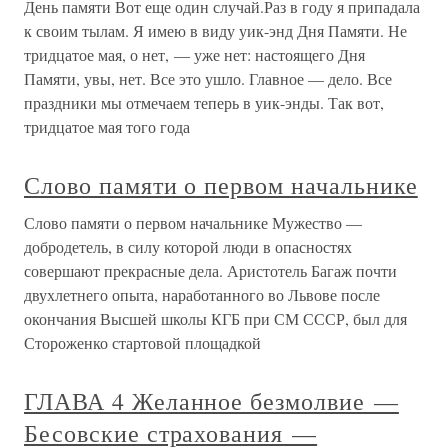
День памяти Вот еще один случай.Раз в году я припадала
к своим тылам. Я имею в виду уик-энд Дня Памяти. Не
тридцатое мая, о нет, — уже нет: настоящего Дня
Памяти, увы, нет. Все это ушло. Главное — дело. Все
праздники мы отмечаем теперь в уик-энды. Так вот,
тридцатое мая того года
Слово памяти о первом начальнике
Слово памяти о первом начальнике Мужество —
добродетель, в силу которой люди в опасностях
совершают прекрасные дела. Аристотель Багаж почти
двухлетнего опыта, наработанного во Львове после
окончания Высшей школы КГБ при СМ СССР, был для
Стороженко стартовой площадкой
ГЛАВА 4 Желанное безмолвие —
Бесовские страхования —