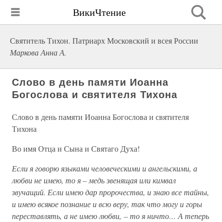
ВикиЧтение
Святитель Тихон. Патриарх Московский и всея России
Маркова Анна А.
Слово в день памяти Иоанна
Богослова и святителя Тихона
Слово в день памяти Иоанна Богослова и святителя
Тихона
Во имя Отца и Сына и Святаго Духа!
Если я говорю языками человеческими и ангельскими, а
любви не имею, то я – медь звенящая или кимвал
звучащий. Если имею дар пророчества, и знаю все тайны,
и имею всякое познание и всю веру, так что могу и горы
переставлять, а не имею любви, – то я ничто… А теперь