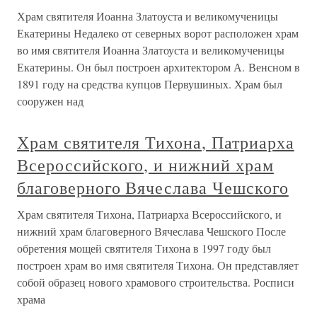
Храм святителя Иоанна Златоуста и великомученицы
Екатерины Недалеко от северных ворот расположен храм
во имя святителя Иоанна Златоуста и великомученицы
Екатерины. Он был построен архитектором А. Венсном в
1891 году на средства купцов Первушиных. Храм был
сооружен над
Храм святителя Тихона, Патриарха
Всероссийского, и нижний храм
благоверного Вячеслава Чешского
Храм святителя Тихона, Патриарха Всероссийского, и
нижний храм благоверного Вячеслава Чешского После
обретения мощей святителя Тихона в 1997 году был
построен храм во имя святителя Тихона. Он представляет
собой образец нового храмового строительства. Росписи
храма