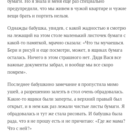
бумаги. Но я знала и меня еще раз специально
предупредили, что мы живем в чужой квартире и чужие
вещи брать и портить нельзя.
Однажды бабушка, увидев, с какой жадностью я смотрю
на лежащий на этом столе маленький листочек бумаги с
какой-то памяткой, мрачно сказала: «Что ты мучаешься.
Бери и рисуй и еще посмотри, может, в ящиках бумага
осталась. Ничего в этом страшного нет. Дядя Вася все
важные документы забрал, и вообще мы все скоро
помрем».
Последнее бабушкино замечание я пропустила мимо
ушей, а разрешению залезть в стол очень обрадовалась.
Какие-то ящики были заперты, а верхний правый был
открыт, и в нем как раз лежали чистые листы бумаги. Я
обрадовалась и тут же стала рисовать. И бабушка была
рада, что я не прошу есть и не причитаю: «Где же мама?
Что с ней?»