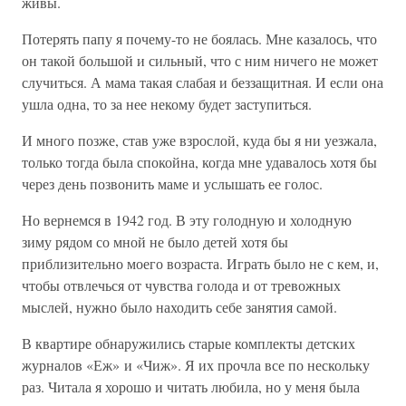
живы.
Потерять папу я почему-то не боялась. Мне казалось, что
он такой большой и сильный, что с ним ничего не может
случиться. А мама такая слабая и беззащитная. И если она
ушла одна, то за нее некому будет заступиться.
И много позже, став уже взрослой, куда бы я ни уезжала,
только тогда была спокойна, когда мне удавалось хотя бы
через день позвонить маме и услышать ее голос.
Но вернемся в 1942 год. В эту голодную и холодную
зиму рядом со мной не было детей хотя бы
приблизительно моего возраста. Играть было не с кем, и,
чтобы отвлечься от чувства голода и от тревожных
мыслей, нужно было находить себе занятия самой.
В квартире обнаружились старые комплекты детских
журналов «Еж» и «Чиж». Я их прочла все по нескольку
раз. Читала я хорошо и читать любила, но у меня была