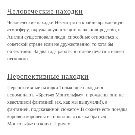
Человеческие находки
Человеческие находки Несмотря на крайне враждебную
атмосферу, окружавшую в те дни наше полпредство, в
Англии существовали люди, способные относиться к
советской стране если не дружественно, то хотя бы
объективно. За два года работы в отделе печати я нашел
несколько
Перспективные находки
Перспективные находки Только две находки я
вспоминаю в «Братьях Монгольфье», и рождены они не
хвастливой фантазией (ах, как мы выдумали!), а
фантазией, подсказанной сюжетом.В сюжете есть поездка
короля и королевы и торопливая скачка братьев
Монгольфье на конях. Причем