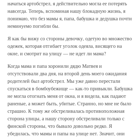
начаться артобстрел, я действительно могла ее потерять
навсегда. Теперь, вспоминая нашу блокадную жизнь, я
понимаю, что без мамы я, папа, бабушка и дедушка почти
неминуемо погибли бы.
Я как бы вижу со стороны девочку, одетую во множество
одежек, которая отгибает уголок одеяла, висящего на
окне, и смотрит на улицу — не идет ли мама?
Когда мама и папа хоронили дядю Матвея и
отсутствовали два дня, на второй день моего ожидания
родителей был артобстрел. Мы уже давно перестали
спускаться в бомбоубежище — как-то привыкли. Бабушка
не могла отогнать меня от окна, и я видела, как падают
раненые, а может быть, убитые. Странно, но мне не было
страшно. К тому же обстреливалась противоположная
сторона улицы, а нашу сторону обстреливали только с
финской стороны, что бывало довольно редко. Я
убедилась, что мамы и папы на улице нет. Значит, они