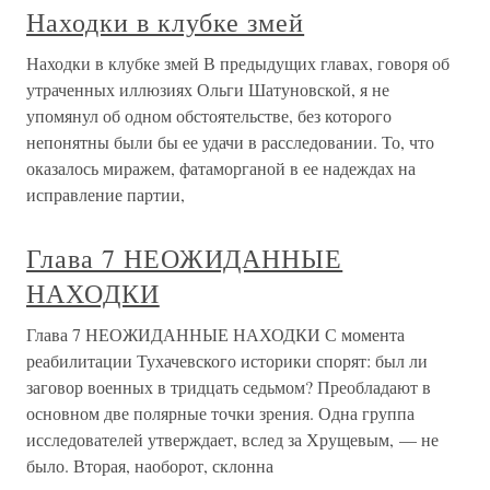
Находки в клубке змей
Находки в клубке змей В предыдущих главах, говоря об
утраченных иллюзиях Ольги Шатуновской, я не
упомянул об одном обстоятельстве, без которого
непонятны были бы ее удачи в расследовании. То, что
оказалось миражем, фатаморганой в ее надеждах на
исправление партии,
Глава 7 НЕОЖИДАННЫЕ
НАХОДКИ
Глава 7 НЕОЖИДАННЫЕ НАХОДКИ С момента
реабилитации Тухачевского историки спорят: был ли
заговор военных в тридцать седьмом? Преобладают в
основном две полярные точки зрения. Одна группа
исследователей утверждает, вслед за Хрущевым, — не
было. Вторая, наоборот, склонна