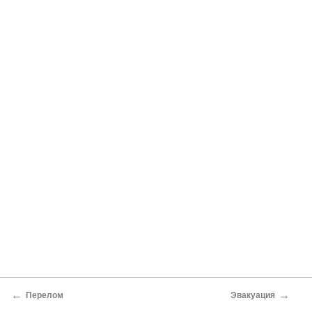
←
→
Перелом
Эвакуация