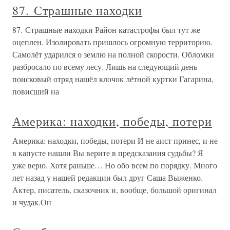
87. Страшные находки
87. Страшные находки Район катастрофы был тут же
оцеплен. Изолировать пришлось огромную территорию.
Самолёт ударился о землю на полной скорости. Обломки
разбросало по всему лесу. Лишь на следующий день
поисковый отряд нашёл клочок лётной куртки Гагарина,
повисший на
Америка: находки, победы, потери
Америка: находки, победы, потери И не аист принес, и не
в капусте нашли Вы верите в предсказания судьбы? Я
уже верю. Хотя раньше… Но обо всем по порядку. Много
лет назад у нашей редакции был друг Саша Выженко.
Актер, писатель, сказочник и, вообще, большой оригинал
и чудак.Он