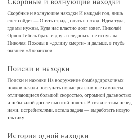
Скорбные и волнующие находки
Скорбные и волнующие находки И каждый год, лишь
снег сойдет,— Опять страда, опять в поход. Идем туда,
где мы нужны, Куда нас властно долг зовет. Николай
Орлов Гибель брата и друга-следопыта не испугала
Николая. Походы в «долину смерти» и дальше, в глубь
бывшей «Любанской
Поиски и находки
Поиски и находки На вооружение бомбардировочных
полков начали поступать новые реактивные самолеты,
отличающиеся большой скоростью, огромной дальностью
и небывалой доселе высотой полета. В связи с этим перед
нами, истребителями, встала задача — выработать новую
тактику
История одной находки