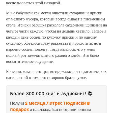
воспользоваться этой находкой.
Мы с бабушкой как могли очистили сухарики и ириски
от мелкого мусора, который всегда бывает в письменном
столе. Ириски бабушка расколола сахарными щипцами на
четыре части каждую, чтобы на дольше хватило. Теперь я
каждый день сосала по кусочку ириски и по одному
сухарику. Хотелось сразу разжевать и проглотить, но я
нарочно сосала подолгу. Тогда казалось, что у меня
полный рот замечательного ржаного хлеба. Это было
восхитительное ощущение.
Конечно, мама в этот раз воздержалась от педагогических
наставлений о том, что нехорошо брать чужое.
Более 800 000 книг и аудиокниг! 📚
2 месяца Литрес Подписки в
Получи
подарок
и наслаждайся неограниченным