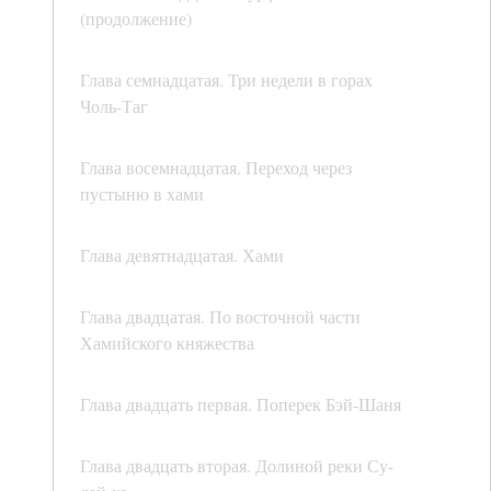
(продолжение)
Глава семнадцатая. Три недели в горах
Чоль-Таг
Глава восемнадцатая. Переход через
пустыню в хами
Глава девятнадцатая. Хами
Глава двадцатая. По восточной части
Хамийского княжества
Глава двадцать первая. Поперек Бэй-Шаня
Глава двадцать вторая. Долиной реки Су-