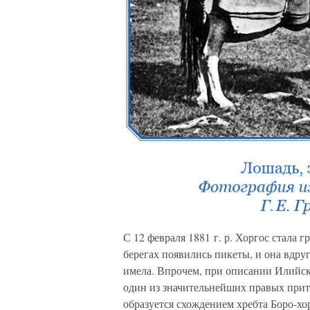
С 12 февраля 1881 г. р. Хоргос стала 
берегах появились пикеты, и она вдруг
имела. Впрочем, при описании Илийско
один из значительнейших правых прито
образуется схождением хребта Боро-хо