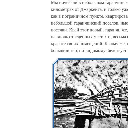
Мы ночевали в небольшом таранчинско
километрах от Джаркента, и только уж
как в пограничном пункте, квартировал
небольшой таранчинский поселок, име
поселки. Край этот новый, таранчи же
на вновь отведенных местах и, весьма 
красоте своих помещений. К тому же, 
большинство, по-видимому, бедствует