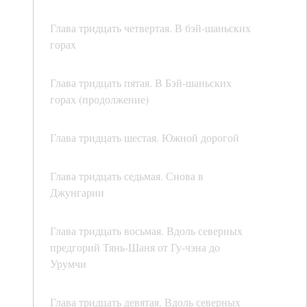
Глава тридцать четвертая. В бэй-шаньских
горах
Глава тридцать пятая. В Бэй-шаньских
горах (продолжение)
Глава тридцать шестая. Южной дорогой
Глава тридцать седьмая. Снова в
Джунгарии
Глава тридцать восьмая. Вдоль северных
предгорий Тянь-Шаня от Гу-чэна до
Урумчи
Глава тридцать девятая. Вдоль северных