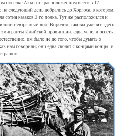
м поселке Аккенте, расположенном всего в 12
е на следующий день добрались до Хоргоса, в котором,
а сотня казаков 2-го полка. Тут же расположился и
ющий невзрачный вид. Впрочем, таковы уже все здесь
, эмигранты Илийской провинции, едва успели осесть
естественно, им было не до того, чтобы думать о
как нам говорили, они едва сводят с концами концы, и
 страшно.