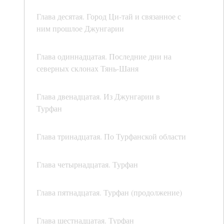
Глава десятая. Город Ци-тай и связанное с
ним прошлое Джунгарии
Глава одиннадцатая. Последние дни на
северных склонах Тянь-Шаня
Глава двенадцатая. Из Джунгарии в
Турфан
Глава тринадцатая. По Турфанской области
Глава четырнадцатая. Турфан
Глава пятнадцатая. Турфан (продолжение)
Глава шестнадцатая. Турфан