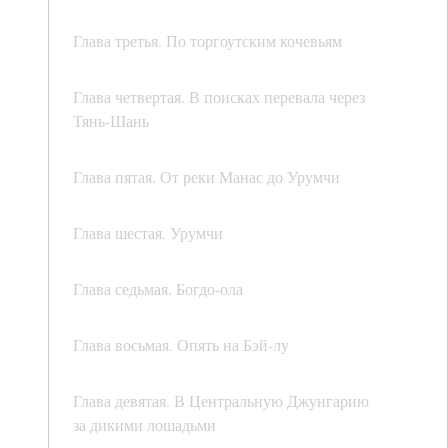
Глава третья. По торгоутским кочевьям
Глава четвертая. В поисках перевала через
Тянь-Шань
Глава пятая. От реки Манас до Урумчи
Глава шестая. Урумчи
Глава седьмая. Богдо-ола
Глава восьмая. Опять на Бэй-лу
Глава девятая. В Центральную Джунгарию
за дикими лошадьми