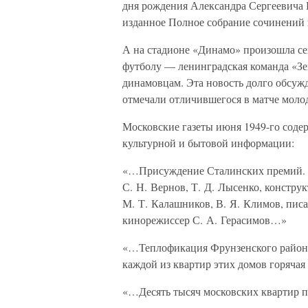
дня рождения Александра Сергеевича
изданное Полное собрание сочинений 
А на стадионе «Динамо» произошла се
футболу — ленинградская команда «Зе
динамовцам. Эта новость долго обсуж
отмечали отличившегося в матче моло
Московские газеты июня 1949-го соде
культурной и бытовой информации:
«…Присуждение Сталинских премий. В
С. Н. Вернов, Т. Д. Лысенко, констру
М. Т. Калашников, В. Я. Климов, писа
кинорежиссер С. А. Герасимов…»
«…Теплофикация Фрунзенского района.
каждой из квартир этих домов горячая
«…Десять тысяч московских квартир 