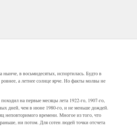
а нынче, в восьмидесятых, испортилась. Будто в
ровнее, а летнее солнце ярче. Но факты молвы не
 походил на первые месяцы лета 1922-го, 1907-го,
ных дней, чем в июне 1980-го, и не меньше дождей.
ц неповторимого времени. Многое из того, что
 раньше, ни потом. Для сотен людей точки отсчета