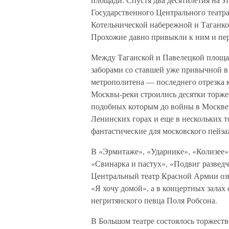
Государственного Центрального театр
Котельнической набережной и Таганкой
Прохожие давно привыкли к ним и пер
Между Таганской и Павелецкой площа
заборами со ставшей уже привычной в
метрополитена — последнего отрезка 
Москвы-реки строились десятки торж
подобных которым до войны в Москве 
Ленинских горах и еще в нескольких т
фантастические для московского пейза
В «Эрмитаже», «Ударнике», «Колизее»
«Свинарка и пастух», «Подвиг разведч
Центральный театр Красной Армии оз
«Я хочу домой», а в концертных залах
негритянского певца Поля Робсона.
В Большом театре состоялось торжест