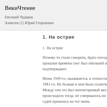
ВикиЧтение
Евгений Чудаков
Алексеев (2) Юрий Георгиевич
1. На острие
1. На острие
Почему-то стали говорить, будто погод
прошлые времена снег был обильней и 
подтверждают.
Июнь 1949-го, оказывается, в точности
1881-го. Не больше в нем было солнеч
Между тем это был неповторимый меся
происходило тогда, не совершалось ни
судеб пришлись на тот июнь.