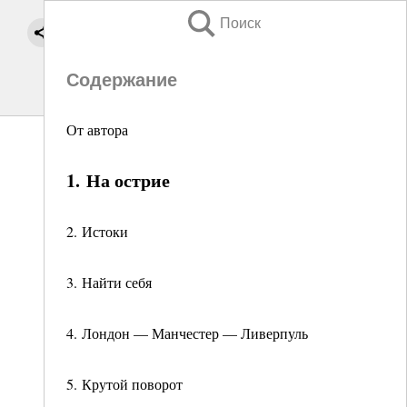
Поиск
Содержание
От автора
1. На острие
2. Истоки
3. Найти себя
4. Лондон — Манчестер — Ливерпуль
5. Крутой поворот