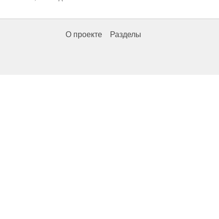
О проекте
Разделы