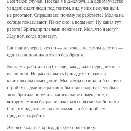
Был такой случай. Поехал я в Джамбул. На одном участке
увидел: сидят люди под тентом, вид у них измученный,
не работают. Спрашиваю: почему не работаете? Молча на
солнце показывают. Печет оно, а воды нет! Ну какая тут
работа? Бригадир плечами пожимает. Мол, что я могу?
Жду вот, когда привезут.
Бригадир уверен, что он — жертва, а на самом деле он —
один из виновников этого безобразия.
Когда мы работали на Севере, нам давали передвижные
вагончики. Но расположить бригаду я старался в
капитальном помещении. Мы всегда начинали большую
стройку с административно-бытового корпуса, чтобы к
зиме бригада получила капитальное помещение, в
котором смогла бы расположиться со всеми удобствами.
С таким надежным тылом мы могли без проблем
продолжать работу.
Это все входит в бригадирскую подготовку.