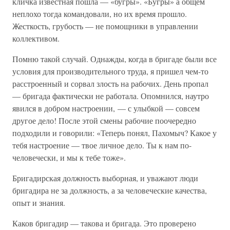
кличка известная пошла — «бугры». «Бугры» а общем
неплохо тогда командовали, но их время прошло.
Жесткость, грубость — не помощники в управлении
коллективом.
Помню такой случай. Однажды, когда в бригаде были все
условия для производительного труда, я пришел чем-то
расстроенный и сорвал злость на рабочих. День пропал
— бригада фактически не работала. Опомнился, наутро
явился в добром настроении, — с улыбкой — совсем
другое дело! После этой смены рабочие поочередно
подходили и говорили: «Теперь понял, Пахомыч? Какое у
тебя настроение — твое личное дело. Ты к нам по-
человечески, и мы к тебе тоже».
Бригадирская должность выборная, и уважают люди
бригадира не за должность, а за человеческие качества,
опыт и знания.
Каков бригадир — такова и бригада. Это проверено