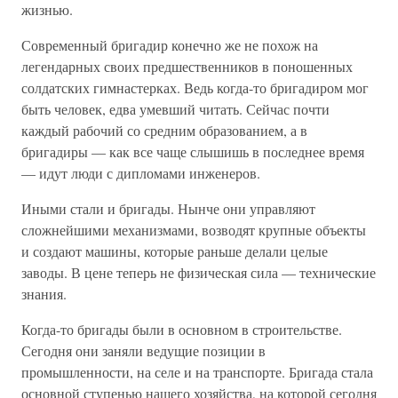
жизнью.
Современный бригадир конечно же не похож на
легендарных своих предшественников в поношенных
солдатских гимнастерках. Ведь когда-то бригадиром мог
быть человек, едва умевший читать. Сейчас почти
каждый рабочий со средним образованием, а в
бригадиры — как все чаще слышишь в последнее время
— идут люди с дипломами инженеров.
Иными стали и бригады. Нынче они управляют
сложнейшими механизмами, возводят крупные объекты
и создают машины, которые раньше делали целые
заводы. В цене теперь не физическая сила — технические
знания.
Когда-то бригады были в основном в строительстве.
Сегодня они заняли ведущие позиции в
промышленности, на селе и на транспорте. Бригада стала
основной ступенью нашего хозяйства, на которой сегодня