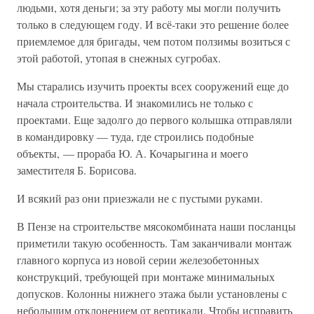
людьми, хотя деньги; за эту работу мы могли получить
только в следующем году. И всё-таки это решение более
приемлемое для бригады, чем потом ползимы возиться с
этой работой, утопая в снежных сугробах.
Мы старались изучить проекты всех сооружений еще до
начала строительства. И знакомились не только с
проектами. Еще задолго до первого колышка отправляли
в командировку — туда, где строились подобные
объекты, — прораба Ю. А. Кочарыгина и моего
заместителя Б. Борисова.
И всякий раз они приезжали не с пустыми руками.
В Пензе на строительстве мясокомбината наши посланцы
приметили такую особенность. Там заканчивали монтаж
главного корпуса из новой серии железобетонных
конструкций, требующей при монтаже минимальных
допусков. Колонны нижнего этажа были установлены с
небольшим отклонением от вертикали. Чтобы исправить