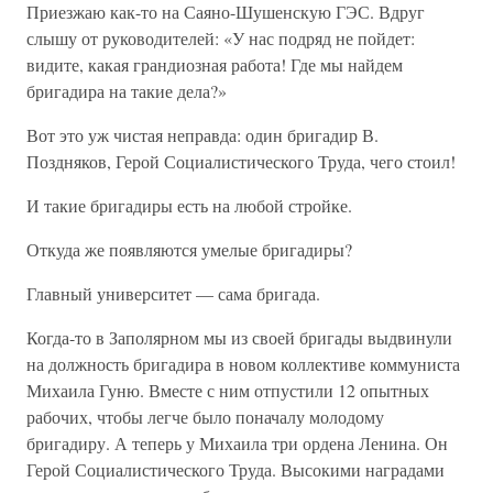
Приезжаю как-то на Саяно-Шушенскую ГЭС. Вдруг
слышу от руководителей: «У нас подряд не пойдет:
видите, какая грандиозная работа! Где мы найдем
бригадира на такие дела?»
Вот это уж чистая неправда: один бригадир В.
Поздняков, Герой Социалистического Труда, чего стоил!
И такие бригадиры есть на любой стройке.
Откуда же появляются умелые бригадиры?
Главный университет — сама бригада.
Когда-то в Заполярном мы из своей бригады выдвинули
на должность бригадира в новом коллективе коммуниста
Михаила Гуню. Вместе с ним отпустили 12 опытных
рабочих, чтобы легче было поначалу молодому
бригадиру. А теперь у Михаила три ордена Ленина. Он
Герой Социалистического Труда. Высокими наградами