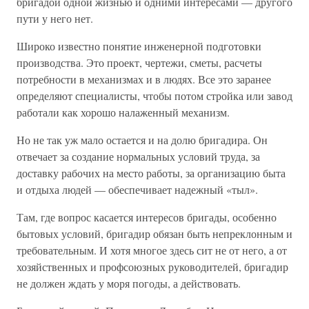
бригадой одной жизнью и одними интересами — другого
пути у него нет.
Широко известно понятие инженерной подготовки
производства. Это проект, чертежи, сметы, расчеты
потребности в механизмах и в людях. Все это заранее
определяют специалисты, чтобы потом стройка или завод
работали как хорошо налаженный механизм.
Но не так уж мало остается и на долю бригадира. Он
отвечает за создание нормальных условий труда, за
доставку рабочих на место работы, за организацию быта
и отдыха людей — обеспечивает надежный «тыл».
Там, где вопрос касается интересов бригады, особенно
бытовых условий, бригадир обязан быть непреклонным и
требовательным. И хотя многое здесь сит не от него, а от
хозяйственных и профсоюзных руководителей, бригадир
не должен ждать у моря погоды, а действовать.