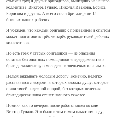
отмечен труд и других бригадиров, вышедших из нашего
коллектива: Виктора Гуцало, Николая Иванова, Бориса
Борисова и других. А всего стали бригадирами 15
бывших наших рабочих.
Я убежден, что каждый бригадир с призванием и опытом
может подготовить трёх-четырёх руководителей рабочих
коллективов.
Но есть грех у старых бригадиров — из опасения
остаться без опытных помощников «передерживать» в
бригаде талантливую молодежь в звеньевых или замах.
Нельзя закрывать молодым дорогу. Конечно, нелегко
расставаться с людьми, в которых вложил душу, которые
стали твоей надежной опорой, без которых нелегкая
бригадирская ноша станет намного тяжелее.
Помню, как-то вечером после работы зашел ко мне
Виктор Гуцало. Это было в том самом памятном году,