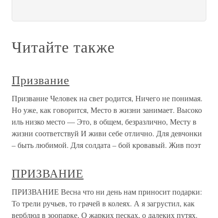
Читайте также
Призвание
Призвание Человек на свет родится, Ничего не понимая.
Но уже, как говорится, Место в жизни занимает. Высоко
иль низко место — Это, в общем, безразлично, Месту в
жизни соответствуй И живи себе отлично. Для девчонки
– быть любимой. Для солдата – бой кровавый. Жив поэт
ПРИЗВАНИЕ
ПРИЗВАНИЕ Весна что ни день нам приносит подарки:
То трели ручьев, то грачей в колеях. А я загрустил, как
верблюд в зоопарке, О жарких песках, о далеких путях.