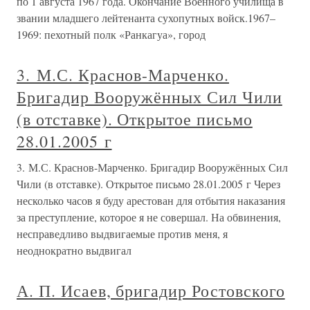
по 1 августа 1967 года. Окончание Военного училища в
звании младшего лейтенанта сухопутных войск.1967–
1969: пехотный полк «Ранкагуа», город
3. М.С. Краснов-Марченко.
Бригадир Вооружённых Сил Чили
(в отставке). Открытое письмо
28.01.2005 г
3. М.С. Краснов-Марченко. Бригадир Вооружённых Сил
Чили (в отставке). Открытое письмо 28.01.2005 г Через
несколько часов я буду арестован для отбытия наказания
за преступление, которое я не совершал. На обвинения,
несправедливо выдвигаемые против меня, я
неоднократно выдвигал
А. П. Исаев, бригадир Ростовского