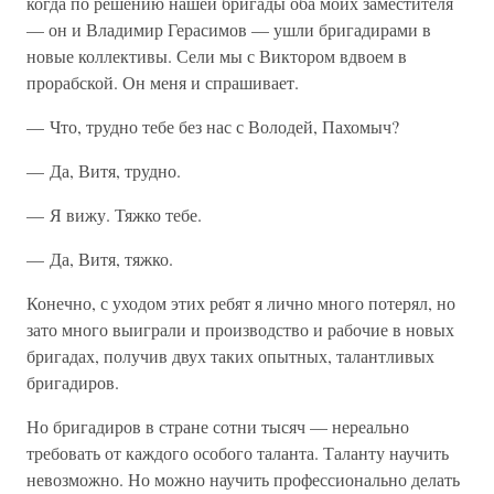
когда по решению нашей бригады оба моих заместителя
— он и Владимир Герасимов — ушли бригадирами в
новые коллективы. Сели мы с Виктором вдвоем в
прорабской. Он меня и спрашивает.
— Что, трудно тебе без нас с Володей, Пахомыч?
— Да, Витя, трудно.
— Я вижу. Тяжко тебе.
— Да, Витя, тяжко.
Конечно, с уходом этих ребят я лично много потерял, но
зато много выиграли и производство и рабочие в новых
бригадах, получив двух таких опытных, талантливых
бригадиров.
Но бригадиров в стране сотни тысяч — нереально
требовать от каждого особого таланта. Таланту научить
невозможно. Но можно научить профессионально делать