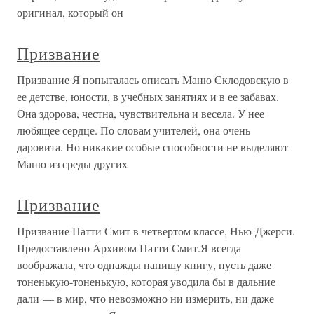
оригинал, который он
Призвание
Призвание Я попыталась описать Маню Склодовскую в
ее детстве, юности, в учебных занятиях и в ее забавах.
Она здорова, честна, чувствительна и весела. У нее
любящее сердце. По словам учителей, она очень
даровита. Но никакие особые способности не выделяют
Маню из среды других
Призвание
Призвание Патти Смит в четвертом классе, Нью-Джерси.
Предоставлено Архивом Патти Смит.Я всегда
воображала, что однажды напишу книгу, пусть даже
тоненькую-тоненькую, которая уводила бы в дальние
дали — в мир, что невозможно ни измерить, ни даже