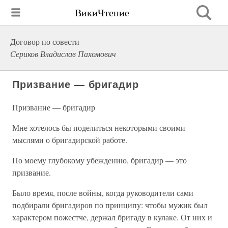
ВикиЧтение
Договор по совести
Сериков Владислав Пахомович
Призвание — бригадир
Призвание — бригадир
Мне хотелось бы поделиться некоторыми своими
мыслями о бригадирской работе.
По моему глубокому убеждению, бригадир — это
призвание.
Было время, после войны, когда руководители сами
подбирали бригадиров по принципу: чтобы мужик был
характером пожестче, держал бригаду в кулаке. От них и