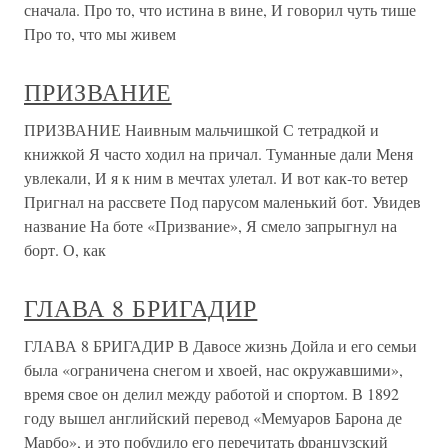
сначала. Про то, что истина в вине, И говорил чуть тише
Про то, что мы живем
ПРИЗВАНИЕ
ПРИЗВАНИЕ Наивным мальчишкой С тетрадкой и
книжкой Я часто ходил на причал. Туманные дали Меня
увлекали, И я к ним в мечтах улетал. И вот как-то ветер
Пригнал на рассвете Под парусом маленький бот. Увидев
название На боте «Призвание», Я смело запрыгнул на
борт. О, как
ГЛАВА 8 БРИГАДИР
ГЛАВА 8 БРИГАДИР В Давосе жизнь Дойла и его семьи
была «ограничена снегом и хвоей, нас окружавшими»,
время свое он делил между работой и спортом. В 1892
году вышел английский перевод «Мемуаров Барона де
Марбо», и это побудило его перечитать французский