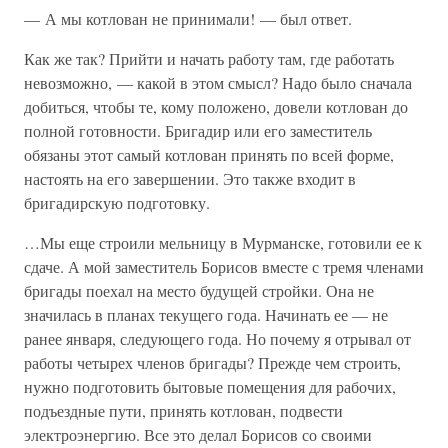
— А мы котлован не принимали! — был ответ.
Как же так? Прийти и начать работу там, где работать
невозможно, — какой в этом смысл? Надо было сначала
добиться, чтобы те, кому положено, довели котлован до
полной готовности. Бригадир или его заместитель
обязаны этот самый котлован принять по всей форме,
настоять на его завершении. Это также входит в
бригадирскую подготовку.
…Мы еще строили мельницу в Мурманске, готовили ее к
сдаче. А мой заместитель Борисов вместе с тремя членами
бригады поехал на место будущей стройки. Она не
значилась в планах текущего года. Начинать ее — не
ранее января, следующего года. Но почему я отрывал от
работы четырех членов бригады? Прежде чем строить,
нужно подготовить бытовые помещения для рабочих,
подъездные пути, принять котлован, подвести
электроэнергию. Все это делал Борисов со своими