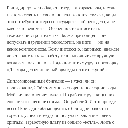
Бригадир должен обладать твердым характером, и если
прав, то стоять на своем, но. только в тех случаях, когда
этого требуют интересы государства, общего дела, а не
какого-то ведомства. Особенно это относится к
технологии строительства. Задача бригадира — не
допускать нарушений технологии, не идти — ни на
какие компромиссы. Кому интересно, например, дважды
делать одну и ту же работу или выполнять ее вручную,
когда есть механизмы? Надо помнить мудрую поговорку:
«Дважды делает ленивый, дважды платит скупой».
Дипломированный бригадир — нужен ли он
производству? Об этом много спорят в последние годы.
Моё личное мнение: нужен. Но рабочие рукавицы пока
еще никто с него не снимал. Он рабочий. И это прежде
всего! Бригадир обязан делить с бригадой радости и
горести, успехи и неудачи, получать, как и все члены
бригады, заработную плату из общего «котла». Жить с