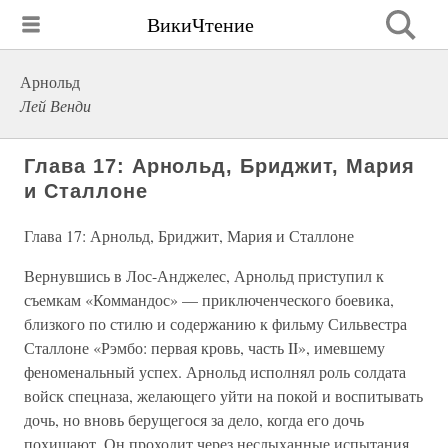
ВикиЧтение
Арнольд
Лей Венди
Глава 17: Арнольд, Бриджит, Мария
и Сталлоне
Глава 17: Арнольд, Бриджит, Мария и Сталлоне
Вернувшись в Лос-Анджелес, Арнольд приступил к
съемкам «Коммандос» — приключенческого боевика,
близкого по стилю и содержанию к фильму Сильвестра
Сталлоне «Рэмбо: первая кровь, часть II», имевшему
феноменальный успех. Арнольд исполнял роль солдата
войск спецназа, желающего уйти на покой и воспитывать
дочь, но вновь берущегося за дело, когда его дочь
похищают. Он проходит через неслыханные испытания,