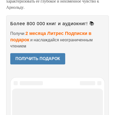
Более 800 000 книг и аудиокниг! 📚
2 месяца Литрес Подписки в
Получи
подарок
и наслаждайся неограниченным
чтением
ПОЛУЧИТЬ ПОДАРОК
Читайте также
Арнольд Григорьевич Арнольд