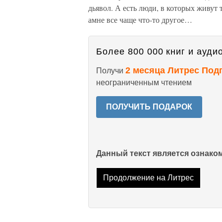
дьявол. А есть люди, в которых живут
амне все чаще что-то другое…
Более 800 000 книг и аудио
2 месяца Литрес Под
Получи
неограниченным чтением
ПОЛУЧИТЬ ПОДАРОК
Данный текст является ознак
Продолжение на Литрес