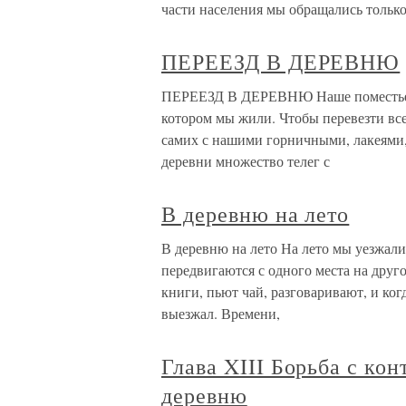
части населения мы обращались тольк
ПЕРЕЕЗД В ДЕРЕВНЮ
ПЕРЕЕЗД В ДЕРЕВНЮ Наше поместье По
котором мы жили. Чтобы перевезти все
самих с нашими горничными, лакеями,
деревни множество телег с
В деревню на лето
В деревню на лето На лето мы уезжал
передвигаются с одного места на друго
книги, пьют чай, разговаривают, и ког
выезжал. Времени,
Глава XIII Борьба с ко
деревню