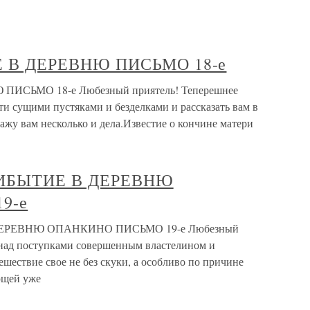
 В ДЕРЕВНЮ ПИСЬМО 18-е
СЬМО 18-е Любезный приятель! Теперешнее
и сущими пустяками и безделками и рассказать вам в
ажу вам несколько и дела.Известие о кончине матери
РИБЫТИЕ В ДЕРЕВНЮ
9-е
ЕРЕВНЮ ОПАНКИНО ПИСЬМО 19-е Любезный
 над поступками совершенным властелином и
ешествие свое не без скуки, а особливо по причине
ющей уже