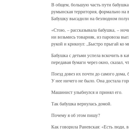
В общем, большую часть пути бабушка 
румынская территория, формально на в
Бабушку высадили на безлюдном полус
«Стою, – рассказывала бабушка, – ночь
ни возьмись товарняк, из паровоза в
рукой и крикнул: „Быстро прыгай ко м
Бабушка с детьми успела вскочить в ка
передавая бумаги через окно, сказал, ч
Поезд довез их почти до самого дома, 
У нее ничего не было. Она достала го
Машинист улыбнулся и принял его.
Так бабушка вернулась домой.
Почему я об этом пишу?
Как говорила Раневская: «Есть люди, 