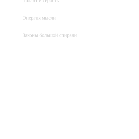
Талант и серость
Энергия мысли
Законы большой спирали