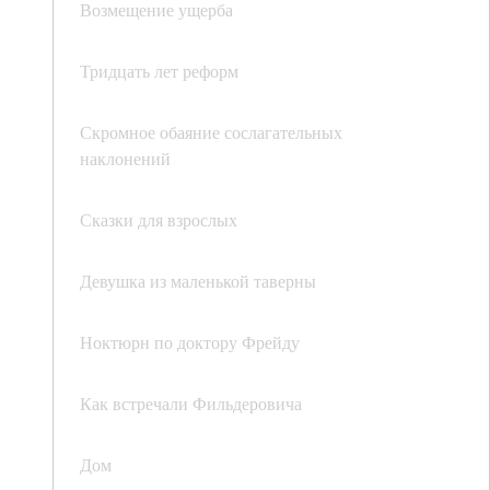
Возмещение ущерба
Тридцать лет реформ
Скромное обаяние сослагательных
наклонений
Сказки для взрослых
Девушка из маленькой таверны
Ноктюрн по доктору Фрейду
Как встречали Фильдеровича
Дом