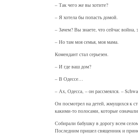
– Так чего же вы хотите?
– Я хотела бы попасть домой.
– Зачем? Вы знаете, что сейчас война
– Но там моя семья, моя мама.
Комендант стал серьезен.
– И где ваш дом?
– В Одессе…
– Ах, Одесса, – он рассмеялся. – Schwa
Он посмотрел на детей, жмущихся к ст
какими-то полосами, которые означали p
Собирали бабушку в дорогу всем село
Последним пришел священник и принес