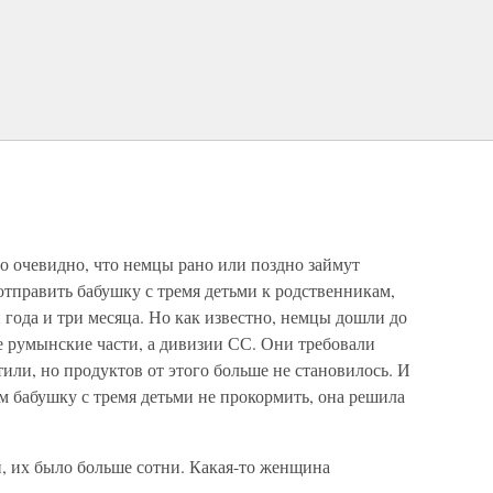
о очевидно, что немцы рано или поздно займут
отправить бабушку с тремя детьми к родственникам,
 года и три месяца. Но как известно, немцы дошли до
е румынские части, а дивизии СС. Они требовали
тили, но продуктов от этого больше не становилось. И
ам бабушку с тремя детьми не прокормить, она решила
, их было больше сотни. Какая-то женщина