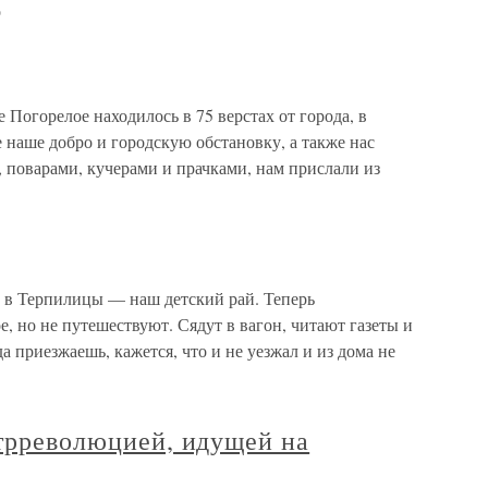
о
горелое находилось в 75 верстах от города, в
 наше добро и городскую обстановку, а также нас
 поварами, кучерами и прачками, нам прислали из
и в Терпилицы — наш детский рай. Теперь
е, но не путешествуют. Сядут в вагон, читают газеты и
да приезжаешь, кажется, что и не уезжал и из дома не
нтрреволюцией, идущей на