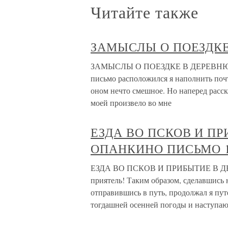
Читайте также
ЗАМЫСЛЫ О ПОЕЗДКЕ
ЗАМЫСЛЫ О ПОЕЗДКЕ В ДЕРЕВНЮ ПИ
письмо расположился я наполнить почт
оном нечто смешное. Но наперед расск
моей произвело во мне
ЕЗДА ВО ПСКОВ И П
ОПАНКИНО ПИСЬМО 1
ЕЗДА ВО ПСКОВ И ПРИБЫТИЕ В Д
приятель! Таким образом, сделавшись
отправившись в путь, продолжал я пут
тогдашней осенней погоды и наступа