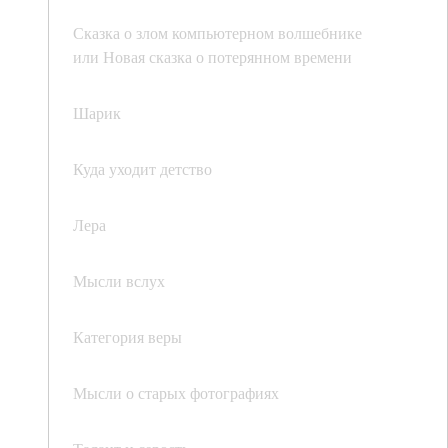
Сказка о злом компьютерном волшебнике
или Новая сказка о потерянном времени
Шарик
Куда уходит детство
Лера
Мысли вслух
Категория веры
Мысли о старых фотографиях