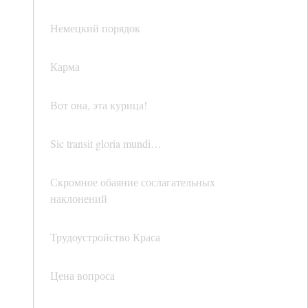
Немецкий порядок
Карма
Вот она, эта курица!
Sic transit gloria mundi…
Скромное обаяние сослагательных
наклонений
Трудоустройство Краса
Цена вопроса