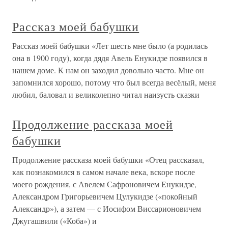
Рассказ моей бабушки
Рассказ моей бабушки «Лет шесть мне было (а родилась
она в 1900 году), когда дядя Авель Енукидзе появился в
нашем доме. К нам он заходил довольно часто. Мне он
запомнился хорошо, потому что был всегда весёлый, меня
любил, баловал и великолепно читал наизусть сказки
Продолжение рассказа моей
бабушки
Продолжение рассказа моей бабушки «Отец рассказал,
как познакомился в самом начале века, вскоре после
моего рождения, с Авелем Сафроновичем Енукидзе,
Александром Григорьевичем Цулукидзе («покойный
Александр»), а затем — с Иосифом Виссарионовичем
Джугашвили («Коба») и