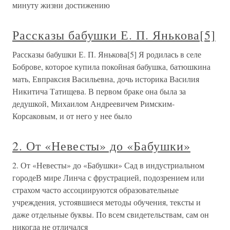
минуту жизни достижению
Рассказы бабушки Е. П. Янькова[5]
Рассказы бабушки Е. П. Янькова[5] Я родилась в селе
Боброве, которое купила покойная бабушка, батюшкина
мать, Евпраксия Васильевна, дочь историка Василия
Никитича Татищева. В первом браке она была за
дедушкой, Михаилом Андреевичем Римским-
Корсаковым, и от него у нее было
2. От «Невесты» до «Бабушки»
2. От «Невесты» до «Бабушки» Сад в индустриальном
городеВ мире Линча с фрустрацией, подозрением или
страхом часто ассоциируются образовательные
учреждения, устоявшиеся методы обучения, тексты и
даже отдельные буквы. По всем свидетельствам, сам он
никогда не отличался