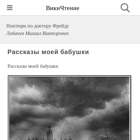
ВикиЧтение
Ноктюрн по доктору Фрейду
Лобачев Михаил Викторович
Рассказы моей бабушки
Рассказы моей бабушки