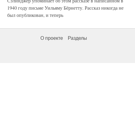
Сэлинджер упоминает об этом рассказе в написанном в
1940 году письме Уильяму Бёрнетту. Рассказ никогда не
был опубликован, и теперь
О проекте
Разделы