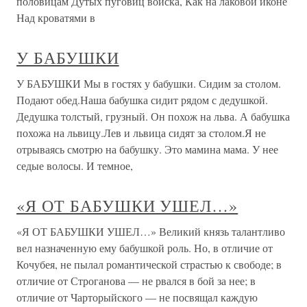
половицам Дутых пуговиц войска, Как на лаковой иконе
Над кроватями в
У БАБУШКИ
У БАБУШКИ Мы в гостях у бабушки. Сидим за столом.
Подают обед.Наша бабушка сидит рядом с дедушкой.
Дедушка толстый, грузный. Он похож на льва. А бабушка
похожа на львицу.Лев и львица сидят за столом.Я не
отрываясь смотрю на бабушку. Это мамина мама. У нее
седые волосы. И темное,
«Я ОТ БАБУШКИ УШЕЛ…»
«Я ОТ БАБУШКИ УШЕЛ…» Великий князь талантливо
вел назначенную ему бабушкой роль. Но, в отличие от
Кочубея, не пылал романтической страстью к свободе; в
отличие от Строганова — не рвался в бой за нее; в
отличие от Чарторыйского — не посвящал каждую