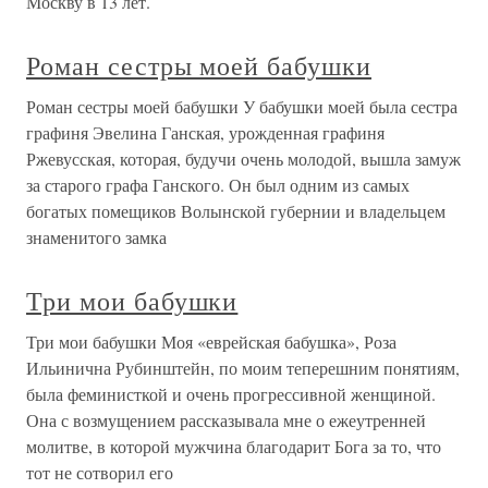
Москву в 13 лет.
Роман сестры моей бабушки
Роман сестры моей бабушки У бабушки моей была сестра
графиня Эвелина Ганская, урожденная графиня
Ржевусская, которая, будучи очень молодой, вышла замуж
за старого графа Ганского. Он был одним из самых
богатых помещиков Волынской губернии и владельцем
знаменитого замка
Три мои бабушки
Три мои бабушки Моя «еврейская бабушка», Роза
Ильинична Рубинштейн, по моим теперешним понятиям,
была феминисткой и очень прогрессивной женщиной.
Она с возмущением рассказывала мне о ежеутренней
молитве, в которой мужчина благодарит Бога за то, что
тот не сотворил его