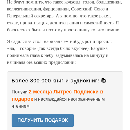
Не будут помнить, что такое колхозы, голод, большевики,
коллективизация, фарцовщики, Советский Союз и
Генеральный секретарь. А я помню, что такое рэкет,
откат, приватизация, дезинтеграция и самостийность. Я
боюсь это забыть и поэтому просто пишу то, что помню.
Я садился за стол, набивал чем-нибудь рот и просил:
«Ба, – говори» (так всегда было вкуснее). Бабушка
поднимала глаза к небу, задумывалась на минуту и
начинала без всяких предисловий:
Более 800 000 книг и аудиокниг! 📚
2 месяца Литрес Подписки в
Получи
подарок
и наслаждайся неограниченным
чтением
ПОЛУЧИТЬ ПОДАРОК