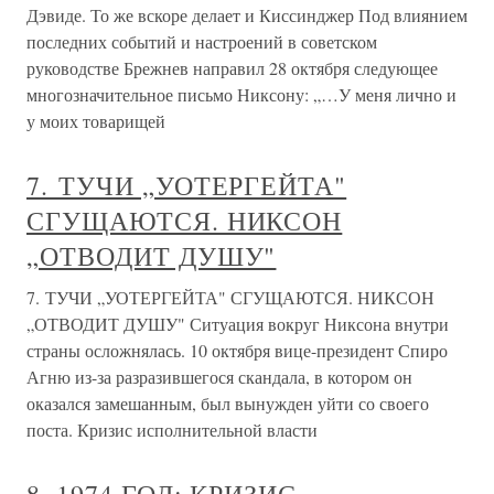
Дэвиде. То же вскоре делает и Киссинджер Под влиянием
последних событий и настроений в советском
руководстве Брежнев направил 28 октября следующее
многозначительное письмо Никсону: „…У меня лично и
у моих товарищей
7. ТУЧИ „УОТЕРГЕЙТА"
СГУЩАЮТСЯ. НИКСОН
„ОТВОДИТ ДУШУ"
7. ТУЧИ „УОТЕРГЕЙТА" СГУЩАЮТСЯ. НИКСОН
„ОТВОДИТ ДУШУ" Ситуация вокруг Никсона внутри
страны осложнялась. 10 октября вице-президент Спиро
Агню из-за разразившегося скандала, в котором он
оказался замешанным, был вынужден уйти со своего
поста. Кризис исполнительной власти