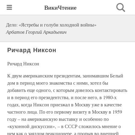
ВикиЧтение
Дело: «Ястребы и голуби холодной войны»
Арбатов Георгий Аркадьевич
Ричард Никсон
Ричард Никсон
К двум американским президентам, занимавшим Белый
дом в период моего знакомства с ними, хотел бы
добавить еще одного, с которым довелось контактировать
и в период его президентства, и после него, в 1980-х
годах, когда Никсон приезжал в Москву уже в качестве
частного лица. По его первому визиту в Москву в 1959
году – на американскую выставку и особенно по
«кухонной дискуссии», – в СССР сложилось мнение о
нем как о заядлом реакционере, а прорыв во внешней