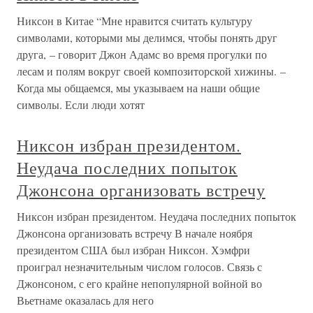
Никсон в Китае “Мне нравится считать культуру
символами, которыми мы делимся, чтобы понять друг
друга, – говорит Джон Адамс во время прогулки по
лесам и полям вокруг своей композиторской хижины. –
Когда мы общаемся, мы указываем на наши общие
символы. Если люди хотят
Никсон избран президентом.
Неудача последних попыток
Джонсона организовать встречу
Никсон избран президентом. Неудача последних попыток
Джонсона организовать встречу В начале ноября
президентом США был избран Никсон. Хэмфри
проиграл незначительным числом голосов. Связь с
Джонсоном, с его крайне непопулярной войной во
Вьетнаме оказалась для него