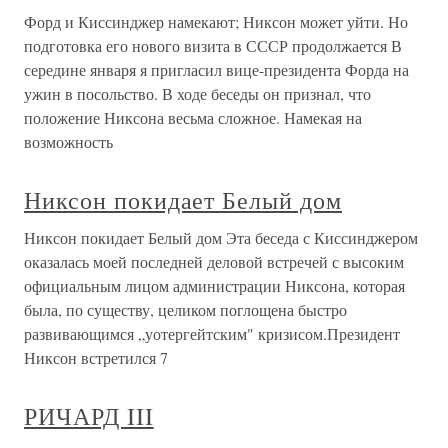
Форд и Киссинджер намекают; Никсон может уйти. Но
подготовка его нового визита в СССР продолжается В
середине января я пригласил вице-президента Форда на
ужин в посольство. В ходе беседы он признал, что
положение Никсона весьма сложное. Намекая на
возможность
Никсон покидает Белый дом
Никсон покидает Белый дом Эта беседа с Киссинджером
оказалась моей последней деловой встречей с высоким
официальным лицом администрации Никсона, которая
была, по существу, целиком поглощена быстро
развивающимся „уотергейтским" кризисом.Президент
Никсон встретился 7
РИЧАРД III