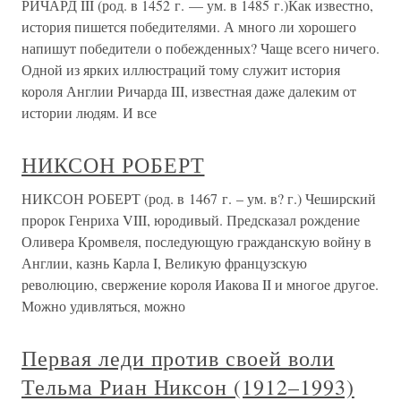
РИЧАРД III (род. в 1452 г. — ум. в 1485 г.)Как известно,
история пишется победителями. А много ли хорошего
напишут победители о побежденных? Чаще всего ничего.
Одной из ярких иллюстраций тому служит история
короля Англии Ричарда III, известная даже далеким от
истории людям. И все
НИКСОН РОБЕРТ
НИКСОН РОБЕРТ (род. в 1467 г. – ум. в? г.) Чеширский
пророк Генриха VIII, юродивый. Предсказал рождение
Оливера Кромвеля, последующую гражданскую войну в
Англии, казнь Карла I, Великую французскую
революцию, свержение короля Иакова II и многое другое.
Можно удивляться, можно
Первая леди против своей воли
Тельма Риан Никсон (1912–1993)