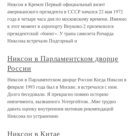
Никсон в Кремле Первый официальный визит
американского президента в СССР начался 22 мая 1972
года в четыре часа дня по московскому времени. Именно
в этот момент в аэропорту Внуково-2 приземлился
президентский «боинг». У трапа самолета Ричарда
Никсона встречали Подгорный и
Никсон в Парламентском дворце
России
Никсон в Парламентском дворце России Когда Никсон в
феврале 1993 года был в Москве, я встречался с ним.
Долго беседовали. Я прекрасно помню историю
импичмента, вызванного Уотергейтом...Мне трудно
давать оценку внутренним мотивам рекомендаций
Никсона по устранению
Никсон в Китае