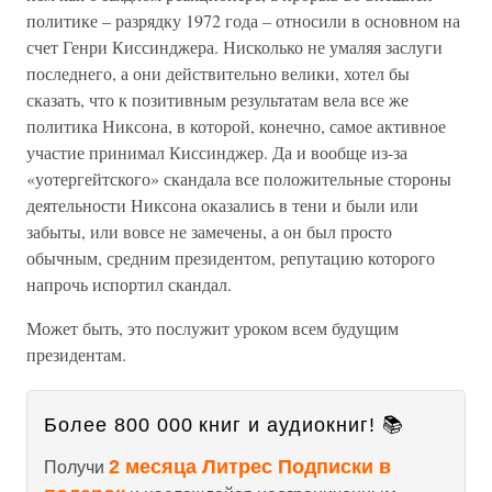
политике – разрядку 1972 года – относили в основном на
счет Генри Киссинджера. Нисколько не умаляя заслуги
последнего, а они действительно велики, хотел бы
сказать, что к позитивным результатам вела все же
политика Никсона, в которой, конечно, самое активное
участие принимал Киссинджер. Да и вообще из-за
«уотергейтского» скандала все положительные стороны
деятельности Никсона оказались в тени и были или
забыты, или вовсе не замечены, а он был просто
обычным, средним президентом, репутацию которого
напрочь испортил скандал.
Может быть, это послужит уроком всем будущим
президентам.
Более 800 000 книг и аудиокниг! 📚
2 месяца Литрес Подписки в
Получи