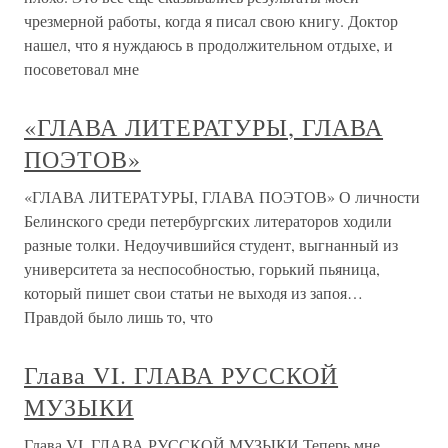
чрезмерной работы, когда я писал свою книгу. Доктор
нашел, что я нуждаюсь в продолжительном отдыхе, и
посоветовал мне
«ГЛАВА ЛИТЕРАТУРЫ, ГЛАВА
ПОЭТОВ»
«ГЛАВА ЛИТЕРАТУРЫ, ГЛАВА ПОЭТОВ» О личности
Белинского среди петербургских литераторов ходили
разные толки. Недоучившийся студент, выгнанный из
университета за неспособностью, горький пьяница,
который пишет свои статьи не выходя из запоя…
Правдой было лишь то, что
Глава VI. ГЛАВА РУССКОЙ
МУЗЫКИ
Глава VI. ГЛАВА РУССКОЙ МУЗЫКИ Теперь мне