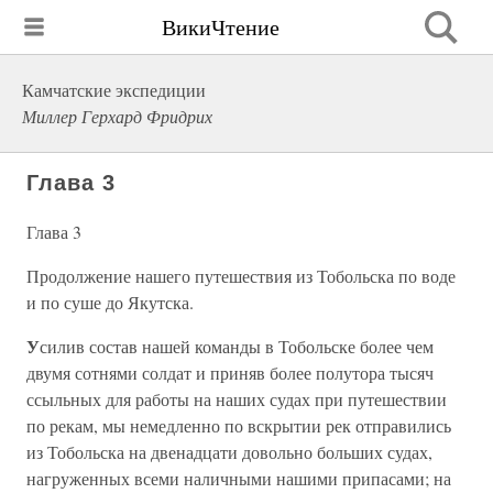
ВикиЧтение
Камчатские экспедиции
Миллер Герхард Фридрих
Глава 3
Глава 3
Продолжение нашего путешествия из Тобольска по воде
и по суше до Якутска.
У
силив состав нашей команды в Тобольске более чем
двумя сотнями солдат и приняв более полутора тысяч
ссыльных для работы на наших судах при путешествии
по рекам, мы немедленно по вскрытии рек отправились
из Тобольска на двенадцати довольно больших судах,
нагруженных всеми наличными нашими припасами; на