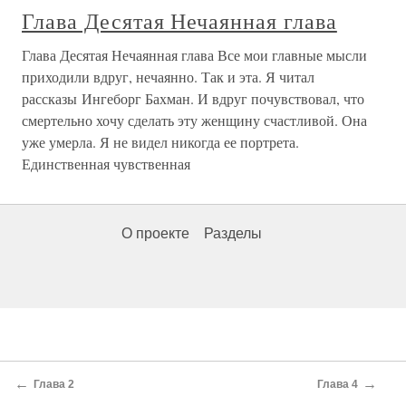
Глава Десятая Нечаянная глава
Глава Десятая Нечаянная глава Все мои главные мысли
приходили вдруг, нечаянно. Так и эта. Я читал
рассказы Ингеборг Бахман. И вдруг почувствовал, что
смертельно хочу сделать эту женщину счастливой. Она
уже умерла. Я не видел никогда ее портрета.
Единственная чувственная
О проекте
Разделы
←
→
Глава 2
Глава 4