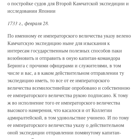
о постройке судов для Второй Камчатской экспедиции и
исследовании Японии
1733 г., февраля 28.
По именному ее императорского величества указу велено
Камчатскую экспедицию ныне для изыскания к
интересам государственным полезных способов паки
возобновить и отправить в оную капитан-командора
Беринга с прочими офицерами и служителями, в том
числе и вас, а в каком действительном отправлении ту
экспедицию иметь, то все от ее императорского
величества всемилостивейше опробовано и собственною
ее императорского величества рукою подписано. К тому
ж во исполнение того ее императорского величества
высокого намерения, что касалося и от Коллегии
адмиралтейской, в том удовольствие учинено. И по тому
ее императорского величества указу о действительном
оной экспедиции отправлении помянутому капитан-