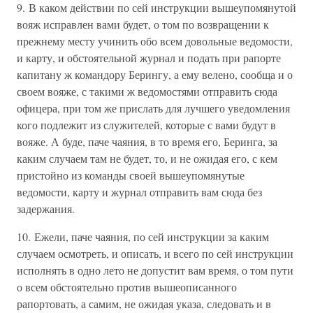
9. В каком действии по сей инструкции вышеупомянутой
вояж исправлен вами будет, о том по возвращении к
прежнему месту учинить обо всем довольные ведомости,
и карту, и обстоятельной журнал и подать при рапорте
капитану ж командору Берингу, а ему велено, сообща и о
своем вояже, с такими ж ведомостями отправить сюда
офицера, при том же прислать для лучшего уведомления
кого подлежит из служителей, которые с вами будут в
вояже. А буде, паче чаяния, в то время его, Беринга, за
каким случаем там не будет, то, и не ожидая его, с кем
пристойно из команды своей вышеупомянутые
ведомости, карту и журнал отправить вам сюда без
задержания.
10. Ежели, паче чаяния, по сей инструкции за каким
случаем осмотреть, и описать, и всего по сей инструкции
исполнять в одно лето не допустит вам время, о том пути
о всем обстоятельно против вышеописанного
рапортовать, а самим, не ожидая указа, следовать и в