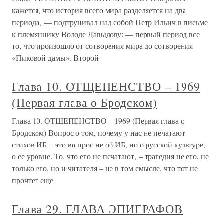
кажется, что история всего мира разделяется на два
периода, — подтрунивал над собой Петр Ильич в письме
к племяннику Володе Давыдову: — первый период все
то, что произошло от сотворения мира до сотворения
«Пиковой дамы». Второй
Глава 10. ОТЩЕПЕНСТВО – 1969
(Первая глава о Бродском)
Глава 10. ОТЩЕПЕНСТВО – 1969 (Первая глава о
Бродском) Вопрос о том, почему у нас не печатают
стихов ИБ – это во прос не об ИБ, но о русской культуре,
о ее уровне. То, что его не печатают, – трагедия не его, не
только его, но и читателя – не в том смысле, что тот не
прочтет еще
Глава 29. ГЛАВА ЭПИГРАФОВ