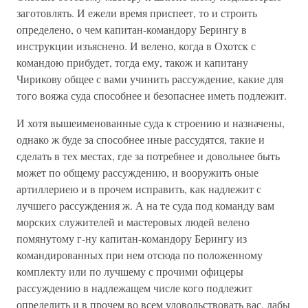
заготовлять. И ежели время приспеет, то и строить
определено, о чем капитан-командору Берингу в
инструкции изъяснено. И велено, когда в Охотск с
командою прибудет, тогда ему, також и капитану
Чирикову общее с вами учинить рассуждение, какие для
того вояжа суда способнее и безопаснее иметь подлежит.
И хотя вышеименованные суда к строению и назначены,
однако ж буде за способнее иные рассудятся, такие и
сделать в тех местах, где за потребнее и довольнее быть
может по общему рассуждению, и вооружить оные
артиллериею и в прочем исправить, как надлежит с
лучшего рассуждения ж. А на те суда под команду вам
морских служителей и мастеровых людей велено
помянутому г-ну капитан-командору Берингу из
командированных при нем отсюда по положенному
комплекту или по лучшему с прочими офицеры
рассуждению в надлежащем числе кого подлежит
определить и в прочем во всем удовольствовать вас, дабы