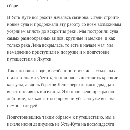
сборе.
В Усть-Куте вся работа началась сызнова. Стали строить
новые суда и продолжали эту работу со всем возможным
усердием вплоть до вскрытия реки. Мы построили суда
самых разнообразных видов, крупные и мелкие, и как
только река Лена вскрылась, то есть в начале мая, мы
немедленно приступили к погрузке и к подготовке
путешествия в Якутск.
Так как наши люди, в особенности из числа ссыльных,
стали толпами убегать, то пришлось поставить крепкие
караулы, а вдоль берегов Лены через каждые двадцать
верст поставить виселицы. Это произвело прекрасное
действие, так как с этого времени убегало уже весьма
немного людей.
Подготовившись таким образом к путешествию, мы в
начале июня двинулись из Усть-Кута на восьмидесяти