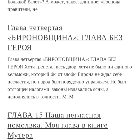
Большой балет»? А может, такое, длинное: «Господа
правители, не
Глава четвертая
«БИРОНОВЩИНА»: ГЛАВА БЕЗ
ГЕРОЯ
Глава четвертая «БИРОНОВЩИНА»: ГЛАВА БЕЗ
ГЕРОЯ Хотя трепетал весь двор, хотя не было ни единого
вельможи, который бы от злобы Бирона не ждал себе
несчастия, но народ был порядочно управляем. Не был
отягощен налогами, законы издавались ясны, а
исполнялись в точности. М. М.
ГЛАВА 15 Наша негласная
помолвка. Моя глава в книге
Мутера