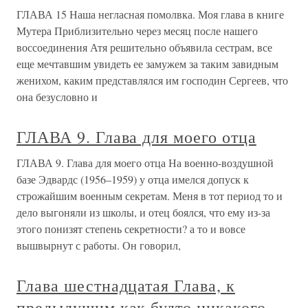
ГЛАВА 15 Наша негласная помолвка. Моя глава в книге
Мутера Приблизительно через месяц после нашего
воссоединения Атя решительно объявила сестрам, все
еще мечтавшим увидеть ее замужем за таким завидным
женихом, каким представлялся им господин Сергеев, что
она безусловно и
ГЛАВА 9. Глава для моего отца
ГЛАВА 9. Глава для моего отца На военно-воздушной
базе Эдвардс (1956–1959) у отца имелся допуск к
строжайшим военным секретам. Меня в тот период то и
дело выгоняли из школы, и отец боялся, что ему из-за
этого понизят степень секретности? а то и вовсе
вышвырнут с работы. Он говорил,
Глава шестнадцатая Глава, к
предыдущим как будто никакого