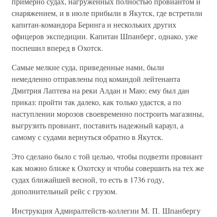
примерно судах, нагруженных полностью провиантом и
снаряжением, и в июле прибыли в Якутск, где встретили
капитан-командора Беринга и нескольких других
офицеров экспедиции. Капитан Шпанберг, однако, уже
поспешил вперед в Охотск.
Самые мелкие суда, приведенные нами, были
немедленно отправлены под командой лейтенанта
Дмитрия Лаптева на реки Алдан и Маю; ему был дан
приказ: пройти так далеко, как только удастся, а по
наступлении морозов своевременно построить магазины,
выгрузить провиант, поставить надежный караул, а
самому с судами вернуться обратно в Якутск.
Это сделано было с той целью, чтобы подвезти провиант
как можно ближе к Охотску и чтобы совершить на тех же
судах ближайшей весной, то есть в 1736 году,
дополнительный рейс с грузом.
Инструкция Адмиралтейств-коллегии М. П. Шпанбергу