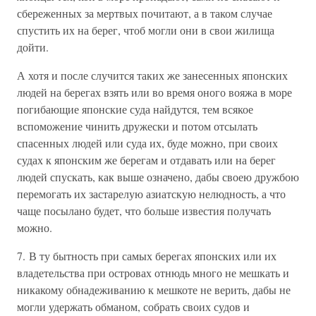
сбереженных за мертвых почитают, а в таком случае
спустить их на берег, чтоб могли они в свои жилища
дойти.
А хотя и после случится таких же занесенных японских
людей на берегах взять или во время оного вояжа в море
погибающие японские суда найдутся, тем всякое
вспоможение чинить дружески и потом отсылать
спасенных людей или суда их, буде можно, при своих
судах к японским же берегам и отдавать или на берег
людей спускать, как выше означено, дабы своею дружбою
перемогать их застарелую азиатскую нелюдность, а что
чаще посылано будет, что больше известия получать
можно.
7. В ту бытность при самых берегах японских или их
владетельства при островах отнюдь много не мешкать и
никакому обнадеживанию к мешкоте не верить, дабы не
могли удержать обманом, собрать своих судов и