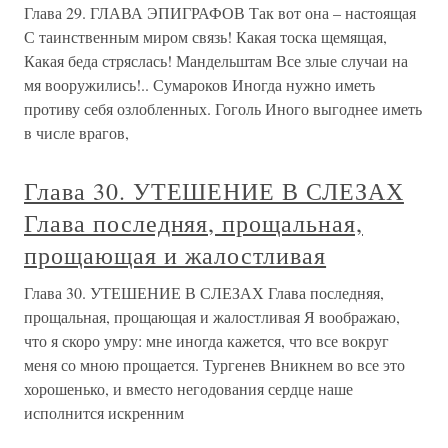
Глава 29. ГЛАВА ЭПИГРАФОВ Так вот она – настоящая
С таинственным миром связь! Какая тоска щемящая,
Какая беда стряслась! Мандельштам Все злые случаи на
мя вооружились!.. Сумароков Иногда нужно иметь
противу себя озлобленных. Гоголь Иного выгоднее иметь
в числе врагов,
Глава 30. УТЕШЕНИЕ В СЛЕЗАХ
Глава последняя, прощальная,
прощающая и жалостливая
Глава 30. УТЕШЕНИЕ В СЛЕЗАХ Глава последняя,
прощальная, прощающая и жалостливая Я воображаю,
что я скоро умру: мне иногда кажется, что все вокруг
меня со мною прощается. Тургенев Вникнем во все это
хорошенько, и вместо негодования сердце наше
исполнится искренним