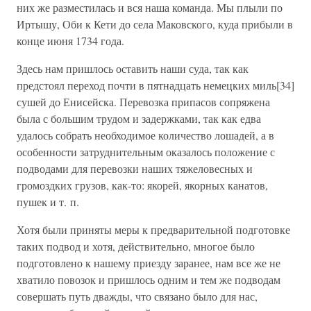
них же разместилась и вся наша команда. Мы плыли по
Иртышу, Оби к Кети до села Маковского, куда прибыли в
конце июня 1734 года.
Здесь нам пришлось оставить наши суда, так как
предстоял переход почти в пятнадцать немецких миль[34]
сушей до Енисейска. Перевозка припасов сопряжена
была с большим трудом и задержками, так как едва
удалось собрать необходимое количество лошадей, а в
особенности затруднительным оказалось положение с
подводами для перевозки наших тяжеловесных и
громоздких грузов, как-то: якорей, якорных канатов,
пушек и т. п.
Хотя были приняты меры к предварительной подготовке
таких подвод и хотя, действительно, многое было
подготовлено к нашему приезду заранее, нам все же не
хватило повозок и пришлось одним и тем же подводам
совершать путь дважды, что связано было для нас,