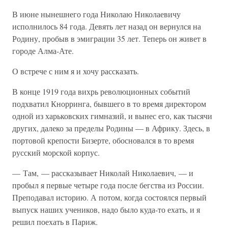
В июне нынешнего года Николаю Николаевичу
исполнилось 84 года. Девять лет назад он вернулся на
Родину, пробыв в эмиграции 35 лет. Теперь он живет в
городе Алма-Ате.
О встрече с ним я и хочу рассказать.
В конце 1919 года вихрь революционных событий
подхватил Кнорринга, бывшего в то время директором
одной из харьковских гимназий, и вынес его, как тысячи
других, далеко за пределы Родины — в Африку. Здесь, в
портовой крепости Бизерте, обосновался в то время
русский морской корпус.
— Там, — рассказывает Николай Николаевич, — и
пробыл я первые четыре года после бегства из России.
Преподавал историю. А потом, когда состоялся первый
выпуск наших учеников, надо было куда-то ехать, и я
решил поехать в Париж.