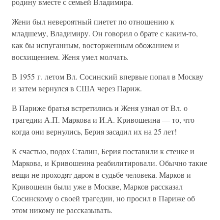
родину вместе с семьей Владимира.
Жени был невероятный пиетет по отношению к
младшему, Владимиру. Он говорил о брате с каким-то,
как бы испуганным, восторженным обожанием и
восхищением. Женя умел молчать.
В 1955 г. летом Вл. Сосинский впервые попал в Москву
и затем вернулся в США через Париж.
В Париже братья встретились и Женя узнал от Вл. о
трагедии А.П. Маркова и И.А. Кривошеина — то, что
когда они вернулись, Берия засадил их на 25 лет!
К счастью, подох Сталин, Берия поставили к стенке и
Маркова, и Кривошеина реабилитировали. Обычно такие
вещи не проходят даром в судьбе человека. Марков и
Кривошеин были уже в Москве, Марков рассказал
Сосинскому о своей трагедии, но просил в Париже об
этом никому не рассказывать.