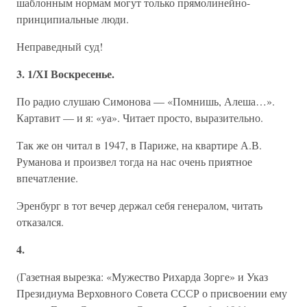
шаблонным нормам могут только прямолинейно-
принципиальные люди.
Неправедный суд!
3. 1/ХI Воскресенье.
По радио слушаю Симонова — «Помнишь, Алеша…».
Картавит — и я: «уа». Читает просто, выразительно.
Так же он читал в 1947, в Париже, на квартире А.В.
Руманова и произвел тогда на нас очень приятное
впечатление.
Эренбург в тот вечер держал себя генералом, читать
отказался.
4.
(Газетная вырезка: «Мужество Рихарда Зорге» и Указ
Президиума Верховного Совета СССР о присвоении ему