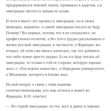
придерживался земской линии, примыкал к кадетам, а в
эмиграции тяготел к левым ее силам.
И хотя я много лет прожил в эмиграции, но в своих
мемуарах, вероятно, о самой эмиграции писать не буду.
Почему? Во-первых, потому что я не специалист, не
профессионал-политик, а без этого трудно рассказывать о
жизни русской эмиграции, в частности, о Франции; во-
вторых, об этом уже много написано, так что добавить
что-либо новое просто трудно. Если я и буду писать об
эмиграции, то только о той ее стороне, которую хорошо
знал: о «Последних новостях», о Народном университете,
о Милюкове, которого я близко знал.
На мой вопрос о связи с теми нашими
соотечественниками, кто еще остался и живет во
Франции, Н.Н. ответил:
— Из старой эмиграции, из тех, кого я давно и хорошо