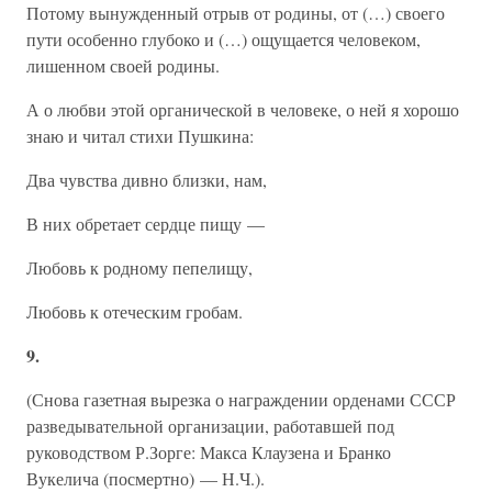
Потому вынужденный отрыв от родины, от (…) своего
пути особенно глубоко и (…) ощущается человеком,
лишенном своей родины.
А о любви этой органической в человеке, о ней я хорошо
знаю и читал стихи Пушкина:
Два чувства дивно близки, нам,
В них обретает сердце пищу —
Любовь к родному пепелищу,
Любовь к отеческим гробам.
9.
(Снова газетная вырезка о награждении орденами СССР
разведывательной организации, работавшей под
руководством Р.Зорге: Макса Клаузена и Бранко
Вукелича (посмертно) — Н.Ч.).