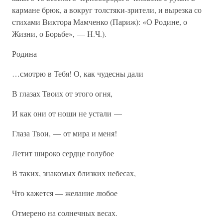
кармане брюк, а вокруг толстяки-зрители, и вырезка со
стихами Виктора Мамченко (Париж): «О Родине, о
Жизни, о Борьбе», — Н.Ч.).
Родина
…смотрю в Тебя! О, как чудесны дали
В глазах Твоих от этого огня,
И как они от ноши не устали —
Глаза Твои, — от мира и меня!
Летит широко сердце голубое
В таких, знакомых близких небесах,
Что кажется — желание любое
Отмерено на солнечных весах.