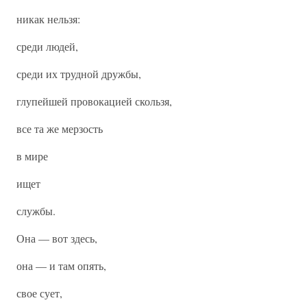
никак нельзя:
среди людей,
среди их трудной дружбы,
глупейшей провокацией скользя,
все та же мерзость
в мире
ищет
службы.
Она — вот здесь,
она — и там опять,
свое сует,