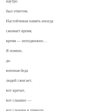
наутро
был ответом.
Настойчивая память иногда
сжимает время,
время — неподвижно…
Я помню,
да:
военная беда
людей сжигает,
вот кричат,
вот слышно —
вот слышен в темноте