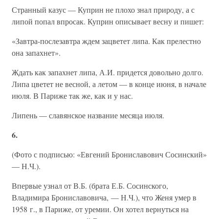
Странный казус — Куприн не плохо знал природу, а с
липой попал впросак. Куприн описывает весну и пишет:
«Завтра-послезавтра ждем зацветет липа. Как прелестно
она запахнет».
Ждать как запахнет липа, А.И. придется довольно долго.
Липа цветет не весной, а летом — в конце июня, в начале
июля. В Париже так же, как и у нас.
Липень — славянское название месяца июля.
6.
(Фото с подписью: «Евгений Брониславович Сосинский»
— Н.Ч.).
Впервые узнал от В.Б. (брата Е.Б. Сосинского,
Владимира Брониславовича, — Н.Ч.), что Женя умер в
1958 г., в Париже, от уремии. Он хотел вернуться на