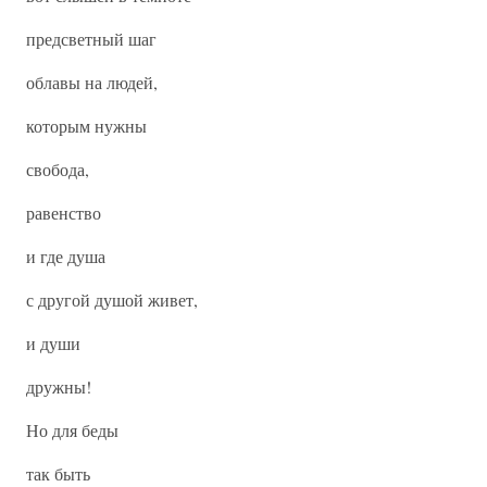
предсветный шаг
облавы на людей,
которым нужны
свобода,
равенство
и где душа
с другой душой живет,
и души
дружны!
Но для беды
так быть