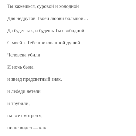
Ты кажешься, суровой и холодной
Для недругов Твоей любви большой…
Да будет так, и будешь Ты свободной
С моей к Тебе прикованной душой.
Человека убили
И ночь была,
и звезд предсветный знак,
и лебеди летели
и трубили,
на все смотрел я,
но не видел — как