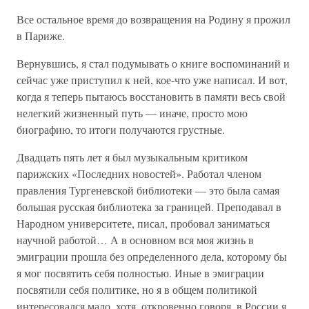
Все остальное время до возвращения на Родину я прожил
в Париже.
Вернувшись, я стал подумывать о книге воспоминаний и
сейчас уже приступил к ней, кое-что уже написал. И вот,
когда я теперь пытаюсь восстановить в памяти весь свой
нелегкий жизненный путь — иначе, просто мою
биографию, то итоги получаются грустные.
Двадцать пять лет я был музыкальным критиком
парижских «Последних новостей». Работал членом
правления Тургеневской библиотеки — это была самая
большая русская библиотека за границей. Преподавал в
Народном университете, писал, пробовал заниматься
научной работой… А в основном вся моя жизнь в
эмиграции прошла без определенного дела, которому бы
я мог посвятить себя полностью. Иные в эмиграции
посвятили себя политике, но я в общем политикой
интересовался мало, хотя, откровенно говоря, в России я