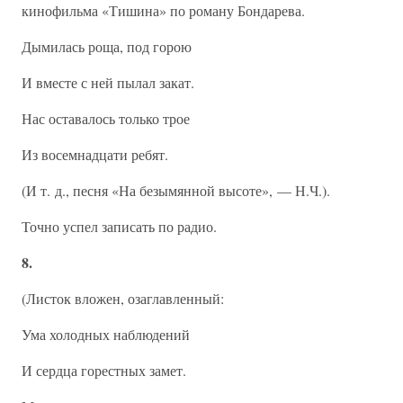
кинофильма «Тишина» по роману Бондарева.
Дымилась роща, под горою
И вместе с ней пылал закат.
Нас оставалось только трое
Из восемнадцати ребят.
(И т. д., песня «На безымянной высоте», — Н.Ч.).
Точно успел записать по радио.
8.
(Листок вложен, озаглавленный:
Ума холодных наблюдений
И сердца горестных замет.