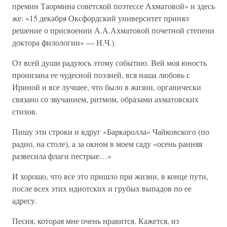
премии Таормина советской поэтессе Ахматовой» и здесь
же: «15 декабря Оксфордский университет принял
решение о присвоении А.А.Ахматовой почетной степени
доктора филологии» — Н.Ч.).
От всей души радуюсь этому событию. Вей моя юность
пронизана ее чудесной поэзией, вся наша любовь с
Ириной и все лучшее, что было в жизни, органически
связано со звучанием, ритмом, образами ахматовских
стихов.
Пишу эти строки и вдруг «Баркаролла» Чайковского (по
радио, на столе), а за окном в моем саду «осень ранняя
развесила флаги пестрые…»
И хорошо, что все это пришло при жизни, в конце пути,
после всех этих идиотских и грубых выпадов по ее
адресу.
Песня, которая мне очень нравится. Кажется, из