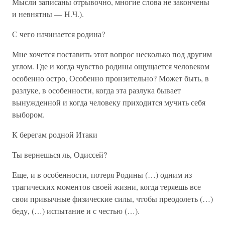
Мысли записаны отрывочно, многие слова не закончены
и невнятны — Н.Ч.).
С чего начинается родина?
Мне хочется поставить этот вопрос несколько под другим
углом. Где и когда чувство родины ощущается человеком
особенно остро, Особенно пронзительно? Может быть, в
разлуке, в особенности, когда эта разлука бывает
вынужденной и когда человеку приходится мучить себя
выбором.
К берегам родной Итаки
Ты вернешься ль, Одиссей?
Еще, и в особенности, потеря Родины (…) одним из
трагических моментов своей жизни, когда теряешь все
свои привычные физические силы, чтобы преодолеть (…)
беду, (…) испытание и с честью (…).