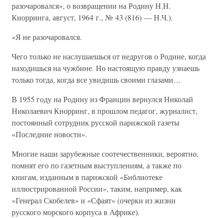
разочаровался», о возвращении на Родину Н.Н.
Кнорринга, август, 1964 г., № 43 (816) — Н.Ч.).
«Я не разочаровался.
Чего только не наслушаешься от недругов о Родине, когда
находишься на чужбине. Но настоящую правду узнаешь
только тогда, когда все увидишь своими глазами…
В 1955 году на Родину из Франции вернулся Николай
Николаевич Кнорринг, в прошлом педагог, журналист,
постоянный сотрудник русской парижской газеты
«Последние новости».
Многие наши зарубежные соотечественники, вероятно,
помнят его по газетным выступлениям, а также по
книгам, изданным в парижской «Библиотеке
иллюстрированной России», таким, например, как
«Генерал Скобелев» и «Сфаят» (очерки из жизни
русского морского корпуса в Африке).