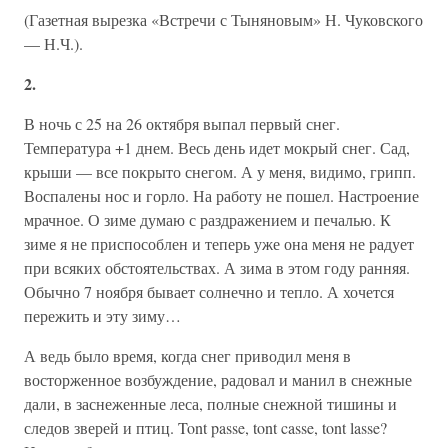
(Газетная вырезка «Встречи с Тыняновым» Н. Чуковского
— Н.Ч.).
2.
В ночь с 25 на 26 октября выпал первый снег.
Температура +1 днем. Весь день идет мокрый снег. Сад,
крыши — все покрыто снегом. А у меня, видимо, грипп.
Воспалены нос и горло. На работу не пошел. Настроение
мрачное. О зиме думаю с раздражением и печалью. К
зиме я не приспособлен и теперь уже она меня не радует
при всяких обстоятельствах. А зима в этом году ранняя.
Обычно 7 ноября бывает солнечно и тепло. А хочется
пережить и эту зиму…
А ведь было время, когда снег приводил меня в
восторженное возбуждение, радовал и манил в снежные
дали, в заснеженные леса, полные снежной тишины и
следов зверей и птиц. Tont passe, tont casse, tont lasse?