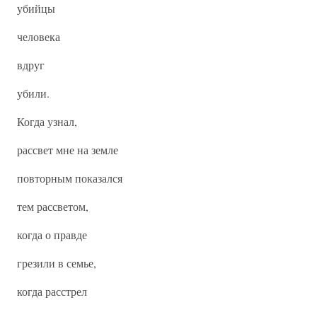
убийцы
человека
вдруг
убили.
Когда узнал,
рассвет мне на земле
повторным показался
тем рассветом,
когда о правде
грезили в семье,
когда расстрел