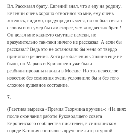
Вл. Рассказал брату. Евгений знал, что я еду на родину.
Евгений очень хорошо относился ко мне, ему очень
хотелось, видимо, предупредить меня, но он был связан
словом и он умер бы сам скорее, чем «подвести» брата!
Он делал мне какие-то смутные намеки, но
вразумительно так-таки ничего не рассказал. А если бы
рассказал? Ведь это не остановило бы меня от твердо
принятого решения. Хотя разоблачения Сталина еще не
было, но Марков и Кривошеин уже были
реабилитированы и жили в Москве. Но это невеселое
известие без сомнения очень усложнило бы и без того
сложное душевное состояние.
7.
(Газетная вырезка «Премия Таормина вручена»: «На днях
после окончания работы Руководящего совета
Европейского сообщества писателей, в сицилийском
городе Катания состоялось вручение литературной