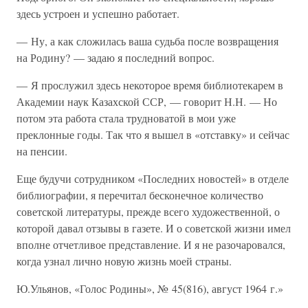
здесь устроен и успешно работает.
— Ну, а как сложилась ваша судьба после возвращения
на Родину? — задаю я последний вопрос.
— Я прослужил здесь некоторое время библиотекарем в
Академии наук Казахской ССР, — говорит Н.Н. — Но
потом эта работа стала трудноватой в мои уже
преклонные годы. Так что я вышел в «отставку» и сейчас
на пенсии.
Еще будучи сотрудником «Последних новостей» в отделе
библиографии, я перечитал бесконечное количество
советской литературы, прежде всего художественной, о
которой давал отзывы в газете. И о советской жизни имел
вполне отчетливое представление. И я не разочаровался,
когда узнал лично новую жизнь моей страны.
Ю.Ульянов, «Голос Родины», № 45(816), август 1964 г.»