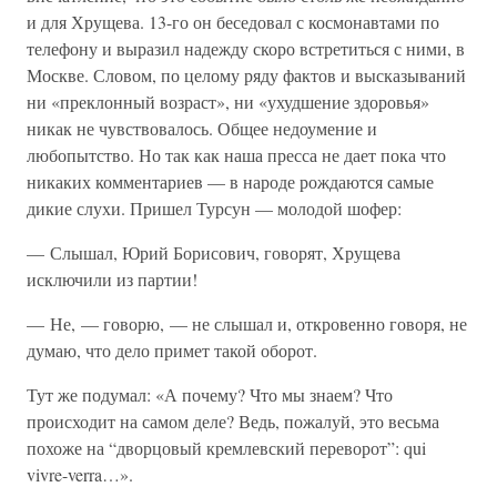
и для Хрущева. 13-го он беседовал с космонавтами по
телефону и выразил надежду скоро встретиться с ними, в
Москве. Словом, по целому ряду фактов и высказываний
ни «преклонный возраст», ни «ухудшение здоровья»
никак не чувствовалось. Общее недоумение и
любопытство. Но так как наша пресса не дает пока что
никаких комментариев — в народе рождаются самые
дикие слухи. Пришел Турсун — молодой шофер:
— Слышал, Юрий Борисович, говорят, Хрущева
исключили из партии!
— Не, — говорю, — не слышал и, откровенно говоря, не
думаю, что дело примет такой оборот.
Тут же подумал: «А почему? Что мы знаем? Что
происходит на самом деле? Ведь, пожалуй, это весьма
похоже на “дворцовый кремлевский переворот”: qui
vivre-verra…».