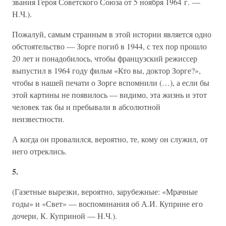
звания Героя Советского Союза от 5 ноября 1964 г. —
Н.Ч.).
Пожалуй, самым странным в этой истории является одно
обстоятельство — Зорге погиб в 1944, с тех пор прошло
20 лет и понадобилось, чтобы французский режиссер
выпустил в 1964 году фильм «Кто вы, доктор Зорге?»,
чтобы в нашей печати о Зорге вспомнили (…), а если бы
этой картины не появилось — видимо, эта жизнь и этот
человек так бы и пребывали в абсолютной
неизвестности.
А когда он провалился, вероятно, те, кому он служил, от
него отреклись.
5.
(Газетные вырезки, вероятно, зарубежные: «Мрачные
годы» и «Свет» — воспоминания об А.И. Куприне его
дочери, К. Куприной — Н.Ч.).