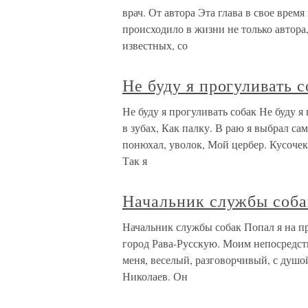
врач. От автора Эта глава в свое врем
происходило в жизни не только автора
известных, со
Не буду я прогуливать с
Не буду я прогуливать собак Не буду я
в зубах, Как палку. В раю я выбрал са
понюхал, уволок, Мой цербер. Кусочек 
Так я
Начальник службы соба
Начальник службы собак Попал я на п
город Рава-Русскую. Моим непосредст
меня, веселый, разговорчивый, с душо
Николаев. Он