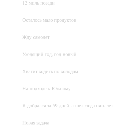
12 миль позади
Осталось мало продуктов
Жду самолет
Уходящий год, год новый
Хватит ходить по холодам
На подходе к Южному
Я добрался за 59 дней, а шел сюда пять лет
Новая задача