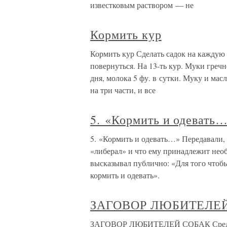
известковым раствором — не
Кормить кур
Кормить кур Сделать садок на каждую 
повернуться. На 13-ть кур. Муки гречне
дня, молока 5 фу. в сутки. Муку и масл
на три части, и все
5. «Кормить и одевать
5. «Кормить и одевать…» Передавали,
«либерал» и что ему принадлежит нео
высказывал публично: «Для того чтоб
кормить и одевать».
ЗАГОВОР ЛЮБИТЕЛЕ
ЗАГОВОР ЛЮБИТЕЛЕЙ СОБАК Среди со