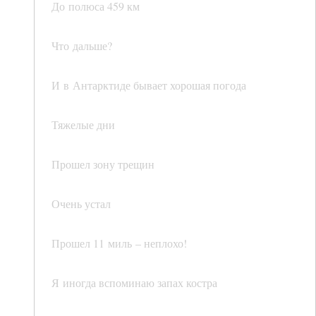
До полюса 459 км
Что дальше?
И в Антарктиде бывает хорошая погода
Тяжелые дни
Прошел зону трещин
Очень устал
Прошел 11 миль – неплохо!
Я иногда вспоминаю запах костра