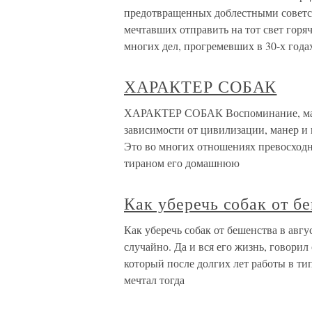
предотвращенных доблестными советск
мечтавших отправить на тот свет горя
многих дел, прогремевших в 30-х года
ХАРАКТЕР СОБАК
ХАРАКТЕР СОБАК Воспоминание, мане
зависимости от цивилизации, манер и 
Это во многих отношениях превосходн
тираном его домашнюю
Как уберечь собак от бе
Как уберечь собак от бешенства в авгу
случайно. Да и вся его жизнь, говори
который после долгих лет работы в ти
мечтал тогда