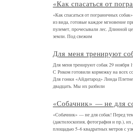
«Как спасаться от погр
«Как спасаться от пограничных собак»
из вида, готовые каждое мгновение пр
пулемет, прочесывали лес. Длинной ц
земли. Под свежим
Для меня тренируют со
Для меня тренируют собак 29 ноября 1
С Риком готовили кормежку на всех со
Для гонки «Айдитарод» Линда Плетнер
двадцать. Мы их разбили
«Собачник» — не для с
«Собачник» — не для собак! Перед те
(дактилоскопия, фотография и пр.), и
площадью 5–6 квадратных метров с уз