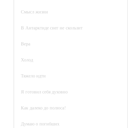
Смысл жизни
В Антарктиде снег не скользит
Вера
Холод
Тяжело идти
Я готовил себя духовно
Как далеко до полюса!
Думаю о погибших