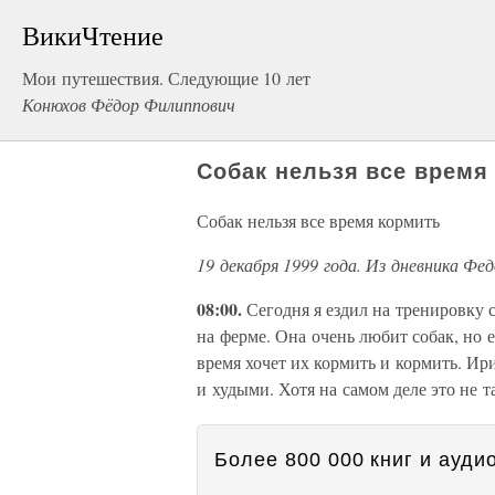
ВикиЧтение
Мои путешествия. Следующие 10 лет
Конюхов Фёдор Филиппович
Собак нельзя все время
Собак нельзя все время кормить
19 декабря 1999 года. Из дневника Фе
08:00.
Сегодня я ездил на тренировку
на ферме. Она очень любит собак, но е
время хочет их кормить и кормить. И
и худыми. Хотя на самом деле это не т
Более 800 000 книг и аудио