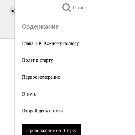
Поиск
Содержание
Глава 1 К Южному полюсу
Полет к старту
Первое измерение
В путь
Второй день в пути
Продолжение на Литрес