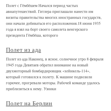
Полет с Гёмбёшем Начался период частых
авиапутешествий. Гитлера приглашали нанести им
визиты правительства многих иностранных государств,
они начали добиваться его расположения.18 июня 1935
года я взял на борт своего самолета венгерского
президента Гёмбёша, которого
Полет из ада
Полет из ада Наконец, в ясное, солнечное утро 8 февраля
1945 года Девятаев обратил внимание на новый
двухмоторный бомбардировщик «хейикель-114»,
который готовился к полету. К машине подвозили
горючее, прогревали моторы. Рабочей команде удалось
приблизиться к нему. Узники
Полет на Берлин