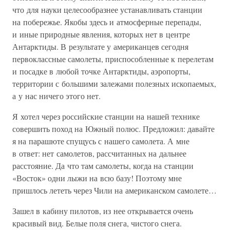
что для науки целесообразнее устанавливать станции
на побережье. Якобы здесь и атмосферные перепады,
и иные природные явления, которых нет в центре
Антарктиды. В результате у американцев сегодня
первоклассные самолеты, приспособленные к перелетам
и посадке в любой точке Антарктиды, аэропорты,
территории с большими залежами полезных ископаемых,
а у нас ничего этого нет.
Я хотел через российские станции на нашей технике
совершить поход на Южный полюс. Предложил: давайте
я на парашюте спущусь с нашего самолета. А мне
в ответ: нет самолетов, рассчитанных на дальнее
расстояние. Да что там самолеты, когда на станции
«Восток» одни лыжи на всю базу! Поэтому мне
пришлось лететь через Чили на американском самолете…
Зашел в кабину пилотов, из нее открывается очень
красивый вид. Белые поля снега, чистого снега.