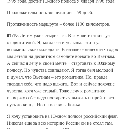
1995 года, достиг Южного полюса 5 января 1996 года.
Продолжительность экспедиции – 59 дней.
Протяженность маршрута – более 1100 километров.
07:19.
Летим уже четыре часа. В самолете стоит гул
от двигателей. Я, когда сел и услышал этот гул,
вспомнил свою молодость. В начале семидесятых годов
мы летели на десантном самолете воевать во Вьетнам.
А сейчас я лечу к своей мечте – стартовать к Южному
полюсу. Но чувства совпадают. Я тогда был молодой
и думал, что Вьетнам – это романтика. Но, правда,
твердил себе, что надо выжить. Вот и сейчас похожие
чувства, хотя уже старый. Тоже лечу к романтике
и твержу себе: надо постараться выжить и пройти этот
путь до конца. Но на все воля Божья.
Я хочу установить на Южном полюсе российский флаг.
Никогда еще за всю историю России он не стоял там.