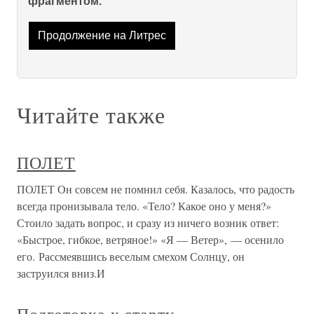
фрагментом.
Продолжение на Литрес
Читайте также
ПОЛЕТ
ПОЛЕТ Он совсем не помнил себя. Казалось, что радость
всегда пронизывала тело. «Тело? Какое оно у меня?»
Стоило задать вопрос, и сразу из ничего возник ответ:
«Быстрое, гибкое, ветряное!» «Я — Ветер», — осенило
его. Рассмеявшись веселым смехом Солнцу, он
заструился вниз.И