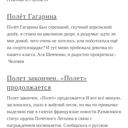
Полёт Гагарина
Полёт Гагарина Был серенький, скучный апрельский
денёк, я стояла на школьном дворе, в раздумье: идти ли
мне домой, чего очень не хотелось, или поболтаться ещё
на спортплощадке? И тут мимо пробежала девочка из
нашего класса, Ася Шевченко, и радостно прокричала:–
Человек
Полет закончен. «Полет»
продолжается
Полет закончен. «Полет» продолжается И вот всё минуло,
заслонилось, ушло в зыбучий песок, но мы по привычке
выделяли еще в газетах французские новости.Разъяснялся
статус ордена Почётного Легиона в связи с
награждением космонавтов. Сообщалось о русском