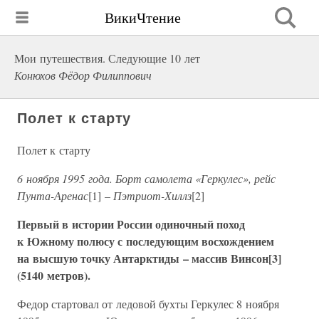
ВикиЧтение
Мои путешествия. Следующие 10 лет
Конюхов Фёдор Филиппович
Полет к старту
Полет к старту
6 ноября 1995 года. Борт самолета «Геркулес», рейс
Пунта-Аренас
[1] –
Пэтриот-Хиллз
[2]
Первый в истории России одиночный поход
к Южному полюсу с последующим восхождением
на высшую точку Антарктиды – массив Винсон[3]
(5140 метров).
Федор стартовал от ледовой бухты Геркулес 8 ноября