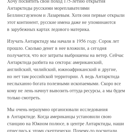
Хочу посвятить свой поход 175-летию открытия
Антарктиды русскими мореплавателями
Беллинсгаузеном и Лазаревым. Хотя они первые открыли
этот континент, русские имена даже не упоминаются
в зарубежных картах ледового материка.
Изучать Антарктиду мы начали в 1956 году. Сорок лет
прошло. Сколько денег в нее вложили, а сегодня
получается, что все затраты выброшены на ветер. Сейчас
Антарктида разбита на сектора: американский,
английский, чилийский, южноафриканский и другие,
но нет там российской территории. А ведь Антарктида
неслыханно богата полезными ископаемыми. Скоро все
кому не лень начнут вывозить оттуда ресурсы, а мы будем
только смотреть.
Мы очень неразумно организовали исследования
в Антарктиде. Когда американцы установили свою
станцию на Южном полюсе, в центре Антарктиды, наши
отнеслись к этому скептически. Почему-то посчитали,