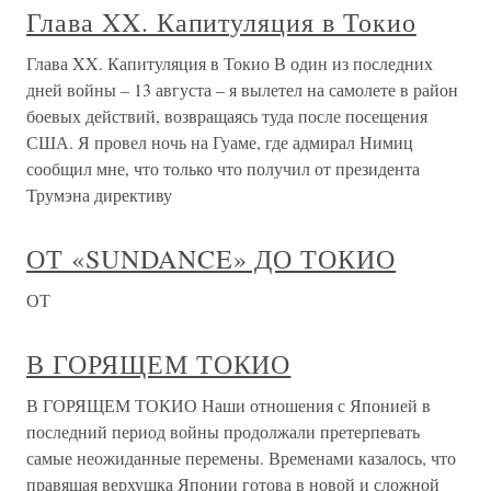
Глава XX. Капитуляция в Токио
Глава XX. Капитуляция в Токио В один из последних
дней войны – 13 августа – я вылетел на самолете в район
боевых действий, возвращаясь туда после посещения
США. Я провел ночь на Гуаме, где адмирал Нимиц
сообщил мне, что только что получил от президента
Трумэна директиву
ОТ «SUNDANCE» ДО ТОКИО
ОТ
В ГОРЯЩЕМ ТОКИО
В ГОРЯЩЕМ ТОКИО Наши отношения с Японией в
последний период войны продолжали претерпевать
самые неожиданные перемены. Временами казалось, что
правящая верхушка Японии готова в новой и сложной