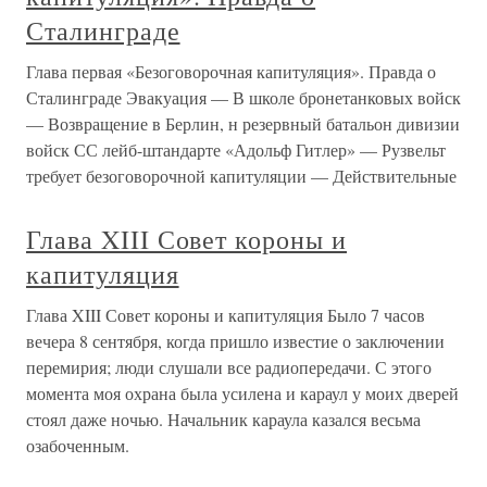
Сталинграде
Глава первая «Безоговорочная капитуляция». Правда о
Сталинграде Эвакуация — В школе бронетанковых войск
— Возвращение в Берлин, н резервный батальон дивизии
войск СС лейб-штандарте «Адольф Гитлер» — Рузвельт
требует безоговорочной капитуляции — Действительные
Глава XIII Совет короны и
капитуляция
Глава XIII Совет короны и капитуляция Было 7 часов
вечера 8 сентября, когда пришло известие о заключении
перемирия; люди слушали все радиопередачи. С этого
момента моя охрана была усилена и караул у моих дверей
стоял даже ночью. Начальник караула казался весьма
озабоченным.