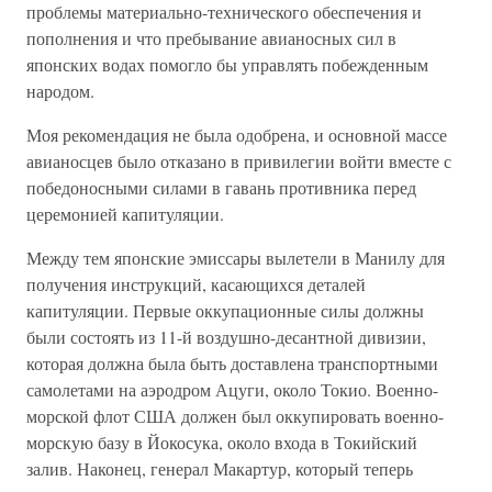
проблемы материально-технического обеспечения и
пополнения и что пребывание авианосных сил в
японских водах помогло бы управлять побежденным
народом.
Моя рекомендация не была одобрена, и основной массе
авианосцев было отказано в привилегии войти вместе с
победоносными силами в гавань противника перед
церемонией капитуляции.
Между тем японские эмиссары вылетели в Манилу для
получения инструкций, касающихся деталей
капитуляции. Первые оккупационные силы должны
были состоять из 11-й воздушно-десантной дивизии,
которая должна была быть доставлена транспортными
самолетами на аэродром Ацуги, около Токио. Военно-
морской флот США должен был оккупировать военно-
морскую базу в Йокосука, около входа в Токийский
залив. Наконец, генерал Макартур, который теперь