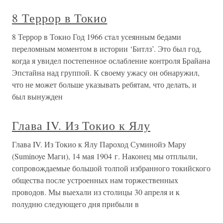
8 Террор в Токио
8 Террор в Токио Год 1966 стал усеянным бедами
переломным моментом в истории ‘Битлз’. Это был год,
когда я увидел постепенное ослабление контроля Брайана
Эпстайна над группой. К своему ужасу он обнаружил,
что не может больше указывать ребятам, что делать, и
был вынужден
Глава IV. Из Токио к Ялу
Глава IV. Из Токио к Ялу Пароход Суминойэ Мару
(Suminoye Маги), 14 мая 1904 г. Наконец мы отплыли,
сопровождаемые большой толпой избранного токийского
общества после устроенных нам торжественных
проводов. Мы выехали из столицы 30 апреля и к
полудню следующего дня прибыли в