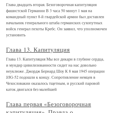
Глава двадцать вторая. Безоговорочная капитуляция
фашистской Германии В 3 часа 50 минут 1 мая на
командный пункт 8-й гвардейской армии был доставлен
начальник генерального штаба германских сухопутных
войск генерал пехоты Кребс. Он заявил, что уполномочен
установить
Глава 13. Капитуляция
Глава 13. Капитуляция Мы все дикари в глубине сердца,
и мундир цивилизованности сидит на нас довольно
неуклюже. Джордж Бернард Шоу К 8 мая 1945 операции
J/JG-52 подошли к концу. Сопротивление немцев в
Чехословакии оказалось тщетным, и русский паровой
каток двигался без малейшей
Глава первая «Безоговорочная
капитуляция». Правда о