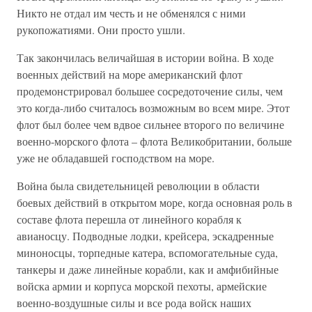
Никто не отдал им честь и не обменялся с ними
рукопожатиями. Они просто ушли.
Так закончилась величайшая в истории война. В ходе
военных действий на море американский флот
продемонстрировал большее сосредоточение силы, чем
это когда-либо считалось возможным во всем мире. Этот
флот был более чем вдвое сильнее второго по величине
военно-морского флота – флота Великобритании, больше
уже не обладавшей господством на море.
Война была свидетельницей революции в области
боевых действий в открытом море, когда основная роль в
составе флота перешла от линейного корабля к
авианосцу. Подводные лодки, крейсера, эскадренные
миноносцы, торпедные катера, вспомогательные суда,
танкеры и даже линейные корабли, как и амфибийные
войска армии и корпуса морской пехоты, армейские
военно-воздушные силы и все рода войск наших