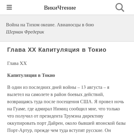
ВикиЧтение
Война на Тихом океане. Авианосцы в бою
Шерман Фредерик
Глава XX Капитуляция в Токио
Глава XX
Капитуляция в Токио
В один из последних дней войны – 13 августа – я
вылетел на самолете в район боевых действий,
возвращаясь туда после посещения США. Я провел ночь
на Гуаме, где адмирал Нимиц сообщил мне, что только
что получил от президента Трумэна директиву
оккупировать порт Дайрен, около бывшей японской базы
Порт-Артур, прежде чем туда вступят русские. Он