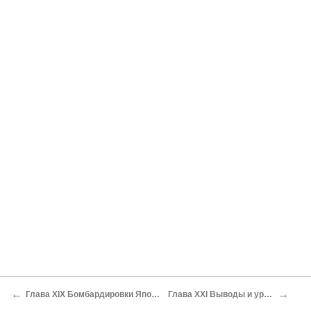
←
→
Глава XIX Бомбардировки Японии
Глава XXI Выводы и уроки