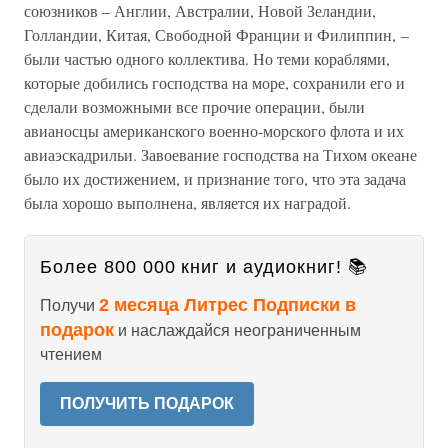
союзников – Англии, Австралии, Новой Зеландии,
Голландии, Китая, Свободной Франции и Филиппин, –
были частью одного коллектива. Но теми кораблями,
которые добились господства на море, сохранили его и
сделали возможными все прочие операции, были
авианосцы американского военно-морского флота и их
авиаэскадрильи. Завоевание господства на Тихом океане
было их достижением, и признание того, что эта задача
была хорошо выполнена, является их наградой.
Более 800 000 книг и аудиокниг! 📚
2 месяца Литрес Подписки в
Получи
подарок
и наслаждайся неограниченным
чтением
ПОЛУЧИТЬ ПОДАРОК