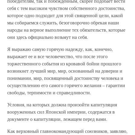
победителям, так и побежденным, скорее подобает вести
себя с тем высоким чувством собственного достоинства,
которое одно подходит для этой священной цели, какой
мы собираемся служить, безоговорочно обрекая наши
народы на верное выполнение тех обязательств, которые
они здесь официально возьмут на себя.
Я выражаю самую горячую надежду, как, конечно,
выражает ее и все человечество, что после этого
торжественного события из кровавой бойни прошлого
возникнет лучший мир, мир, основанный на доверии и
понимании, мир, посвященный достоинству человека и
осуществлению его самого горячего желания – гарантии
свободы, терпимости и справедливости.
Условия, на которых должна произойти капитуляция
вооруженных сил Японской империи, содержатся в
документе о капитуляции, лежащем перед вами.
Как верховный главнокомандующий союзников, заявляю,