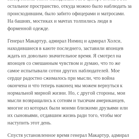
остальное пространство, откуда можно было наблюдать за
происходившим, было забито офицерами и матросами.
На башнях, мостиках и мачтах толпились люди в
форменной одежде.
Генерал Макартур, адмирал Нимиц и адмирал Холси,
находившиеся в каюте последнего, заставили японцев
ждать их довольно значительное время. Я смотрел на
японцев со смешанным чувством и думаю, что то же
самое испытывали сотни других наблюдателей. Мое
сердце радостно сжималось при мысли, что война
окончена и что теперь наконец мы можем вернуться к
нормальной мирной жизни. Но, с другой стороны, мои
мысли возвращались к сотням и тысячам американцев,
многие из которых были моими близкими друзьями или
их сыновьями, отдавшим жизнь ради того, чтобы мог
наступить этот день.
Спустя установленное время генерал Макартур, адмирал