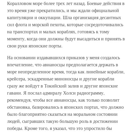
Коралловом море более трех лет назад. Боевые действия в
это время уже прекратились, и мы ждали официальной
капитуляции и оккупации. Шла организация десантных
сил флота и морской пехоты, которые сосредоточивались
на транспортах и малых кораблях, готовясь к тому
моменту, когда они должны будут высадиться и принять в
свои руки японские порты.
На основании издававшихся приказов у меня создалось
впечатление, что авианосцы предполагается держать в
море неопределенное время, тогда как линейные корабли,
крейсера, эскадренные миноносцы и другие корабли
сразу же войдут в Токийский залив и другие японские
гавани. Я послал адмиралу Холси радиограмму,
рекомендуя, чтобы все авианосцы, как только позволит
обстановка, базировались в японских портах, что должно
было благоприятно сказаться на моральном состоянии
людей, сыгравших такую большую роль в достижении
победы. Кроме того, я указал, что это упростило бы