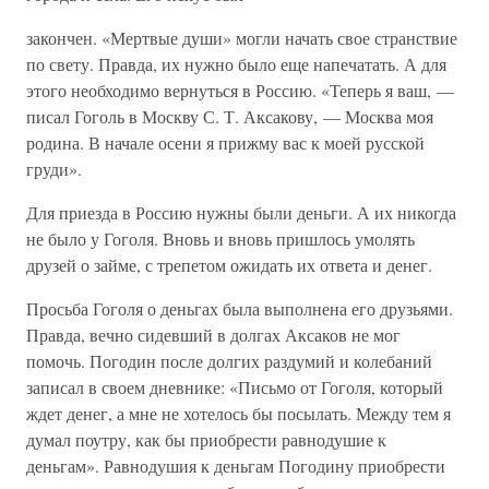
закончен. «Мертвые души» могли начать свое странствие
по свету. Правда, их нужно было еще напечатать. А для
этого необходимо вернуться в Россию. «Теперь я ваш, —
писал Гоголь в Москву С. Т. Аксакову, — Москва моя
родина. В начале осени я прижму вас к моей русской
груди».
Для приезда в Россию нужны были деньги. А их никогда
не было у Гоголя. Вновь и вновь пришлось умолять
друзей о займе, с трепетом ожидать их ответа и денег.
Просьба Гоголя о деньгах была выполнена его друзьями.
Правда, вечно сидевший в долгах Аксаков не мог
помочь. Погодин после долгих раздумий и колебаний
записал в своем дневнике: «Письмо от Гоголя, который
ждет денег, а мне не хотелось бы посылать. Между тем я
думал поутру, как бы приобрести равнодушие к
деньгам». Равнодушия к деньгам Погодину приобрести