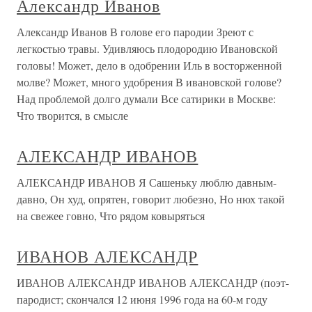
Александр Иванов
Александр Иванов В голове его пародии Зреют с
легкостью травы. Удивляюсь плодородию Ивановской
головы! Может, дело в одобрении Иль в восторженной
молве? Может, много удобрения В ивановской голове?
Над проблемой долго думали Все сатирики в Москве:
Что творится, в смысле
АЛЕКСАНДР ИВАНОВ
АЛЕКСАНДР ИВАНОВ Я Сашеньку люблю давным-
давно, Он худ, опрятен, говорит любезно, Но нюх такой
на свежее говно, Что рядом ковыряться
ИВАНОВ АЛЕКСАНДР
ИВАНОВ АЛЕКСАНДР ИВАНОВ АЛЕКСАНДР (поэт-
пародист; скончался 12 июня 1996 года на 60-м году