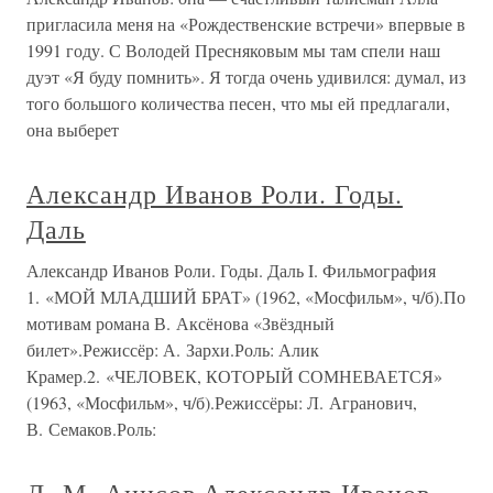
пригласила меня на «Рождественские встречи» впервые в
1991 году. С Володей Пресняковым мы там спели наш
дуэт «Я буду помнить». Я тогда очень удивился: думал, из
того большого количества песен, что мы ей предлагали,
она выберет
Александр Иванов Роли. Годы.
Даль
Александр Иванов Роли. Годы. Даль I. Фильмография
1. «МОЙ МЛАДШИЙ БРАТ» (1962, «Мосфильм», ч/б).По
мотивам романа В. Аксёнова «Звёздный
билет».Режиссёр: А. Зархи.Роль: Алик
Крамер.2. «ЧЕЛОВЕК, КОТОРЫЙ СОМНЕВАЕТСЯ»
(1963, «Мосфильм», ч/б).Режиссёры: Л. Агранович,
В. Семаков.Роль: