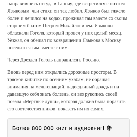
направившись оттуда в Ганнау, где встретился с поэтом
Языковым, чьи стихи он так любил. Языков был тяжело
болен и лечился на водах, проживая там вместе со своим
старшим братом Петром Михайловичем. Языковы
обласкали Гоголя, который провел у них целый месяц.
Уезжая, он обещал по возвращении Языкова в Москву
поселиться там вместе с ним.
Через Дрезден Гоголь направился в Россию.
Вновь перед ним открылись дорожные просторы. В
тряской кибитке по осенним ухабам, не обращая
внимания на мельтешащий, надоедливый дождь и на
дававшую себя знать болезнь, он вез рукопись своей
поэмы «Мертвые души», которая должна была поразить
его соотечественников, показать им их самих.
Более 800 000 книг и аудиокниг! 📚