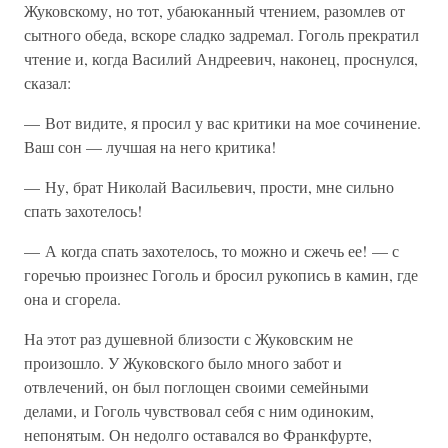
Жуковскому, но тот, убаюканный чтением, разомлев от
сытного обеда, вскоре сладко задремал. Гоголь прекратил
чтение и, когда Василий Андреевич, наконец, проснулся,
сказал:
— Вот видите, я просил у вас критики на мое сочинение.
Ваш сон — лучшая на него критика!
— Ну, брат Николай Васильевич, прости, мне сильно
спать захотелось!
— А когда спать захотелось, то можно и сжечь ее! — с
горечью произнес Гоголь и бросил рукопись в камин, где
она и сгорела.
На этот раз душевной близости с Жуковским не
произошло. У Жуковского было много забот и
отвлечений, он был поглощен своими семейными
делами, и Гоголь чувствовал себя с ним одиноким,
непонятым. Он недолго оставался во Франкфурте,