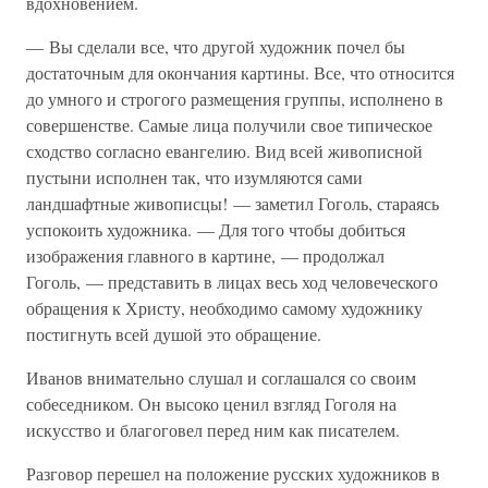
вдохновением.
— Вы сделали все, что другой художник почел бы
достаточным для окончания картины. Все, что относится
до умного и строгого размещения группы, исполнено в
совершенстве. Самые лица получили свое типическое
сходство согласно евангелию. Вид всей живописной
пустыни исполнен так, что изумляются сами
ландшафтные живописцы! — заметил Гоголь, стараясь
успокоить художника. — Для того чтобы добиться
изображения главного в картине, — продолжал
Гоголь, — представить в лицах весь ход человеческого
обращения к Христу, необходимо самому художнику
постигнуть всей душой это обращение.
Иванов внимательно слушал и соглашался со своим
собеседником. Он высоко ценил взгляд Гоголя на
искусство и благоговел перед ним как писателем.
Разговор перешел на положение русских художников в