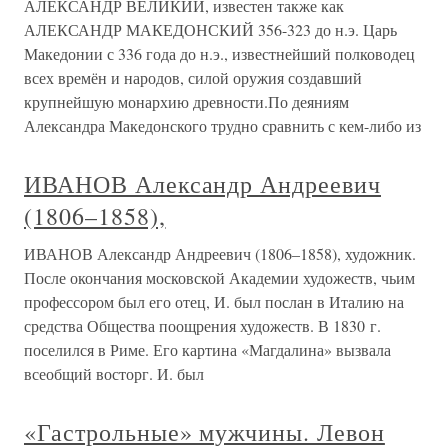
АЛЕКСАНДР ВЕЛИКИЙ, известен также как
АЛЕКСАНДР МАКЕДОНСКИЙ 356-323 до н.э. Царь
Македонии с 336 года до н.э., известнейший полководец
всех времён и народов, силой оружия создавший
крупнейшую монархию древности.По деяниям
Александра Македонского трудно сравнить с кем-либо из
ИВАНОВ Александр Андреевич
(1806–1858),
ИВАНОВ Александр Андреевич (1806–1858), художник.
После окончания московской Академии художеств, чьим
профессором был его отец, И. был послан в Италию на
средства Общества поощрения художеств. В 1830 г.
поселился в Риме. Его картина «Магдалина» вызвала
всеобщий восторг. И. был
«Гастрольные» мужчины. Левон