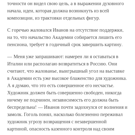
точности он видел свою цель, а в выражении духовного
начала, идеи, которая должна возникнуть из всей
композиции, из трактовки отдельных фигур.
С горечью жаловался Иванов на отсутствие поддержки,
на то, что начальство Академии собирается лишить его
пенсиона, требует в годичный срок завершить картину.
— Меня уже запрашивают: намерен ли я оставаться в
Италии или располагаю возвратиться в Россию. Они
считают, что жалованье, выигрышный угол на выставке
в Академии есть уже высокое блаженство для художника.
А я думаю, что это есть совершенное его несчастье.
Художник должен быть совершенно свободен, никогда
ничему не подчинен, независимость его должна быть
беспредельна! — Иванов почти задохнулся от волнения и
замолк. Гоголь понял, насколько болезненно переживал
художник угрозу возвращения с незавершенной
картиной, опасность казенного контроля над своим