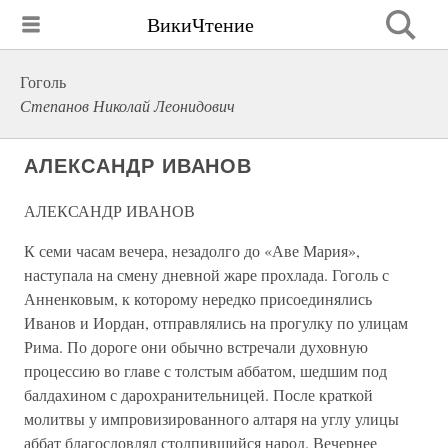
ВикиЧтение
Гоголь
Степанов Николай Леонидович
АЛЕКСАНДР ИВАНОВ
АЛЕКСАНДР ИВАНОВ
К семи часам вечера, незадолго до «Аве Мария»,
наступала на смену дневной жаре прохлада. Гоголь с
Анненковым, к которому нередко присоединялись
Иванов и Иордан, отправлялись на прогулку по улицам
Рима. По дороге они обычно встречали духовную
процессию во главе с толстым аббатом, шедшим под
балдахином с дарохранительницей. После краткой
молитвы у импровизированного алтаря на углу улицы
аббат благословлял столпившийся народ. Вечернее