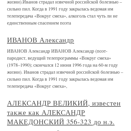
жизни).Иванов страдал извечной российской болезнью –
сильно пил. Когда в 1991 году закрылась ведомая им
телепередача «Вокруг смеха», алкоголь стал чуть ли не
единственным спасением поэта
ИВАНОВ Александр
ИВАНОВ Александр ИВАНОВ Александр (поэт-
пародист, ведущий телепрограммы «Вокруг смеха»
(1978–1990); скончался 12 июня 1996 года на 60-м году
жизни). Иванов страдал извечной российской болезнью –
сильно пил. Когда в 1991 году закрылась ведомая им
телепередача «Вокруг смеха»,
АЛЕКСАНДР ВЕЛИКИЙ, известен
также как АЛЕКСАНДР
МАКЕДОНСКИЙ 356-323 до н.э.