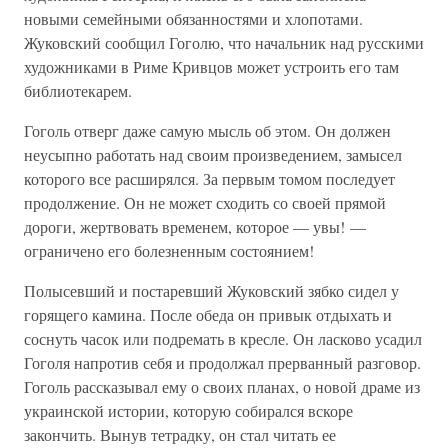
новыми семейными обязанностями и хлопотами.
Жуковский сообщил Гоголю, что начальник над русскими
художниками в Риме Кривцов может устроить его там
библиотекарем.
Гоголь отверг даже самую мысль об этом. Он должен
неусыпно работать над своим произведением, замысел
которого все расширялся. За первым томом последует
продолжение. Он не может сходить со своей прямой
дороги, жертвовать временем, которое — увы! —
ограничено его болезненным состоянием!
Полысевший и постаревший Жуковский зябко сидел у
горящего камина. После обеда он привык отдыхать и
соснуть часок или подремать в кресле. Он ласково усадил
Гоголя напротив себя и продолжал прерванный разговор.
Гоголь рассказывал ему о своих планах, о новой драме из
украинской истории, которую собирался вскоре
закончить. Вынув тетрадку, он стал читать ее