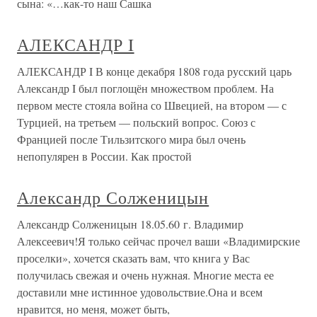
сына: «…как-то наш Сашка
АЛЕКСАНДР I
АЛЕКСАНДР I В конце декабря 1808 года русский царь
Александр I был поглощён множеством проблем. На
первом месте стояла война со Швецией, на втором — с
Турцией, на третьем — польский вопрос. Союз с
Францией после Тильзитского мира был очень
непопулярен в России. Как простой
Александр Солженицын
Александр Солженицын 18.05.60 г. Владимир
Алексеевич!Я только сейчас прочел ваши «Владимирские
проселки», хочется сказать вам, что книга у Вас
получилась свежая и очень нужная. Многие места ее
доставили мне истинное удовольствие.Она и всем
нравится, но меня, может быть,