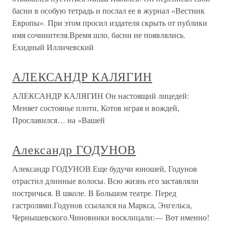
басни в особую тетрадь и послал ее в журнал «Вестник
Европы». При этом просил издателя скрыть от публики
имя сочинителя.Время шло, басни не появлялись.
Ехидный Илличевский
АЛЕКСАНДР КАЛЯГИН
АЛЕКСАНДР КАЛЯГИН Он настоящий лицедей:
Меняет состоянье плоти, Котов играя и вождей,
Прославился… на «Вашей
Александр ГОДУНОВ
Александр ГОДУНОВ Еще будучи юношей, Годунов
отрастил длинные волосы. Всю жизнь его заставляли
постричься. В школе. В Большом театре. Перед
гастролями.Годунов ссылался на Маркса, Энгельса,
Чернышевского.Чиновники восклицали:— Вот именно!