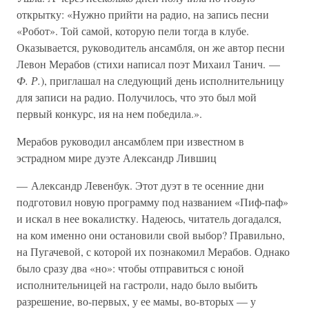
открытку: «Нужно прийти на радио, на запись песни
«Робот». Той самой, которую пели тогда в клубе.
Оказывается, руководитель ансамбля, он же автор песни
Левон Мерабов (стихи написал поэт Михаил Танич. —
Ф. Р.
), приглашал на следующий день исполнительницу
для записи на радио. Получилось, что это был мой
первый конкурс, ия на нем победила.».
Мерабов руководил ансамблем при известном в
эстрадном мире дуэте Александр Лившиц
— Александр Левенбук. Этот дуэт в те осенние дни
подготовил новую программу под названием «Пиф-паф»
и искал в нее вокалистку. Надеюсь, читатель догадался,
на ком именно они остановили свой выбор? Правильно,
на Пугачевой, с которой их познакомил Мерабов. Однако
было сразу два «но»: чтобы отправиться с юной
исполнительницей на гастроли, надо было выбить
разрешение, во-первых, у ее мамы, во-вторых — у