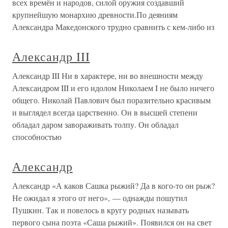
всех времён и народов, силой оружия создавший
крупнейшую монархию древности.По деяниям
Александра Македонского трудно сравнить с кем-либо из
Александр III
Александр III Ни в характере, ни во внешности между
Александром III и его идолом Николаем I не было ничего
общего. Николай Павлович был поразительно красивым
и выглядел всегда царственно. Он в высшей степени
обладал даром завораживать толпу. Он обладал
способностью
Александр
Александр «А каков Сашка рыжий? Да в кого-то он рыж?
Не ожидал я этого от него», — однажды пошутил
Пушкин. Так и повелось в кругу родных называть
первого сына поэта «Саша рыжий». Появился он на свет