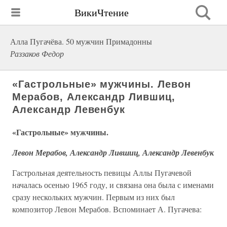
ВикиЧтение
Алла Пугачёва. 50 мужчин Примадонны
Раззаков Федор
«Гастрольные» мужчины. Левон
Мерабов, Александр Лившиц,
Александр Левенбук
«Гастрольные» мужчины.
Левон Мерабов, Александр Лившиц, Александр Левенбук
Гастрольная деятельность певицы Аллы Пугачевой
началась осенью 1965 году, и связана она была с именами
сразу нескольких мужчин. Первым из них был
композитор Левон Мерабов. Вспоминает А. Пугачева: