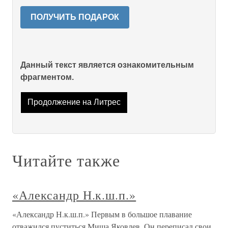
ПОЛУЧИТЬ ПОДАРОК
Данный текст является ознакомительным
фрагментом.
Продолжение на Литрес
Читайте также
«Александр Н.к.ш.п.»
«Александр Н.к.ш.п.» Первым в большое плавание
отважился пуститься Миша Яковлев. Он переписал свои