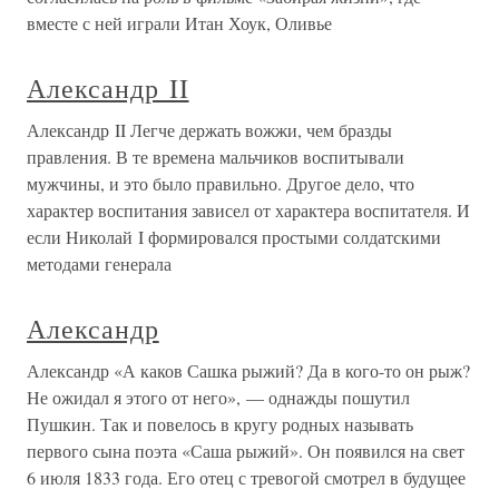
вместе с ней играли Итан Хоук, Оливье
Александр II
Александр II Легче держать вожжи, чем бразды
правления. В те времена мальчиков воспитывали
мужчины, и это было правильно. Другое дело, что
характер воспитания зависел от характера воспитателя. И
если Николай I формировался простыми солдатскими
методами генерала
Александр
Александр «А каков Сашка рыжий? Да в кого-то он рыж?
Не ожидал я этого от него», — однажды пошутил
Пушкин. Так и повелось в кругу родных называть
первого сына поэта «Саша рыжий». Он появился на свет
6 июля 1833 года. Его отец с тревогой смотрел в будущее