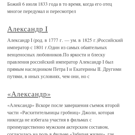
Божий 6 июля 1833 года в то время, когда его отец
многое передумал и пересмотрел
Александр I
Александр I (род. в 1777 г. — ум. в 1825 г.)Российский
император с 1801 г.Один из самых обаятельных
венценосных любовников.По яркости и блеску
правления российский император Александр I был
прямым наследником Петра I и Екатерины II. Другими
путями, в иных условиях, чем они, но с
«Александр»
«Александр» Вскоре после завершения съемок второй
части «Расхитительницы гробниц» Джоли, которая
никогда не избегала участия в фильмах с
преимущественно мужским актерским составом,
согласилась на роль в фильме «Забирая жизни», где