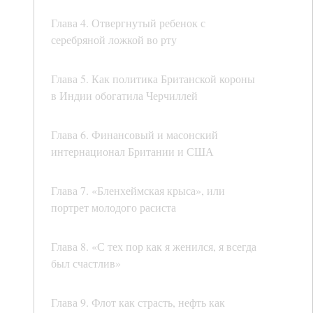
Глава 4. Отвергнутый ребенок с
серебряной ложкой во рту
Глава 5. Как политика Британской короны
в Индии обогатила Черчиллей
Глава 6. Финансовый и масонский
интернационал Британии и США
Глава 7. «Бленхеймская крыса», или
портрет молодого расиста
Глава 8. «С тех пор как я женился, я всегда
был счастлив»
Глава 9. Флот как страсть, нефть как