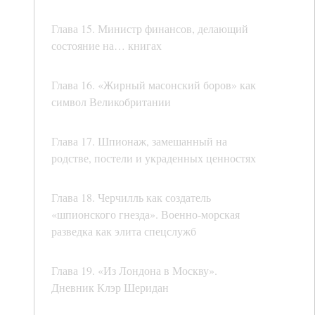
Глава 15. Министр финансов, делающий
состояние на… книгах
Глава 16. «Жирный масонский боров» как
символ Великобритании
Глава 17. Шпионаж, замешанный на
родстве, постели и украденных ценностях
Глава 18. Черчилль как создатель
«шпионского гнезда». Военно-морская
разведка как элита спецслужб
Глава 19. «Из Лондона в Москву».
Дневник Клэр Шеридан