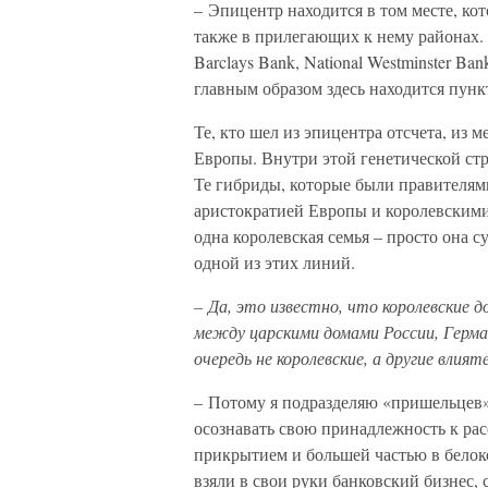
– Эпицентр находится в том месте, ко
также в прилегающих к нему районах.
Barclays Bank, National Westminster Ban
главным образом здесь находится пун
Те, кто шел из эпицентра отсчета, из 
Европы. Внутри этой генетической ст
Те гибриды, которые были правителям
аристократией Европы и королевскими
одна королевская семья – просто она 
одной из этих линий.
– Да, это известно, что королевские 
между царскими домами России, Герма
очередь не королевские, а другие влия
– Потому я подразделяю «пришельцев»
осознавать свою принадлежность к рас
прикрытием и большей частью в белоко
взяли в свои руки банковский бизнес,