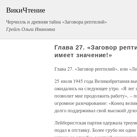
ВикиЧтение
Черчилль и древняя тайна «Заговора рептилий»
Грейгъ Ольга Ивановна
Глава 27. «Заговор репт
имеет значение!»
Глава 27. «Заговор рептилий», или «Ли
25 июля 1945 года Великобритания вы
ожидались на следующее утро. «Я лег 
позволит мне продолжить работу», – п
огромное разочарование: «Конец велик
долго поддерживал свой высокий духо
Лейбористская партия одержала триум
подал в отставку. Более грубо ни оди