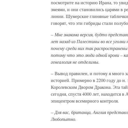
посмотрите на историю Ирана, то увид
змеями, и они становились царями в р
линии. Шумерские глиняные таблички
говорят, что эти гибриды стали полуб
– Мне знакома версия, будто представ
лет назад из Палестины во все уголки
почему среди них так распространены 
потому что это люди одной крови – ка
генеалогия не отделимы.
– Вывод правилен, и потому я много з
историей. Примерно в 2200 году до н. 
Королевским Двором Дракона. Эта тайн
сегодня, спустя 4000 лет, находится в
эпицентром всемирного контроля.
– Для вас, британца, Англия представ
Любопытно.