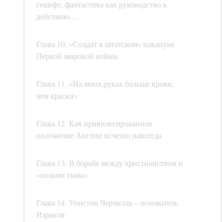
гешефт, фантастика как руководство к
действию…
Глава 10. «Солдат в штатском» накануне
Первой мировой войны
Глава 11. «На моих руках больше крови,
чем краски»
Глава 12. Как привилегированное
положение Англии исчезло навсегда
Глава 13. В борьбе между христианством и
«силами тьмы»
Глава 14. Уинстон Черчилль – основатель
Израиля