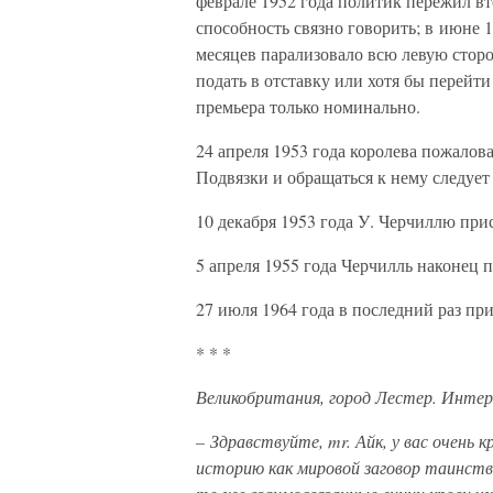
феврале 1952 года политик пережил вт
способность связно говорить; в июне 1
месяцев парализовало всю левую сторо
подать в отставку или хотя бы перейти
премьера только номинально.
24 апреля 1953 года королева пожалов
Подвязки и обращаться к нему следует
10 декабря 1953 года У. Черчиллю при
5 апреля 1955 года Черчилль наконец п
27 июля 1964 года в последний раз пр
* * *
Великобритания, город Лестер. Интер
– Здравствуйте, mr. Айк, у вас очень
историю как мировой заговор таинстве