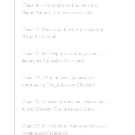
Глава 20. «Голливудский большевик»
Чарли Чаплин о Черчилле и о себе
Глава 21. Политика Британии накануне
Второй мировой
Глава 22. Как Черчилли породнились с…
фюрером Адольфом Гитлером
Глава 23. «Мне нечего скрывать от
президента Соединенных Штатов!»
Глава 24. «Немыслимое»: желаем стереть с
карты Москву, Сталинград и Киев…
Глава 25. Клементина. Как подружиться с
товарищем Сталиным