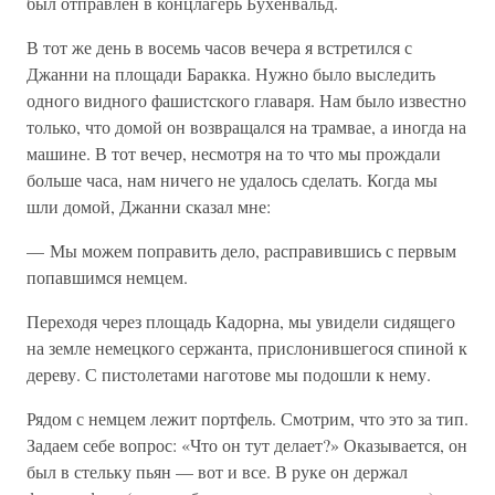
был отправлен в концлагерь Бухенвальд.
В тот же день в восемь часов вечера я встретился с
Джанни на площади Баракка. Нужно было выследить
одного видного фашистского главаря. Нам было известно
только, что домой он возвращался на трамвае, а иногда на
машине. В тот вечер, несмотря на то что мы прождали
больше часа, нам ничего не удалось сделать. Когда мы
шли домой, Джанни сказал мне:
— Мы можем поправить дело, расправившись с первым
попавшимся немцем.
Переходя через площадь Кадорна, мы увидели сидящего
на земле немецкого сержанта, прислонившегося спиной к
дереву. С пистолетами наготове мы подошли к нему.
Рядом с немцем лежит портфель. Смотрим, что это за тип.
Задаем себе вопрос: «Что он тут делает?» Оказывается, он
был в стельку пьян — вот и все. В руке он держал