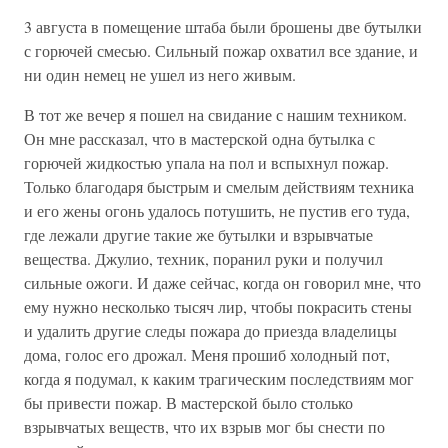
3 августа в помещение штаба были брошены две бутылки
с горючей смесью. Сильный пожар охватил все здание, и
ни один немец не ушел из него живым.
В тот же вечер я пошел на свидание с нашим техником.
Он мне рассказал, что в мастерской одна бутылка с
горючей жидкостью упала на пол и вспыхнул пожар.
Только благодаря быстрым и смелым действиям техника
и его жены огонь удалось потушить, не пустив его туда,
где лежали другие такие же бутылки и взрывчатые
вещества. Джулио, техник, поранил руки и получил
сильные ожоги. И даже сейчас, когда он говорил мне, что
ему нужно несколько тысяч лир, чтобы покрасить стены
и удалить другие следы пожара до приезда владелицы
дома, голос его дрожал. Меня прошиб холодный пот,
когда я подумал, к каким трагическим последствиям мог
бы привести пожар. В мастерской было столько
взрывчатых веществ, что их взрыв мог бы снести по