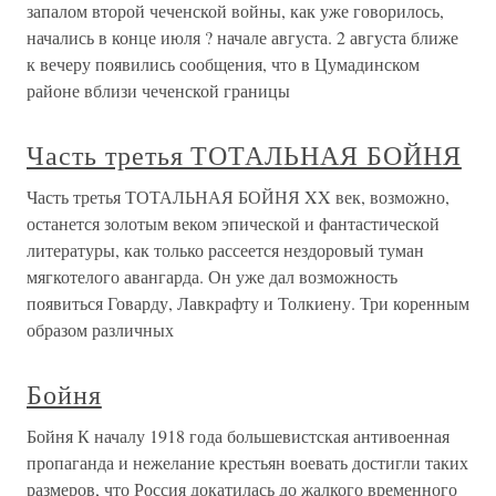
запалом второй чеченской войны, как уже говорилось,
начались в конце июля ? начале августа. 2 августа ближе
к вечеру появились сообщения, что в Цумадинском
районе вблизи чеченской границы
Часть третья ТОТАЛЬНАЯ БОЙНЯ
Часть третья ТОТАЛЬНАЯ БОЙНЯ XX век, возможно,
останется золотым веком эпической и фантастической
литературы, как только рассеется нездоровый туман
мягкотелого авангарда. Он уже дал возможность
появиться Говарду, Лавкрафту и Толкиену. Три коренным
образом различных
Бойня
Бойня К началу 1918 года большевистская антивоенная
пропаганда и нежелание крестьян воевать достигли таких
размеров, что Россия докатилась до жалкого временного