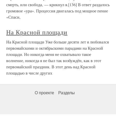
смерть, или свобода, — крикнул я.[136] В ответ раздалось
громовое «ура». Процессия двигалась под мощное пение
«Спаси,
На Красной площади
На Красной площади Уже больше десяти лет я любовался
первомайскими и октябрьскими парадами на Красной
площади. Но никогда меня не охватывало такое
волнение, никогда я не был так возбуждён, как в этот
первомайский праздник. В этот день над Красной
площадью в числе других
О проекте
Разделы