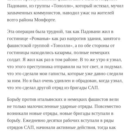
Падовани, из группы «Тонолли», который истязал, мучил
захваченных коммунистов, наводил ужас на жителей
всего района Монфорте.
Эта операция была трудной, так как Падовани жил в
гостинице «Романья» как раз напротив здания, занятого
фашистской группой «Тонолли», а по обе стороны от
гостиницы находились казармы, полные немецких
солдат. Я жил как раз в том районе. В то же утро я узнал,
что этого преступника отправили на тот свет, и подумал.
что это сделали мои гаписты, которые уже давно следили
за ним. Но я был очень удивлен и обрадован, когда узнал,
что это сделал другой отряд из бригады САП.
Борьбу против итальянских и немецких фашистов вели
не только малочисленные ударные отряды. Повсеместно
возникали новые отряды, новые бригады вступали в
борьбу. Ежедневно десятки рабочих вступали в ряды
отрядов САП, начинали активные действия, тогда как