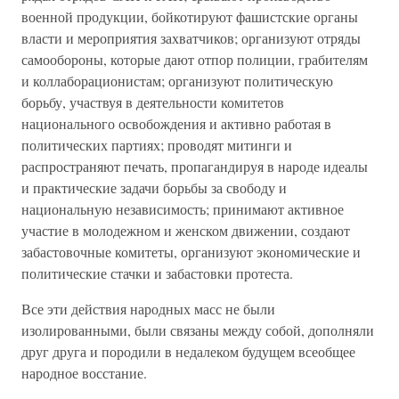
военной продукции, бойкотируют фашистские органы
власти и мероприятия захватчиков; организуют отряды
самообороны, которые дают отпор полиции, грабителям
и коллаборационистам; организуют политическую
борьбу, участвуя в деятельности комитетов
национального освобождения и активно работая в
политических партиях; проводят митинги и
распространяют печать, пропагандируя в народе идеалы
и практические задачи борьбы за свободу и
национальную независимость; принимают активное
участие в молодежном и женском движении, создают
забастовочные комитеты, организуют экономические и
политические стачки и забастовки протеста.
Все эти действия народных масс не были
изолированными, были связаны между собой, дополняли
друг друга и породили в недалеком будущем всеобщее
народное восстание.