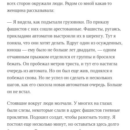
всех сторон окружали люди. Рядом со мной какая-то
женщина рассказывала:
— Я видела, как подъехали грузовики. По приказу
фашистов с них сошли арестованные. Фашисты, ругаясь,
прикладами автоматов выстроили их в шеренгу. Тут я
поняла, что они хотят делать. Вдруг один из осужденных,
юноша — ему было не больше лет двадцати, — одним
отчаянным прыжком отделился от группы и бросился
бежать. Он пробежал метров триста, и тут его настигла
очередь из автомата. Но он был еще жив, поднялся и
побежал снова. Но не успел он сделать и нескольких
шагов, как его скосила новая автоматная очередь. Больше
он не встал.
Стоявшие вокруг люди молчали. У многих на глазах
были слезы, некоторые слали в адрес фашистов гневные
проклятия. Подошел солдат, чтобы разогнать толпу. Я
постоял еще несколько минут, но оставаться здесь долго