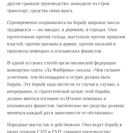
другие срывали производство, выводили из строя
транспорт, средства связи врага.
Одновременно поднимались на борьбу широкие массы
трудящихся — на заводах, в деревнях, в городах. Они
протестовали против голода, выступали против приказов
властей, против призыва в армию, против насилий и
произвола немецких и итальянских фашистов.
В одной из своих статей орган миланской федерации
компартии газета «Ла Фаббрика» писала: «Чем сильнее
угнетение, тем беспощаднее и острее должна быть
борьба. Эту борьбу надо вести не от случая к случаю, а
непрерывно, и стратегической целью этой борьбы
должно явиться изгнание из Италии немецких и
итальянских фашистов, тактические же средства должны
меняться каждый раз в зависимости от обстановки».
Народные массы так и действовали. Они ведут борьбу в
рядах отрядов САП и ГАП; срывают производство