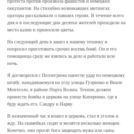
протеста против произвола фашистов и немецких
оккупантов. На стихийно возникавших митингах
ораторы рассказывали о павших героях. В течение всего
дня и в последующие дни десятки жителей приходили на
место казни и приносили цветы.
На следующий день я зашел к нашему технику и
попросил приготовить срочно восемь бомб. Он и его
помощница сразу же взялись за дело и работали всю
ночь.
Я договорился с Пеллегрини нанести удар по немецкому
штабу, находившемуся на углу улицы Гуэрнико и Виале
Монтелло, в районе Порта Вольта. Техник должен
принести бомбы в церковь на улице Копернико, где я
буду ждать его, Сандру и Нарву.
В назначенный час я вошел в церковь, стал в уголок и
жду. На скамейках сидят и молятся несколько женщин.
Конечно, они просят бога защищать мужа или сына,