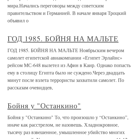
мира.Начались переговоры между советским
правительством и Германией. В начале января Троцкий
объявил о
ГОД 1985. БОЙНЯ НА МАЛЬТЕ
ГОД 1985. БОЙНЯ НА МАЛЬТЕ Ноябрьским вечером
самолет египетской авиакомпании «Египет Эрлайнс»
рейсом МС-648 вылетел из Афин в Каир. Однако попасть
ему в столицу Египта было не суждено.Через двадцать
минут после взлета террористы захватили самолет. По
рассказам очевидцев,
Бойня у "Останкино"
Бойня у "Останкино" То, что произошло у “Останкино”,
иначе как расстрелом, не назовешь. Хладнокровное,
тысячу раз взвешенное, умышленное убийство многих