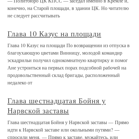
— Политбюро ЦК КПСС — заседал именно в Кремле и,
конечно, на Старой площади, в здании ЦК. Но читателю
не следует рассчитывать
Глава 10 Казус на площади
Глава 10 Казус на площади По возвращении из отпуска в
благоухающую цветами Винницу, молодой командир
эскадрильи получил однокомнатную квартирку и помог
Ане устроиться на первых порах подсобной рабочей на
продовольственный склад бригады, расположенный
недалеко от
Глава шестнадцатая Бойня у
Нарвской заставы
Глава шестнадцатая Бойня у Нарвской заставы — Прямо
идти к Нарвской заставе или окольными путями? —
спросили меня. — Прямо к заставе, мужайтесь, или