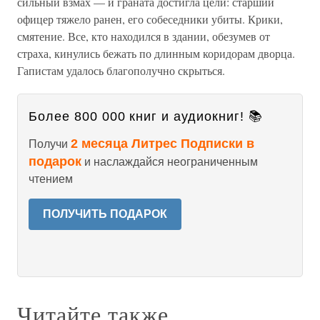
сильный взмах — и граната достигла цели: старший
офицер тяжело ранен, его собеседники убиты. Крики,
смятение. Все, кто находился в здании, обезумев от
страха, кинулись бежать по длинным коридорам дворца.
Гапистам удалось благополучно скрыться.
Более 800 000 книг и аудиокниг! 📚
2 месяца Литрес Подписки в
Получи
подарок
и наслаждайся неограниченным
чтением
ПОЛУЧИТЬ ПОДАРОК
Читайте также