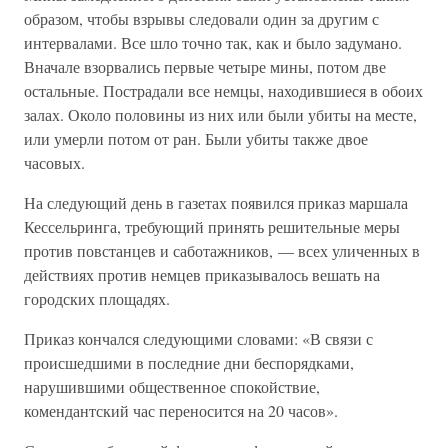
образом, чтобы взрывы следовали один за другим с
интервалами. Все шло точно так, как и было задумано.
Вначале взорвались первые четыре мины, потом две
остальные. Пострадали все немцы, находившиеся в обоих
залах. Около половины из них или были убиты на месте,
или умерли потом от ран. Были убиты также двое
часовых.
На следующий день в газетах появился приказ маршала
Кессельринга, требующий принять решительные меры
против повстанцев и саботажников, — всех уличенных в
действиях против немцев приказывалось вешать на
городских площадях.
Приказ кончался следующими словами: «В связи с
происшедшими в последние дни беспорядками,
нарушившими общественное спокойствие,
комендантский час переносится на 20 часов».