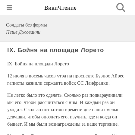
ВикиЧтение
Солдаты без формы
Пеше Джованни
IX. Бойня на площади Лорето
IX. Бойня на площади Лорето
12 июля в восемь часов утра на проспекте Буэнос Айрес
гаписты казнили сержанта войск СС Ланфранки.
Не легко было это сделать. Сколько раз подкарауливали
мы его, чтобы рассчитаться с ним! И каждый раз он
уходил. Сколько потратили времени две наши смелые
девушки, чтобы опознать его, изучить, где и когда он
бывает. И мы были вознаграждены за наше терпение.