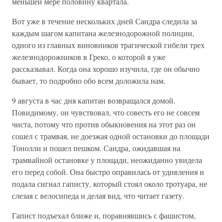
меньшей мере половину квартала.
Вот уже в течение нескольких дней Сандра следила за
каждым шагом капитана железнодорожной полиции,
одного из главных виновников трагической гибели трех
железнодорожников в Греко, о которой я уже
рассказывал. Когда она хорошо изучила, где он обычно
бывает, то подробно обо всем доложила нам.
9 августа в час дня капитан возвращался домой.
Повидимому, он чувствовал, что совесть его не совсем
чиста, потому что против обыкновения на этот раз он
сошел с трамвая, не доезжая одной остановки до площади
Тонолли и пошел пешком. Сандра, ожидавшая на
трамвайной остановке у площади, неожиданно увидела
его перед собой. Она быстро оправилась от удивления и
подала сигнал гаписту, который стоял около тротуара, не
слезая с велосипеда и делая вид, что читает газету.
Гапист подъехал ближе и, поравнявшись с фашистом,