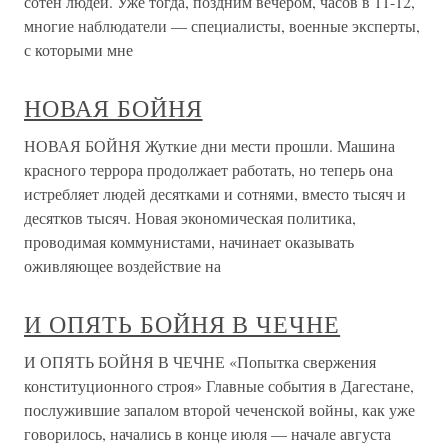
сотен людей. Уже тогда, поздним вечером, часов в 11-12,
многие наблюдатели — специалисты, военные эксперты,
с которыми мне
НОВАЯ БОЙНЯ
НОВАЯ БОЙНЯ Жуткие дни мести прошли. Машина
красного террора продолжает работать, но теперь она
истребляет людей десятками и сотнями, вместо тысяч и
десятков тысяч. Новая экономическая политика,
проводимая коммунистами, начинает оказывать
оживляющее воздействие на
И ОПЯТЬ БОЙНЯ В ЧЕЧНЕ
И ОПЯТЬ БОЙНЯ В ЧЕЧНЕ «Попытка свержения
конституционного строя» Главные события в Дагестане,
послужившие запалом второй чеченской войны, как уже
говорилось, начались в конце июля — начале августа