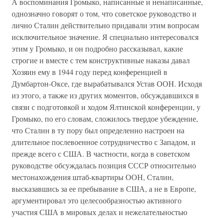
А воспоминания Громыко, написанные и ненаписанные,
однозначно говорят о том, что советское руководство и
лично Сталин действительно придавали этим вопросам
исключительное значение. Я специально интересовался
этим у Громыко, и он подробно рассказывал, какие
строгие и вместе с тем конструктивные наказы давал
Хозяин ему в 1944 году перед конференцией в
Думбартон-Оксе, где вырабатывался Устав ООН. Исходя
из этого, а также из других моментов, обсуждавшихся в
связи с подготовкой и ходом Ялтинской конференции, у
Громыко, по его словам, сложилось твердое убеждение,
что Сталин в ту пору был определенно настроен на
длительное послевоенное сотрудничество с Западом, и
прежде всего с США. В частности, когда в советском
руководстве обсуждалась позиция СССР относительно
местонахождения штаб-квартиры ООН, Сталин,
высказавшись за ее пребывание в США, а не в Европе,
аргументировал это целесообразностью активного
участия США в мировых делах и нежелательностью