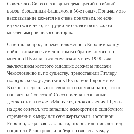
Советского Союза и западных демократий на общий
вызов, брошенный фашизмом в 30-е годы». Поначалу это
высказывание кажется не очень понятным, но если
вдуматься в него, то трудно не согласиться с ходом
мыслей американского историка.
Ответ на вопрос, почему положение в Европе к концу
войны сложилось именно таким образом, лежит, по
мнению Шумана, в «мюнхенском мире» 1938 года,
заключением которого западные державы предали
Чехословакию и, по существу, предоставили Гитлеру
полную свободу действий в Восточной Европе и на
Балканах с довольно очевидной надеждой на то, что он
нападет на Советский Союз и оставит западные
демократии в покое. «Мюнхен», с точки зрения Шумана,
на деле означал, что западные демократии в ошибочном
стремлении к миру для себя жертвовали Восточной
Европой, закрывая глаза на то, что она или попадет под
нацистский контроль, или будет разделена между