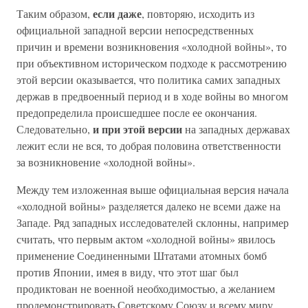
если даже
Таким образом,
, повторяю, исходить из
официальной западной версии непосредственных
причин и времени возникновения «холодной войны», то
при объективном историческом подходе к рассмотрению
этой версии оказывается, что политика самих западных
держав в предвоенный период и в ходе войны во многом
предопределила происшедшее после ее окончания.
и при этой версии
Следовательно,
на западных державах
лежит если не вся, то добрая половина ответственности
за возникновение «холодной войны».
Между тем изложенная выше официальная версия начала
«холодной войны» разделяется далеко не всеми даже на
Западе. Ряд западных исследователей склонны, например
считать, что первым актом «холодной войны» явилось
применение Соединенными Штатами атомных бомб
против Японии, имея в виду, что этот шаг был
продиктован не военной необходимостью, а желанием
продемонстрировать Советскому Союзу и всему миру