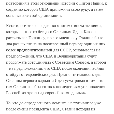
повторения в этом отношении истории с Лигой Наций, к
созданию которой США приложили свою руку, а затем
остались вне этой организации.
Кстати, все это совпадает во многом с впечатлениями,
которые вынес из бесед со Сталиным Иден. Как он
рассказывал Гопкинсу, по его мнению, у Сталина было
два разных плана на послевоенный период: один их них,
предпочтительный
более
для СССР, основывался на
предположении, что США и Великобритания будут
продолжать сотрудничать с Советским Союзом, а второй
– на предположении, что США после окончания войны
отойдут от европейских дел. Предпочтительность для
Сталины первого варианта Иден усматривал в том, что
сам Сталин «не был готов к последствиям установления
Россией контроля над европейскими делами».
То, что до определенного момента, наступившего уже
после смены президента США, Сталин исходил из