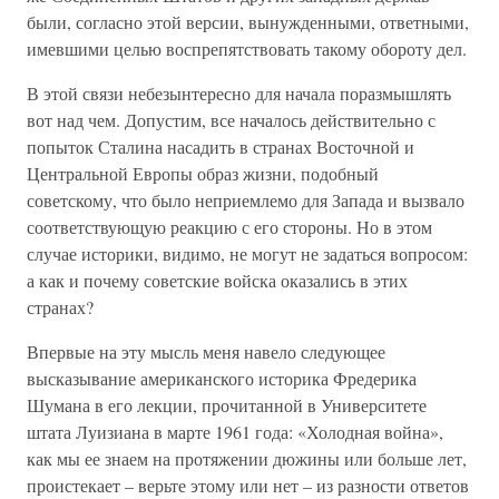
были, согласно этой версии, вынужденными, ответными,
имевшими целью воспрепятствовать такому обороту дел.
В этой связи небезынтересно для начала поразмышлять
вот над чем. Допустим, все началось действительно с
попыток Сталина насадить в странах Восточной и
Центральной Европы образ жизни, подобный
советскому, что было неприемлемо для Запада и вызвало
соответствующую реакцию с его стороны. Но в этом
случае историки, видимо, не могут не задаться вопросом:
а как и почему советские войска оказались в этих
странах?
Впервые на эту мысль меня навело следующее
высказывание американского историка Фредерика
Шумана в его лекции, прочитанной в Университете
штата Луизиана в марте 1961 года: «Холодная война»,
как мы ее знаем на протяжении дюжины или больше лет,
проистекает – верьте этому или нет – из разности ответов