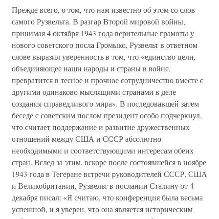
Прежде всего, о том, что нам известно об этом со слов
самого Рузвельта. В разгар Второй мировой войны,
принимая 4 октября 1943 года верительные грамоты у
нового советского посла Громыко, Рузвельт в ответном
слове выразил уверенность в том, что «единство цели,
объединяющее наши народы и страны в войне,
превратится в тесное и прочное сотрудничество вместе с
другими одинаково мыслящими странами в деле
создания справедливого мира». В последовавшей затем
беседе с советским послом президент особо подчеркнул,
что считает поддержание и развитие дружественных
отношений между США и СССР абсолютно
необходимыми и соответствующими интересам обеих
стран. Вслед за этим, вскоре после состоявшейся в ноябре
1943 года в Тегеране встречи руководителей СССР, США
и Великобритании, Рузвельт в послании Сталину от 4
декабря писал: «Я считаю, что конференция была весьма
успешной, и я уверен, что она является историческим