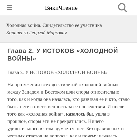
ВикиЧтение
Холодная война. Свидетельство ее участника
Корниенко Георгий Маркович
Глава 2. У ИСТОКОВ «ХОЛОДНОЙ
ВОЙНЫ»
Глава 2. У ИСТОКОВ «ХОЛОДНОЙ ВОЙНЫ»
На протяжении всех десятилетий «холодной войны»
между Западом и Востоком шли споры относительно
того, как и когда она началась, кто развязал ее и кто, стало
быть, несет ответственность за ее последствия. И после
казалось бы
того как «холодная война»,
, ушла в
прошлое, споры эти не прекратились. Ничего
удивительного в этом, думается, нет. Без правильных и
честных ответов на вопросы, как и почему началась