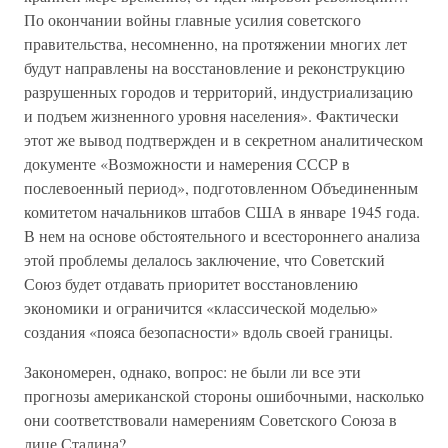
По окончании войны главные усилия советского
правительства, несомненно, на протяжении многих лет
будут направлены на восстановление и реконструкцию
разрушенных городов и территорий, индустриализацию
и подъем жизненного уровня населения». Фактически
этот же вывод подтвержден и в секретном аналитическом
документе «Возможности и намерения СССР в
послевоенный период», подготовленном Объединенным
комитетом начальников штабов США в январе 1945 года.
В нем на основе обстоятельного и всестороннего анализа
этой проблемы делалось заключение, что Советский
Союз будет отдавать приоритет восстановлению
экономики и ограничится «классической моделью»
создания «пояса безопасности» вдоль своей границы.
Закономерен, однако, вопрос: не были ли все эти
прогнозы американской стороны ошибочными, насколько
они соответствовали намерениям Советского Союза в
лице Сталина?