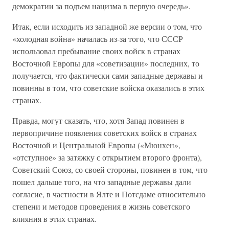
демократии за подъем нацизма в первую очередь».
Итак, если исходить из западной же версии о том, что
«холодная война» началась из-за того, что СССР
использовал пребывание своих войск в странах
Восточной Европы для «советизации» последних, то
получается, что фактически сами западные державы и
повинны в том, что советские войска оказались в этих
странах.
Правда, могут сказать, что, хотя Запад повинен в
первопричине появления советских войск в странах
Восточной и Центральной Европы («Мюнхен»,
«отступное» за затяжку с открытием второго фронта),
Советский Союз, со своей стороны, повинен в том, что
пошел дальше того, на что западные державы дали
согласие, в частности в Ялте и Потсдаме относительно
степени и методов проведения в жизнь советского
влияния в этих странах.