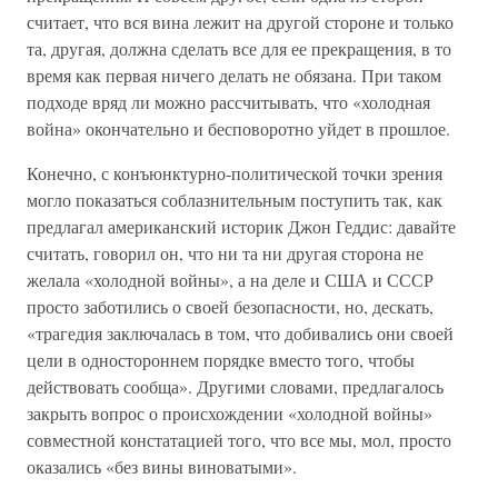
считает, что вся вина лежит на другой стороне и только
та, другая, должна сделать все для ее прекращения, в то
время как первая ничего делать не обязана. При таком
подходе вряд ли можно рассчитывать, что «холодная
война» окончательно и бесповоротно уйдет в прошлое.
Конечно, с конъюнктурно-политической точки зрения
могло показаться соблазнительным поступить так, как
предлагал американский историк Джон Геддис: давайте
считать, говорил он, что ни та ни другая сторона не
желала «холодной войны», а на деле и США и СССР
просто заботились о своей безопасности, но, дескать,
«трагедия заключалась в том, что добивались они своей
цели в одностороннем порядке вместо того, чтобы
действовать сообща». Другими словами, предлагалось
закрыть вопрос о происхождении «холодной войны»
совместной констатацией того, что все мы, мол, просто
оказались «без вины виноватыми».