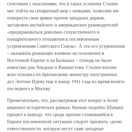
сочетании с опасениями, что в таких условиях Сталин
мог пойти на сепаратный мир с немцами, позволив им
повернуть свои армии против западных держав,
заставляло английских и американских руководителей
«придерживаться довольно сочувственного и
поощрительного отношения к послевоенным
устремлениям Советского Союза». А эти его устремления
– оказывать решающее влияние на положение в
Восточной Европе и на Балканах – отнюдь не были
новостью для Лондона и Вашингтона. Сталин вполне
ясно изложил их британскому министру иностранных
дел Энтони Идену еще в конце 1941 года во время визита
последнего в Москву.
Примечательно, что, рассматривая этот вопрос в более
широких исторических рамках, Кеннан подобно Шуману
пришел к выводу, что среди причин сложившейся в
Европе послевоенной ситуации следует признать «долю
ответственности, которую несут сами западные