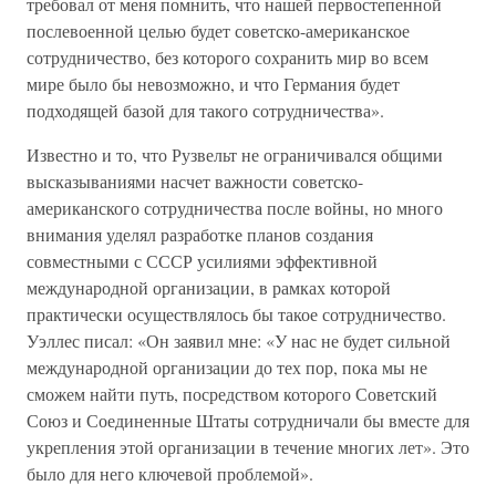
требовал от меня помнить, что нашей первостепенной
послевоенной целью будет советско-американское
сотрудничество, без которого сохранить мир во всем
мире было бы невозможно, и что Германия будет
подходящей базой для такого сотрудничества».
Известно и то, что Рузвельт не ограничивался общими
высказываниями насчет важности советско-
американского сотрудничества после войны, но много
внимания уделял разработке планов создания
совместными с СССР усилиями эффективной
международной организации, в рамках которой
практически осуществлялось бы такое сотрудничество.
Уэллес писал: «Он заявил мне: «У нас не будет сильной
международной организации до тех пор, пока мы не
сможем найти путь, посредством которого Советский
Союз и Соединенные Штаты сотрудничали бы вместе для
укрепления этой организации в течение многих лет». Это
было для него ключевой проблемой».