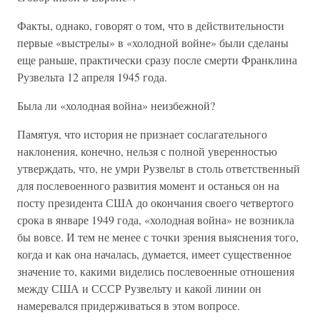
Факты, однако, говорят о том, что в действительности
первые «выстрелы» в «холодной войне» были сделаны
еще раньше, практически сразу после смерти Франклина
Рузвельта 12 апреля 1945 года.
Была ли «холодная война» неизбежной?
Памятуя, что история не признает сослагательного
наклонения, конечно, нельзя с полной уверенностью
утверждать, что, не умри Рузвельт в столь ответственный
для послевоенного развития момент и останься он на
посту президента США до окончания своего четвертого
срока в январе 1949 года, «холодная война» не возникла
бы вовсе. И тем не менее с точки зрения выяснения того,
когда и как она началась, думается, имеет существенное
значение то, какими виделись послевоенные отношения
между США и СССР Рузвельту и какой линии он
намеревался придерживаться в этом вопросе.