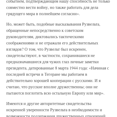
событием, подтверждающим нашу способность не только
совместно вести войну, но также работать для дела
грядущего мира в полнейшем согласии».
Но, может быть, подобные высказывания Рузвельта,
обращенные непосредственно к советским
руководителям, диктовались тактическими
соображениями и не отражали его действительных
взглядов? О том, что Рузвельт был искренен,
свидетельствуют, в частности, сохранившиеся не
предназначавшиеся для чужих глаз личные заметки
президента, датированные 8 марта 1944 года: «Начиная с
последней встречи в Тегеране мы работаем в
действительно хорошей кооперации с русскими. И я
считаю, что русские вполне дружественны; они не
пытаются поглотить всю остальную Европу или мир».
Имеются и другие авторитетные свидетельства
искренней уверенности Рузвельта в необходимости и
возможности поддержания дружественных отношений