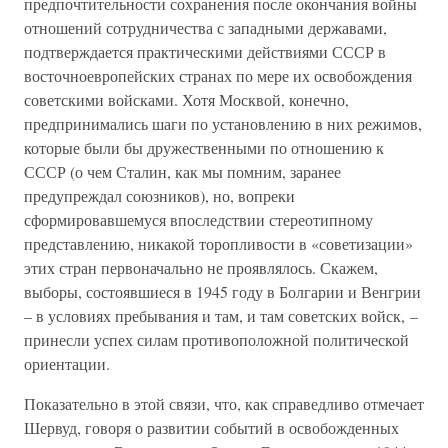
предпочтительности сохранения после окончания войны
отношений сотрудничества с западными державами,
подтверждается практическими действиями СССР в
восточноевропейских странах по мере их освобождения
советскими войсками. Хотя Москвой, конечно,
предпринимались шаги по установлению в них режимов,
которые были бы дружественными по отношению к
СССР (о чем Сталин, как мы помним, заранее
предупреждал союзников), но, вопреки
сформировавшемуся впоследствии стереотипному
представлению, никакой торопливости в «советизации»
этих стран первоначально не проявлялось. Скажем,
выборы, состоявшиеся в 1945 году в Болгарии и Венгрии
– в условиях пребывания и там, и там советских войск, –
принесли успех силам противоположной политической
ориентации.
Показательно в этой связи, что, как справедливо отмечает
Шервуд, говоря о развитии событий в освобожденных