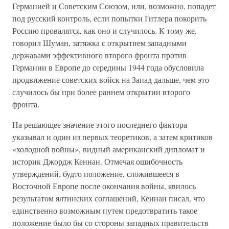
Германией и Советским Союзом, или, возможно, попадет
под русский контроль, если попытки Гитлера покорить
Россию провалятся, как оно и случилось. К тому же,
говорил Шуман, затяжка с открытием западными
державами эффективного второго фронта против
Германии в Европе до середины 1944 года обусловила
продвижение советских войск на Запад дальше, чем это
случилось бы при более раннем открытии второго
фронта.
На решающее значение этого последнего фактора
указывал и один из первых теоретиков, а затем критиков
«холодной войны», видный американский дипломат и
историк Джордж Кеннан. Отмечая ошибочность
утверждений, будто положение, сложившееся в
Восточной Европе после окончания войны, явилось
результатом ялтинских соглашений, Кеннан писал, что
единственно возможным путем предотвратить такое
положение было бы со стороны западных правительств