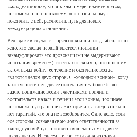
«холодная война», кто и в какой мере повинен в этом,
невозможно по-настоящему, «по-правильному»
покончить с ней, расчистить путь для новых
международных отношений.
Ведь даже в случае с «горячей» войной, когда абсолютно
ясно, кто сделал первый выстрел (попытки
закамуфлировать это провокациями не выдерживают
испытания временем), то есть кто своим односторонним
актом начал войну, ее течение и окончание всегда
являются делом двух сторон. С «холодной войной», когда
такой ясности нет, для ее окончания тем более было
важно понимание всеми участниками причин и
обстоятельств начала и течения этой войны, ибо иначе
невозможно устранение самих причин, а следовательно,
нет гарантий, что она не возобновится. Одно дело, если
обе стороны, сознавая свою долю ответственности за
«холодную войну», проходят свою часть пути для ее
прекращения. И совсем другое, если одна из сторон