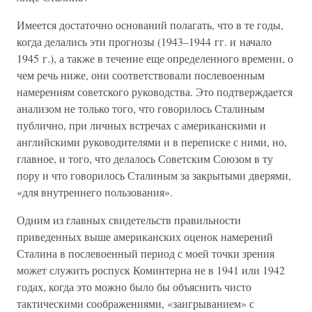
Имеется достаточно оснований полагать, что в те годы,
когда делались эти прогнозы (1943–1944 гг. и начало
1945 г.), а также в течение еще определенного времени, о
чем речь ниже, они соответствовали послевоенным
намерениям советского руководства. Это подтверждается
анализом не только того, что говорилось Сталиным
публично, при личных встречах с американскими и
английскими руководителями и в переписке с ними, но,
главное, и того, что делалось Советским Союзом в ту
пору и что говорилось Сталиным за закрытыми дверями,
«для внутреннего пользования».
Одним из главных свидетельств правильности
приведенных выше американских оценок намерений
Сталина в послевоенный период с моей точки зрения
может служить роспуск Коминтерна не в 1941 или 1942
годах, когда это можно было бы объяснить чисто
тактическими соображениями, «заигрыванием» с