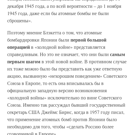
декабря 1945 года, а по всей вероятности – до 1 ноября
1945 года, даже если бы атомные бомбы не были
сброшены».
Поэтому мнение Блэкетта о том, что атомные
первой большой
бомбардировки Японии были
операцией
в «холодной войне» представляется
самым
справедливым. Но это не означает, что они были
первым шагом
в этой новой войне. В противном случае
их тоже можно было бы представить как уже ответную
акцию, вызванную «нехорошим поведением» Советского
Союза в Европе, то есть она вписывалась бы в
официальную западную версию возникновения
«холодной войны» исключительно по вине Советского
Союза. Именно так рассуждал бывший государственный
секретарь США Джеймс Бирнс, когда в 1957 году писал,
что применение атомных бомб против Японии было
необходимо для того, чтобы «сделать Россию более
сговорчивой в Европе».