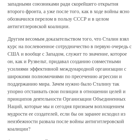
западными союзниками ради скорейшего открытия
второго фронта, а уже после того, как в ходе войны ясно
обозначился перелом в пользу СССР и в целом
антигитлеровской коалиции.
Другим весомым доказательством того, что Сталин взял
курс на послевоенное сотрудничество в первую очередь с
США и вообще с Западом, служит то значение, которое
он, как и Рузвельт, придавал созданию совместными
усилиями эффективной международной организации с
широкими полномочиями по пресечению агрессии и
поддержанию мира. Зачем нужно было Сталину так
упорно отстаивать свои позиции в отношении целей и
принципов деятельности Организации Объединенных
Наций, которые мы и сегодня признаем воплощением
мудрости ее создателей, если бы он заранее исходил из
неизбежности развала после войны антигитлеровской
коалиции?