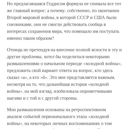
Но предлагавшаяся Геддисом формула не снимала все тот
же главный вопрос: а почему, собственно, по окончании
Второй мировой войны, в которой СССР и США были
союзниками, они не смогли действовать сообща в
интересах сохранения мира, что помешало им поступать
именно таким образом?
Отнюдь не претендуя на внесение полной ясности в эту и
другие проблемы, хотел бы поделиться некоторыми
размышлениями о начальном периоде «холодной войны»,
предложить свой вариант ответа на вопрос, кто здесь
сказал «а», а кто «б». Это мне представляется важным,
несмотря на то, что дальнейшая история «холодной
войны», на мой взгляд, изобиловала опрометчивыми
шагами и с той и с другой стороны.
Мои размышления основаны на ретроспективном
анализе событий первоначального этапа «холодной
войны», на некоторых личных воспоминаниях о том