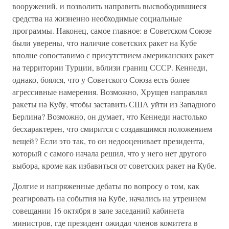
вооружений, и позволить направить высвободившиеся
средства на жизненно необходимые социальные
программы. Наконец, самое главное: в Советском Союзе
были уверены, что наличие советских ракет на Кубе
вполне сопоставимо с присутствием американских ракет
на территории Турции, вблизи границ СССР. Кеннеди,
однако, боялся, что у Советского Союза есть более
агрессивные намерения. Возможно, Хрущев направлял
ракеты на Кубу, чтобы заставить США уйти из Западного
Берлина? Возможно, он думает, что Кеннеди настолько
бесхарактерен, что смирится с создавшимся положением
вещей? Если это так, то он недооценивает президента,
который с самого начала решил, что у него нет другого
выбора, кроме как избавиться от советских ракет на Кубе.
Долгие и напряженные дебаты по вопросу о том, как
реагировать на события на Кубе, начались на утреннем
совещании 16 октября в зале заседаний кабинета
министров, где президент ожидал членов комитета в