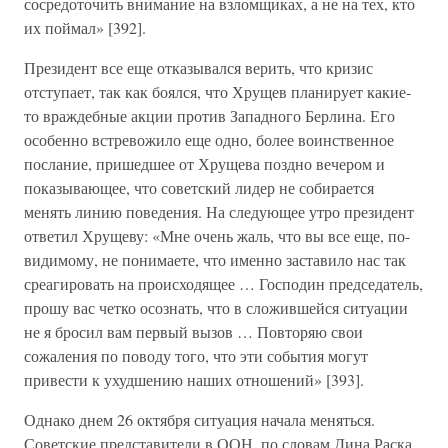
сосредоточить внимание на взломщиках, а не на тех, кто
их поймал» [392].
Президент все еще отказывался верить, что кризис
отступает, так как боялся, что Хрущев планирует какие-
то враждебные акции против Западного Берлина. Его
особенно встревожило еще одно, более воинственное
послание, пришедшее от Хрущева поздно вечером и
показывающее, что советский лидер не собирается
менять линию поведения. На следующее утро президент
ответил Хрущеву: «Мне очень жаль, что вы все еще, по-
видимому, не понимаете, что именно заставило нас так
среагировать на происходящее … Господин председатель,
прошу вас четко осознать, что в сложившейся ситуации
не я бросил вам первый вызов … Повторяю свои
сожаления по поводу того, что эти события могут
привести к ухудшению наших отношений» [393].
Однако днем 26 октября ситуация начала меняться.
Советские представители в ООН, по словам Дина Раска,