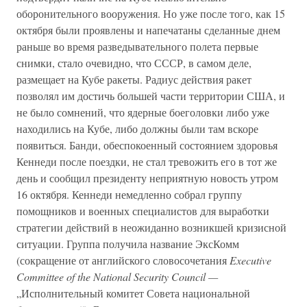
оборонительного вооружения. Но уже после того, как 15
октября были проявлены и напечатаны сделанные днем
раньше во время разведывательного полета первые
снимки, стало очевидно, что СССР, в самом деле,
размещает на Кубе ракеты. Радиус действия ракет
позволял им достичь большей части территории США, и
не было сомнений, что ядерные боеголовки либо уже
находились на Кубе, либо должны были там вскоре
появиться. Банди, обеспокоенный состоянием здоровья
Кеннеди после поездки, не стал тревожить его в тот же
день и сообщил президенту неприятную новость утром
16 октября. Кеннеди немедленно собрал группу
помощников и военных специалистов для выработки
стратегии действий в неожиданно возникшей кризисной
ситуации. Группа получила название ЭксКомм
(сокращение от английского словосочетания
Executive
Committee of the National Security Council —
„Исполнительный комитет Совета национальной