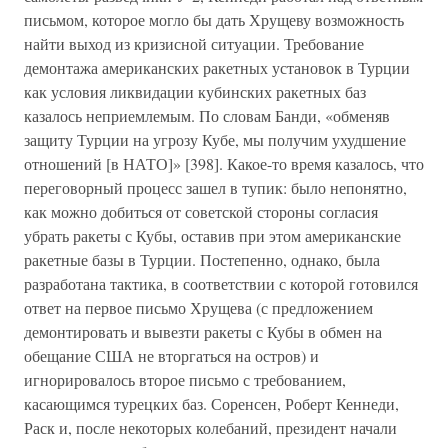
письмом, которое могло бы дать Хрущеву возможность
найти выход из кризисной ситуации. Требование
демонтажа американских ракетных установок в Турции
как условия ликвидации кубинских ракетных баз
казалось неприемлемым. По словам Банди, «обменяв
защиту Турции на угрозу Кубе, мы получим ухудшение
отношений [в НАТО]» [398]. Какое-то время казалось, что
переговорный процесс зашел в тупик: было непонятно,
как можно добиться от советской стороны согласия
убрать ракеты с Кубы, оставив при этом американские
ракетные базы в Турции. Постепенно, однако, была
разработана тактика, в соответствии с которой готовился
ответ на первое письмо Хрущева (с предложением
демонтировать и вывезти ракеты с Кубы в обмен на
обещание США не вторгаться на остров) и
игнорировалось второе письмо с требованием,
касающимся турецких баз. Соренсен, Роберт Кеннеди,
Раск и, после некоторых колебаний, президент начали