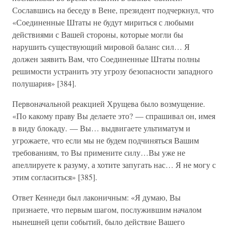
Сославшись на беседу в Вене, президент подчеркнул, что
«Соединенные Штаты не будут мириться с любыми
действиями с Вашей стороны, которые могли бы
нарушить существующий мировой баланс сил… Я
должен заявить Вам, что Соединенные Штаты полны
решимости устранить эту угрозу безопасности западного
полушария» [384].
Первоначальной реакцией Хрущева было возмущение.
«По какому праву Вы делаете это? — спрашивал он, имея
в виду блокаду. — Вы… выдвигаете ультиматум и
угрожаете, что если мы не будем подчиняться Вашим
требованиям, то Вы примените силу…Вы уже не
апеллируете к разуму, а хотите запугать нас… Я не могу с
этим согласиться» [385].
Ответ Кеннеди был лаконичным: «Я думаю, Вы
признаете, что первым шагом, послужившим началом
нынешней цепи событий, было действие Вашего