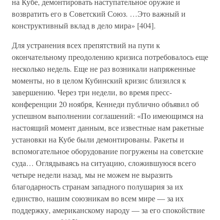
на Кубе, демонтировать наступательное оружие и
возвратить его в Советский Союз. …Это важный и
конструктивный вклад в дело мира» [404].
Для устранения всех препятствий на пути к
окончательному преодолению кризиса потребовалось еще
несколько недель. Еще не раз возникали напряженные
моменты, но в целом Кубинский кризис близился к
завершению. Через три недели, во время пресс-
конференции 20 ноября, Кеннеди публично объявил об
успешном выполнении соглашений: «По имеющимся на
настоящий момент данным, все известные нам ракетные
установки на Кубе были демонтированы. Ракеты и
вспомогательное оборудование погружены на советские
суда… Оглядываясь на ситуацию, сложившуюся всего
четыре недели назад, мы не можем не выразить
благодарность странам западного полушария за их
единство, нашим союзникам во всем мире — за их
поддержку, американскому народу — за его спокойствие