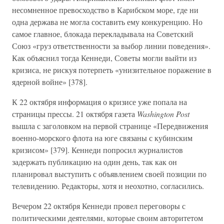
несомненное превосходство в Карибском море, где ни
одна держава не могла составить ему конкуренцию. Но
самое главное, блокада перекладывала на Советский
Союз «груз ответственности за выбор линии поведения».
Как объяснил тогда Кеннеди, Советы могли выйти из
кризиса, не рискуя потерпеть «унизительное поражение в
ядерной войне» [378].
К 22 октября информация о кризисе уже попала на
страницы прессы. 21 октября газета
Washington Post
вышла с заголовком на первой странице «Передвижения
военно-морского флота на юге связаны с кубинским
кризисом» [379]. Кеннеди попросил журналистов
задержать публикацию на один день, так как он
планировал выступить с объявлением своей позиции по
телевидению. Редакторы, хотя и неохотно, согласились.
Вечером 22 октября Кеннеди провел переговоры с
политическими деятелями, которые своим авторитетом