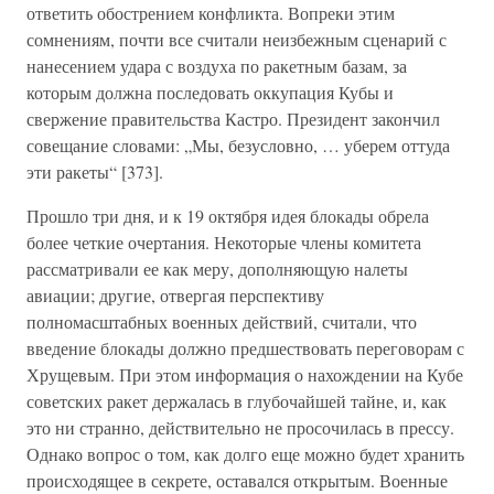
ответить обострением конфликта. Вопреки этим
сомнениям, почти все считали неизбежным сценарий с
нанесением удара с воздуха по ракетным базам, за
которым должна последовать оккупация Кубы и
свержение правительства Кастро. Президент закончил
совещание словами: „Мы, безусловно, … уберем оттуда
эти ракеты“ [373].
Прошло три дня, и к 19 октября идея блокады обрела
более четкие очертания. Некоторые члены комитета
рассматривали ее как меру, дополняющую налеты
авиации; другие, отвергая перспективу
полномасштабных военных действий, считали, что
введение блокады должно предшествовать переговорам с
Хрущевым. При этом информация о нахождении на Кубе
советских ракет держалась в глубочайшей тайне, и, как
это ни странно, действительно не просочилась в прессу.
Однако вопрос о том, как долго еще можно будет хранить
происходящее в секрете, оставался открытым. Военные