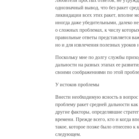
однозначный вывод, что без ракет сред
ликвидации всех этих ракет, вполне 
иногда даже убедительными, далеко не
о сложных проблемах, к числу которых
правильные ответы представляется важ
но и для извлечения полезных уроков 
Поскольку мне по долгу службы прихо
дальности на разных этапах ее развити
своими соображениями по этой пробле
У истоков проблемы
Внести необходимую ясность в вопрос 
проблему ракет средней дальности как
другие факторы, определявшие страте
времени. Прежде всего, кто и когда вп
такое, которое позже было отнесено к
следующем.