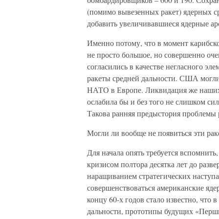
(помимо вывезенных ракет) ядерных ср
добавить увеличивавшиеся ядерные а
Именно потому, что в момент карибск
не просто большое, но совершенно оче
согласились в качестве негласного эл
ракеты средней дальности. США могли 
НАТО в Европе. Ликвидация же наших 
ослабила бы и без того не слишком с
Такова ранняя предыстория проблемы 
Могли ли вообще не появиться эти рак
Для начала опять требуется вспомнить
кризисом полтора десятка лет до разв
наращиванием стратегических наступ
совершенствоваться американские ядер
концу 60-х годов стало известно, что
дальности, прототипы будущих «Перш