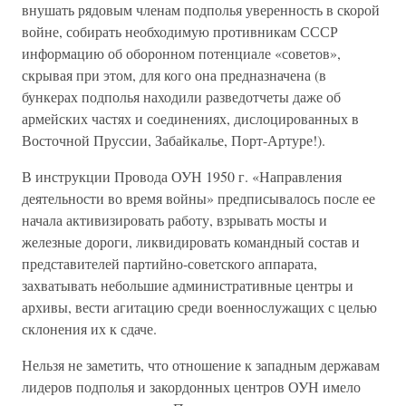
внушать рядовым членам подполья уверенность в скорой
войне, собирать необходимую противникам СССР
информацию об оборонном потенциале «советов»,
скрывая при этом, для кого она предназначена (в
бункерах подполья находили разведотчеты даже об
армейских частях и соединениях, дислоцированных в
Восточной Пруссии, Забайкалье, Порт-Артуре!).
В инструкции Провода ОУН 1950 г. «Направления
деятельности во время войны» предписывалось после ее
начала активизировать работу, взрывать мосты и
железные дороги, ликвидировать командный состав и
представителей партийно-советского аппарата,
захватывать небольшие административные центры и
архивы, вести агитацию среди военнослужащих с целью
склонения их к сдаче.
Нельзя не заметить, что отношение к западным державам
лидеров подполья и закордонных центров ОУН имело