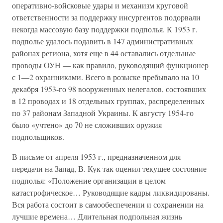
оперативно-войсковые удары и механизм круговой
ответственности за поддержку инсургентов подорвали
некогда массовую базу поддержки подполья. К 1953 г.
подполье удалось подавить в 147 административных
районах региона, хотя еще в 44 оставались отдельные
проводы ОУН — как правило, руководящий функционер
с 1—2 охранниками. Всего в розыске пребывало на 10
декабря 1953-го 98 вооруженных нелегалов, состоявших
в 12 проводах и 18 отдельных группах, распределенных
по 37 районам Западной Украины. К августу 1954-го
было «учтено» до 70 не сложивших оружия
подпольщиков.
В письме от апреля 1953 г., предназначенном для
передачи на Запад, В. Кук так оценил текущее состояние
подполья: «Положение организации в целом
катастрофическое… Руководящие кадры ликвидированы.
Вся работа состоит в самообеспечении и сохранении на
лучшие времена… Длительная подпольная жизнь