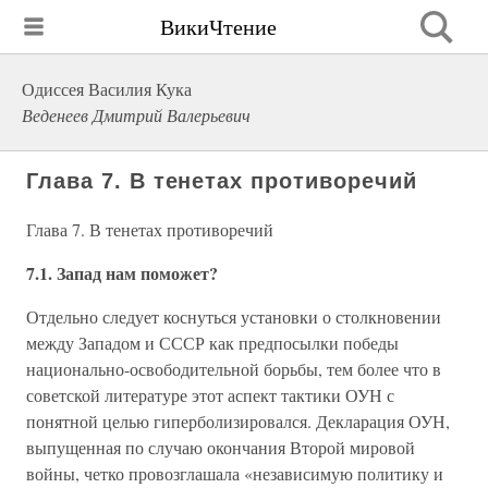
ВикиЧтение
Одиссея Василия Кука
Веденеев Дмитрий Валерьевич
Глава 7. В тенетах противоречий
Глава 7. В тенетах противоречий
7.1. Запад нам поможет?
Отдельно следует коснуться установки о столкновении
между Западом и СССР как предпосылки победы
национально-освободительной борьбы, тем более что в
советской литературе этот аспект тактики ОУН с
понятной целью гиперболизировался. Декларация ОУН,
выпущенная по случаю окончания Второй мировой
войны, четко провозглашала «независимую политику и