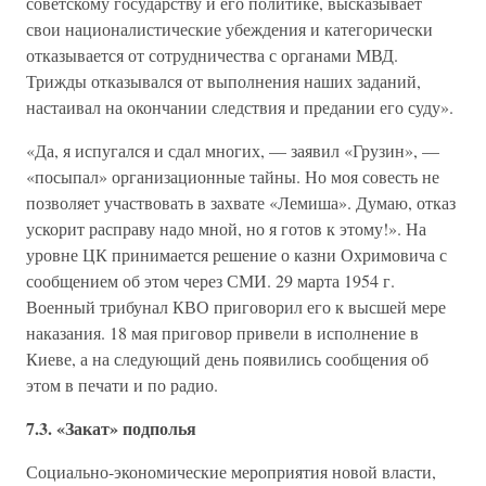
советскому государству и его политике, высказывает
свои националистические убеждения и категорически
отказывается от сотрудничества с органами МВД.
Трижды отказывался от выполнения наших заданий,
настаивал на окончании следствия и предании его суду».
«Да, я испугался и сдал многих, — заявил «Грузин», —
«посыпал» организационные тайны. Но моя совесть не
позволяет участвовать в захвате «Лемиша». Думаю, отказ
ускорит расправу надо мной, но я готов к этому!». На
уровне ЦК принимается решение о казни Охримовича с
сообщением об этом через СМИ. 29 марта 1954 г.
Военный трибунал КВО приговорил его к высшей мере
наказания. 18 мая приговор привели в исполнение в
Киеве, а на следующий день появились сообщения об
этом в печати и по радио.
7.3. «Закат» подполья
Социально-экономические мероприятия новой власти,