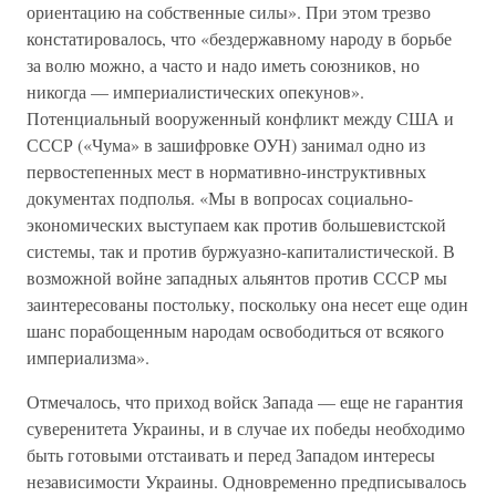
ориентацию на собственные силы». При этом трезво
констатировалось, что «бездержавному народу в борьбе
за волю можно, а часто и надо иметь союзников, но
никогда — империалистических опекунов».
Потенциальный вооруженный конфликт между США и
СССР («Чума» в зашифровке ОУН) занимал одно из
первостепенных мест в нормативно-инструктивных
документах подполья. «Мы в вопросах социально-
экономических выступаем как против большевистской
системы, так и против буржуазно-капиталистической. В
возможной войне западных альянтов против СССР мы
заинтересованы постольку, поскольку она несет еще один
шанс порабощенным народам освободиться от всякого
империализма».
Отмечалось, что приход войск Запада — еще не гарантия
суверенитета Украины, и в случае их победы необходимо
быть готовыми отстаивать и перед Западом интересы
независимости Украины. Одновременно предписывалось