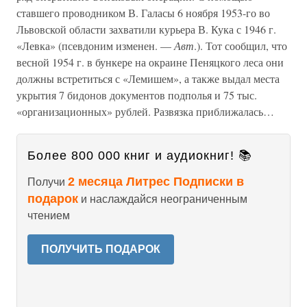
ставшего проводником В. Галасы 6 ноября 1953-го во
Львовской области захватили курьера В. Кука с 1946 г.
«Левка» (псевдоним изменен. —
Авт
.). Тот сообщил, что
весной 1954 г. в бункере на окраине Пеняцкого леса они
должны встретиться с «Лемишем», а также выдал места
укрытия 7 бидонов документов подполья и 75 тыс.
«организационных» рублей. Развязка приближалась…
Более 800 000 книг и аудиокниг! 📚
2 месяца Литрес Подписки в
Получи
подарок
и наслаждайся неограниченным
чтением
ПОЛУЧИТЬ ПОДАРОК