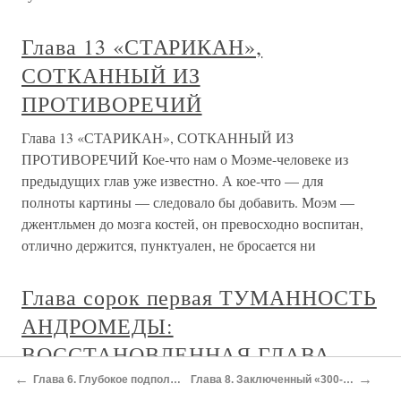
Глава 13 «СТАРИКАН»,
СОТКАННЫЙ ИЗ
ПРОТИВОРЕЧИЙ
Глава 13 «СТАРИКАН», СОТКАННЫЙ ИЗ
ПРОТИВОРЕЧИЙ Кое-что нам о Моэме-человеке из
предыдущих глав уже известно. А кое-что — для
полноты картины — следовало бы добавить. Моэм —
джентльмен до мозга костей, он превосходно воспитан,
отлично держится, пунктуален, не бросается ни
Глава сорок первая ТУМАННОСТЬ
АНДРОМЕДЫ:
ВОССТАНОВЛЕННАЯ ГЛАВА
←
→
Глава 6. Глубокое подполье
Глава 8. Заключенный «300-й»
Глава сорок первая ТУМАННОСТЬ АНДРОМЕДЫ: