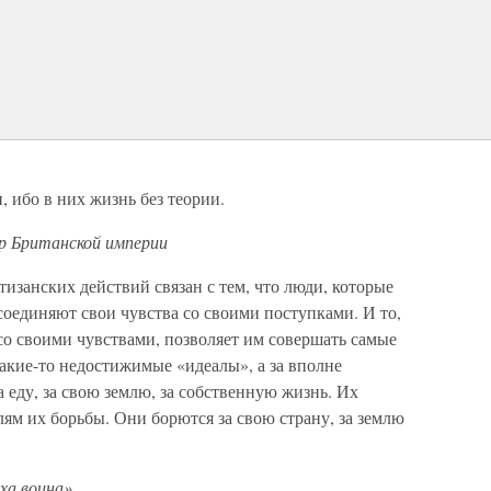
, ибо в них жизнь без теории.
р Британской империи
тизанских действий связан с тем, что люди, которые
соединяют свои чувства со своими поступками. И то,
со своими чувствами, позволяет им совершать самые
какие-то недостижимые «идеалы», а за вполне
 еду, за свою землю, за собственную жизнь. Их
лям их борьбы. Они борются за свою страну, за землю
ха воина»