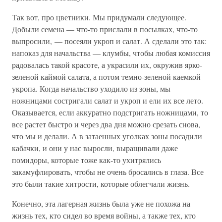
Так вот, про цветники. Мы придумали следующее.
Добыли семена — что-то прислали в посылках, что-то
выпросили, — посеяли укроп и салат. А сделали это так:
напоказ для начальства — клумбы, чтобы любая комиссия
радовалась такой красоте, а украсили их, окружив ярко-
зеленой каймой салата, а потом темно-зеленой каемкой
укропа. Когда начальство уходило из зоны, мы
ножницами состригали салат и укроп и ели их все лето.
Оказывается, если аккуратно подстригать ножницами, то
все растет быстро и через два дня можно срезать снова,
что мы и делали. А в затаенных уголках зоны посадили
кабачки, и они у нас выросли, выращивали даже
помидоры, которые тоже как-то ухитрялись
закамуфлировать, чтобы не очень бросались в глаза. Все
это были такие хитрости, которые облегчали жизнь.
Конечно, эта лагерная жизнь была уже не похожа на
жизнь тех, кто сидел во время войны, а также тех, кто