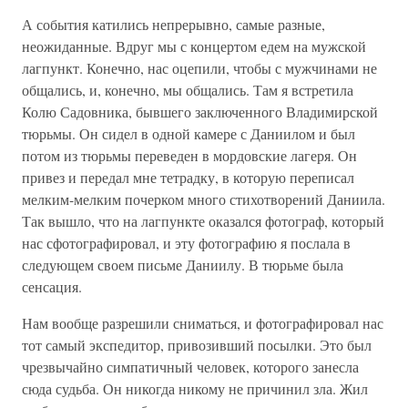
А события катились непрерывно, самые разные,
неожиданные. Вдруг мы с концертом едем на мужской
лагпункт. Конечно, нас оцепили, чтобы с мужчинами не
общались, и, конечно, мы общались. Там я встретила
Колю Садовника, бывшего заключенного Владимирской
тюрьмы. Он сидел в одной камере с Даниилом и был
потом из тюрьмы переведен в мордовские лагеря. Он
привез и передал мне тетрадку, в которую переписал
мелким-мелким почерком много стихотворений Даниила.
Так вышло, что на лагпункте оказался фотограф, который
нас сфотографировал, и эту фотографию я послала в
следующем своем письме Даниилу. В тюрьме была
сенсация.
Нам вообще разрешили сниматься, и фотографировал нас
тот самый экспедитор, привозивший посылки. Это был
чрезвычайно симпатичный человек, которого занесла
сюда судьба. Он никогда никому не причинил зла. Жил