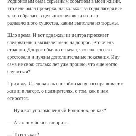
Родионовым была серьезным событием в моей жизни,
это ведь была проверка, насколько я за годы лагеря все-
таки собралась в цельного человека из того
раздавленного существа, каким выползла из тюрьмы.
Шло время. И вот однажды из центра приезжает
следователь и вызывает меня на допрос. Это очень
страшно. Допрос обычно означал, что еще кого-то
арестовали и нужны дополнительные показания. Иду
сама не своя: столько лет уже прошло, что еще могло
случиться?
Прихожу. Следователь спокойно меня расспрашивает о
жизни в лагере, о надзирателях, о том, как к нам
относятся.
— Ну а вот уполомоченный Родионов, он как?
— А я о нем боюсь говорить.
— То есть как?