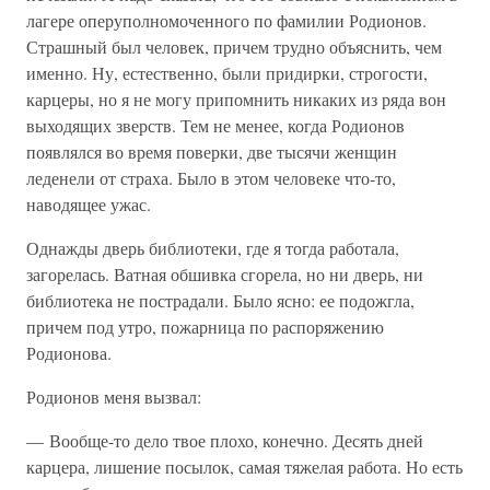
лагере оперуполномоченного по фамилии Родионов.
Страшный был человек, причем трудно объяснить, чем
именно. Ну, естественно, были придирки, строгости,
карцеры, но я не могу припомнить никаких из ряда вон
выходящих зверств. Тем не менее, когда Родионов
появлялся во время поверки, две тысячи женщин
леденели от страха. Было в этом человеке что-то,
наводящее ужас.
Однажды дверь библиотеки, где я тогда работала,
загорелась. Ватная обшивка сгорела, но ни дверь, ни
библиотека не пострадали. Было ясно: ее подожгла,
причем под утро, пожарница по распоряжению
Родионова.
Родионов меня вызвал:
— Вообще-то дело твое плохо, конечно. Десять дней
карцера, лишение посылок, самая тяжелая работа. Но есть