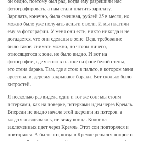
он бедно, поэтому был рад, когда ему разрешили нас
фотографировать, а нам стали платить зарплату.
Зарплата, конечно, была смешная, рублей 25 в месяц, но
можно было уже получать деньги с воли. И мы платили
ему за фотографии. У меня они есть, никто никогда и не
догадается, что они сделаны в зоне. Ведь требование
было такое: снимать можно, но чтобы ничего,
относящегося к зоне, не было видно. И вот на
фотографии, где я стою в платке на фоне белой стены, —
это стена барака. Там, где я стою в пальто, в котором меня
арестовали, деревья закрывают бараки. Вот сколько было
хитростей.
Я несколько раз видела один и тот же сон: мы стоим
пятерками, как на поверке, пятерками идем через Кремль.
Впереди не видно начала этой шеренги из пятерок, а
когда я оглядываюсь, не вижу конца. Колонна
заключенных идет через Кремль. Этот сон повторялся и
повторялся. А было это, когда в Кремле решался вопрос о