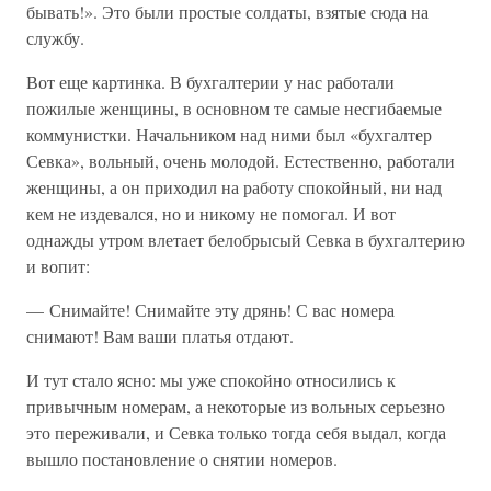
бывать!». Это были простые солдаты, взятые сюда на
службу.
Вот еще картинка. В бухгалтерии у нас работали
пожилые женщины, в основном те самые несгибаемые
коммунистки. Начальником над ними был «бухгалтер
Севка», вольный, очень молодой. Естественно, работали
женщины, а он приходил на работу спокойный, ни над
кем не издевался, но и никому не помогал. И вот
однажды утром влетает белобрысый Севка в бухгалтерию
и вопит:
— Снимайте! Снимайте эту дрянь! С вас номера
снимают! Вам ваши платья отдают.
И тут стало ясно: мы уже спокойно относились к
привычным номерам, а некоторые из вольных серьезно
это переживали, и Севка только тогда себя выдал, когда
вышло постановление о снятии номеров.