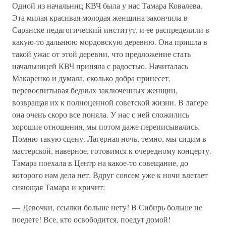
Одной из начальниц КВЧ была у нас Тамара Ковалева.
Эта милая красивая молодая женщина закончила в
Саранске педагогический институт, и ее распределили в
какую-то дальнюю мордовскую деревню. Она пришла в
такой ужас от этой деревни, что предложение стать
начальницей КВЧ приняла с радостью. Начиталась
Макаренко и думала, сколько добра принесет,
перевоспитывая бедных заключенных женщин,
возвращая их к полноценной советской жизни. В лагере
она очень скоро все поняла. У нас с ней сложились
хорошие отношения, мы потом даже переписывались.
Помню такую сцену. Лагерная ночь, темно, мы сидим в
мастерской, наверное, готовимся к очередному концерту.
Тамара поехала в Центр на какое-то совещание, до
которого нам дела нет. Вдруг совсем уже к ночи влетает
сияющая Тамара и кричит:
— Девочки, ссылки больше нету! В Сибирь больше не
поедете! Все, кто освободится, поедут домой!