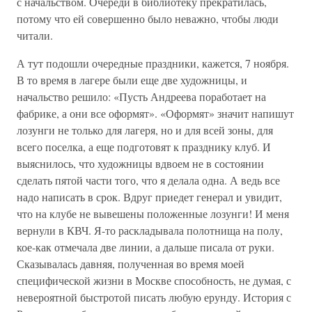
с начальством. Очереди в библиотеку прекратилась,
потому что ей совершенно было неважно, чтобы люди
читали.
А тут подошли очередные праздники, кажется, 7 ноября.
В то время в лагере были еще две художницы, и
начальство решило: «Пусть Андреева поработает на
фабрике, а они все оформят». «Оформят» значит напишут
лозунги не только для лагеря, но и для всей зоны, для
всего поселка, а еще подготовят к празднику клуб. И
выяснилось, что художницы вдвоем не в состоянии
сделать пятой части того, что я делала одна. А ведь все
надо написать в срок. Вдруг приедет генерал и увидит,
что на клубе не вывешены положенные лозунги! И меня
вернули в КВЧ. Я-то раскладывала полотнища на полу,
кое-как отмечала две линии, а дальше писала от руки.
Сказывалась давняя, полученная во время моей
специфической жизни в Москве способность, не думая, с
невероятной быстротой писать любую ерунду. История с