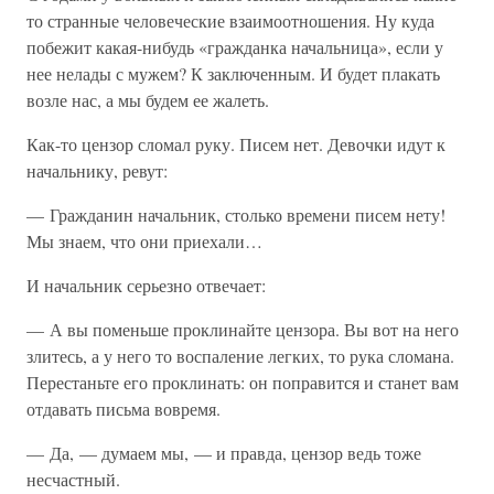
то странные человеческие взаимоотношения. Ну куда
побежит какая-нибудь «гражданка начальница», если у
нее нелады с мужем? К заключенным. И будет плакать
возле нас, а мы будем ее жалеть.
Как-то цензор сломал руку. Писем нет. Девочки идут к
начальнику, ревут:
— Гражданин начальник, столько времени писем нету!
Мы знаем, что они приехали…
И начальник серьезно отвечает:
— А вы поменьше проклинайте цензора. Вы вот на него
злитесь, а у него то воспаление легких, то рука сломана.
Перестаньте его проклинать: он поправится и станет вам
отдавать письма вовремя.
— Да, — думаем мы, — и правда, цензор ведь тоже
несчастный.