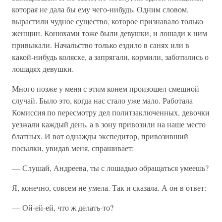
которая не дала бы ему чего-нибудь. Одним словом,
вырастили чудное существо, которое признавало только
женщин. Конюхами тоже были девушки, и лошади к ним
привыкали. Начальство только ездило в санях или в
какой-нибудь коляске, а запрягали, кормили, заботились о
лошадях девушки.
Много позже у меня с этим конем произошел смешной
случай. Было это, когда нас стало уже мало. Работала
Комиссия по пересмотру дел политзаключенных, девочки
уезжали каждый день, а в зону привозили на наше место
блатных. И вот однажды экспедитор, привозивший
посылки, увидав меня, спрашивает:
— Слушай, Андреева, ты с лошадью обращаться умеешь?
Я, конечно, совсем не умела. Так и сказала. А он в ответ:
— Ой-ей-ей, что ж делать-то?