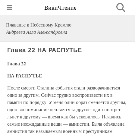
ВикиЧтение
Плаванье к Небесному Кремлю
Андреева Алла Александровна
Глава 22 НА РАСПУТЬЕ
Глава 22
НА РАСПУТЬЕ
После смерти Сталина события стали разворачиваться
одно за другим. Сейчас трудно воспроизвести их в
памяти по порядку. У меня один образ сменяется другим,
одно воспоминание цепляется за другое, один портрет
льнет к другому — время как бы ускорилось. Начались
самые неожиданные вещи — амнистии. Была объявлена
амнистия так называемым военным преступникам —