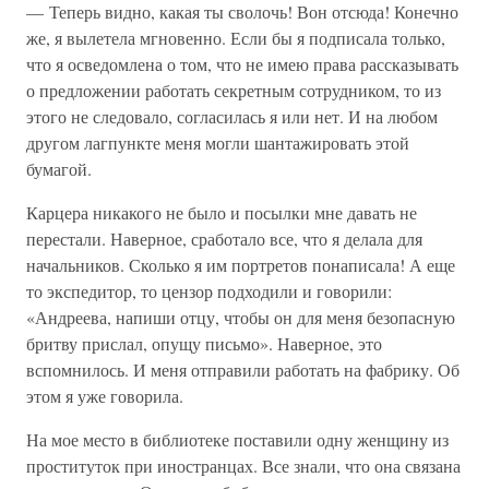
— Теперь видно, какая ты сволочь! Вон отсюда! Конечно
же, я вылетела мгновенно. Если бы я подписала только,
что я осведомлена о том, что не имею права рассказывать
о предложении работать секретным сотрудником, то из
этого не следовало, согласилась я или нет. И на любом
другом лагпункте меня могли шантажировать этой
бумагой.
Карцера никакого не было и посылки мне давать не
перестали. Наверное, сработало все, что я делала для
начальников. Сколько я им портретов понаписала! А еще
то экспедитор, то цензор подходили и говорили:
«Андреева, напиши отцу, чтобы он для меня безопасную
бритву прислал, опущу письмо». Наверное, это
вспомнилось. И меня отправили работать на фабрику. Об
этом я уже говорила.
На мое место в библиотеке поставили одну женщину из
проституток при иностранцах. Все знали, что она связана