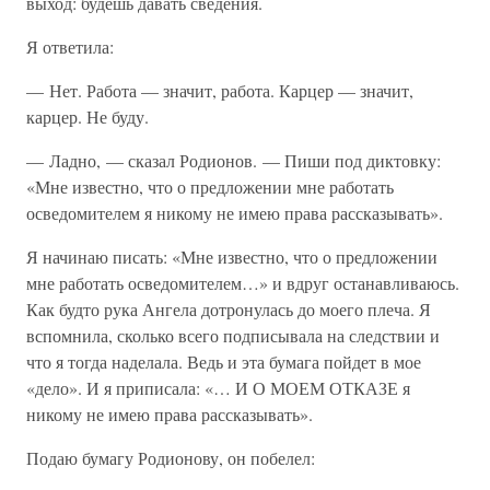
выход: будешь давать сведения.
Я ответила:
— Нет. Работа — значит, работа. Карцер — значит,
карцер. Не буду.
— Ладно, — сказал Родионов. — Пиши под диктовку:
«Мне известно, что о предложении мне работать
осведомителем я никому не имею права рассказывать».
Я начинаю писать: «Мне известно, что о предложении
мне работать осведомителем…» и вдруг останавливаюсь.
Как будто рука Ангела дотронулась до моего плеча. Я
вспомнила, сколько всего подписывала на следствии и
что я тогда наделала. Ведь и эта бумага пойдет в мое
«дело». И я приписала: «… И О МОЕМ ОТКАЗЕ я
никому не имею права рассказывать».
Подаю бумагу Родионову, он побелел: