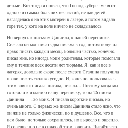
детьми. Вот тогда я поняла, что Господь уберег меня от
одного из самых больших несчастий, не дав детей;
нагляделась я на этих матерей в лагере, а потом видала
горе тех, у кого на воле ничего не складывалось.
Но вернусь к письмам Даниила, к нашей переписке.
Сначала он мог писать два письма в год, потом получил
право писать каждый месяц. Большей частью, конечно,
писал мне, но иногда моим родителям, которые помогали
ему в течение всех десяти лет тюрьмы. Я, как и все в
лагерях, довольно скоро после смерти Сталина получила
право писать сколько угодно. И, конечно, пользовалась
этим вовсю: писала, писала, писала… Поэтому когда мы
готовили к изданию нашу переписку, то на 26 писем
Даниила — 126 моих. Я писала короткие письма, но
очень много. С первых же писем Даниила стало ясно, что
он жив не только физически, но и душевно. Все, что в
нем было, не только сохранилось, но выросло и окрепло.
Я совершенно не в силах об этом говорить. Читайте его