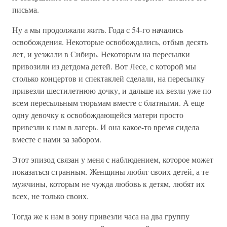
письма.
Ну а мы продолжали жить. Года с 54-го начались
освобождения. Некоторые освобождались, отбыв десять
лет, и уезжали в Сибирь. Некоторым на пересылки
привозили из детдома детей. Вот Лесе, с которой мы
столько концертов и спектаклей сделали, на пересылку
привезли шестилетнюю дочку, и дальше их везли уже по
всем пересыльным тюрьмам вместе с блатными. А еще
одну девочку к освобождающейся матери просто
привезли к нам в лагерь. И она какое-то время сидела
вместе с нами за забором.
Этот эпизод связан у меня с наблюдением, которое может
показаться странным. Женщины любят своих детей, а те
мужчины, которым не чужда любовь к детям, любят их
всех, не только своих.
Тогда же к нам в зону привезли часа на два группу