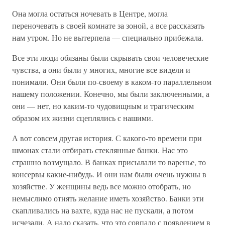
Она могла остаться ночевать в Центре, могла
переночевать в своей комнате за зоной, а все рассказать
нам утром. Но не вытерпела — специально прибежала.
Все эти люди обязаны были скрывать свои человеческие
чувства, а они были у многих, многие все видели и
понимали. Они были по-своему в каком-то параллельном
нашему положении. Конечно, мы были заключенными, а
они — нет, но каким-то чудовищным и трагическим
образом их жизни сцеплялись с нашими.
А вот совсем другая история. С какого-то времени при
шмонах стали отбирать стеклянные банки. Нас это
страшно возмущало. В банках присылали то варенье, то
консервы какие-нибудь. И они нам были очень нужны в
хозяйстве. У женщины ведь все можно отобрать, но
немыслимо отнять желание иметь хозяйство. Банки эти
скапливались на вахте, куда нас не пускали, а потом
исчезали. А надо сказать, что это совпало с появлением в