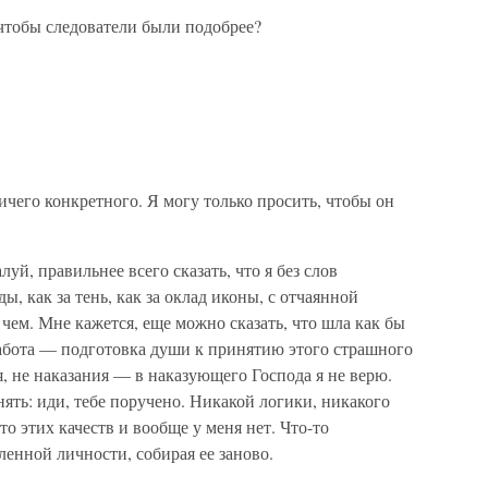
чтобы следователи были подобрее?
ичего конкретного. Я могу только просить, чтобы он
уй, правильнее всего сказать, что я без слов
ы, как за тень, как за оклад иконы, с отчаянной
чем. Мне кажется, еще можно сказать, что шла как бы
работа — подготовка души к принятию этого страшного
, не наказания — в наказующего Господа я не верю.
ять: иди, тебе поручено. Никакой логики, никакого
то этих качеств и вообще у меня нет. Что-то
енной личности, собирая ее заново.