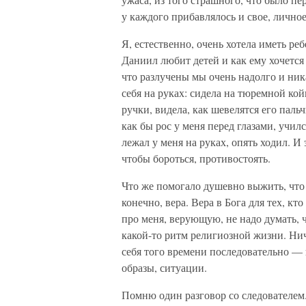
у каждого прибавлялось и свое, личное
Я, естественно, очень хотела иметь ре
Даниил любит детей и как ему хочется 
что разлучены мы очень надолго и ника
себя на руках: сидела на тюремной кой
ручки, видела, как шевелятся его паль
как бы рос у меня перед глазами, учил
лежал у меня на руках, опять ходил. И
чтобы бороться, противостоять.
Что же помогало душевно выжить, что
конечно, вера. Вера в Бога для тех, кт
про меня, верующую, не надо думать, ч
какой-то ритм религиозной жизни. Нич
себя того времени последовательно —
образы, ситуации.
Помню один разговор со следователем. 