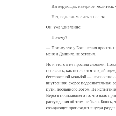
— Вы верующая, наверное, молитесь, 
— Нет, ведь так молиться нельзя.
Он, уже удивленно:
— Почему?
— Потому что у Бога нельзя просить н
меня и Даниила не оставил.
Но и этого я не просила словами. Пожал
цеплялась, как цепляются за край одежд
бессловесной мольбой — неизвестно о 
внутренняя, скорее подсознательная, 
пути, посланного Богом. Не испытания
Верю в посылающего то, что надо прин
рассуждения об этом не было. Боюсь, ч
созидающее происходит внутри раздавл