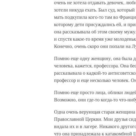
очень не хотела отдавать девочек, люб
хотели никуда ехать. Был суд, который
мать подкупила кого-то там во Франци
которому дети присуждались ей, и пр
она рассказывала об этом своему мужу
и спустя какое-то время уже молодень
Конечно, очень скоро они попали на Л
Помню еще одну женщину, она была д
человека, кажется, профессора. Она бе
рассказывала о кадкой-то антисоветско
профессор и еще несколько человек. Он
Помню еще просто лица, облики людей,
Возможно, они где-то когда-то что-ниб
Одна очень верующая старая женщина 
Православной Церкви. Мои друзья сиде
видала их и в лагере. Никакого другог
что она принадлежала к катакомбной Ц