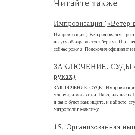
Читайте также
Импровизация («Ветер 
Импровизация («Ветер ворвался в рест
по-уху обожравшегося буржуя, И от не
сейчас рожу я. Подскочил официант и 
ЗАКЛЮЧЕНИЕ. СУДЫ (И
руках)
ЗАКЛЮЧЕНИЕ. СУДЫ (Импровизация с 
монахи, и монахини. Народная песня 
и дано будет вам; ищите, и найдете; ст
митрополит Максиму
15. Организованная им