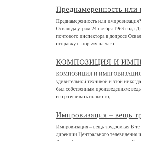
Преднамеренность или 
Преднамеренность или импровизация?
Освальда утром 24 ноября 1963 года Д
почтового инспектора в допросе Освал
отправку в тюрьму на час с
КОМПОЗИЦИЯ И ИМП
КОМПОЗИЦИЯ И ИМПРОВИЗАЦИЯ Сочин
удивительной техникой и этой никогда
был собственным произведениям; ведь, 
его разучивать ночью то,
Импровизация – вещь т
Импровизация – вещь трудоемкая В те
дирекции Центрального телевидения и