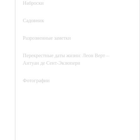
Наброски
Садовник
Разрозненные заметки
Перекрестные даты жизни: Леон Верт –
Антуан де Сент-Экзюпери
Фотографии