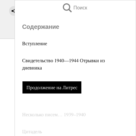
Поиск
Содержание
Вступление
Свидетельство 1940—1944 Отрывки из
дневника
Продолжение на Литрес
Несколько писем… 1939–1940
Цитадель