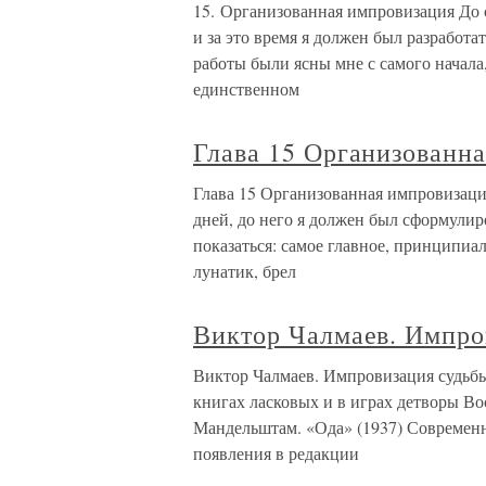
15. Организованная импровизация До с
и за это время я должен был разработ
работы были ясны мне с самого начала,
единственном
Глава 15 Организованн
Глава 15 Организованная импровизаци
дней, до него я должен был сформулир
показаться: самое главное, принципиал
лунатик, брел
Виктор Чалмаев. Импро
Виктор Чалмаев. Импровизация судьбы
книгах ласковых и в играх детворы Вос
Мандельштам. «Ода» (1937) Современн
появления в редакции