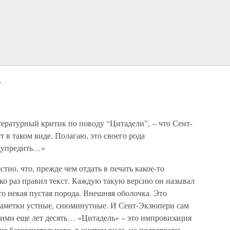
а
тературный критик по поводу “Цитадели”, – что Сент-
 в таком виде. Полагаю, это своего рода
едупредить…»
тно, что, прежде чем отдать в печать какое-то
ко раз правил текст. Каждую такую версию он называл
то некая пустая порода. Внешняя оболочка. Это
заметки устные, сиюминутные. И Сент-Экзюпери сам
 ними еще лет десять… «Цитадель» – это импровизация
из бессознательного, в чистом виде, не подвергаясь