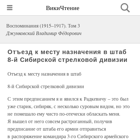
ВикиЧтение
Воспоминания (1915–1917). Том 3
Джунковский Владимир Фёдорович
Отъезд к месту назначения в штаб
8-й Сибирской стрелковой дивизии
Отъезд к месту назначения в штаб
8-й Сибирской стрелковой дивизии
С этим предписанием я и явился к Радкевичу – это был
уже старик, сибиряк, с несколько суровым видом, но это
не помешало ему чисто по-отечески обласкать меня.
Я вышел от него совсем растроганный, получив
предписание от штаба его армии отправиться
в распоряжение командира 3-го Сибирского армейского