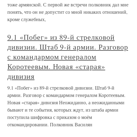
тоже армянской. С первой же встречи полковник дал мне
понять, что он не допустит со мной никаких отношений,
кроме служебных,
9.1 «Побег» из 89-й стрелковой
дивизии. Штаб 9-й армии. Разговор
с командармом генералом
Коротеевым. Новая «старая»
дивизия
9.1 «Побег» из 89-й стрелковой дивизии. Штаб 9-й
армии. Разговор с командармом генералом Коротеевым.
Новая «старая» дивизия Неожиданно, а неожиданными
бывают и те события, которых ждут, из штаба армии
поступила шифровка с приказом о моём
откомандировании. Полковник Василян