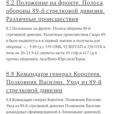
8.2 Положение на фронте. Полоса
обороны 89-й стрелковой дивизии.
Различные происшествия
8.2 Положение на фронте. Полоса обороны 89-й
стрелковой дивизии. Различные происшествия Скоро 89-
я была выдвинута в в первый эшелон и получила для
обороны: «…5.89 сд с 339 ОМБ, 92 ИПТАП и 258 ОТБ в
ночь на 20–21.9.42 сменить части 10 гсбр и 417 сд и
прочно оборонять: /иск/Вено-Юрт,/иск/Терек,
8.8 Командарм генерал Коротеев.
Полковник Василян. Уход из 89-й
стрелковой дивизии
8.8 Командарм генерал Коротеев. Полковник Василян.
Уход из 89-й стрелковой дивизии Полковник Василян
командовал сформированной в Ленинакане дивизией,