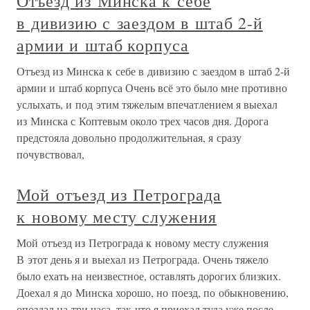
Отъезд из Минска к себе
в дивизию с заездом в штаб 2-й
армии и штаб корпуса
Отъезд из Минска к себе в дивизию с заездом в штаб 2-й
армии и штаб корпуса Очень всё это было мне противно
услыхать, и под этим тяжелым впечатлением я выехал
из Минска с Коптевым около трех часов дня. Дорога
предстояла довольно продолжительная, я сразу
почувствовал,
Мой отъезд из Петрограда
к новому месту служения
Мой отъезд из Петрограда к новому месту служения
В этот день я и выехал из Петрограда. Очень тяжело
было ехать на неизвестное, оставлять дорогих близких.
Доехал я до Минска хорошо, но поезд, по обыкновению,
опоздал на три часа, так что я приехал туда уже после