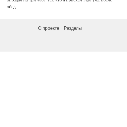
обеда
О проекте
Разделы