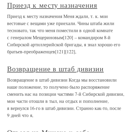
Приезд к месту назначения
Приезд к месту назначения Меня ждали, т. к. мои
вестовые с вещами уже приехали. Чины штаба жили
тесновато, так что меня поместили в одной комнате
с генералом Мещериновым[120] – командиром 8-й
Сибирской артиллерийской бригады, я знал хорошо его
братьев-преображенцев[121][122],
Возвращение в штаб дивизии
Возвращение в штаб дивизии Когда мы восстановили
наше положение, то получено было распоряжение
сменить нас на позиции частями 7-й Сибирской дивизии,
мои части отошли в тыл, на отдых и пополнение,
я вернулся 16-го в штаб дивизии. Странно как-то, после
9 дней что я,