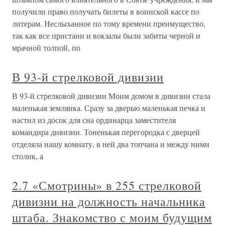
получили право получать билеты в воинской кассе по
литерам. Неслыханное по тому времени преимущество,
так как все пристани и вокзалы были забиты черной и
мрачной толпой, по
В 93-й стрелковой дивизии
В 93-й стрелковой дивизии Моим домом в дивизии стала
маленькая землянка. Сразу за дверью маленькая печка и
настил из досок для сна ординарца заместителя
командира дивизии. Тоненькая перегородка с дверцей
отделяла нашу комнату, в ней два топчана и между ними
столик, а
2.7 «Смотрины» в 255 стрелковой
дивизии на должность начальника
штаба. Знакомство с моим будущим