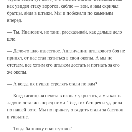
как увидел атаку ворогов, саблю — вон, а нам скричал:
братцы, айда в штыки. Мы и побежали по каменьям
вперед.
— Ты, Иванович, не тяни, рассказывай, как дальше дело
шло.
— Дело-то шло известное. Англичанин штыкового боя не
принял, от нас стал пятиться в свои окопы. А мы не
отстаем, все хотим его штыком достать и погнать за его
же окопы.
— А когда их пушки стрелять стали по вам?
— Когда аглицкая пехота в окопах укрылась, а мы как на
ладони остались перед ними. Тогда их батарея и ударила
по нашей роте. Мы по приказу отходить стали за бастион,
в укрытие.
— Тогда батюшку и контузило?