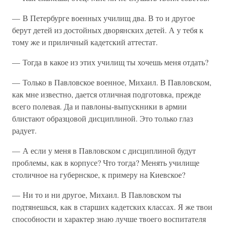
— В Петербурге военных училищ два. В то и другое
берут детей из достойных дворянских детей. А у тебя к
тому же и приличный кадетский аттестат.
— Тогда в какое из этих училищ ты хочешь меня отдать?
— Только в Павловское военное, Михаил. В Павловском,
как мне известно, дается отличная подготовка, прежде
всего полевая. Да и павлоны-выпускники в армии
блистают образцовой дисциплиной. Это только глаз
радует.
— А если у меня в Павловском с дисциплиной будут
проблемы, как в корпусе? Что тогда? Менять училище
столичное на губернское, к примеру на Киевское?
— Ни то и ни другое, Михаил. В Павловском ты
подтянешься, как в старших кадетских классах. Я же твои
способности и характер знаю лучше твоего воспитателя