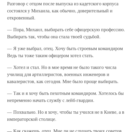
Разговор с отцом после выпуска из кадетского корпуса
состоялся у Михаила, как обычно, доверительный и
откровенный.
— Пора, Михаил, выбирать себе офицерскую профессию.
Выбирать так, чтобы она стала твоей судьбой.
— Я уже выбрал, отец. Хочу быть строевым командиром
Ведь ты тоже таким офицером хотел стать.
— Хотел и стал. Но в мое время не было такого числа
училищ для артиллеристов, военных инженеров и
кавалеристов, как сегодня. Мне было проще выбирать.
— Так и я хочу быть пехотным командиром. Хотелось бы
непременно начать службу с лейб-гвардии.
— Похвально. Но я хочу, чтобы ты учился не в Киеве, а в
императорской столице.
— Как скажешь, отец. Мне ли не слушать твоих советов.