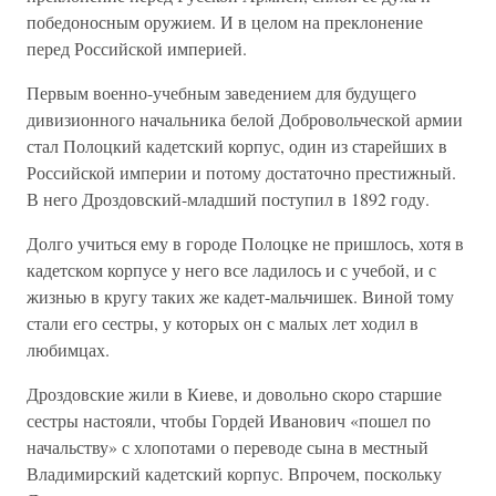
победоносным оружием. И в целом на преклонение
перед Российской империей.
Первым военно-учебным заведением для будущего
дивизионного начальника белой Добровольческой армии
стал Полоцкий кадетский корпус, один из старейших в
Российской империи и потому достаточно престижный.
В него Дроздовский-младший поступил в 1892 году.
Долго учиться ему в городе Полоцке не пришлось, хотя в
кадетском корпусе у него все ладилось и с учебой, и с
жизнью в кругу таких же кадет-мальчишек. Виной тому
стали его сестры, у которых он с малых лет ходил в
любимцах.
Дроздовские жили в Киеве, и довольно скоро старшие
сестры настояли, чтобы Гордей Иванович «пошел по
начальству» с хлопотами о переводе сына в местный
Владимирский кадетский корпус. Впрочем, поскольку