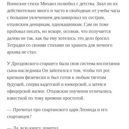
Воинские стихи Михаил полюбил с детства. Знал он их
действительно много и часто в свободные от учебы часы
с большим увлечением декламировал их сестрам,
отцовским денщикам, однокашникам. Сам он тоже
пробовал писать, но вскоре, осознав, что получается
далеко не так, как бы ему хотелось, это дело бросил.
Тетрадки со своими стихами он хранить для личного
архива не стал.
У Дроздовского-старшего была своя система воспитания
сына-наследника Он заботился о том, чтобы тот рос
крепким физически и был готов к любым тяготам
будущей, сперва кадетской и юнкерской, а затем и
офицерской жизни. Отцовские поучения отличались
известной по тому времени простотой.
— Прочитал про спартанского царя Леонида и его
спартанцев?
— Да, всю книгу дочитал.