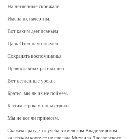
На нетленные скрижали
Имена их начертим.
Вот каким дееписаньем
Царь-Отец нам повелел
Сохранять воспоминанья
Православных ратных дел
Вот нетленные уроки.
Братья, мы ль их не поймем,
К этим строкам новы строки
Мы не все ли принесем.
Скажем сразу, что учеба в киевском Владимирском
кадетском корпусе не сделала Михаила Дроздовского