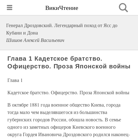
ВикиЧтение
Генерал Дроздовский. Легендарный поход от Ясс до
Кубани и Дона
Шишов Алексей Васильевич
Глава 1 Кадетское братство.
Офицерство. Проза Японской войны
Глава 1
Кадетское братство. Офицерство. Проза Японской войны
В октябре 1881 года военное общество Киева, города
тогда мало чем выделявшегося из большинства
губернских городов России, обошла новость. В семье
одного из заметных офицеров Киевского военного
округа Гордея Ивановича Дроздовского родился наконец-