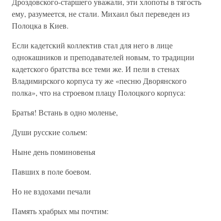
Дроздовского-старшего уважали, эти хлопоты в тягость
ему, разумеется, не стали. Михаил был переведен из
Полоцка в Киев.
Если кадетский коллектив стал для него в лице
однокашников и преподавателей новым, то традиции
кадетского братства все теми же. И пели в стенах
Владимирского корпуса ту же «песню Дворянского
полка», что на строевом плацу Полоцкого корпуса:
Братья! Встань в одно моленье,
Души русские сольем:
Ныне день поминовенья
Павших в поле боевом.
Но не вздохами печали
Память храбрых мы почтим: