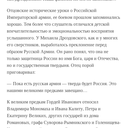
Отцовские исторические уроки о Российской
Императорской армии, ее боевом прошлом запоминались
хорошо. Тем более что слушатель отличался детской
впечатлительностью и эмоциональностью восприятия
услышанного. У Михаила Дроздовского, как и у многих
его сверстников, выработалось преклонение перед
образом Русской Армии. Он рано понял, что она не
только защитница России во имя Бога, царя и Отечества,
но и государственная твердыня. Отец порой
приговаривал:
— Пока есть русская армия — тверда будет Россия. Это
нашими великими предками завещано…
К великим предкам Гордей Иванович относил
Владимира Мономаха и Ивана Калиту, Петра и
Екатерину Великих, других государей из дома
Романовых, графа Суворова-Рымникского и Голенищева-