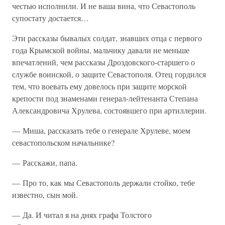
честью исполнили. И не ваша вина, что Севастополь
супостату достается…
Эти рассказы бывалых солдат, знавших отца с первого
года Крымской войны, мальчику давали не меньше
впечатлений, чем рассказы Дроздовского-старшего о
службе воинской, о защите Севастополя. Отец гордился
тем, что воевать ему довелось при защите морской
крепости под знаменами генерал-лейтенанта Степана
Александровича Хрулева, состоявшего при артиллерии.
— Миша, рассказать тебе о генерале Хрулеве, моем
севастопольском начальнике?
— Расскажи, папа.
— Про то, как мы Севастополь держали стойко, тебе
известно, сын мой.
— Да. И читал я на днях графа Толстого