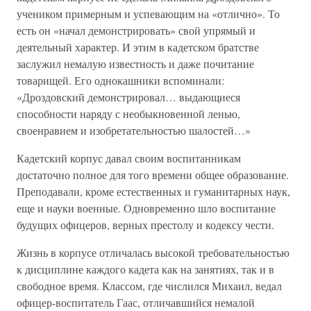
учеником примерным и успевающим на «отлично». То
есть он «начал демонстрировать» свой упрямый и
деятельный характер. И этим в кадетском братстве
заслужил немалую известность и даже почитание
товарищей. Его однокашники вспоминали:
«Дроздовский демонстрировал… выдающиеся
способности наряду с необыкновенной ленью,
своенравием и изобретательностью шалостей…»
Кадетский корпус давал своим воспитанникам
достаточно полное для того времени общее образование.
Преподавали, кроме естественных и гуманитарных наук,
еще и науки военные. Одновременно шло воспитание
будущих офицеров, верных престолу и кодексу чести.
Жизнь в корпусе отличалась высокой требовательностью
к дисциплине каждого кадета как на занятиях, так и в
свободное время. Классом, где числился Михаил, ведал
офицер-воспитатель Гаас, отличавшийся немалой