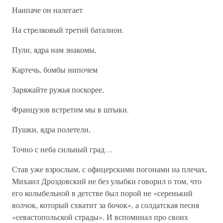
Наипаче он налегает
На стрелковый третий баталион.
Пули, ядра нам знакомы,
Картечь, бомбы нипочем
Заряжайте ружья поскорее,
Французов встретим мы в штыки.
Пушки, ядра полетели,
Точно с неба сильный град…
Став уже взрослым, с офицерскими погонами на плечах,
Михаил Дроздовский не без улыбки говорил о том, что
его колыбельной в детстве был порой не «серенький
волчок, который схватит за бочок», а солдатская песня
«севастопольской страды». И вспоминал про своих