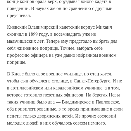
конце концов брала верх, обуздывая юного кадета в
поведении. В науках же он по сравнению с другими
преуспевал.
Киевский Владимирский кадетский корпус Михаил
окончил в 1899 году, в восемнадцать уже не
мальчишеских лет. Теперь ему предстояло выбрать для
себя жизненное поприще. Точнее, выбрать себе
профессию офицера на уже давно избранном военном
поприще.
В Киеве было свое военное училище, но отец хотел,
чтобы сын обучался в столице, в Санкт-Петербурге. И не
в артиллерийском или кавалерийском училище, а в том,
которое готовило пехотных офицеров. На берегах Невы
таких училищ было два — Владимирское и Павловское,
оба привилегированные, в то время принимавшие в свои
пенаты только дворянских детей. Из прочих сословий
молодых людей в них обучалось совсем немного.