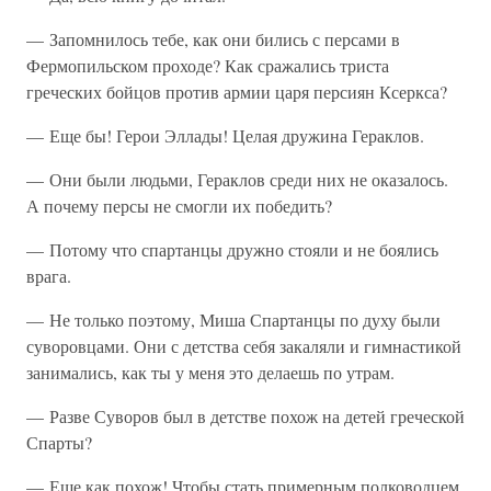
— Запомнилось тебе, как они бились с персами в
Фермопильском проходе? Как сражались триста
греческих бойцов против армии царя персиян Ксеркса?
— Еще бы! Герои Эллады! Целая дружина Гераклов.
— Они были людьми, Гераклов среди них не оказалось.
А почему персы не смогли их победить?
— Потому что спартанцы дружно стояли и не боялись
врага.
— Не только поэтому, Миша Спартанцы по духу были
суворовцами. Они с детства себя закаляли и гимнастикой
занимались, как ты у меня это делаешь по утрам.
— Разве Суворов был в детстве похож на детей греческой
Спарты?
— Еще как похож! Чтобы стать примерным полководцем,