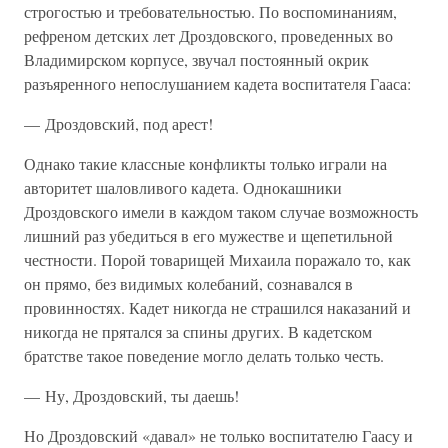
строгостью и требовательностью. По воспоминаниям,
рефреном детских лет Дроздовского, проведенных во
Владимирском корпусе, звучал постоянный окрик
разъяренного непослушанием кадета воспитателя Гааса:
— Дроздовский, под арест!
Однако такие классные конфликты только играли на
авторитет шаловливого кадета. Однокашники
Дроздовского имели в каждом таком случае возможность
лишний раз убедиться в его мужестве и щепетильной
честности. Порой товарищей Михаила поражало то, как
он прямо, без видимых колебаний, сознавался в
провинностях. Кадет никогда не страшился наказаний и
никогда не прятался за спины других. В кадетском
братстве такое поведение могло делать только честь.
— Ну, Дроздовский, ты даешь!
Но Дроздовский «давал» не только воспитателю Гаасу и