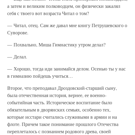
а затем и великим полководцем, он физически закалял
себя с твоего вот возраста Читал о том?
— Читал, отец. Сам же давал мне книгу Петрушевского о
Суворове.
— Похвально, Миша Гимнастику утром делал?
— Делал.
— Хорошо, тогда иди занимайся делом. Осенью ты у нас
в гимназию пойдешь учиться…
Второе, что преподавал Дроздовский-старший сыну,
была отечественная история, вернее, ее военно-
событийная часть. Историческое воспитание было
обязательным в дворянских семьях, особенно тех,
которые исстари считались служивыми в армии и на
флоте. Причем такое понимание прошлого Отечества
переплеталось с познанием родового древа, своей