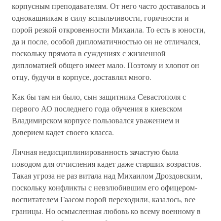
корпусным преподавателям. От него часто доставалось и
однокашникам в силу вспыльчивости, горячности и
порой резкой откровенности Михаила. То есть в юности,
да и после, особой дипломатичностью он не отличался,
поскольку прямота в суждениях с жизненной
дипломатией общего имеет мало. Поэтому и хлопот он
отцу, будучи в корпусе, доставлял много.
Как бы там ни было, сын защитника Севастополя с
первого АО последнего года обучения в киевском
Владимирском корпусе пользовался уважением и
доверием кадет своего класса.
Личная недисциплинированность зачастую была
поводом для отчисления кадет даже старших возрастов.
Такая угроза не раз витала над Михаилом Дроздовским,
поскольку конфликты с невзлюбившим его офицером-
воспитателем Гаасом порой переходили, казалось, все
границы. Но осмысленная любовь ко всему военному в