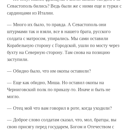
Севастополь бились? Ведь были же с ними еще и турки с
сардинцами из Италии.
— Много их было, то правда. А Севастополь они
штурмами так и взяли, все в нашего брата, русского
солдата с матросом, упирались. Мы сами оставили
Корабельную сторону с Городской, ушли по мосту через
бухту на Северную сторону. Там снова на позицию
заступили.
— Обидно было, что им окопы оставили?
— Еще как обидно, Миша. Но оставил окопы на
Черниговский полк по приказу-то. Иначе и быть не
могло.
— Отец мой что вам говорил в роте, когда уходили?
— Доброе слово солдатам сказал, что, мол, братцы, вы
свою присягу перед государем, Богом и Отечеством с