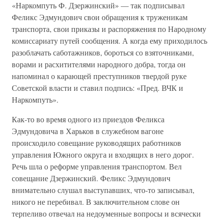
«Наркомпуть Ф. Дзержинский» — так подписывал
Феликс Эдмундович свои обращения к труженикам
транспорта, свои приказы и распоряжения по Народному
комиссариату путей сообщения. А когда ему приходилось
разоблачать саботажников, бороться со взяточниками,
ворами и расхитителями народного добра, тогда он
напоминал о карающей преступников твердой руке
Советской власти и ставил подпись: «Пред. ВЧК и
Наркомпуть».
Как-то во время одного из приездов Феликса
Эдмундовича в Харьков в служебном вагоне
происходило совещание руководящих работников
управления Южного округа и входящих в него дорог.
Речь шла о реформе управления транспортом. Вел
совещание Дзержинский. Феликс Эдмундович
внимательно слушал выступавших, что-то записывал,
никого не перебивал. В заключительном слове он
терпеливо отвечал на недоуменные вопросы и всячески