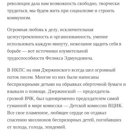
революция дала нам возможность свободно, творчески
трудиться, мы будем жить при социализме и строить
коммунизм.
Огромная любовь к делу, исключительная
целеустремленность и организованность, умение
использовать каждую минуту, нежелание щадить себя в
борьбе — вот источники изумительной
трудоспособности Феликса Эдмундовича.
В НКПС на имя Дзержинского всегда шел огромный
поток писем. Многие из них были написаны
беспризорными детьми на обрывках оберточной бумаги и
взывали о помощи. Дзержинский — председатель
грозной ВЧК, был одновременно председателем самой
гуманной в мире комисски — Детской комиссии ВЦИК.
Все свое пламенное, любящее сердце он отдавал
спасению миллионов беспризорных детей, погибавших
от холода, голода, эпидемий.