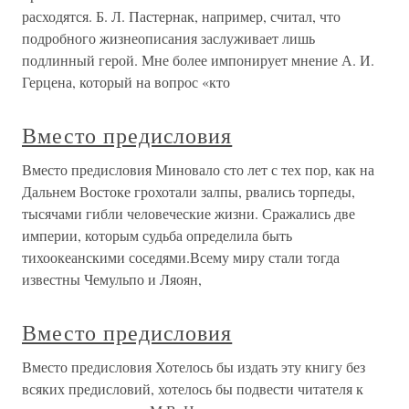
расходятся. Б. Л. Пастернак, например, считал, что
подробного жизнеописания заслуживает лишь
подлинный герой. Мне более импонирует мнение А. И.
Герцена, который на вопрос «кто
Вместо предисловия
Вместо предисловия Миновало сто лет с тех пор, как на
Дальнем Востоке грохотали залпы, рвались торпеды,
тысячами гибли человеческие жизни. Сражались две
империи, которым судьба определила быть
тихоокеанскими соседями.Всему миру стали тогда
известны Чемульпо и Ляоян,
Вместо предисловия
Вместо предисловия Хотелось бы издать эту книгу без
всяких предисловий, хотелось бы подвести читателя к