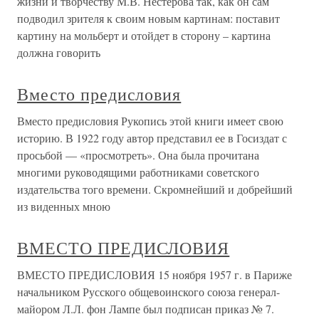
жизни и творчеству М.В. Нестерова так, как он сам
подводил зрителя к своим новым картинам: поставит
картину на мольберт и отойдет в сторону – картина
должна говорить
Вместо предисловия
Вместо предисловия Рукопись этой книги имеет свою
историю. В 1922 году автор представил ее в Госиздат с
просьбой — «просмотреть». Она была прочитана
многими руководящими работниками советского
издательства того времени. Скромнейший и добрейший
из виденных мною
ВМЕСТО ПРЕДИСЛОВИЯ
ВМЕСТО ПРЕДИСЛОВИЯ 15 ноября 1957 г. в Париже
начальником Русского общевоинского союза генерал-
майором Л.Л. фон Лампе был подписан приказ № 7.