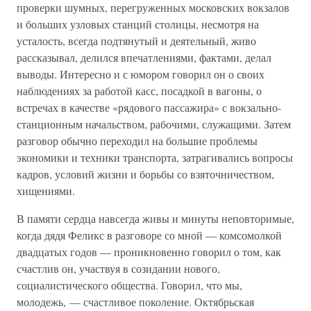
проверки шумных, перегруженных московских вокзалов
и больших узловых станций столицы, несмотря на
усталость, всегда подтянутый и деятельный, живо
рассказывал, делился впечатлениями, фактами, делал
выводы. Интересно и с юмором говорил он о своих
наблюдениях за работой касс, посадкой в вагоны, о
встречах в качестве «рядового пассажира» с вокзально-
станционным начальством, рабочими, служащими. Затем
разговор обычно переходил на большие проблемы
экономики и техники транспорта, затрагивались вопросы
кадров, условий жизни и борьбы со взяточничеством,
хищениями.
В памяти сердца навсегда живы и минуты неповторимые,
когда дядя Феликс в разговоре со мной — комсомолкой
двадцатых годов — проникновенно говорил о том, как
счастлив он, участвуя в созидании нового,
социалистического общества. Говорил, что мы,
молодежь, — счастливое поколение. Октябрьская