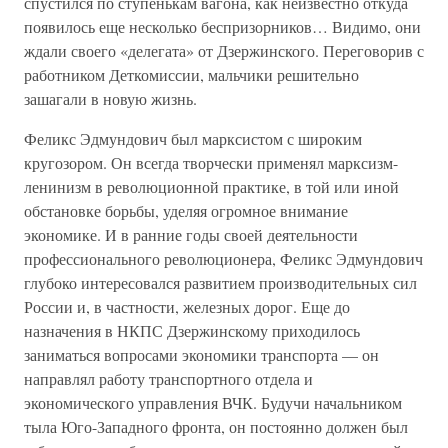
спустился по ступенькам вагона, как неизвестно откуда
появилось еще несколько беспризорников… Видимо, они
ждали своего «делегата» от Дзержинского. Переговорив с
работником Деткомиссии, мальчики решительно
зашагали в новую жизнь.
Феликс Эдмундович был марксистом с широким
кругозором. Он всегда творчески применял марксизм-
ленинизм в революционной практике, в той или иной
обстановке борьбы, уделяя огромное внимание
экономике. И в ранние годы своей деятельности
профессионального революционера, Феликс Эдмундович
глубоко интересовался развитием производительных сил
России и, в частности, железных дорог. Еще до
назначения в НКПС Дзержинскому приходилось
заниматься вопросами экономики транспорта — он
направлял работу транспортного отдела и
экономического управления ВЧК. Будучи начальником
тыла Юго-Западного фронта, он постоянно должен был