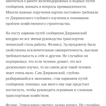
заботиться о работе железнодорожных и водных путей
сообщения, вникать в вопросы промышленности.
Многие важные поручения партии постоянно требовали
от Дзержинского глубокого изучения и понимания
проблем хозяйственного строительства.
На посту наркома путей сообщения Дзержинский
внедрял во все звенья руководства транспортом
ленинский стиль работы. Феликсу Эд-мундовичу была
свойственна исключительная самокритичность, высокая
требовательность к себе и другим. Не случайно он
подчеркивал, что если человек думает, что все
досконально изучил, то на самом деле такой человек
знает очень мало. Сам Дзержинский, глубоко
разбиравшийся в экономике, став наркомом путей
сообщения, понимал, как много ему еще предстоит
постигнуть, чтобы руководить огромным и сложным
транспортным хозяйством.
Феликс Эдмундович смотрел далеко вперед. Не случайно