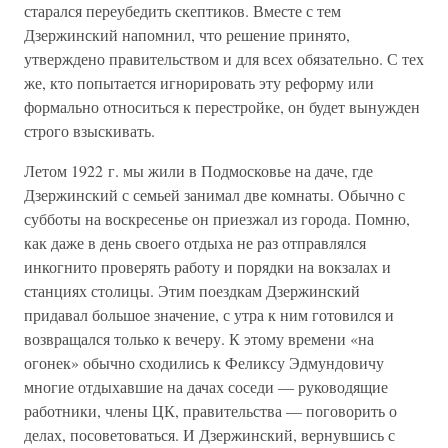
старался переубедить скептиков. Вместе с тем
Дзержинский напомнил, что решение принято,
утверждено правительством и для всех обязательно. С тех
же, кто попытается игнорировать эту реформу или
формально относиться к перестройке, он будет вынужден
строго взыскивать.
Летом 1922 г. мы жили в Подмосковье на даче, где
Дзержинский с семьей занимал две комнаты. Обычно с
субботы на воскресенье он приезжал из города. Помню,
как даже в день своего отдыха не раз отправлялся
инкогнито проверять работу и порядки на вокзалах и
станциях столицы. Этим поездкам Дзержинский
придавал большое значение, с утра к ним готовился и
возвращался только к вечеру. К этому времени «на
огонек» обычно сходились к Феликсу Эдмундовичу
многие отдыхавшие на дачах соседи — руководящие
работники, члены ЦК, правительства — поговорить о
делах, посоветоваться. И Дзержинский, вернувшись с