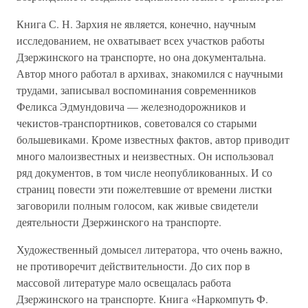
Книга С. Н. Зархия не является, конечно, научным
исследованием, не охватывает всех участков работы
Дзержинского на транспорте, но она документальна.
Автор много работал в архивах, знакомился с научными
трудами, записывал воспоминания современников
Феликса Эдмундовича — железнодорожников и
чекистов-транспортников, советовался со старыми
большевиками. Кроме известных фактов, автор приводит
много малоизвестных и неизвестных. Он использовал
ряд документов, в том числе неопубликованных. И со
страниц повести эти пожелтевшие от времени листки
заговорили полным голосом, как живые свидетели
деятельности Дзержинского на транспорте.
Художественный домысел литератора, что очень важно,
не противоречит действительности. До сих пор в
массовой литературе мало освещалась работа
Дзержинского на транспорте. Книга «Наркомпуть Ф.