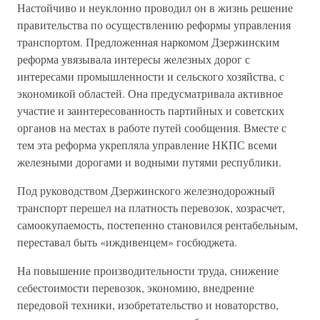
Настойчиво и неуклонно проводил он в жизнь решение
правительства по осуществлению реформы управления
транспортом. Предложенная наркомом Дзержинским
реформа увязывала интересы железных дорог с
интересами промышленности и сельского хозяйства, с
экономикой областей. Она предусматривала активное
участие и заинтересованность партийных и советских
органов на местах в работе путей сообщения. Вместе с
тем эта реформа укрепляла управление НКПС всеми
железными дорогами и водными путями республики.
Под руководством Дзержинского железнодорожный
транспорт перешел на платность перевозок, хозрасчет,
самоокупаемость, постепенно становился рентабельным,
переставал быть «иждивенцем» госбюджета.
На повышение производительности труда, снижение
себестоимости перевозок, экономию, внедрение
передовой техники, изобретательство и новаторство,