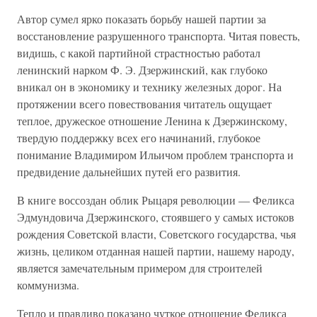
Автор сумел ярко показать борьбу нашей партии за
восстановление разрушенного транспорта. Читая повесть,
видишь, с какой партийной страстностью работал
ленинский нарком Ф. Э. Дзержинский, как глубоко
вникал он в экономику и технику железных дорог. На
протяжении всего повествования читатель ощущает
теплое, дружеское отношение Ленина к Дзержинскому,
твердую поддержку всех его начинаний, глубокое
понимание Владимиром Ильичом проблем транспорта и
предвидение дальнейших путей его развития.
В книге воссоздан облик Рыцаря революции — Феликса
Эдмундовича Дзержинского, стоявшего у самых истоков
рождения Советской власти, Советского государства, чья
жизнь, целиком отданная нашей партии, нашему народу,
является замечательным примером для строителей
коммунизма.
Тепло и правдиво показано чуткое отношение Феликса