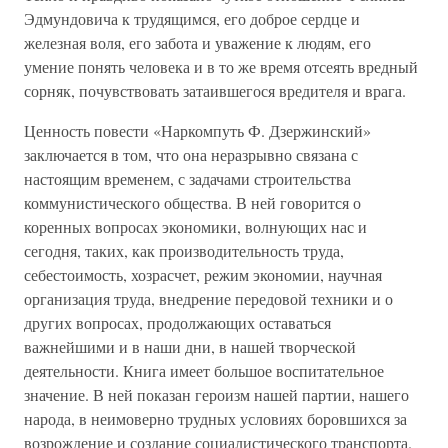
Эдмундовича к трудящимся, его доброе сердце и
железная воля, его забота и уважение к людям, его
умение понять человека и в то же время отсеять вредный
сорняк, почувствовать затаившегося вредителя и врага.
Ценность повести «Наркомпуть Ф. Дзержинский»
заключается в том, что она неразрывно связана с
настоящим временем, с задачами строительства
коммунистического общества. В ней говорится о
коренных вопросах экономики, волнующих нас и
сегодня, таких, как производительность труда,
себестоимость, хозрасчет, режим экономии, научная
организация труда, внедрение передовой техники и о
других вопросах, продолжающих оставаться
важнейшими и в наши дни, в нашей творческой
деятельности. Книга имеет большое воспитательное
значение. В ней показан героизм нашей партии, нашего
народа, в неимоверно трудных условиях боровшихся за
возрождение и создание социалистического транспорта.