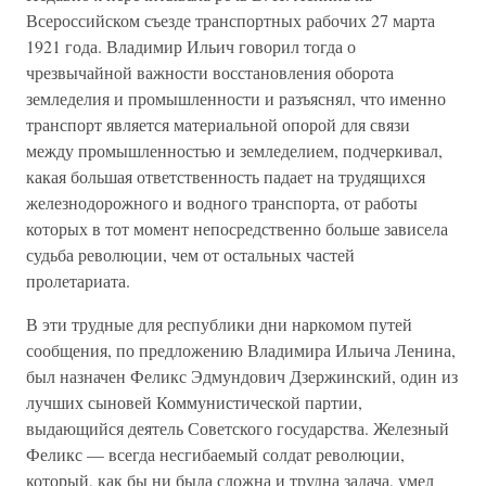
Всероссийском съезде транспортных рабочих 27 марта
1921 года. Владимир Ильич говорил тогда о
чрезвычайной важности восстановления оборота
земледелия и промышленности и разъяснял, что именно
транспорт является материальной опорой для связи
между промышленностью и земледелием, подчеркивал,
какая большая ответственность падает на трудящихся
железнодорожного и водного транспорта, от работы
которых в тот момент непосредственно больше зависела
судьба революции, чем от остальных частей
пролетариата.
В эти трудные для республики дни наркомом путей
сообщения, по предложению Владимира Ильича Ленина,
был назначен Феликс Эдмундович Дзержинский, один из
лучших сыновей Коммунистической партии,
выдающийся деятель Советского государства. Железный
Феликс — всегда несгибаемый солдат революции,
который, как бы ни была сложна и трудна задача, умел