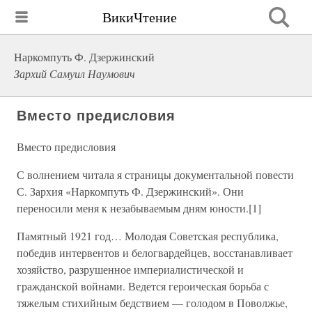
ВикиЧтение
Наркомпуть Ф. Дзержинский
Зархий Самуил Наумович
Вместо предисловия
Вместо предисловия
С волнением читала я страницы документальной повести
С. Зархия «Наркомпуть Ф. Дзержинский». Они
переносили меня к незабываемым дням юности.[1]
Памятный 1921 год… Молодая Советская республика,
победив интервентов и белогвардейцев, восстанавливает
хозяйство, разрушенное империалистической и
гражданской войнами. Ведется героическая борьба с
тяжелым стихийным бедствием — голодом в Поволжье,