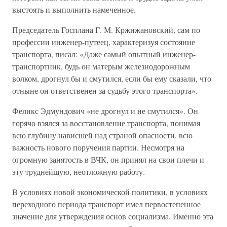
выстоять и выполнить намеченное.
Председатель Госплана Г. М. Кржижановский, сам по
профессии инженер-путеец, характеризуя состояние
транспорта, писал: «Даже самый опытный инженер-
транспортник, будь он матерым железнодорожным
волком, дрогнул бы и смутился, если бы ему сказали, что
отныне он ответственен за судьбу этого транспорта».
Феликс Эдмундович «не дрогнул и не смутился». Он
горячо взялся за восстановление транспорта, понимая
всю глубину нависшей над страной опасности, всю
важность нового поручения партии. Несмотря на
огромную занятость в ВЧК, он принял на свои плечи и
эту труднейшую, неотложную работу.
В условиях новой экономической политики, в условиях
переходного периода транспорт имел первостепенное
значение для утверждения основ социализма. Именно эта