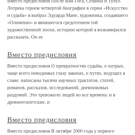
Вместо предисловия После Ван-Гога, Сезанна и Тулуз-
Лотрека героем четвертой биографии в серии «Искусство
и судьба» я выбрал Эдуарда Мане, художника, создавшего
«Олимпию» и явившегося средоточием той
художественной эпохи, историю которой я вознамерился
рассказать. Он ее
Вместо предисловия
Вместо предисловия О превратностях судьбы, о хитрых,
чаще всего невидимых глазу законах, о путях, ведущих к
славе, написаны тысячи научных трактатов, статей,
романов, рассказов, исследований, дневниковых
раздумий. Это тревожило людей во все времена: и в
древнеегипетские, и
Вместо предисловия
Вместо предисловия В октябре 2000 года у первого