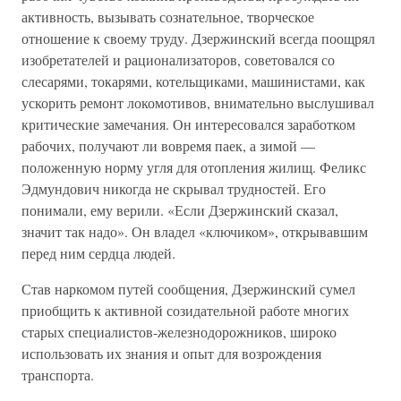
активность, вызывать сознательное, творческое
отношение к своему труду. Дзержинский всегда поощрял
изобретателей и рационализаторов, советовался со
слесарями, токарями, котельщиками, машинистами, как
ускорить ремонт локомотивов, внимательно выслушивал
критические замечания. Он интересовался заработком
рабочих, получают ли вовремя паек, а зимой —
положенную норму угля для отопления жилищ. Феликс
Эдмундович никогда не скрывал трудностей. Его
понимали, ему верили. «Если Дзержинский сказал,
значит так надо». Он владел «ключиком», открывавшим
перед ним сердца людей.
Став наркомом путей сообщения, Дзержинский сумел
приобщить к активной созидательной работе многих
старых специалистов-железнодорожников, широко
использовать их знания и опыт для возрождения
транспорта.