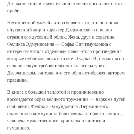
Дзержинский» в значительной степени восполняет этот
пробел.
Несомненной удачей автора является то, что он понял
внутренний мир и характер Дзержинского и верно
отразил его духовный облик. Жена, друг и соратник
Феликса Эдмундовича — Софья Сигизмундовна с
интересом читала отдельные главы этого произведения,
которые публиковались в газете «Гудок». И, несмотря на
свою высокую требовательность к литературе о
Дзержинском, считала, что его облик отображен автором
правдиво.
В книге с большой теплотой и проникновенно
воссоздается образ великого труженика — наркома путей
сообщения Феликса Эдмундовича Дзержинского,
пламенного коммуниста-большевика, стойкого ленинца,
человека мужественного, кристально чистого и
гуманного.