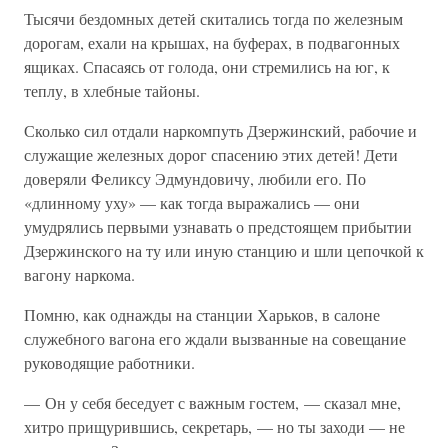
Тысячи бездомных детей скитались тогда по железным
дорогам, ехали на крышах, на буферах, в подвагонных
ящиках. Спасаясь от голода, они стремились на юг, к
теплу, в хлебные тайоны.
Сколько сил отдали наркомпуть Дзержинский, рабочие и
служащие железных дорог спасению этих детей! Дети
доверяли Феликсу Эдмундовичу, любили его. По
«длинному уху» — как тогда выражались — они
умудрялись первыми узнавать о предстоящем прибытии
Дзержинского на ту или иную станцию и шли цепочкой к
вагону наркома.
Помню, как однажды на станции Харьков, в салоне
служебного вагона его ждали вызванные на совещание
руководящие работники.
— Он у себя беседует с важным гостем, — сказал мне,
хитро прищурившись, секретарь, — но ты заходи — не