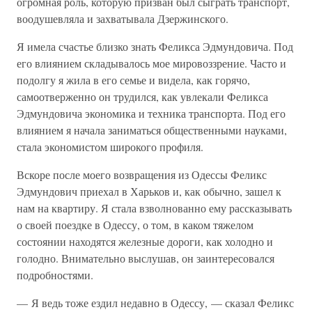
огромная роль, которую призван был сыграть транспорт,
воодушевляла и захватывала Дзержинского.
Я имела счастье близко знать Феликса Эдмундовича. Под
его влиянием складывалось мое мировоззрение. Часто и
подолгу я жила в его семье и видела, как горячо,
самоотверженно он трудился, как увлекали Феликса
Эдмундовича экономика и техника транспорта. Под его
влиянием я начала заниматься общественными науками,
стала экономистом широкого профиля.
Вскоре после моего возвращения из Одессы Феликс
Эдмундович приехал в Харьков и, как обычно, зашел к
нам на квартиру. Я стала взволнованно ему рассказывать
о своей поездке в Одессу, о том, в каком тяжелом
состоянии находятся железные дороги, как холодно и
голодно. Внимательно выслушав, он заинтересовался
подробностями.
— Я ведь тоже ездил недавно в Одессу, — сказал Феликс