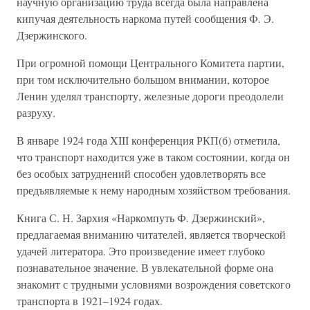
научную организацию труда всегда была направлена
кипучая деятельность наркома путей сообщения Ф. Э.
Дзержинского.
При огромной помощи Центрального Комитета партии,
при том исключительно большом внимании, которое
Ленин уделял транспорту, железные дороги преодолели
разруху.
В январе 1924 года XIII конференция РКП(б) отметила,
что транспорт находится уже в таком состоянии, когда он
без особых затруднений способен удовлетворять все
предъявляемые к нему народным хозяйством требования.
Книга С. Н. Зархия «Наркомпуть Ф. Дзержинский»,
предлагаемая вниманию читателей, является творческой
удачей литератора. Это произведение имеет глубоко
познавательное значение. В увлекательной форме она
знакомит с трудными условиями возрождения советского
транспорта в 1921–1924 годах.