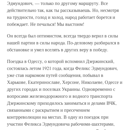
Эдмундович, — только по другому маршруту. Все
действительно так, как ты рассказываешь. Но, несмотря
на трудности, голод и холод, народ работает борется и
побеждает. Не печалься! Мы выстоим!
Он всегда был оптимистом, всегда твердо верил в силы
нашей партии в силы народа. По-деловому разбирался в
обстановке и умел вселять в других веру в победу.
Поездка в Одессу, о которой вспомнил Дзержинский,
состоялась летом 1921 года, когда Феликс Эдмундович,
уже став наркомом путей сообщения, побывал в
Харькове, Екатеринославе, Херсоне, Николаеве, Одессе и
других городах и поселках Украины. Одновременно с
вопросами железнодорожного и водного транспорта
Дзержинскому приходилось заниматься и делами ВЧК,
связанными с раскрытием и пресечением
контрреволюции на местах. В одну из поездок при
участии Феликса Эдмундовича рабочими-шахтерами,