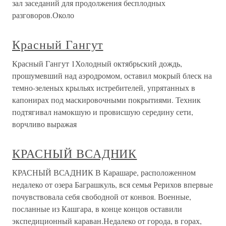
зал заседаний для продолжения бесплодных
разговоров.Около
Красный Гангут
Красный Гангут 1Холодный октябрьский дождь,
прошумевший над аэродромом, оставил мокрый блеск на
темно-зеленых крыльях истребителей, упрятанных в
капонирах под маскировочными покрытиями. Техник
подтягивал намокшую и провисшую середину сети,
ворчливо выражая
КРАСНЫЙ ВСАДНИК
КРАСНЫЙ ВСАДНИК В Карашаре, расположенном
недалеко от озера Баграшкуль, вся семья Рерихов впервые
почувствовала себя свободной от конвоя. Военные,
посланные из Кашгара, в конце концов оставили
экспедиционный караван.Недалеко от города, в горах,