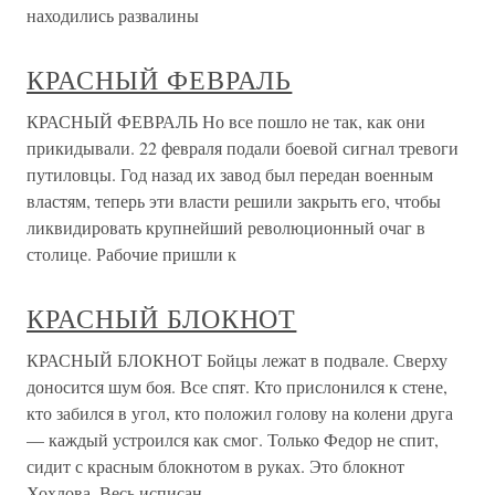
находились развалины
КРАСНЫЙ ФЕВРАЛЬ
КРАСНЫЙ ФЕВРАЛЬ Но все пошло не так, как они
прикидывали. 22 февраля подали боевой сигнал тревоги
путиловцы. Год назад их завод был передан военным
властям, теперь эти власти решили закрыть его, чтобы
ликвидировать крупнейший революционный очаг в
столице. Рабочие пришли к
КРАСНЫЙ БЛОКНОТ
КРАСНЫЙ БЛОКНОТ Бойцы лежат в подвале. Сверху
доносится шум боя. Все спят. Кто прислонился к стене,
кто забился в угол, кто положил голову на колени друга
— каждый устроился как смог. Только Федор не спит,
сидит с красным блокнотом в руках. Это блокнот
Хохлова. Весь исписан