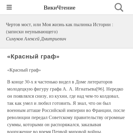
ВикиЧтение
Чертов мост, или Моя жизнь как пылинка Истории :
(записки неунывающего)
Симуков Алексей Дмитриевич
«Красный граф»
«Красный граф»
В конце 30-х я частенько видел в Доме литераторов
молодецкую фигуру графа А. А. Игнатьева[96]. Нередко
он появлялся снизу, из кухни, где над чем-то колдовал,
так как умел и любил готовить. Я знал, что он был
военным атташе Российской империи во Франции, после
революции передал Советскому правительству огромные
суммы, которыми он распоряжался, заказывая
вооружение во время Первой мировой войны.