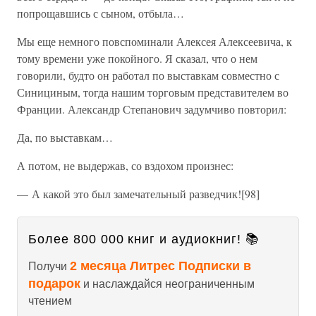
попрощавшись с сыном, отбыла…
Мы еще немного повспоминали Алексея Алексеевича, к
тому времени уже покойного. Я сказал, что о нем
говорили, будто он работал по выставкам совместно с
Синициным, тогда нашим торговым представителем во
Франции. Александр Степанович задумчиво повторил:
Да, по выставкам…
А потом, не выдержав, со вздохом произнес:
— А какой это был замечательный разведчик![98]
Более 800 000 книг и аудиокниг! 📚
2 месяца Литрес Подписки в
Получи
подарок
и наслаждайся неограниченным
чтением