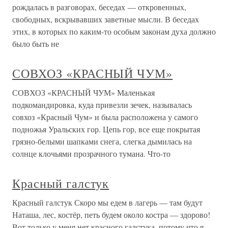
рождалась в разговорах, беседах — откровенных,
свободных, вскрывавших заветные мысли. В беседах
этих, в которых по каким-то особым законам духа должно
было быть не
СОВХОЗ «КРАСНЫЙ ЧУМ»
СОВХОЗ «КРАСНЫЙ ЧУМ» Маленькая
подкомандировка, куда привезли зечек, называлась
совхоз «Красный Чум» и была расположена у самого
подножья Уральских гор. Цепь гор, все еще покрытая
грязно-белыми шапками снега, слегка дымилась на
солнце клочьями прозрачного тумана. Что-то
Красный галстук
Красный галстук Скоро мы едем в лагерь — там будут
Наташа, лес, костёр, петь будем около костра — здорово!
Вот только у меня нет красного галстука, потому что я