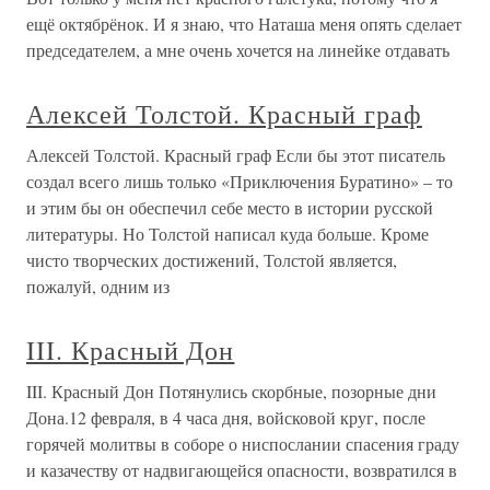
ещё октябрёнок. И я знаю, что Наташа меня опять сделает
председателем, а мне очень хочется на линейке отдавать
Алексей Толстой. Красный граф
Алексей Толстой. Красный граф Если бы этот писатель
создал всего лишь только «Приключения Буратино» – то
и этим бы он обеспечил себе место в истории русской
литературы. Но Толстой написал куда больше. Кроме
чисто творческих достижений, Толстой является,
пожалуй, одним из
III. Красный Дон
III. Красный Дон Потянулись скорбные, позорные дни
Дона.12 февраля, в 4 часа дня, войсковой круг, после
горячей молитвы в соборе о ниспослании спасения граду
и казачеству от надвигающейся опасности, возвратился в