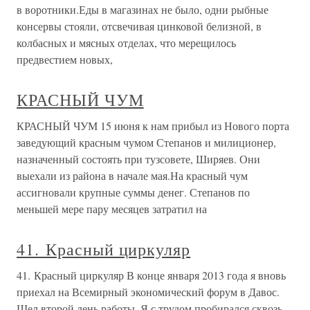
в воротники.Еды в магазинах не было, одни рыбные
консервы стояли, отсвечивая цинковой белизной, в
колбасных и мясных отделах, что мерещилось
предвестием новых,
КРАСНЫЙ ЧУМ
КРАСНЫЙ ЧУМ 15 июня к нам прибыл из Нового порта
заведующий красным чумом Степанов и милиционер,
назначенный состоять при тузсовете, Ширяев. Они
выехали из района в начале мая.На красный чум
ассигновали крупные суммы денег. Степанов по
меньшей мере пару месяцев затратил на
41. Красный циркуляр
41. Красный циркуляр В конце января 2013 года я вновь
приехал на Всемирный экономический форум в Давос.
Шел второй день работы. Я с трудом пробирался сквозь