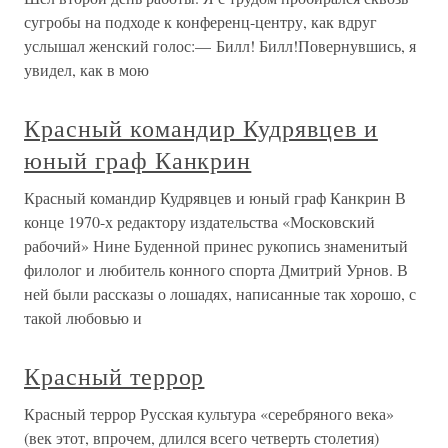
сугробы на подходе к конференц-центру, как вдруг
услышал женский голос:— Билл! Билл!Повернувшись, я
увидел, как в мою
Красный командир Кудрявцев и
юный граф Канкрин
Красный командир Кудрявцев и юный граф Канкрин В
конце 1970-х редактору издательства «Московский
рабочий» Нине Буденной принес рукопись знаменитый
филолог и любитель конного спорта Дмитрий Урнов. В
ней были рассказы о лошадях, написанные так хорошо, с
такой любовью и
Красный террор
Красный террор Русская культура «серебряного века»
(век этот, впрочем, длился всего четверть столетия)