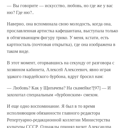
— Вы говорите — искусство, любовь, но где же у вас
ню? Где ню?..
Наверно, она вспоминала свою молодость, когда она,
прославленная артистка кафешантана, выступала только
в обтягивающем фигуру трико. У меня, кстати, есть
картпосталь (почтовая открытка), где она изображена в
таком виде.
В этот момент, оторвавшись на секунду от разговора с
хозяином кабинета, Алексей Алексеевич, явно играя
эдакого гвардейского бурбона, вдруг бросил нам:
— Любовь? Как у Щипачева? На скамейке?[97] — И
захохотал специальным «бурбонским» смехом.
И еще одно воспоминание. Я был в то время
исполняющим обязанности главного редактора
Репертуарно-редакционной коллегии Министерства
культуры СССР. Однажды принял визит Александра