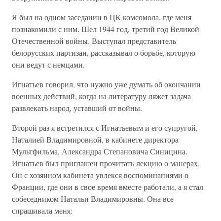
Я был на одном заседании в ЦК комсомола, где меня
познакомили с ним. Шел 1944 год, третий год Великой
Отечественной войны. Выступал представитель
белорусских партизан, рассказывал о борьбе, которую
они ведут с немцами.
Игнатьев говорил, что нужно уже думать об окончании
военных действий, когда на литературу ляжет задача
развлекать народ, уставший от войны.
Второй раз я встретился с Игнатьевым и его супругой,
Наталией Владимировной, в кабинете директора
Мультфильма, Александра Степановича Синицина.
Игнатьев был приглашен прочитать лекцию о манерах.
Он с хозяином кабинета увлекся воспоминаниями о
Франции, где они в свое время вместе работали, а я стал
собеседником Натальи Владимировны. Она все
спрашивала меня: