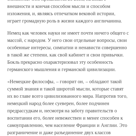
внешности и кончая способом мысли и способом
изложения, и, являясь отпечатком вековой истории,
играет громадную роль в жизни каждого англичанина.
Немец как человек науки не имеет почти ничего общего с
массой, с народом. У него свои отдельные вопросы, свои
особенные интересы, симпатии и ненависти совершенно
в такой же степени, как свой кабинет и свои привычки.
Бокль прекрасно охарактеризовал эту особенность
германского мышления и германской цивилизации.
«Немецкие философы, – говорит он, – обладают такой
суммой знания и такой широтой мысли, которые ставят
их во главе всего цивилизованного мира. Напротив того,
немецкий народ более суеверен, более подчинен
предрассудкам и, несмотря на заботу правительств о
воспитании его, более невежествен и менее способен к
самоуправлению, чем население Франции и Англии. Это
разграничение и даже разъединение двух классов