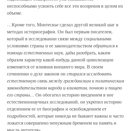
неспособными усвоить себе все эти воззрения в целом их
объеме.
…Кроме того, Монтескье сделал другой великий шаг в
методах историографии. Он был первым писателем,
который в исследовании связи между социальными
условиями страны и ее законодательством
обратился к
помощи естественных наук,
дабы разобрать, каким
образом характер какой-нибудь данной цивилизации
изменяется от влияния внешнего мира. В своем
сочинении о духе законов он
старался исследовать
естественную связь между гражданским и политическим
законодательством народа и климатом, почвою и пищею
его страны…
Он обогатил историю введением в нее
естественнонаучных исследований, он укрепил историю
отделением ее от биографии и освобождением от
подробностей, которые никогда не бывают важны и часто
ложатся совершенно ненужным бременем на память и
мысль читателя».