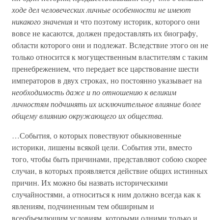
ходе дел человеческих личные особенности не имеют
никакого значения
и что поэтому историк, которого они
вовсе не касаются, должен предоставлять их биографу,
области которого они и подлежат. Вследствие этого он не
только относится к могущественным властителям с таким
пренебрежением, что передает все царствование шести
императоров в двух строках, но постоянно указывает на
необходимость даже и по отношению к великим
личностям подчинять их исключительное влияние более
общему влиянию окружающего их общества.
…События, о которых повествуют обыкновенные
историки, лишены всякой цели. События эти, вместо
того, чтобы быть причинами, представляют собою скорее
случаи, в которых проявляется действие общих истинных
причин. Их можно бы назвать историческими
случайностями, а относиться к ним должно всегда как к
явлениям, подчиненным тем обширным и
всеобъемлющим условиям, которыми одними только и