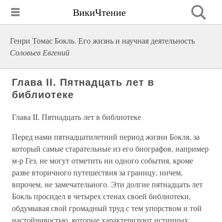
ВикиЧтение
Генри Томас Бокль. Его жизнь и научная деятельность
Соловьев Евгений
Глава II. Пятнадцать лет в
библиотеке
Глава II. Пятнадцать лет в библиотеке
Перед нами пятнадцатилетний период жизни Бокля, за
который самые старательные из его биографов, например
м-р Гез, не могут отметить ни одного события, кроме
разве вторичного путешествия за границу, ничем,
впрочем, не замечательного. Эти долгие пятнадцать лет
Бокль просидел в четырех стенах своей библиотеки,
обдумывая свой громадный труд с тем упорством и той
настойчивостью, которые характеризуют истинных