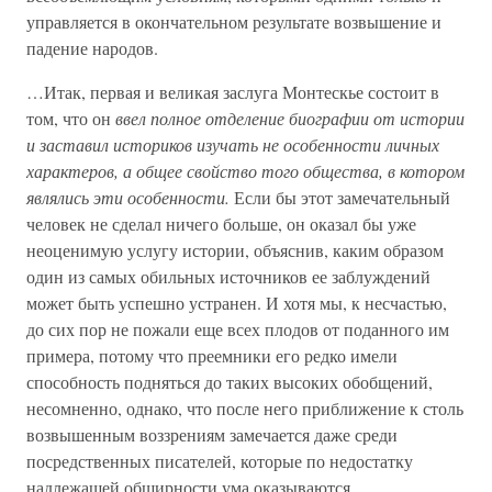
управляется в окончательном результате возвышение и
падение народов.
…Итак, первая и великая заслуга Монтескье состоит в
том, что он
ввел полное отделение биографии от истории
и заставил историков изучать не особенности личных
характеров, а общее свойство того общества, в котором
являлись эти особенности.
Если бы этот замечательный
человек не сделал ничего больше, он оказал бы уже
неоценимую услугу истории, объяснив, каким образом
один из самых обильных источников ее заблуждений
может быть успешно устранен. И хотя мы, к несчастью,
до сих пор не пожали еще всех плодов от поданного им
примера, потому что преемники его редко имели
способность подняться до таких высоких обобщений,
несомненно, однако, что после него приближение к столь
возвышенным воззрениям замечается даже среди
посредственных писателей, которые по недостатку
надлежащей обширности ума оказываются