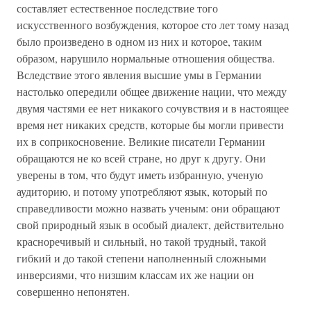
составляет естественное последствие того
искусственного возбуждения, которое сто лет тому назад
было произведено в одном из них и которое, таким
образом, нарушило нормальные отношения общества.
Вследствие этого явления высшие умы в Германии
настолько опередили общее движение нации, что между
двумя частями ее нет никакого сочувствия и в настоящее
время нет никаких средств, которые бы могли привести
их в соприкосновение. Великие писатели Германии
обращаются не ко всей стране, но друг к другу. Они
уверены в том, что будут иметь избранную, ученую
аудиторию, и потому употребляют язык, который по
справедливости можно назвать ученым: они обращают
свой природный язык в особый диалект, действительно
красноречивый и сильный, но такой трудный, такой
гибкий и до такой степени наполненный сложными
инверсиями, что низшим классам их же нации он
совершенно непонятен.