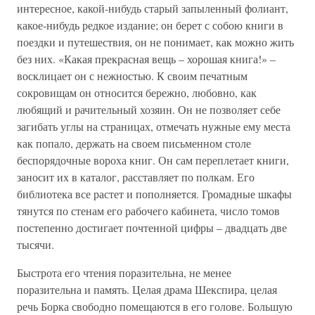
интересное, какой-нибудь старый запыленный фолиант,
какое-нибудь редкое издание; он берет с собою книги в
поездки и путешествия, он не понимает, как можно жить
без них. «Какая прекрасная вещь – хорошая книга!» –
восклицает он с нежностью. К своим печатным
сокровищам он относится бережно, любовно, как
любящий и рачительный хозяин. Он не позволяет себе
загибать углы на страницах, отмечать нужные ему места
как попало, держать на своем письменном столе
беспорядочные вороха книг. Он сам переплетает книги,
заносит их в каталог, расставляет по полкам. Его
библиотека все растет и пополняется. Громадные шкафы
тянутся по стенам его рабочего кабинета, число томов
постепенно достигает почтенной цифры – двадцать две
тысячи.
Быстрота его чтения поразительна, не менее
поразительна и память. Целая драма Шекспира, целая
речь Борка свободно помещаются в его голове. Большую