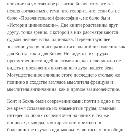
влияние на умственное развитие Бокля, хотя все же
нельзя согласиться с теми, кто говорит, что, если бы не
было «Положительной философии», не было бы и
«Истории цивилизации». Две книги родственны друг
другу, точка зрения, с которой в них рассматриваются
судьбы человечества, одинакова. Первенствующее
значение умственного развития и знаний несомненно как
для Конта, так и для Бокля. Не видеть в их трудах
преемственности идей невозможно, как невозможно не
видеть и проявления позитивного духа нашего века.
Могущественное влияние этого последнего столько же
повинно в сходстве взглядов мыслителя француза и
мыслителя англичанина, как и прямое взаимодействие.
Конт и Бокль были современниками; почти в одно и то
же время создавались их знаменитые труды; главный
интерес их обоих сосредоточен на одних и тех же
вопросах; выводы, к которым они приходят, в
большинстве случаев одинаковы; мало того, у них общие