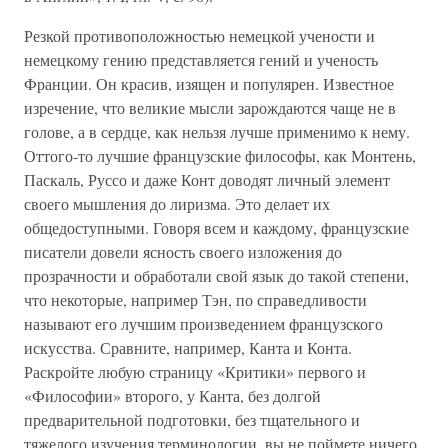
Резкой противоположностью немецкой учености и
немецкому гению представляется гений и ученость
Франции. Он красив, изящен и популярен. Известное
изречение, что великие мысли зарождаются чаще не в
голове, а в сердце, как нельзя лучше применимо к нему.
Оттого-то лучшие французские философы, как Монтень,
Паскаль, Руссо и даже Конт доводят личный элемент
своего мышления до лиризма. Это делает их
общедоступными. Говоря всем и каждому, французские
писатели довели ясность своего изложения до
прозрачности и обработали свой язык до такой степени,
что некоторые, например Тэн, по справедливости
называют его лучшим произведением французского
искусства. Сравните, например, Канта и Конта.
Раскройте любую страницу «Критики» первого и
«Философии» второго, у Канта, без долгой
предварительной подготовки, без тщательного и
тяжелого изучения терминологии, вы не поймете ничего,