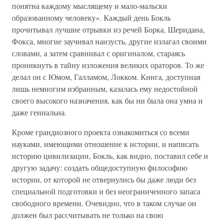
понятна каждому мыслящему и мало-мальски
образованному человеку». Каждый день Бокль
прочитывал лучшие отрывки из речей Борка, Шеридана,
Фокса, многие заучивал наизусть, другие излагал своими
словами, а затем сравнивал с оригиналом, стараясь
проникнуть в тайну изложения великих ораторов. То же
делал он с Юмом, Галламом, Локком. Книга, доступная
лишь немногим избранным, казалась ему недостойной
своего высокого назначения, как бы ни была она умна и
даже гениальна.
Кроме грандиозного проекта ознакомиться со всеми
науками, имеющими отношение к истории, и написать
историю цивилизации, Бокль, как видно, поставил себе и
другую задачу: создать общедоступную философию
истории, от которой не отвернулись бы даже люди без
специальной подготовки и без неограниченного запаса
свободного времени. Очевидно, что в таком случае он
должен был рассчитывать не только на свою