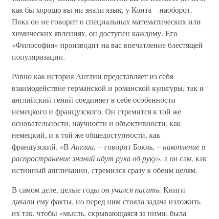
как бы хорошо вы ни знали язык, у Конта – наоборот.
Пока он не говорит о специальных математических или
химических явлениях, он доступен каждому. Его
«Философия» производит на вас впечатление блестящей
популяризации.
Равно как история Англии представляет из себя
взаимодействие германской и романской культуры, так и
английский гений соединяет в себе особенности
немецкого и французского. Он стремится к той же
основательности, научности и объективности, как
немецкий, и к той же общедоступности, как
французский. «В
Англии, –
говорит Бокль, –
накопление и
распространение знаний идут рука об руку»,
а он сам, как
истинный англичанин, стремился сразу к обеим целям.
В самом деле, целые годы он
учился писать.
Книги
давали ему факты, но перед ним стояла задача изложить
их так, чтобы «мысль, скрывающаяся за ними, была