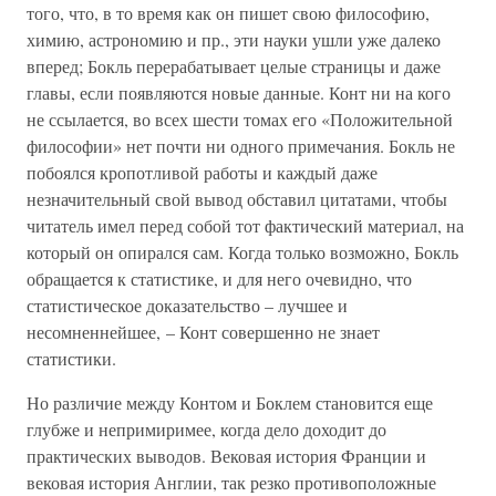
того, что, в то время как он пишет свою философию,
химию, астрономию и пр., эти науки ушли уже далеко
вперед; Бокль перерабатывает целые страницы и даже
главы, если появляются новые данные. Конт ни на кого
не ссылается, во всех шести томах его «Положительной
философии» нет почти ни одного примечания. Бокль не
побоялся кропотливой работы и каждый даже
незначительный свой вывод обставил цитатами, чтобы
читатель имел перед собой тот фактический материал, на
который он опирался сам. Когда только возможно, Бокль
обращается к статистике, и для него очевидно, что
статистическое доказательство – лучшее и
несомненнейшее, – Конт совершенно не знает
статистики.
Но различие между Контом и Боклем становится еще
глубже и непримиримее, когда дело доходит до
практических выводов. Вековая история Франции и
вековая история Англии, так резко противоположные