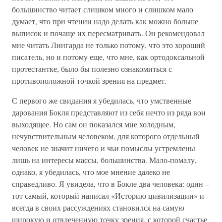
большинство читает слишком много и слишком мало
думает, что при чтении надо делать как можно больше
выписок и почаще их пересматривать. Он рекомендовал
мне читать Лингарда не только потому, что это хороший
писатель, но и потому еще, что мне, как ортодоксальной
протестантке, было бы полезно ознакомиться с
противоположной точкой зрения на предмет.
С первого же свидания я убедилась, что умственные
дарования Бокля представляют из себя нечто из ряда вон
выходящее. Но сам он показался мне холодным,
нечувствительным человеком, для которого отдельный
человек не значит ничего и чьи помыслы устремлены
лишь на интересы массы, большинства. Мало-помалу,
однако, я убедилась, что мое мнение далеко не
справедливо. Я увидела, что в Бокле два человека: один –
тот самый, который написал «Историю цивилизации» и
всегда в своих рассуждениях становился на самую
широкую и отвлеченную точку зрения, с которой счастье