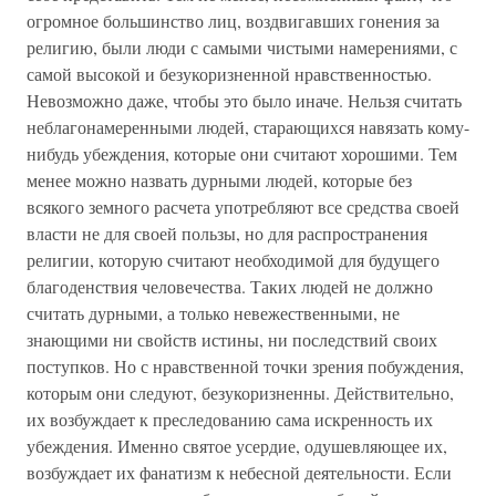
огромное большинство лиц, воздвигавших гонения за
религию, были люди с самыми чистыми намерениями, с
самой высокой и безукоризненной нравственностью.
Невозможно даже, чтобы это было иначе. Нельзя считать
неблагонамеренными людей, старающихся навязать кому-
нибудь убеждения, которые они считают хорошими. Тем
менее можно назвать дурными людей, которые без
всякого земного расчета употребляют все средства своей
власти не для своей пользы, но для распространения
религии, которую считают необходимой для будущего
благоденствия человечества. Таких людей не должно
считать дурными, а только невежественными, не
знающими ни свойств истины, ни последствий своих
поступков. Но с нравственной точки зрения побуждения,
которым они следуют, безукоризненны. Действительно,
их возбуждает к преследованию сама искренность их
убеждения. Именно святое усердие, одушевляющее их,
возбуждает их фанатизм к небесной деятельности. Если