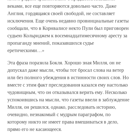
веками, все еще повторяются довольно часто. Даже
Англия, гордящаяся своей свободой, не составляет
исключения. Еще очень недавно провинциальные газеты
сообщали, что в Корнвалисе некто Пули был приговорен
судьею Кольриджем к восемнадцатимесячному аресту за
пропаганду мнений, показавшихся судье
еретическими…»
Эта фраза поразила Бокля. Хорошо зная Милля, он не
допускал даже мысли, чтобы тот бросал слова на ветер
или без полного убеждения в истинности своих слов. Но
вместе с этим факт преследования казался ему настолько
чудовищным, что он отказывался верить ему. Несколько
успокоившись на мысли, что газеты ввели в заблуждение
Милля, он решился, однако, расследовать историю,
очевидно, незнакомый с мудрым параграфом, по
которому никто не имеет права вмешиваться в дело,
прямо его не касающееся.