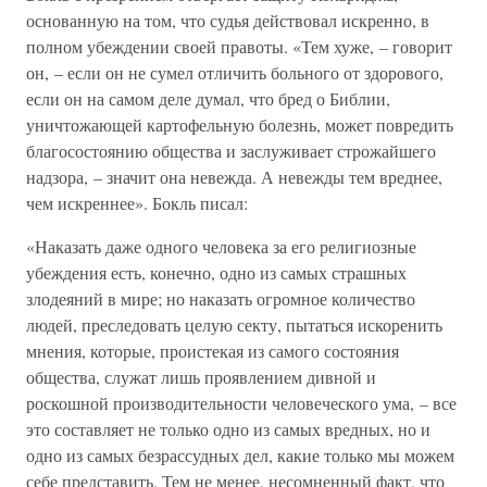
основанную на том, что судья действовал искренно, в
полном убеждении своей правоты. «Тем хуже, – говорит
он, – если он не сумел отличить больного от здорового,
если он на самом деле думал, что бред о Библии,
уничтожающей картофельную болезнь, может повредить
благосостоянию общества и заслуживает строжайшего
надзора, – значит она невежда. А невежды тем вреднее,
чем искреннее». Бокль писал:
«Наказать даже одного человека за его религиозные
убеждения есть, конечно, одно из самых страшных
злодеяний в мире; но наказать огромное количество
людей, преследовать целую секту, пытаться искоренить
мнения, которые, проистекая из самого состояния
общества, служат лишь проявлением дивной и
роскошной производительности человеческого ума, – все
это составляет не только одно из самых вредных, но и
одно из самых безрассудных дел, какие только мы можем
себе представить. Тем не менее, несомненный факт, что