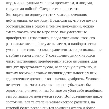
людьми, живущими мирным промыслом, и людьми,
живущими войной. Следовательно, все, что
благоприятно одному из этих классов, очевидно
неблагоприятно другому. Предполагая, что все другие
обстоятельства в одном и том же положении, можно
смело сказать, что по мере того, как умственные
приобретения известного народа увеличиваются, его
расположение к войне уменьшается, и наоборот, если
умственные силы весьма ограниченны, то расположение
к войне весьма сильно. У совершенно диких народов
чисто умственных приобретений вовсе не бывает; для
них дух представляет сухую, бесплодную пустыню, и
потому возможна только внешняя деятельность; у них
единственное достоинство – личная храбрость. Человек
не имеет никакого значения, пока не убьет хотя бы
одного неприятеля, и чем больше он убил себе подобных,
тем большим он пользуется весом. Вот совершенно дикое
состояние, вот та степень человеческого развития, на
которой более всего ценится воинская отвага и более