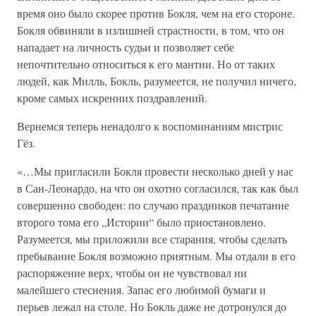
время оно было скорее против Бокля, чем на его стороне.
Бокля обвиняли в излишней страстности, в том, что он
нападает на личность судьи и позволяет себе
непочтительно относиться к его мантии. Но от таких
людей, как Милль, Бокль, разумеется, не получил ничего,
кроме самых искренних поздравлений.
Вернемся теперь ненадолго к воспоминаниям мистрис
Гёз.
«…Мы пригласили Бокля провести несколько дней у нас
в Сан-Леонардо, на что он охотно согласился, так как был
совершенно свободен: по случаю праздников печатание
второго тома его „Истории“ было приостановлено.
Разумеется, мы приложили все старания, чтобы сделать
пребывание Бокля возможно приятным. Мы отдали в его
распоряжение верх, чтобы он не чувствовал ни
малейшего стеснения. Запас его любимой бумаги и
перьев лежал на столе. Но Бокль даже не дотронулся до