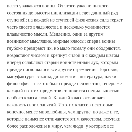
всего уважаются воины. От этого ужасно низкого
состояния до высоты цивилизации ведет длинный ряд
ступеней; на каждой из ступеней физическая сила теряет
часть своего владычества и несколько усиливается
владычество мысли. Медленно, один за другим,
возникают мыслящие, мирные классы; сперва воины
глубоко презирают их, но мало-помалу они ободряются,
возрастают числом и крепнут силой и с каждым шагом
вперед ослабляют старый воинственный дух, которым
прежде поглощались все другие стремления. Торговля,
мануфактуры, законы, дипломатия, литература, науки,
философия – все это было прежде неизвестно, теперь же
каждый из этих предметов становится специальностью
особого класса людей. Каждый класс отстаивает
важность своих занятий. Из этих классов некоторые,
конечно, менее миролюбивы, чем другие, но даже и те,
которые наименее отличаются этим качеством, все-таки
более расположены к миру, чем люди, у которых все