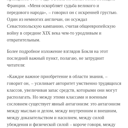
Франции. «Меня оскорбляет судьба великого и
передового народа», – говорил он с искренней грустью.
Один из немногих англичан, он осуждал
Севастопольскую кампанию, считая общеевропейскую
войну в середине XIX века чем-то уродливым и
отвратительным.
Более подробное изложение взглядов Бокля на этот
последний важный пункт, полагаю, не затруднит
читателя:
«Каждое важное приобретение в области знания, –
говорит он, – усиливает авторитет умственно трудящихся
классов, увеличивая запас средств, которыми они могут
располагать. Но между этими классами и военным
сословием существует явный антагонизм: это антагонизм
между мыслью и делом, между внутренним и внешним,
между доказательством и насилием, между силой
убеждения и физической силой – короче говоря, между