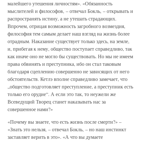
малейшего утешения личностям». «Обязанность
мыслителей и философов, – отвечал Бокль, – открывать и
распространять истину, а не утешать страдающих.
Впрочем, отрицая возможность загробного возмездия,
философия тем самым делает наш взгляд на жизнь более
отрадным. Наказание существует только здесь, на земле,
и, прибегая к нему, общество поступает справедливо, так
как иначе оно не могло бы существовать. Но мы не имеем
права обвинять и преступника, ибо он стал таковым
благодаря сцеплению совершенно не зависящих от него
обстоятельств. Кетлэ вполне справедливо замечает, что
„общество подготовляет преступление, а преступник есть
только его орудие“. А если это так, то неужели же
Всеведущий Творец станет наказывать нас за
совершенное нами?»
«Почему вы знаете, что есть жизнь после смерти?» –
«Знать это нельзя, – отвечал Бокль, – но наш инстинкт
заставляет верить в это». «А что вы думаете