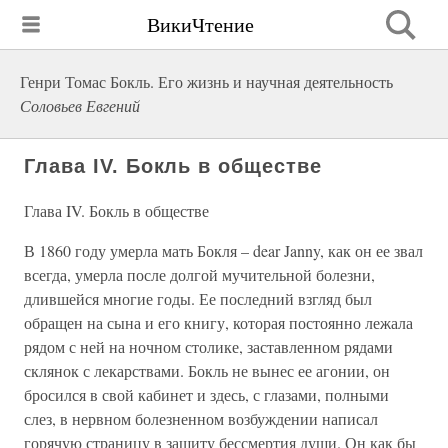
ВикиЧтение
Генри Томас Бокль. Его жизнь и научная деятельность
Соловьев Евгений
Глава IV. Бокль в обществе
Глава IV. Бокль в обществе
В 1860 году умерла мать Бокля – dear Janny, как он ее звал
всегда, умерла после долгой мучительной болезни,
длившейся многие годы. Ее последний взгляд был
обращен на сына и его книгу, которая постоянно лежала
рядом с ней на ночном столике, заставленном рядами
склянок с лекарствами. Бокль не вынес ее агонии, он
бросился в свой кабинет и здесь, с глазами, полными
слез, в нервном болезненном возбуждении написал
горячую страницу в защиту бессмертия души. Он как бы