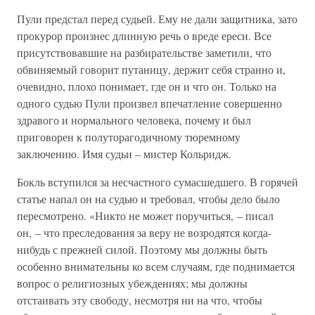
Пули предстал перед судьей. Ему не дали защитника, зато
прокурор произнес длинную речь о вреде ереси. Все
присутствовавшие на разбирательстве заметили, что
обвиняемый говорит путаницу, держит себя странно и,
очевидно, плохо понимает, где он и что он. Только на
одного судью Пули произвел впечатление совершенно
здравого и нормального человека, почему и был
приговорен к полуторагодичному тюремному
заключению. Имя судьи – мистер Кольридж.
Бокль вступился за несчастного сумасшедшего. В горячей
статье напал он на судью и требовал, чтобы дело было
пересмотрено. «Никто не может поручиться, – писал
он, – что преследования за веру не возродятся когда-
нибудь с прежней силой. Поэтому мы должны быть
особенно внимательны ко всем случаям, где поднимается
вопрос о религиозных убеждениях; мы должны
отстаивать эту свободу, несмотря ни на что, чтобы