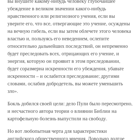
вы внушите какому-нибудь человеку глубочайшее
убеждение в великом значении какого-нибудь
нравственного или религиозного учения, если вы
уверите его, что все, отвергающие это учение, осуждены
на вечную гибель, если вы затем облечете этого человека
властью и, пользуясь его неведением, ослепите
относительно дальнейших последствий, он непременно
будет преследовать всех, отрицающих его учение, и
энергия, которую он проявит в этом преследовании,
будет соразмерна искренности его убеждения, убавьте
искренности – и ослабится преследование; другими
словами, ослабив добродетель, вы можете уменьшить
зло».
Бокль добился своей цели: дело Пули было пересмотрено,
и несчастного автора теории о влиянии Библии на
картофельную болезнь выпустили на свободу.
Но вот любопытная черта для характеристики
английского общественного мнения. Довольно долгое