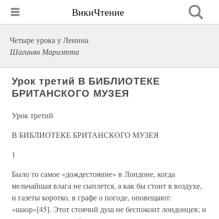
ВикиЧтение
Четыре урока у Ленина
Шагинян Мариэтта
Урок третий В БИБЛИОТЕКЕ
БРИТАНСКОГО МУЗЕЯ
Урок третий
В БИБЛИОТЕКЕ БРИТАНСКОГО МУЗЕЯ
1
Было то самое «дождестояние» в Лондоне, когда
мельчайшая влага не сыплется, а как бы стоит в воздухе,
и газеты коротко, в графе о погоде, оповещают:
«шаор»[45]. Этот стоячий душ не беспокоит лондонцев; и