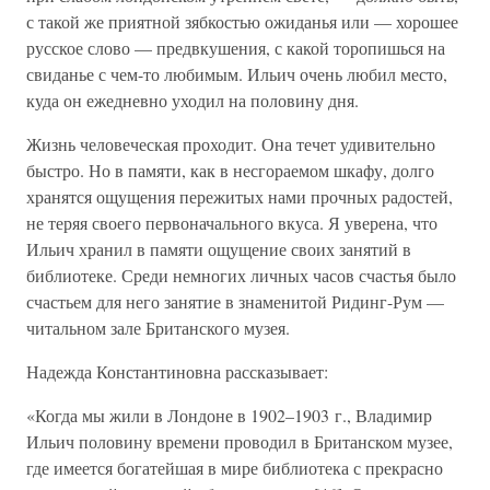
с такой же приятной зябкостью ожиданья или — хорошее
русское слово — предвкушения, с какой торопишься на
свиданье с чем-то любимым. Ильич очень любил место,
куда он ежедневно уходил на половину дня.
Жизнь человеческая проходит. Она течет удивительно
быстро. Но в памяти, как в несгораемом шкафу, долго
хранятся ощущения пережитых нами прочных радостей,
не теряя своего первоначального вкуса. Я уверена, что
Ильич хранил в памяти ощущение своих занятий в
библиотеке. Среди немногих личных часов счастья было
счастьем для него занятие в знаменитой Ридинг-Рум —
читальном зале Британского музея.
Надежда Константиновна рассказывает:
«Когда мы жили в Лондоне в 1902–1903 г., Владимир
Ильич половину времени проводил в Британском музее,
где имеется богатейшая в мире библиотека с прекрасно