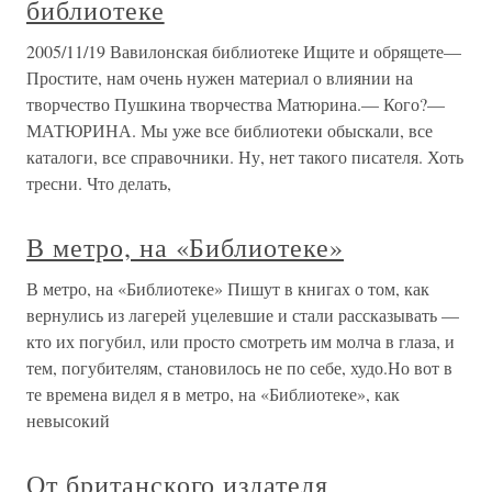
библиотеке
2005/11/19 Вавилонская библиотеке Ищите и обрящете—
Простите, нам очень нужен материал о влиянии на
творчество Пушкина творчества Матюрина.— Кого?—
МАТЮРИНА. Мы уже все библиотеки обыскали, все
каталоги, все справочники. Ну, нет такого писателя. Хоть
тресни. Что делать,
В метро, на «Библиотеке»
В метро, на «Библиотеке» Пишут в книгах о том, как
вернулись из лагерей уцелевшие и стали рассказывать —
кто их погубил, или просто смотреть им молча в глаза, и
тем, погубителям, становилось не по себе, худо.Но вот в
те времена видел я в метро, на «Библиотеке», как
невысокий
От британского издателя