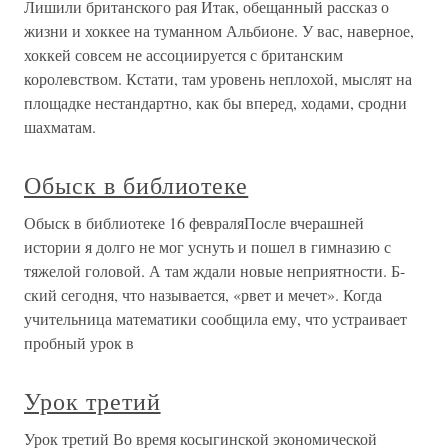
Лишили британского рая Итак, обещанный рассказ о
жизни и хоккее на туманном Альбионе. У вас, наверное,
хоккей совсем не ассоциируется с британским
королевством. Кстати, там уровень неплохой, мыслят на
площадке нестандартно, как бы вперед, ходами, сродни
шахматам.
Обыск в библиотеке
Обыск в библиотеке 16 февраляПосле вчерашней
истории я долго не мог уснуть и пошел в гимназию с
тяжелой головой. А там ждали новые неприятности. Б-
ский сегодня, что называется, «рвет и мечет». Когда
учительница математики сообщила ему, что устраивает
пробный урок в
Урок третий
Урок третий Во время косыгинской экономической