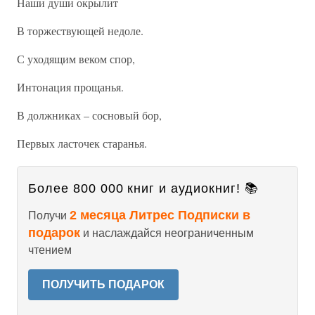
Наши души окрылит
В торжествующей недоле.
С уходящим веком спор,
Интонация прощанья.
В должниках – сосновый бор,
Первых ласточек старанья.
Более 800 000 книг и аудиокниг! 📚
2 месяца Литрес Подписки в
Получи
подарок
и наслаждайся неограниченным
чтением
ПОЛУЧИТЬ ПОДАРОК