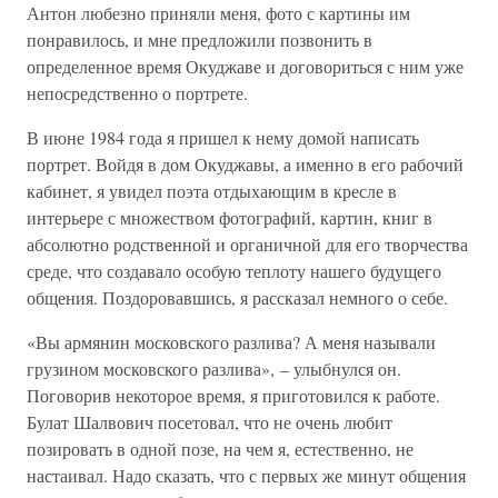
Антон любезно приняли меня, фото с картины им
понравилось, и мне предложили позвонить в
определенное время Окуджаве и договориться с ним уже
непосредственно о портрете.
В июне 1984 года я пришел к нему домой написать
портрет. Войдя в дом Окуджавы, а именно в его рабочий
кабинет, я увидел поэта отдыхающим в кресле в
интерьере с множеством фотографий, картин, книг в
абсолютно родственной и органичной для его творчества
среде, что создавало особую теплоту нашего будущего
общения. Поздоровавшись, я рассказал немного о себе.
«Вы армянин московского разлива? А меня называли
грузином московского разлива», – улыбнулся он.
Поговорив некоторое время, я приготовился к работе.
Булат Шалвович посетовал, что не очень любит
позировать в одной позе, на чем я, естественно, не
настаивал. Надо сказать, что с первых же минут общения