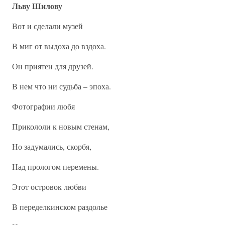
Льву Шилову
Вот и сделали музей
В миг от выдоха до вздоха.
Он приятен для друзей.
В нем что ни судьба – эпоха.
Фотографии любя
Прикололи к новым стенам,
Но задумались, скорбя,
Над прологом перемены.
Этот островок любви
В переделкинском раздолье