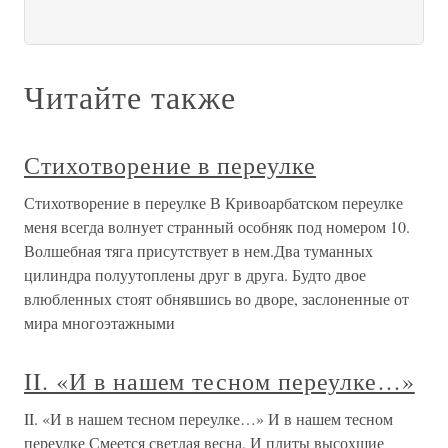
Читайте также
Стихотворение в переулке
Стихотворение в переулке В Кривоарбатском переулке
меня всегда волнует странный особняк под номером 10.
Волшебная тяга присутствует в нем.Два туманных
цилиндра полуутоплены друг в друга. Будто двое
влюбленных стоят обнявшись во дворе, заслоненные от
мира многоэтажными
II. «И в нашем тесном переулке…»
II. «И в нашем тесном переулке…» И в нашем тесном
переулке Смеется светлая весна, И плиты высохшие