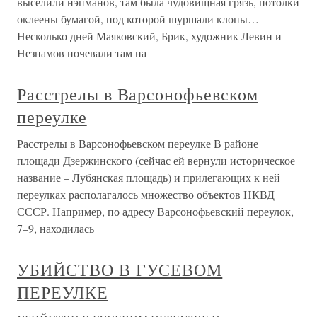
выселили нэпманов, там была чудовищная грязь, потолки
оклеены бумагой, под которой шуршали клопы…
Несколько дней Маяковский, Брик, художник Левин и
Незнамов ночевали там на
Расстрелы в Варсонофьевском
переулке
Расстрелы в Варсонофьевском переулке В районе
площади Дзержинского (сейчас ей вернули историческое
название – Лубянская площадь) и прилегающих к ней
переулках располагалось множество объектов НКВД
СССР. Например, по адресу Варсонофьевский переулок,
7–9, находилась
УБИЙСТВО В ГУСЕВОМ
ПЕРЕУЛКЕ