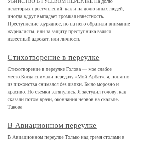
УБИЙСТВО В ГУСЕВОМ ПЕРЕУЛКЕ На долю
некоторых преступлений, как и на долю иных людей,
иногда вдруг выпадает громкая изве­стность.
Преступление заурядное, но на него обратили внимание
журналисты, или за защиту преступника взялся
известный адвокат, или личность
Стихотворение в переулке
Стихотворение в переулке Голова — мое слабое
место.Когда снимали передачу «Мой Арбат», я, понятно,
из пижонства снимался без шапки. Было морозно и
красиво. Но съемки затянулись. Я застудил голову, как
сказали потом врачи, окончания нервов на скальпе.
Такова
В Авиационном переулке
В Авиационном переулке Только над тремя столами в