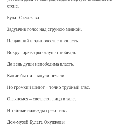
стене.
Булат Окуджава
Задумчив голос над струною медной,
Не давший в одиночестве пропасть.
Вокруг оркестры оглушат победно —
Да ведь души непобедима власть.
Какие бы ни грянули печали,
Но громкий шепот – точно трубный глас.
Оглянемся – светлеют лица в зале,
И тайные надежды греют нас.
Дом-музей Булата Окуджавы