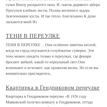
гулки Внизу раскрытого окна. И, сквозь дырявого забора
Просунув клейкие листы, Полны весеннего задора
Зазеленевшие кусты. И так тепло, благоуханно К душе
ласкаются моей Из
ТЕНИ В ПЕРЕУЛКЕ
ТЕНИ В ПЕРЕУЛКЕ …Они особенно заметны весной,
когда на город опускаются голубоватые сумерки. Эти
тени можно увидеть только в переулках, где фонари
бросают зыбкий, какой-то нереальный свет.Они
возникают и исчезают, как прожитая жизнь. Но если вы
внимательно приглядитесь,
Квартирка в Гендриковом переулке
Квартирка в Гендриковом переулке «В 1926 году
Маяковский получил комнату в Гендриковом, оттуда