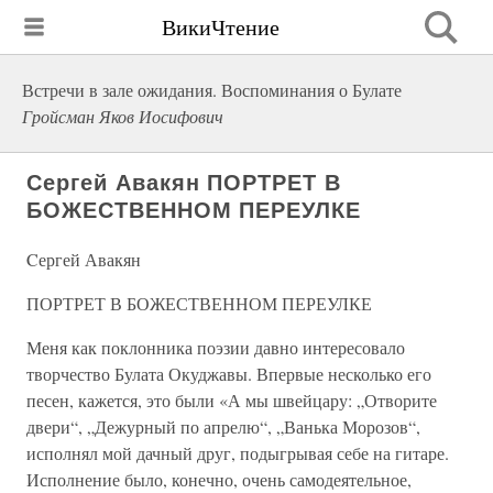
ВикиЧтение
Встречи в зале ожидания. Воспоминания о Булате
Гройсман Яков Иосифович
Cергей Авакян ПОРТРЕТ В
БОЖЕСТВЕННОМ ПЕРЕУЛКЕ
Cергей Авакян
ПОРТРЕТ В БОЖЕСТВЕННОМ ПЕРЕУЛКЕ
Меня как поклонника поэзии давно интересовало
творчество Булата Окуджавы. Впервые несколько его
песен, кажется, это были «А мы швейцару: „Отворите
двери“, „Дежурный по апрелю“, „Ванька Морозов“,
исполнял мой дачный друг, подыгрывая себе на гитаре.
Исполнение было, конечно, очень самодеятельное,