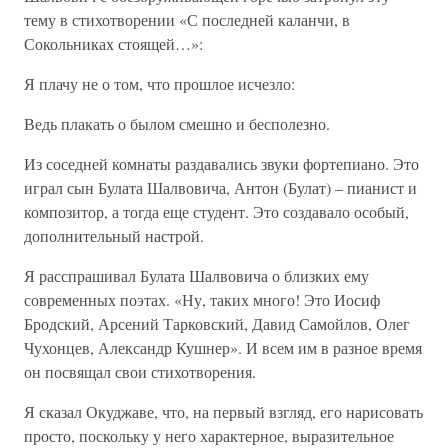
тему в стихотворении «С последней каланчи, в
Сокольниках стоящей…»:
Я плачу не о том, что прошлое исчезло:
Ведь плакать о былом смешно и бесполезно.
Из соседней комнаты раздавались звуки фортепиано. Это
играл сын Булата Шалвовича, Антон (Булат) – пианист и
композитор, а тогда еще студент. Это создавало особый,
дополнительный настрой.
Я расспрашивал Булата Шалвовича о близких ему
современных поэтах. «Ну, таких много! Это Иосиф
Бродский, Арсений Тарковский, Давид Самойлов, Олег
Чухонцев, Александр Кушнер». И всем им в разное время
он посвящал свои стихотворения.
Я сказал Окуджаве, что, на первый взгляд, его нарисовать
просто, поскольку у него характерное, выразительное