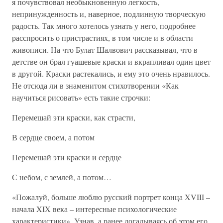
я почувствовал необыкновенную легкость,
непринужденность и, наверное, подлинную творческую
радость. Так много хотелось узнать у него, подробнее
расспросить о пристрастиях, в том числе и в области
живописи. На что Булат Шалвович рассказывал, что в
детстве он брал гуашевые краски и вкрапливал один цвет
в другой. Краски растекались, и ему это очень нравилось.
Не отсюда ли в знаменитом стихотворении «Как
научиться рисовать» есть такие строчки:
Перемешай эти краски, как страсти,
В сердце своем, а потом
Перемешай эти краски и сердце
С небом, с землей, а потом…
«Пожалуй, больше люблю русский портрет конца XVIII –
начала XIX века – интересные психологические
характеристики». Узнав, а ранее догадываясь об этом его